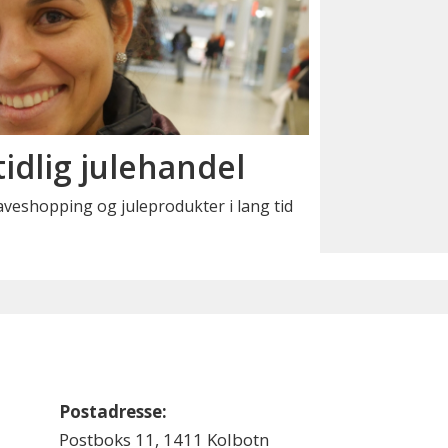
 tidlig julehandel
aveshopping og juleprodukter i lang tid
Postadresse:
Postboks 11, 1411 Kolbotn