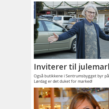
Inviterer til julema
Også butikkene i Sentrumsbygget byr på f
Lørdag er det duket for marked!