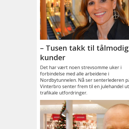
– Tusen takk til tålmodi
kunder
Det har vært noen strevsomme uker i
forbindelse med alle arbeidene i
Nordbytunnelen. Nå ser senterlederen p
Vinterbro senter frem til en julehandel u
trafikale utfordringer.