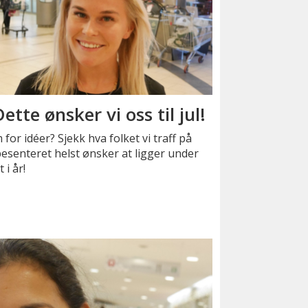
Dette ønsker vi oss til jul!
for idéer? Sjekk hva folket vi traff på
esenteret helst ønsker at ligger under
 i år!