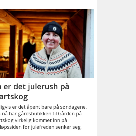
 er det julerush på
artskog
igvis er det åpent bare på søndagene,
 nå har gårdsbutikken til Gården på
tskog virkelig kommet inn på
øpssiden før julefreden senker seg.