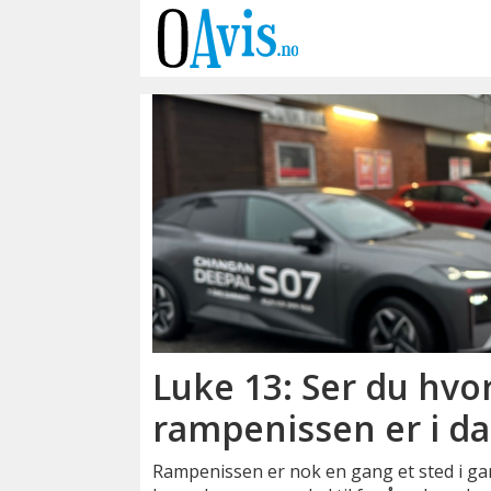
Emne:
julehandel
Luke 13: Ser du hvo
rampenissen er i d
Rampenissen er nok en gang et sted i g