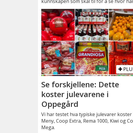
kunnskapen som skal til for å se hvor ha
PLU
Se forskjellene: Dette
koster julevarene i
Oppegård
Vi har testet hva typiske julevarer koster
Meny, Coop Extra, Rema 1000, Kiwi og C
Mega.