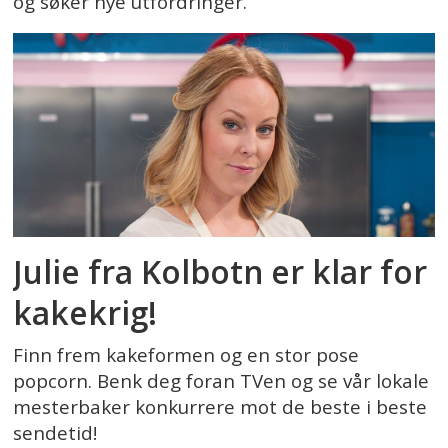
og søker nye utfordringer.
Julie fra Kolbotn er klar for
kakekrig!
Finn frem kakeformen og en stor pose
popcorn. Benk deg foran TVen og se vår lokale
mesterbaker konkurrere mot de beste i beste
sendetid!