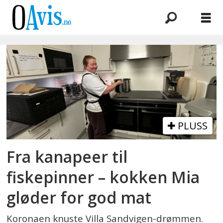
Emne:
kokk
PLUSS
Fra kanapeer til
fiskepinner – kokken Mia
gløder for god mat
Koronaen knuste Villa Sandvigen-drømmen.