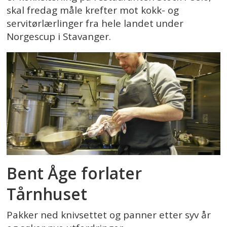
skal fredag måle krefter mot kokk- og
servitørlærlinger fra hele landet under
Norgescup i Stavanger.
Bent Åge forlater
Tårnhuset
Pakker ned knivsettet og panner etter syv år