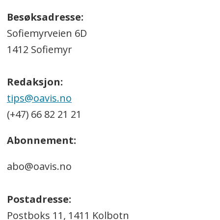
Besøksadresse:
Sofiemyrveien 6D
1412 Sofiemyr
Redaksjon:
tips@oavis.no
(+47) 66 82 21 21
Abonnement:
abo@oavis.no
Postadresse:
Postboks 11, 1411 Kolbotn