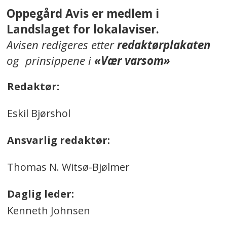
Oppegård Avis er medlem i
Landslaget for lokalaviser.
Avisen redigeres etter
redaktørplakaten
og prinsippene i
«Vær varsom»
Redaktør:
Eskil Bjørshol
Ansvarlig redaktør:
Thomas N. Witsø-Bjølmer
Daglig leder:
Kenneth Johnsen