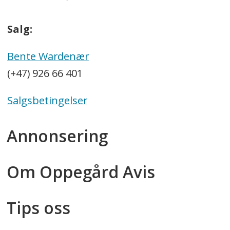
Salg:
Bente Wardenær
(+47) 926 66 401
Salgsbetingelser
Annonsering
Om Oppegård Avis
Tips oss