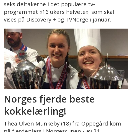
seks deltakerne i det populære tv-
programmet «16 ukers helvete», som skal
vises på Discovery + og TVNorge i januar.
Norges fjerde beste
kokkelærling!
Thea Ulven Munkeby (18) fra Oppegård kom
på fjerdeplass i Norgescupen - av 21