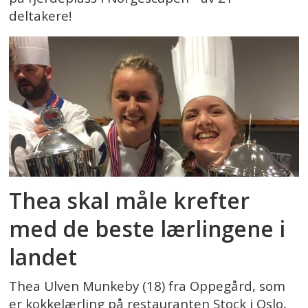
deltakere!
Thea skal måle krefter
med de beste lærlingene i
landet
Thea Ulven Munkeby (18) fra Oppegård, som
er kokkelærling på restauranten Stock i Oslo,