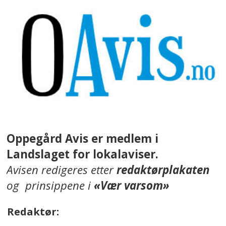
Oppegård Avis er medlem i
Landslaget for lokalaviser.
Avisen redigeres etter
redaktørplakaten
og prinsippene i
«Vær varsom»
Redaktør: