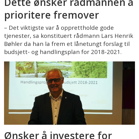
Dette ønsker rådmannen å
prioritere fremover
– Det viktigste var å opprettholde gode
tjenester, sa konstituert rådmann Lars Henrik
Bøhler da han la frem et lånetungt forslag til
budsjett- og handlingsplan for 2018-2021.
Ønsker å investere for