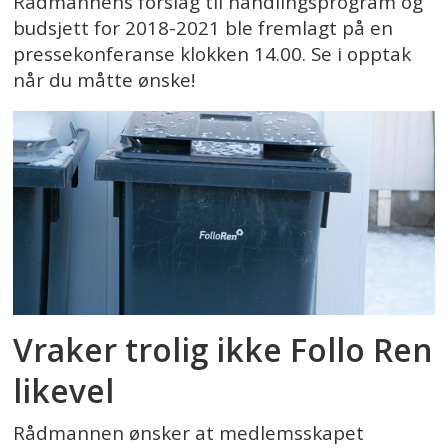
Rådmannens forslag til handlingsprogram og
budsjett for 2018-2021 ble fremlagt på en
pressekonferanse klokken 14.00. Se i opptak
når du måtte ønske!
Vraker trolig ikke Follo Ren
likevel
Rådmannen ønsker at medlemsskapet