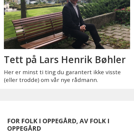
Tett på Lars Henrik Bøhler
Her er minst ti ting du garantert ikke visste
(eller trodde) om vår nye rådmann.
FOR FOLK I OPPEGÅRD, AV FOLK I
OPPEGÅRD