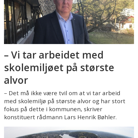
– Vi tar arbeidet med
skolemiljøet på største
alvor
– Det må ikke være tvil om at vi tar arbeid
med skolemiljø på største alvor og har stort
fokus på dette i kommunen, skriver
konstituert rådmann Lars Henrik Bøhler.