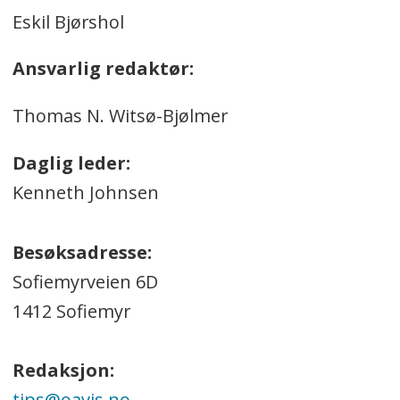
Eskil Bjørshol
Ansvarlig redaktør:
Thomas N. Witsø-Bjølmer
Daglig leder:
Kenneth Johnsen
Besøksadresse:
Sofiemyrveien 6D
1412 Sofiemyr
Redaksjon:
tips@oavis.no