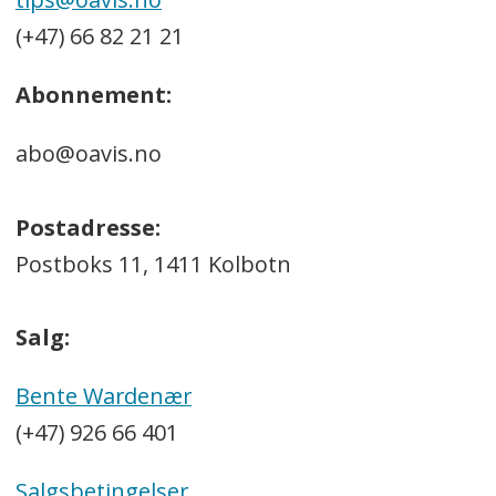
(+47) 66 82 21 21
Abonnement:
abo@oavis.no
Postadresse:
Postboks 11, 1411 Kolbotn
Salg:
Bente Wardenær
(+47) 926 66 401
Salgsbetingelser