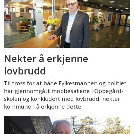
Nekter å erkjenne
lovbrudd
Til tross for at både Fylkesmannen og politiet
har gjennomgått mobbesakene i Oppegård-
skolen og konkludert med lovbrudd, nekter
kommunen å erkjenne dette.