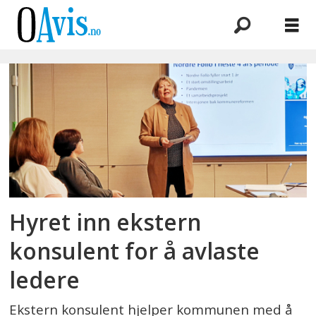
Emne:
ledere
Hyret inn ekstern
konsulent for å avlaste
ledere
Ekstern konsulent hjelper kommunen med å