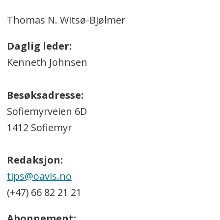
Thomas N. Witsø-Bjølmer
Daglig leder:
Kenneth Johnsen
Besøksadresse:
Sofiemyrveien 6D
1412 Sofiemyr
Redaksjon:
tips@oavis.no
(+47) 66 82 21 21
Abonnement: