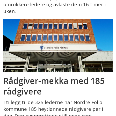
omrokkere ledere og avlaste dem 16 timer i
uken.
Rådgiver-mekka med 185
rådgivere
I tillegg til de 325 lederne har Nordre Follo
kommune 185 høytlønnede rådgivere per i
dag. Den nyopprettede stillingen som