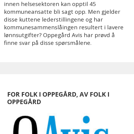
innen helsesektoren kan opptil 45
kommuneansatte bli sagt opp. Men gjelder
disse kuttene lederstillingene og har
kommunesammenslåingen resultert i lavere
lønnsutgifter? Oppegård Avis har prøvd å
finne svar på disse spørsmålene.
FOR FOLK I OPPEGÅRD, AV FOLK I
OPPEGÅRD