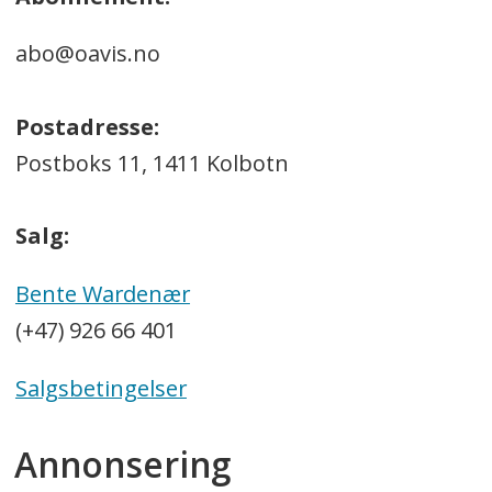
abo@oavis.no
Postadresse:
Postboks 11, 1411 Kolbotn
Salg:
Bente Wardenær
(+47) 926 66 401
Salgsbetingelser
Annonsering