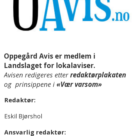
Oppegård Avis er medlem i
Landslaget for lokalaviser.
Avisen redigeres etter
redaktørplakaten
og prinsippene i
«Vær varsom»
Redaktør:
Eskil Bjørshol
Ansvarlig redaktør: