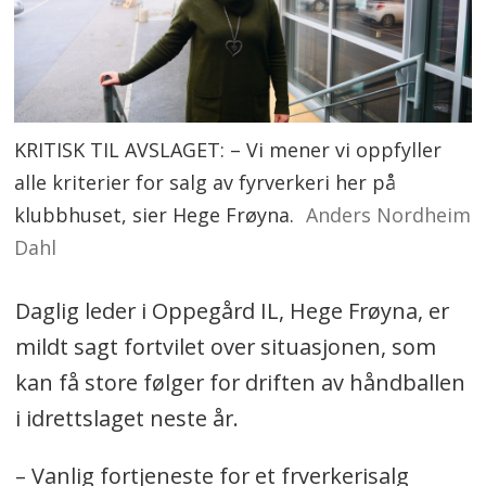
KRITISK TIL AVSLAGET: – Vi mener vi oppfyller
alle kriterier for salg av fyrverkeri her på
klubbhuset, sier Hege Frøyna.
Anders Nordheim
Dahl
Daglig leder i Oppegård IL, Hege Frøyna, er
mildt sagt fortvilet over situasjonen, som
kan få store følger for driften av håndballen
i idrettslaget neste år.
– Vanlig fortjeneste for et frverkerisalg