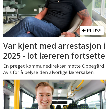
PLUSS
Var kjent med arrestasjon i
2025 - lot læreren fortsette
En preget kommunedirektør møtte Oppegård
Avis for å belyse den alvorlige lærersaken.