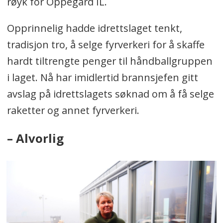
røyk for Oppegård IL.
Opprinnelig hadde idrettslaget tenkt,
tradisjon tro, å selge fyrverkeri for å skaffe
hardt tiltrengte penger til håndballgruppen
i laget. Nå har imidlertid brannsjefen gitt
avslag på idrettslagets søknad om å få selge
raketter og annet fyrverkeri.
– Alvorlig