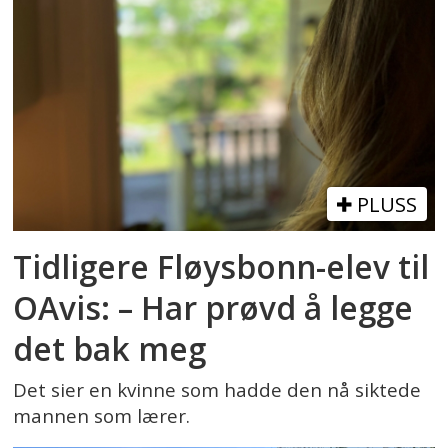
PLUSS
Tidligere Fløysbonn-elev til
OAvis: – Har prøvd å legge
det bak meg
Det sier en kvinne som hadde den nå siktede
mannen som lærer.