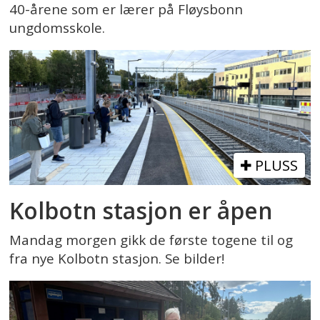
40-årene som er lærer på Fløysbonn
ungdomsskole.
PLUSS
Kolbotn stasjon er åpen
Mandag morgen gikk de første togene til og
fra nye Kolbotn stasjon. Se bilder!