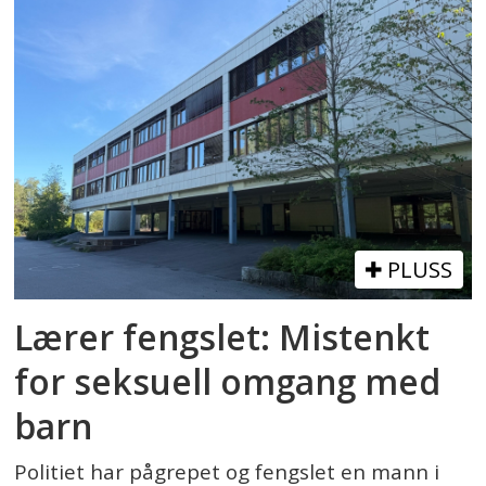
PLUSS
Lærer fengslet: Mistenkt
for seksuell omgang med
barn
Politiet har pågrepet og fengslet en mann i