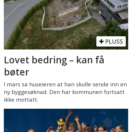
PLUSS
Lovet bedring – kan få
bøter
I mars sa huseieren at han skulle sende inn en
ny byggesøknad. Den har kommunen fortsatt
ikke mottatt.