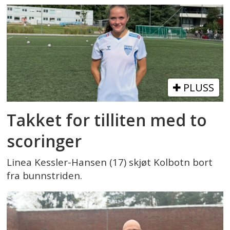
PLUSS
Takket for tilliten med to
scoringer
Linea Kessler-Hansen (17) skjøt Kolbotn bort
fra bunnstriden.