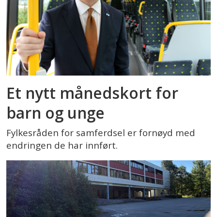
Et nytt månedskort for
barn og unge
Fylkesråden for samferdsel er fornøyd med
endringen de har innført.