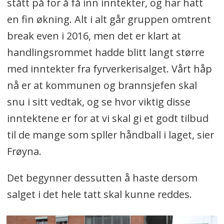
stått på for å få inn inntekter, og har hatt
en fin økning. Alt i alt går gruppen omtrent
break even i 2016, men det er klart at
handlingsrommet hadde blitt langt større
med inntekter fra fyrverkerisalget. Vårt håp
nå er at kommunen og brannsjefen skal
snu i sitt vedtak, og se hvor viktig disse
inntektene er for at vi skal gi et godt tilbud
til de mange som spller håndball i laget, sier
Frøyna.
Det begynner dessutten å haste dersom
salget i det hele tatt skal kunne reddes.