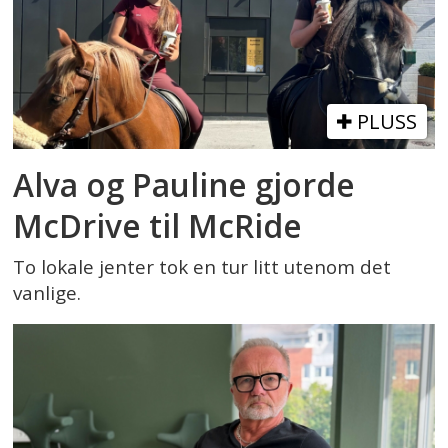
PLUSS
Alva og Pauline gjorde
McDrive til McRide
To lokale jenter tok en tur litt utenom det
vanlige.