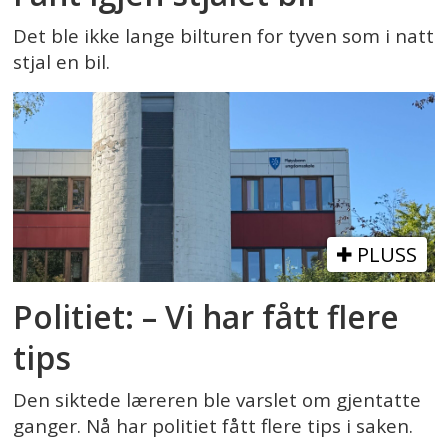
Det ble ikke lange bilturen for tyven som i natt
stjal en bil.
PLUSS
Politiet: – Vi har fått flere
tips
Den siktede læreren ble varslet om gjentatte
ganger. Nå har politiet fått flere tips i saken.