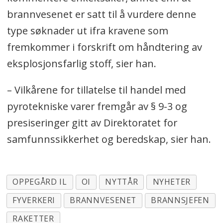
brannvesenet er satt til å vurdere denne
type søknader ut ifra kravene som
fremkommer i forskrift om håndtering av
eksplosjonsfarlig stoff, sier han.
– Vilkårene for tillatelse til handel med
pyrotekniske varer fremgår av § 9-3 og
presiseringer gitt av Direktoratet for
samfunnssikkerhet og beredskap, sier han.
OPPEGÅRD IL
OI
NYTTÅR
NYHETER
FYVERKERI
BRANNVESENET
BRANNSJEFEN
RAKETTER