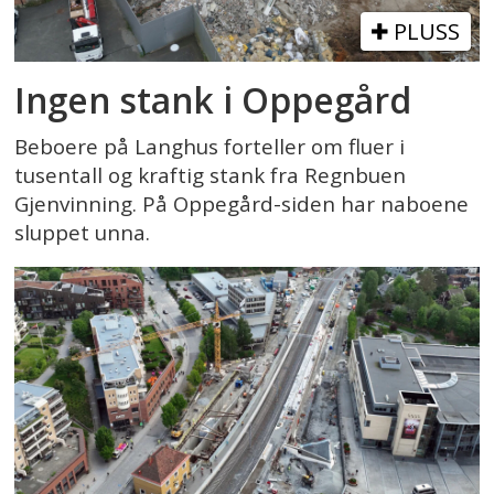
PLUSS
Ingen stank i Oppegård
Beboere på Langhus forteller om fluer i
tusentall og kraftig stank fra Regnbuen
Gjenvinning. På Oppegård-siden har naboene
sluppet unna.