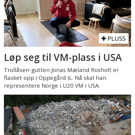
PLUSS
Løp seg til VM-plass i USA
Trollåsen-gutten Jonas Mæland Rosholt er
flasket opp i Oppegård IL. Nå skal han
representere Norge i U20 VM i USA.