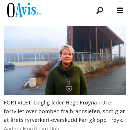
FORTVILET: Daglig leder Hege Frøyna i OI er
fortvilet over bomben fra brannsjefen, som gjør
at årets fyrverkeri-overskudd kan gå opp i røyk.
Anders Nordheim Dahl