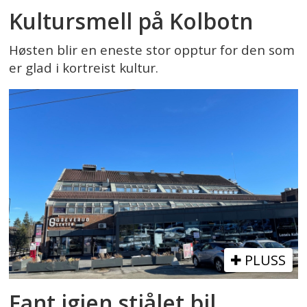
Kultursmell på Kolbotn
Høsten blir en eneste stor opptur for den som
er glad i kortreist kultur.
PLUSS
Fant igjen stjålet bil