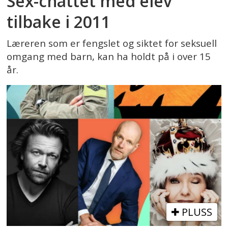
Sex-chattet med elev
tilbake i 2011
Læreren som er fengslet og siktet for seksuell
omgang med barn, kan ha holdt på i over 15
år.
PLUSS