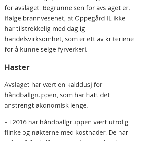
for avslaget. Begrunnelsen for avslaget er,
ifølge brannvesenet, at Oppegård IL ikke
har tilstrekkelig med daglig
handelsvirksomhet, som er ett av kriteriene
for å kunne selge fyrverkeri.
Haster
Avslaget har vært en kalddusj for
håndballgruppen, som har hatt det
anstrengt økonomisk lenge.
– I 2016 har håndballgruppen vært utrolig
flinke og nøkterne med kostnader. De har