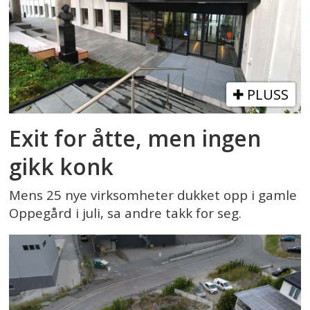
PLUSS
Exit for åtte, men ingen
gikk konk
Mens 25 nye virksomheter dukket opp i gamle
Oppegård i juli, sa andre takk for seg.