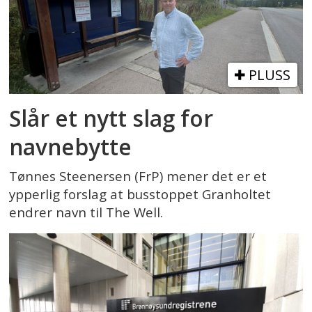
PLUSS
Slår et nytt slag for
navnebytte
Tønnes Steenersen (FrP) mener det er et
ypperlig forslag at busstoppet Granholtet
endrer navn til The Well.