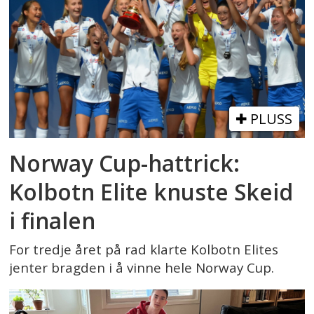
PLUSS
Norway Cup-hattrick:
Kolbotn Elite knuste Skeid
i finalen
For tredje året på rad klarte Kolbotn Elites
jenter bragden i å vinne hele Norway Cup.