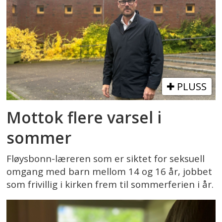
PLUSS
Mottok flere varsel i
sommer
Fløysbonn-læreren som er siktet for seksuell
omgang med barn mellom 14 og 16 år, jobbet
som frivillig i kirken frem til sommerferien i år.