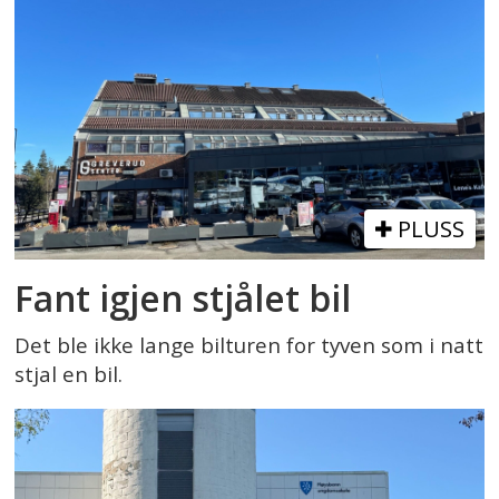
PLUSS
Fant igjen stjålet bil
Det ble ikke lange bilturen for tyven som i natt
stjal en bil.