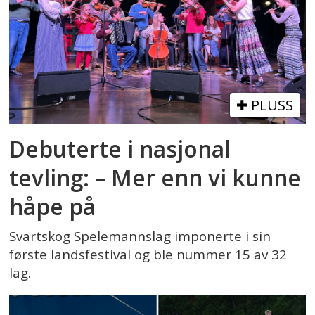
PLUSS
Debuterte i nasjonal
tevling: – Mer enn vi kunne
håpe på
Svartskog Spelemannslag imponerte i sin
første landsfestival og ble nummer 15 av 32
lag.