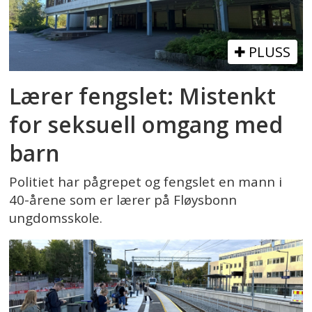
PLUSS
Lærer fengslet: Mistenkt
for seksuell omgang med
barn
Politiet har pågrepet og fengslet en mann i
40-årene som er lærer på Fløysbonn
ungdomsskole.