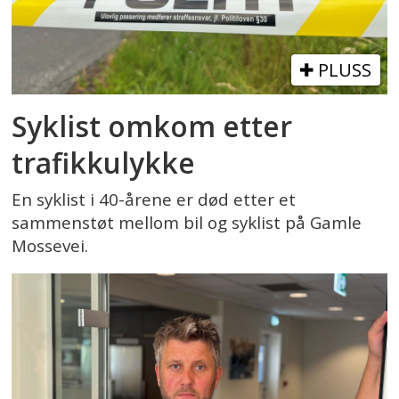
PLUSS
Syklist omkom etter
trafikkulykke
En syklist i 40-årene er død etter et
sammenstøt mellom bil og syklist på Gamle
Mossevei.