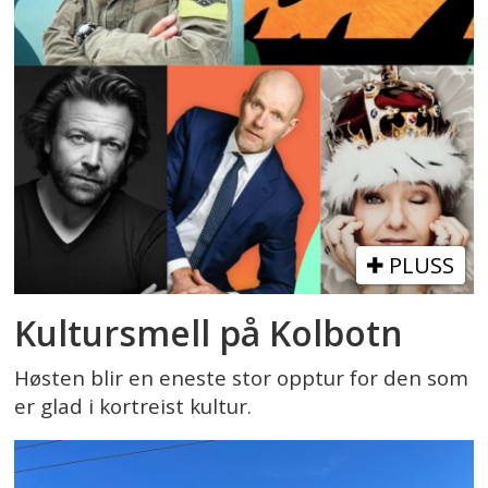
PLUSS
Kultursmell på Kolbotn
Høsten blir en eneste stor opptur for den som
er glad i kortreist kultur.