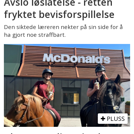
Avslo løslatelse - retten
fryktet bevisforspillelse
Den siktede læreren nekter på sin side for å
ha gjort noe straffbart.
PLUSS