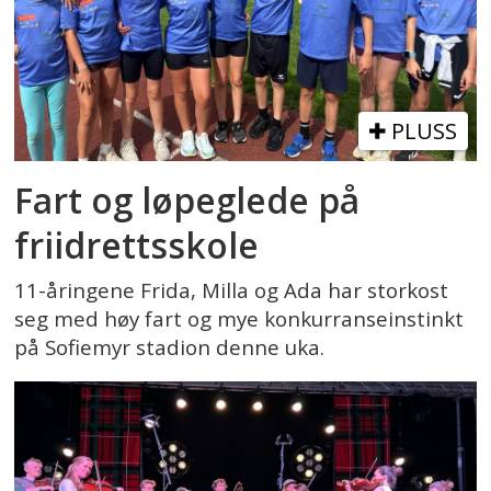
PLUSS
Fart og løpeglede på
friidrettsskole
11-åringene Frida, Milla og Ada har storkost
seg med høy fart og mye konkurranseinstinkt
på Sofiemyr stadion denne uka.