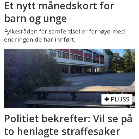
Et nytt månedskort for
barn og unge
Fylkesråden for samferdsel er fornøyd med
endringen de har innført.
PLUSS
Politiet bekrefter: Vil se på
to henlagte straffesaker