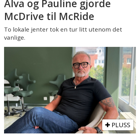
Alva og Pauline gjorde
McDrive til McRide
To lokale jenter tok en tur litt utenom det
vanlige.
PLUSS