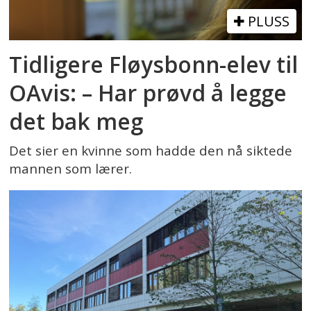
PLUSS
Tidligere Fløysbonn-elev til
OAvis: – Har prøvd å legge
det bak meg
Det sier en kvinne som hadde den nå siktede
mannen som lærer.