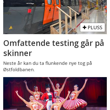
PLUSS
Omfattende testing går på
skinner
Neste år kan du ta flunkende nye tog på
Østfoldbanen.