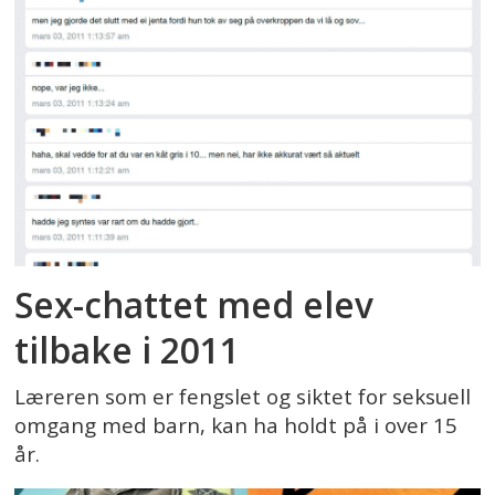
Sex-chattet med elev
tilbake i 2011
Læreren som er fengslet og siktet for seksuell
omgang med barn, kan ha holdt på i over 15
år.