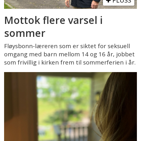
PLUSS
Mottok flere varsel i
sommer
Fløysbonn-læreren som er siktet for seksuell
omgang med barn mellom 14 og 16 år, jobbet
som frivillig i kirken frem til sommerferien i år.