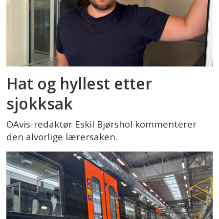
Hat og hyllest etter
sjokksak
OAvis-redaktør Eskil Bjørshol kommenterer
den alvorlige lærersaken.