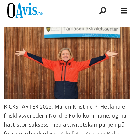
KICKSTARTER 2023: Maren-Kristine P. Hetland er
frisklivsveileder i Nordre Follo kommune, og har
hatt stor suksess med aktivitetskampanjen på
forrige arbeidsplass.
Alle foto: Kristine Bølla