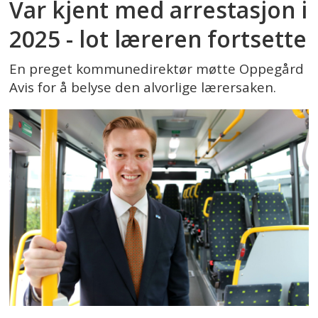
Var kjent med arrestasjon i
2025 - lot læreren fortsette
En preget kommunedirektør møtte Oppegård
Avis for å belyse den alvorlige lærersaken.