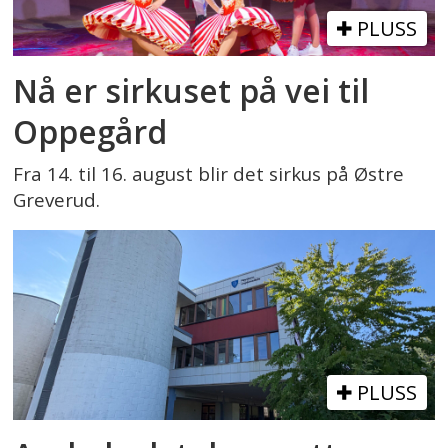
PLUSS
Nå er sirkuset på vei til
Oppegård
Fra 14. til 16. august blir det sirkus på Østre
Greverud.
PLUSS