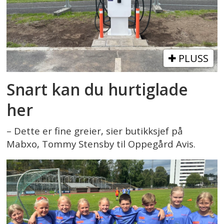
PLUSS
Snart kan du hurtiglade
her
– Dette er fine greier, sier butikksjef på
Mabxo, Tommy Stensby til Oppegård Avis.