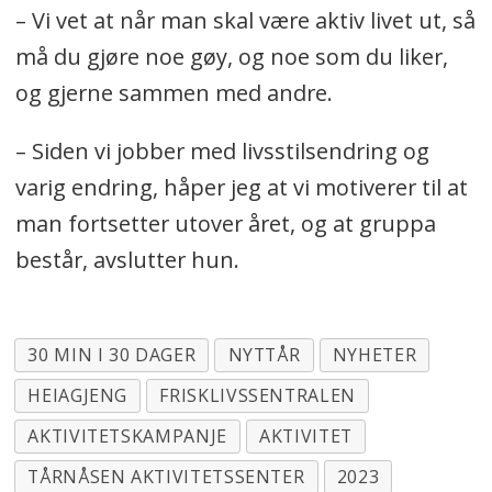
– Vi vet at når man skal være aktiv livet ut, så
må du gjøre noe gøy, og noe som du liker,
og gjerne sammen med andre.
– Siden vi jobber med livsstilsendring og
varig endring, håper jeg at vi motiverer til at
man fortsetter utover året, og at gruppa
består, avslutter hun.
30 MIN I 30 DAGER
NYTTÅR
NYHETER
HEIAGJENG
FRISKLIVSSENTRALEN
AKTIVITETSKAMPANJE
AKTIVITET
TÅRNÅSEN AKTIVITETSSENTER
2023