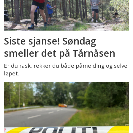
Siste sjanse! Søndag
smeller det på Tårnåsen
Er du rask, rekker du både påmelding og selve
løpet.