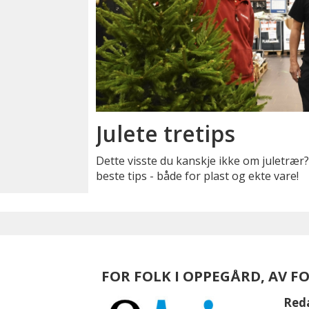
Julete tretips
Dette visste du kanskje ikke om juletrær
beste tips - både for plast og ekte vare!
FOR FOLK I OPPEGÅRD, AV F
Red