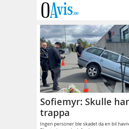
Emne:
plantasjen
Sofiemyr: Skulle han
trappa
Ingen personer ble skadet da en bil havn