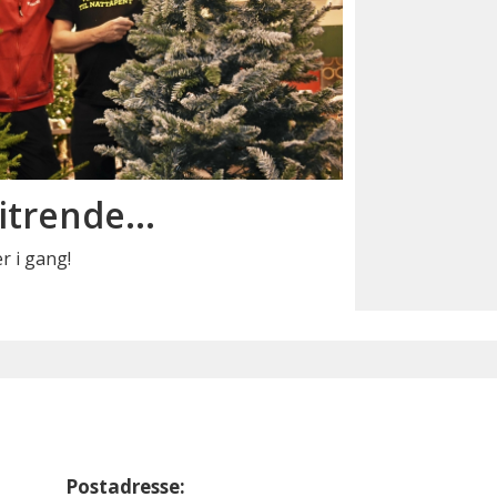
itrende...
er i gang!
Postadresse: