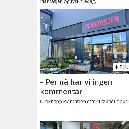
Plantasjen og Jysk fredag.
PLU
– Per nå har vi ingen
kommentar
Ordknapp Plantasjen etter trøbbel-oppsl