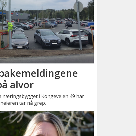
tilbakemeldingene
å alvor
n næringsbygget i Kongeveien 49 har
neieren tar nå grep.