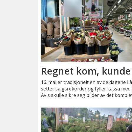
Regnet kom, kunde
16. mai er tradisjonelt en av de dagene i 
setter salgsrekorder og fyller kassa me
Avis skulle sikre seg bilder av det kompl