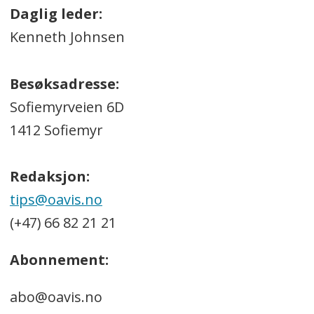
Daglig leder:
Kenneth Johnsen
Besøksadresse:
Sofiemyrveien 6D
1412 Sofiemyr
Redaksjon:
tips@oavis.no
(+47) 66 82 21 21
Abonnement:
abo@oavis.no