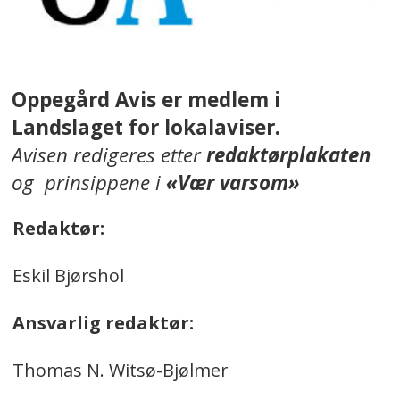
Oppegård Avis er medlem i
Landslaget for lokalaviser.
Avisen redigeres etter
redaktørplakaten
og prinsippene i
«Vær varsom»
Redaktør:
Eskil Bjørshol
Ansvarlig redaktør:
Thomas N. Witsø-Bjølmer