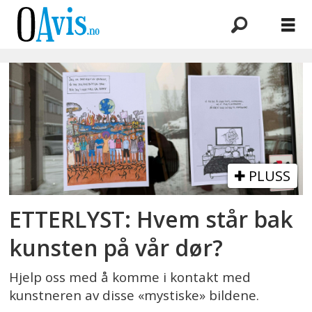
Emne:
protest
PLUSS
ETTERLYST: Hvem står bak
kunsten på vår dør?
Hjelp oss med å komme i kontakt med
kunstneren av disse «mystiske» bildene.