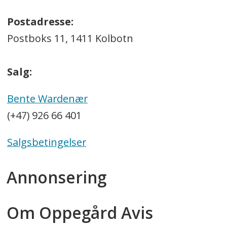
Postadresse:
Postboks 11, 1411 Kolbotn
Salg:
Bente Wardenær
(+47) 926 66 401
Salgsbetingelser
Annonsering
Om Oppegård Avis