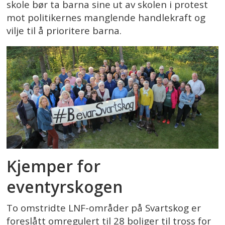
skole bør ta barna sine ut av skolen i protest
mot politikernes manglende handlekraft og
vilje til å prioritere barna.
Kjemper for
eventyrskogen
To omstridte LNF-områder på Svartskog er
foreslått omregulert til 28 boliger til tross for