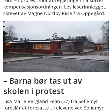
rødt – i protest mot at regjeringen nå kutter
kompensasjonsordningen. Les leserinnlegget,
skrevet av Magne Nordby Riise fra Oppegård.
– Barna bør tas ut av
skolen i protest
Lisa Marie Bergland Felin (37) fra Sofiemyr
foreslår at foresatte til elevene ved Sofiemyr