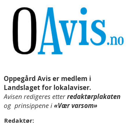
Oppegård Avis er medlem i
Landslaget for lokalaviser.
Avisen redigeres etter
redaktørplakaten
og prinsippene i
«Vær varsom»
Redaktør: