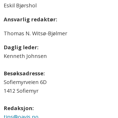
Eskil Bjørshol
Ansvarlig redaktør:
Thomas N. Witsø-Bjølmer
Daglig leder:
Kenneth Johnsen
Besøksadresse:
Sofiemyrveien 6D
1412 Sofiemyr
Redaksjon:
tips@oavis.no