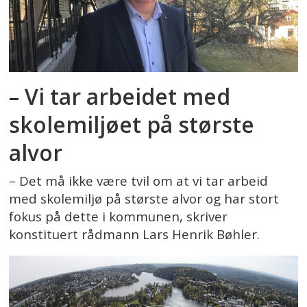
– Vi tar arbeidet med
skolemiljøet på største
alvor
– Det må ikke være tvil om at vi tar arbeid
med skolemiljø på største alvor og har stort
fokus på dette i kommunen, skriver
konstituert rådmann Lars Henrik Bøhler.