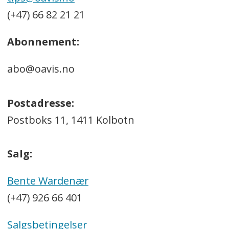
(+47) 66 82 21 21
Abonnement:
abo@oavis.no
Postadresse:
Postboks 11, 1411 Kolbotn
Salg:
Bente Wardenær
(+47) 926 66 401
Salgsbetingelser