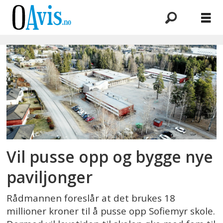
Emne:
rådmannen
Vil pusse opp og bygge nye
paviljonger
Rådmannen foreslår at det brukes 18
millioner kroner til å pusse opp Sofiemyr skole.