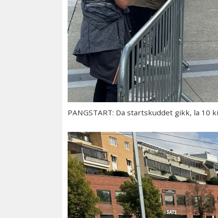
PANGSTART: Da startskuddet gikk, la 10 kil