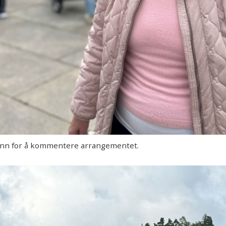
 inn for å kommentere arrangementet.