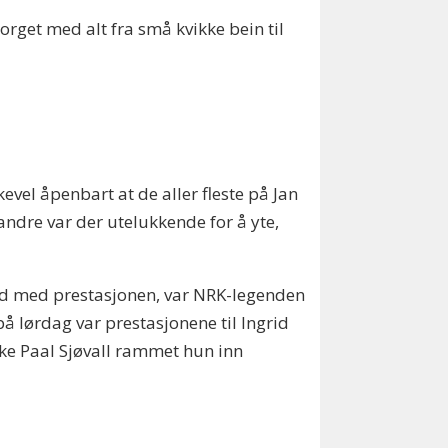
orget med alt fra små kvikke bein til
evel åpenbart at de aller fleste på Jan
andre var der utelukkende for å yte,
nøyd med prestasjonen, var NRK-legenden
på lørdag var prestasjonene til Ingrid
ke Paal Sjøvall rammet hun inn