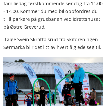
familiedag førstkommende søndag fra 11.00
- 14.00. Kommer du med bil oppfordres du
til å parkere på grusbanen ved idrettshuset
på Østre Greverud.
Ifølge Svein Skrattalsrud fra Skiforeningen
Sørmarka blir det litt av hvert å glede seg til.