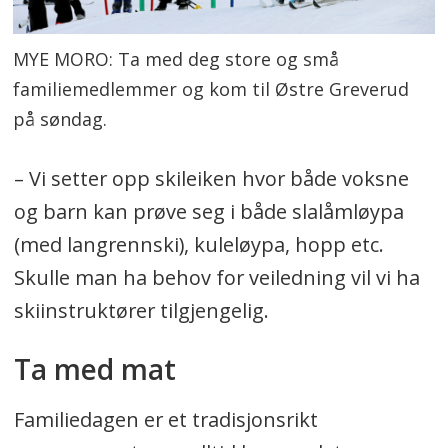
MYE MORO: Ta med deg store og små
familiemedlemmer og kom til Østre Greverud
på søndag.
– Vi setter opp skileiken hvor både voksne
og barn kan prøve seg i både slalåmløypa
(med langrennski), kuleløypa, hopp etc.
Skulle man ha behov for veiledning vil vi ha
skiinstruktører tilgjengelig.
Ta med mat
Familiedagen er et tradisjonsrikt