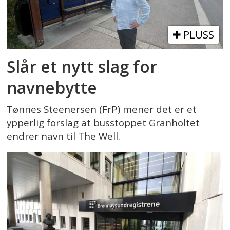
PLUSS
Slår et nytt slag for
navnebytte
Tønnes Steenersen (FrP) mener det er et
ypperlig forslag at busstoppet Granholtet
endrer navn til The Well.