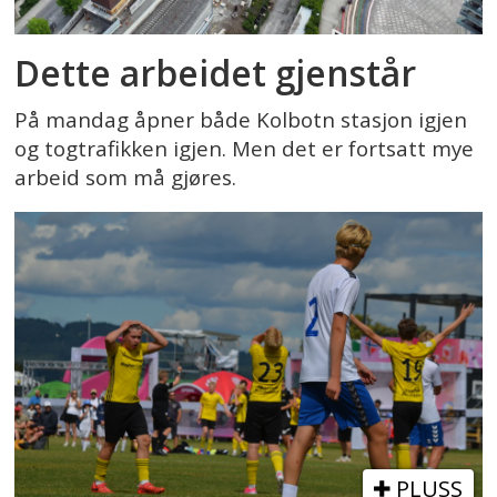
Dette arbeidet gjenstår
På mandag åpner både Kolbotn stasjon igjen
og togtrafikken igjen. Men det er fortsatt mye
arbeid som må gjøres.
PLUSS