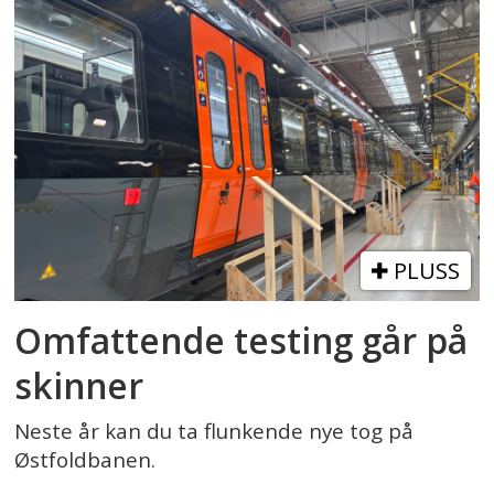
PLUSS
Omfattende testing går på
skinner
Neste år kan du ta flunkende nye tog på
Østfoldbanen.