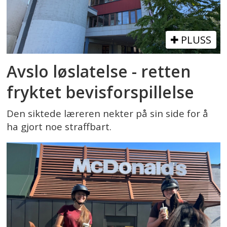
PLUSS
Avslo løslatelse - retten
fryktet bevisforspillelse
Den siktede læreren nekter på sin side for å
ha gjort noe straffbart.