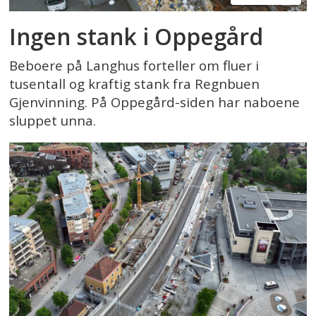
Ingen stank i Oppegård
Beboere på Langhus forteller om fluer i
tusentall og kraftig stank fra Regnbuen
Gjenvinning. På Oppegård-siden har naboene
sluppet unna.