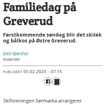
Familiedag på
Greverud
Førstkommende søndag blir det skilek
og bålkos på Østre Greverud.
Eskil
Bjørshol
REDAKTØR
03.02.2023 - 07:15
PUBLISERT
Skiforeningen Sørmarka arrangerer