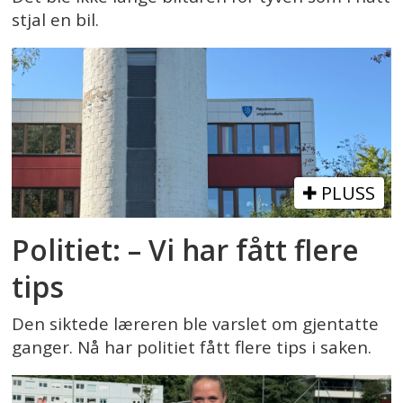
stjal en bil.
PLUSS
Politiet: – Vi har fått flere
tips
Den siktede læreren ble varslet om gjentatte
ganger. Nå har politiet fått flere tips i saken.