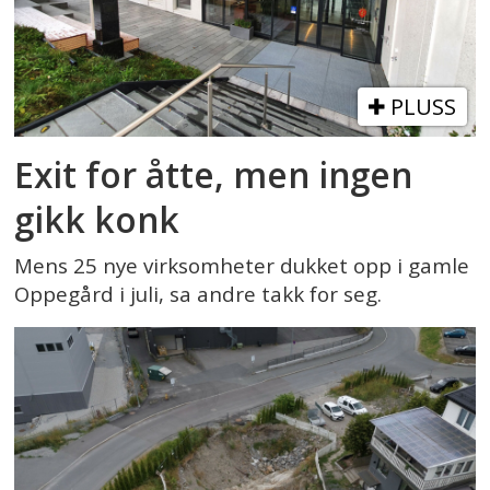
PLUSS
Exit for åtte, men ingen
gikk konk
Mens 25 nye virksomheter dukket opp i gamle
Oppegård i juli, sa andre takk for seg.