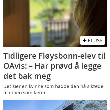
PLUSS
Tidligere Fløysbonn-elev til
OAvis: – Har prøvd å legge
det bak meg
Det sier en kvinne som hadde den nå siktede
mannen som lærer.