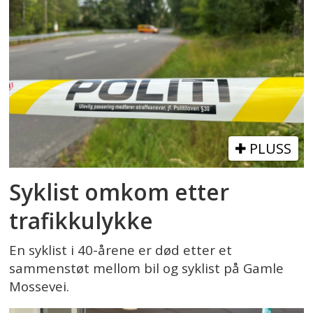
PLUSS
Syklist omkom etter
trafikkulykke
En syklist i 40-årene er død etter et
sammenstøt mellom bil og syklist på Gamle
Mossevei.