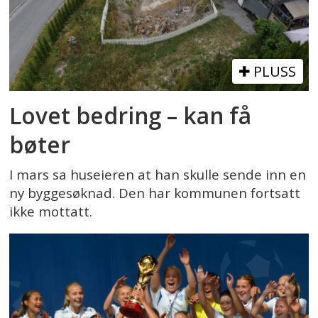
PLUSS
Lovet bedring – kan få
bøter
I mars sa huseieren at han skulle sende inn en
ny byggesøknad. Den har kommunen fortsatt
ikke mottatt.