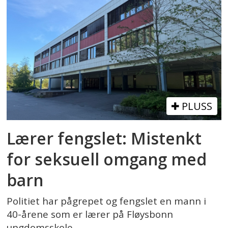
PLUSS
Lærer fengslet: Mistenkt
for seksuell omgang med
barn
Politiet har pågrepet og fengslet en mann i
40-årene som er lærer på Fløysbonn
ungdomsskole.