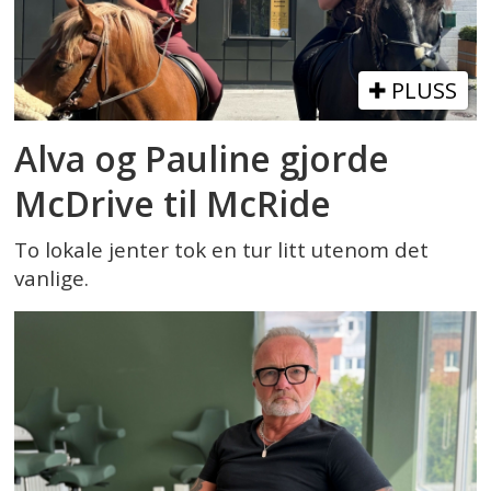
PLUSS
Alva og Pauline gjorde
McDrive til McRide
To lokale jenter tok en tur litt utenom det
vanlige.