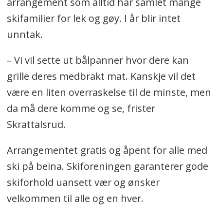
arrangement som alltid har samlet mange
skifamilier for lek og gøy. I år blir intet
unntak.
– Vi vil sette ut bålpanner hvor dere kan
grille deres medbrakt mat. Kanskje vil det
være en liten overraskelse til de minste, men
da må dere komme og se, frister
Skrattalsrud.
Arrangementet gratis og åpent for alle med
ski på beina. Skiforeningen garanterer gode
skiforhold uansett vær og ønsker
velkommen til alle og en hver.