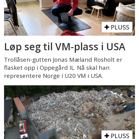
PLUSS
Løp seg til VM-plass i USA
Trollåsen-gutten Jonas Mæland Rosholt er
flasket opp i Oppegård IL. Nå skal han
representere Norge i U20 VM i USA.
PLUSS