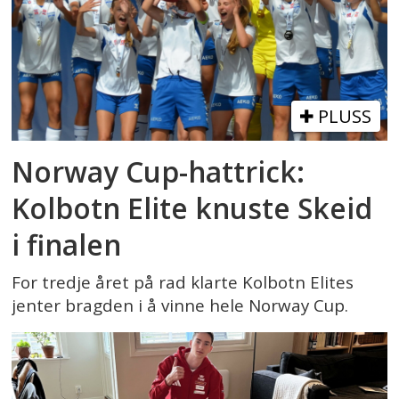
PLUSS
Norway Cup-hattrick:
Kolbotn Elite knuste Skeid
i finalen
For tredje året på rad klarte Kolbotn Elites
jenter bragden i å vinne hele Norway Cup.