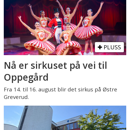
PLUSS
Nå er sirkuset på vei til
Oppegård
Fra 14. til 16. august blir det sirkus på Østre
Greverud.