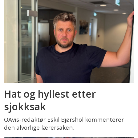
Hat og hyllest etter
sjokksak
OAvis-redaktør Eskil Bjørshol kommenterer
den alvorlige lærersaken.