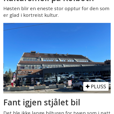
Høsten blir en eneste stor opptur for den som
er glad i kortreist kultur.
PLUSS
Fant igjen stjålet bil
Det ble ikke lange bilturen for tyven som i natt