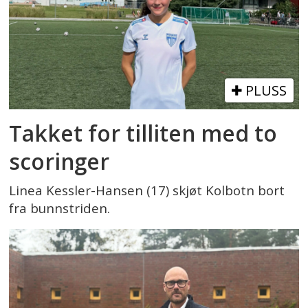
PLUSS
Takket for tilliten med to
scoringer
Linea Kessler-Hansen (17) skjøt Kolbotn bort
fra bunnstriden.