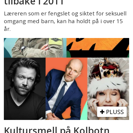
tilbake i 2011
Læreren som er fengslet og siktet for seksuell
omgang med barn, kan ha holdt på i over 15
år.
PLUSS
Kultursmell på Kolbotn