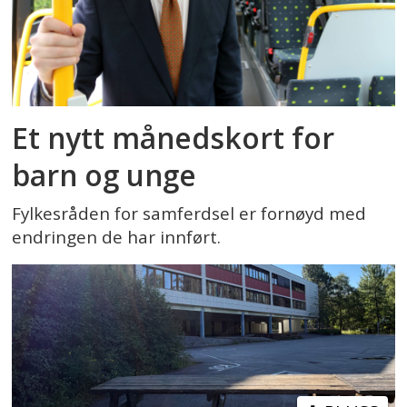
Et nytt månedskort for
barn og unge
Fylkesråden for samferdsel er fornøyd med
endringen de har innført.