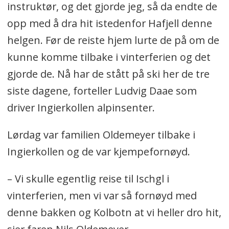
instruktør, og det gjorde jeg, så da endte de
opp med å dra hit istedenfor Hafjell denne
helgen. Før de reiste hjem lurte de på om de
kunne komme tilbake i vinterferien og det
gjorde de. Nå har de stått på ski her de tre
siste dagene, forteller Ludvig Daae som
driver Ingierkollen alpinsenter.
Lørdag var familien Oldemeyer tilbake i
Ingierkollen og de var kjempefornøyd.
– Vi skulle egentlig reise til Ischgl i
vinterferien, men vi var så fornøyd med
denne bakken og Kolbotn at vi heller dro hit,