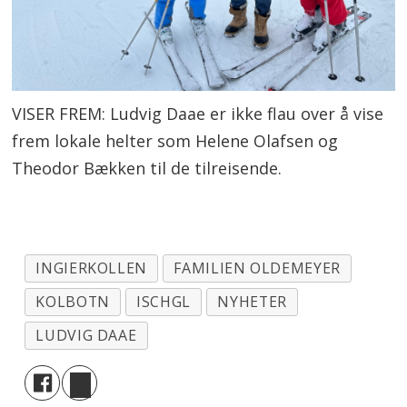
VISER FREM: Ludvig Daae er ikke flau over å vise
frem lokale helter som Helene Olafsen og
Theodor Bækken til de tilreisende.
INGIERKOLLEN
FAMILIEN OLDEMEYER
KOLBOTN
ISCHGL
NYHETER
LUDVIG DAAE