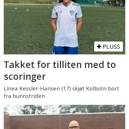
PLUSS
Takket for tilliten med to
scoringer
Linea Kessler-Hansen (17) skjøt Kolbotn bort
fra bunnstriden.