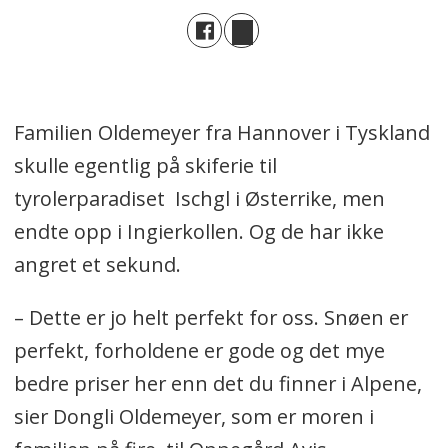
Familien Oldemeyer fra Hannover i Tyskland
skulle egentlig på skiferie til
tyrolerparadiset Ischgl i Østerrike, men
endte opp i Ingierkollen. Og de har ikke
angret et sekund.
– Dette er jo helt perfekt for oss. Snøen er
perfekt, forholdene er gode og det mye
bedre priser her enn det du finner i Alpene,
sier Dongli Oldemeyer, som er moren i