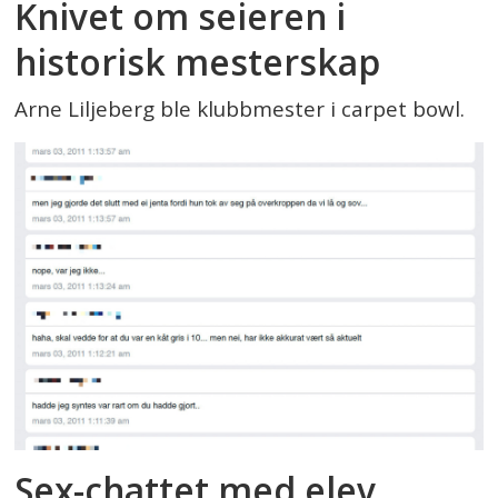
Knivet om seieren i
historisk mesterskap
Arne Liljeberg ble klubbmester i carpet bowl.
Sex-chattet med elev