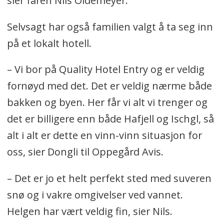
sier faren Nils Oldemeyer.
Selvsagt har også familien valgt å ta seg inn
på et lokalt hotell.
– Vi bor på Quality Hotel Entry og er veldig
fornøyd med det. Det er veldig nærme både
bakken og byen. Her får vi alt vi trenger og
det er billigere enn både Hafjell og Ischgl, så
alt i alt er dette en vinn-vinn situasjon for
oss, sier Dongli til Oppegård Avis.
– Det er jo et helt perfekt sted med suveren
snø og i vakre omgivelser ved vannet.
Helgen har vært veldig fin, sier Nils.