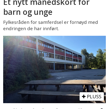
Et nytt månedskort for
barn og unge
Fylkesråden for samferdsel er fornøyd med
endringen de har innført.
PLUSS