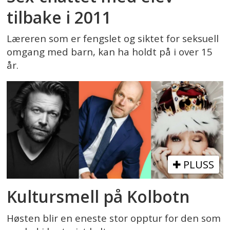
tilbake i 2011
Læreren som er fengslet og siktet for seksuell
omgang med barn, kan ha holdt på i over 15
år.
PLUSS
Kultursmell på Kolbotn
Høsten blir en eneste stor opptur for den som