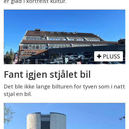
er glad i kortreist kultur.
PLUSS
Fant igjen stjålet bil
Det ble ikke lange bilturen for tyven som i natt
stjal en bil.