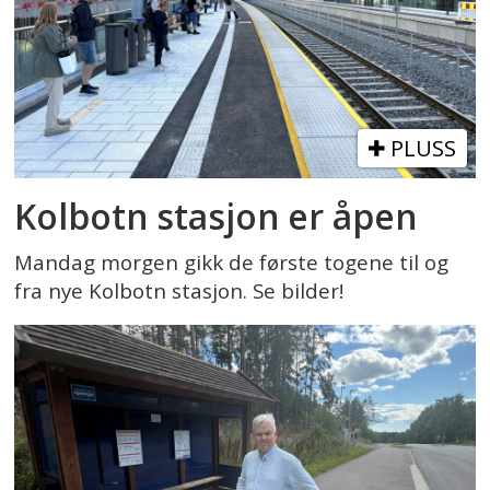
PLUSS
Kolbotn stasjon er åpen
Mandag morgen gikk de første togene til og
fra nye Kolbotn stasjon. Se bilder!