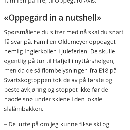
familien på fire, til Oppegård Avis.
«Oppegård in a nutshell»
Spørsmålene du sitter med nå skal du snart
få svar på. Familien Oldemeyer oppdaget
nemlig Ingierkollen i juleferien. De skulle
egentlig på tur til Hafjell i nyttårshelgen,
men da de så flombelysningen fra E18 på
Svartskogtoppen tok de av på første og
beste avkjøring og stoppet ikke før de
hadde snø under skiene i den lokale
slalåmbakken.
– De lurte på om jeg kunne fikse ski og