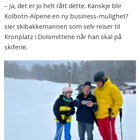
– Ja, det er jo helt rått dette. Kanskje blir
Kolbotn-Alpene en ny business-mulighet?
sier skibakkemannen som selv reiser til
Kronplatz i Dolomittene når han skal på
skiferie.