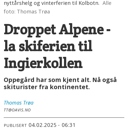
nyttårshelg og vinterferien til Kolbotn.
Alle
foto: Thomas Trøa
Droppet Alpene -
la skiferien til
Ingierkollen
Oppegård har som kjent alt. Nå også
skiturister fra kontinentet.
Thomas
Trøa
TT@OAVIS.NO
04.02.2025 - 06:31
PUBLISERT