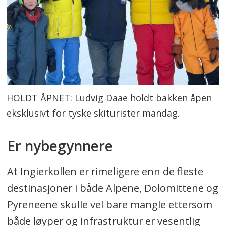
HOLDT ÅPNET: Ludvig Daae holdt bakken åpen
eksklusivt for tyske skiturister mandag.
Er nybegynnere
At Ingierkollen er rimeligere enn de fleste
destinasjoner i både Alpene, Dolomittene og
Pyreneene skulle vel bare mangle ettersom
både løyper og infrastruktur er vesentlig