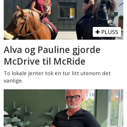
PLUSS
Alva og Pauline gjorde
McDrive til McRide
To lokale jenter tok en tur litt utenom det
vanlige.