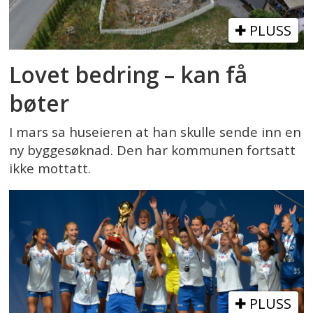
PLUSS
Lovet bedring – kan få
bøter
I mars sa huseieren at han skulle sende inn en
ny byggesøknad. Den har kommunen fortsatt
ikke mottatt.
PLUSS