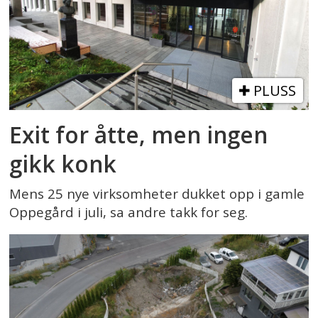
PLUSS
Exit for åtte, men ingen
gikk konk
Mens 25 nye virksomheter dukket opp i gamle
Oppegård i juli, sa andre takk for seg.