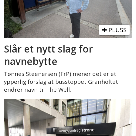
PLUSS
Slår et nytt slag for
navnebytte
Tønnes Steenersen (FrP) mener det er et
ypperlig forslag at busstoppet Granholtet
endrer navn til The Well.