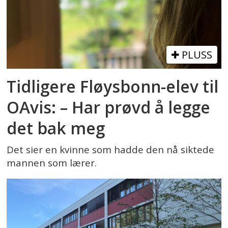
PLUSS
Tidligere Fløysbonn-elev til
OAvis: – Har prøvd å legge
det bak meg
Det sier en kvinne som hadde den nå siktede
mannen som lærer.