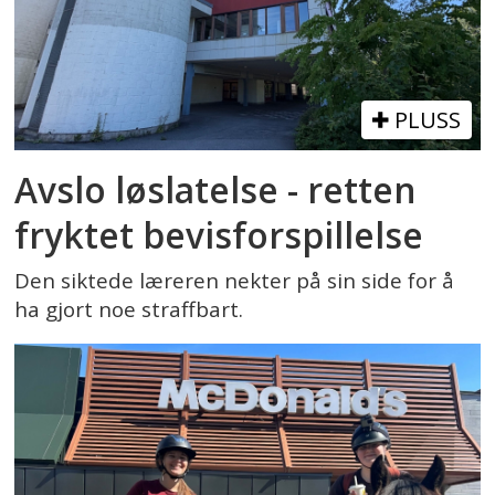
PLUSS
Avslo løslatelse - retten
fryktet bevisforspillelse
Den siktede læreren nekter på sin side for å
ha gjort noe straffbart.