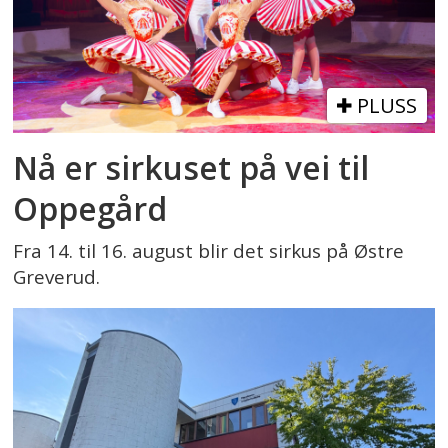
PLUSS
Nå er sirkuset på vei til
Oppegård
Fra 14. til 16. august blir det sirkus på Østre
Greverud.