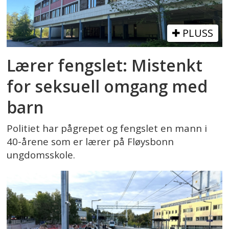
PLUSS
Lærer fengslet: Mistenkt
for seksuell omgang med
barn
Politiet har pågrepet og fengslet en mann i
40-årene som er lærer på Fløysbonn
ungdomsskole.