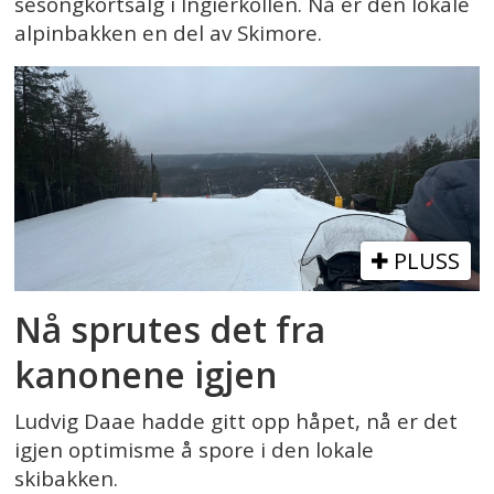
sesongkortsalg i Ingierkollen. Nå er den lokale
alpinbakken en del av Skimore.
PLUSS
Nå sprutes det fra
kanonene igjen
Ludvig Daae hadde gitt opp håpet, nå er det
igjen optimisme å spore i den lokale
skibakken.