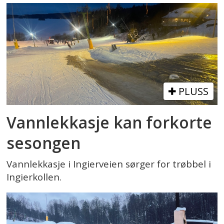
PLUSS
Vannlekkasje kan forkorte
sesongen
Vannlekkasje i Ingierveien sørger for trøbbel i
Ingierkollen.