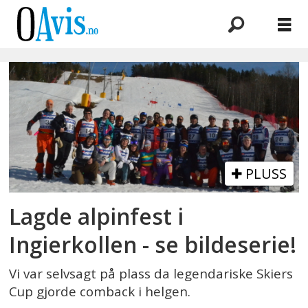
Emne:
ingierkollen
PLUSS
Lagde alpinfest i
Ingierkollen - se bildeserie!
Vi var selvsagt på plass da legendariske Skiers
Cup gjorde comback i helgen.