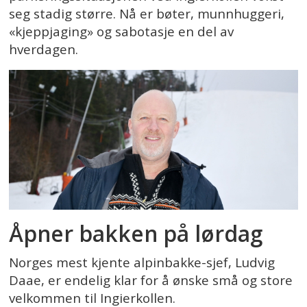
seg stadig større. Nå er bøter, munnhuggeri,
«kjeppjaging» og sabotasje en del av
hverdagen.
Åpner bakken på lørdag
Norges mest kjente alpinbakke-sjef, Ludvig
Daae, er endelig klar for å ønske små og store
velkommen til Ingierkollen.