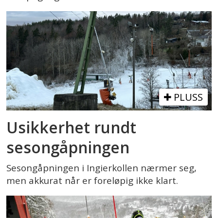
PLUSS
Usikkerhet rundt
sesongåpningen
Sesongåpningen i Ingierkollen nærmer seg,
men akkurat når er foreløpig ikke klart.