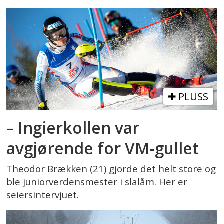
PLUSS
– Ingierkollen var
avgjørende for VM-gullet
Theodor Brækken (21) gjorde det helt store og
ble juniorverdensmester i slalåm. Her er
seiersintervjuet.