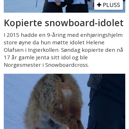
PLUSS
Kopierte snowboard-idolet
I 2015 hadde en 9-åring med enhjøringshjelm
store øyne da hun møtte idolet Helene
Olafsen i Ingierkollen. Søndag kopierte den nå
17 år gamle jenta sitt idol og ble
Norgesmester i Snowboardcross.