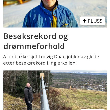
PLUSS
Besøksrekord og
drømmeforhold
Alpinbakke-sjef Ludvig Daae jubler av glede
etter besøksrekord i Ingierkollen.