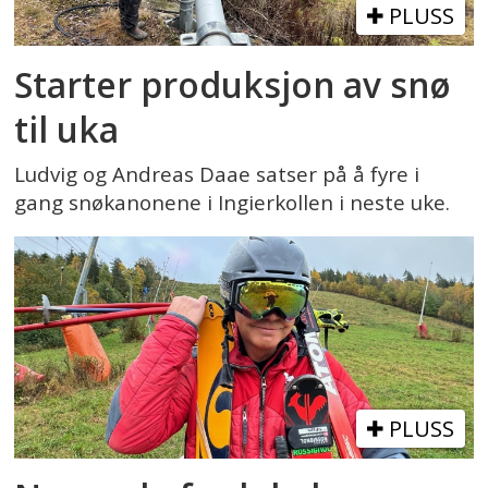
PLUSS
Starter produksjon av snø
til uka
Ludvig og Andreas Daae satser på å fyre i
gang snøkanonene i Ingierkollen i neste uke.
PLUSS