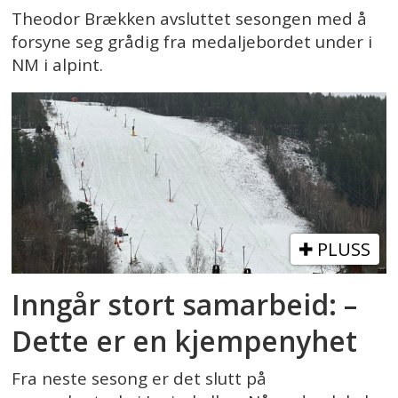
Theodor Brækken avsluttet sesongen med å
forsyne seg grådig fra medaljebordet under i
NM i alpint.
PLUSS
Inngår stort samarbeid: –
Dette er en kjempenyhet
Fra neste sesong er det slutt på