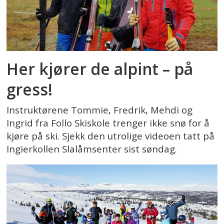
Her kjører de alpint – på
gress!
Instruktørene Tommie, Fredrik, Mehdi og
Ingrid fra Follo Skiskole trenger ikke snø for å
kjøre på ski. Sjekk den utrolige videoen tatt på
Ingierkollen Slalåmsenter sist søndag.