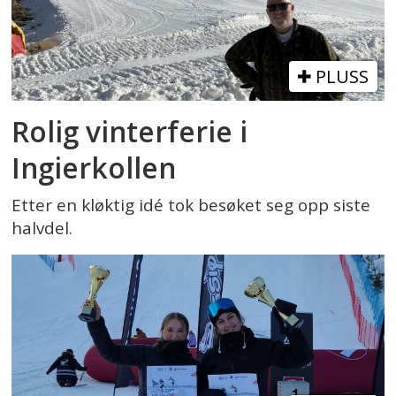
PLUSS
Rolig vinterferie i
Ingierkollen
Etter en kløktig idé tok besøket seg opp siste
halvdel.