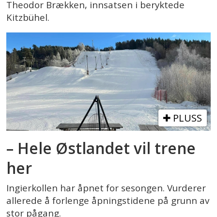
Theodor Brækken, innsatsen i beryktede
Kitzbühel.
PLUSS
– Hele Østlandet vil trene
her
Ingierkollen har åpnet for sesongen. Vurderer
allerede å forlenge åpningstidene på grunn av
stor pågang.