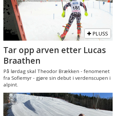
PLUSS
Tar opp arven etter Lucas
Braathen
På lørdag skal Theodor Brækken - fenomenet
fra Sofiemyr - gjøre sin debut i verdenscupen i
alpint.