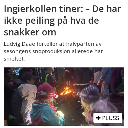
Ingierkollen tiner: – De har
ikke peiling på hva de
snakker om
Ludvig Daae forteller at halvparten av
sesongens snøproduksjon allerede har
smeltet.
PLUSS