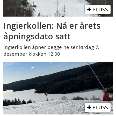
PLUSS
Ingierkollen: Nå er årets
åpningsdato satt
Ingierkollen åpner begge heiser lørdag 7.
desember klokken 12.00
PLUSS