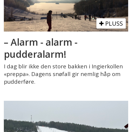
PLUSS
– Alarm - alarm -
pudderalarm!
I dag blir ikke den store bakken i Ingierkollen
«preppa». Dagens snøfall gir nemlig håp om
pudderføre.