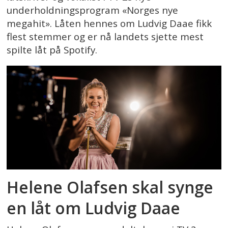
underholdningsprogram «Norges nye
megahit». Låten hennes om Ludvig Daae fikk
flest stemmer og er nå landets sjette mest
spilte låt på Spotify.
Helene Olafsen skal synge
en låt om Ludvig Daae