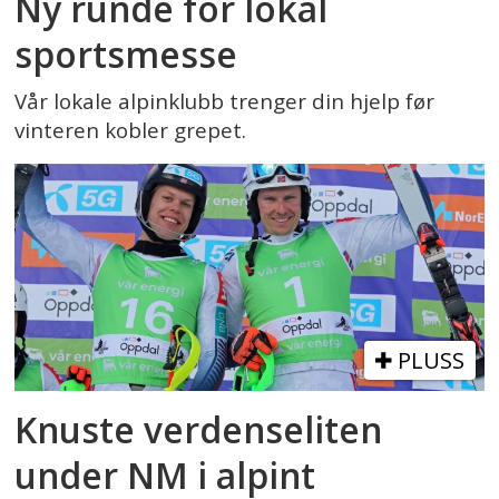
Ny runde for lokal
sportsmesse
Vår lokale alpinklubb trenger din hjelp før
vinteren kobler grepet.
PLUSS
Knuste verdenseliten
under NM i alpint