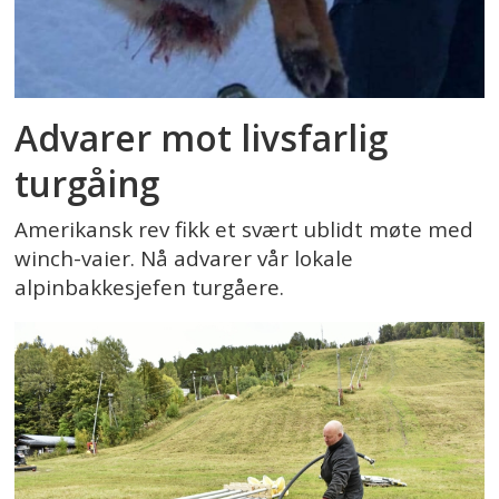
Advarer mot livsfarlig
turgåing
Amerikansk rev fikk et svært ublidt møte med
winch-vaier. Nå advarer vår lokale
alpinbakkesjefen turgåere.