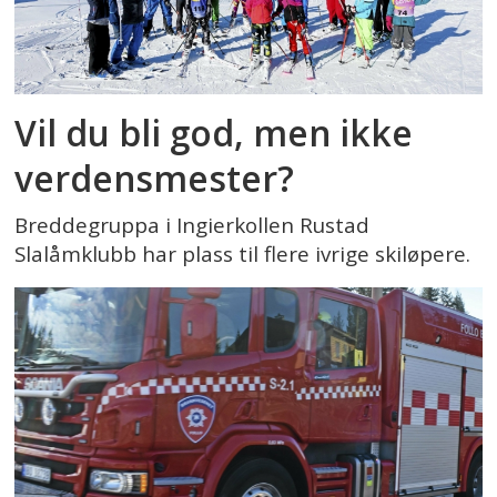
Vil du bli god, men ikke
verdensmester?
Breddegruppa i Ingierkollen Rustad
Slalåmklubb har plass til flere ivrige skiløpere.