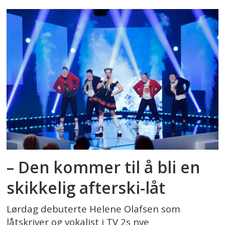
– Den kommer til å bli en
skikkelig afterski-låt
Lørdag debuterte Helene Olafsen som
låtskriver og vokalist i TV 2s nye