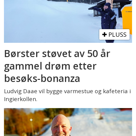
PLUSS
Børster støvet av 50 år
gammel drøm etter
besøks-bonanza
Ludvig Daae vil bygge varmestue og kafeteria i
Ingierkollen.