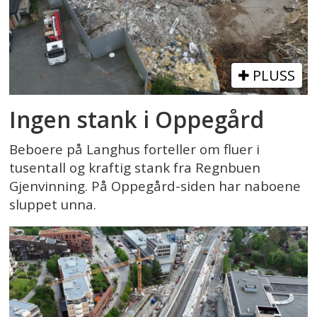
PLUSS
Ingen stank i Oppegård
Beboere på Langhus forteller om fluer i
tusentall og kraftig stank fra Regnbuen
Gjenvinning. På Oppegård-siden har naboene
sluppet unna.