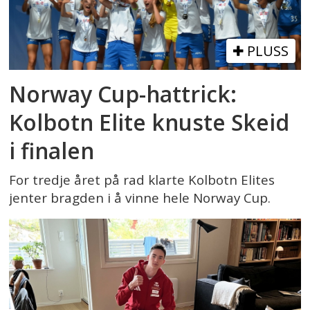
PLUSS
Norway Cup-hattrick:
Kolbotn Elite knuste Skeid
i finalen
For tredje året på rad klarte Kolbotn Elites
jenter bragden i å vinne hele Norway Cup.