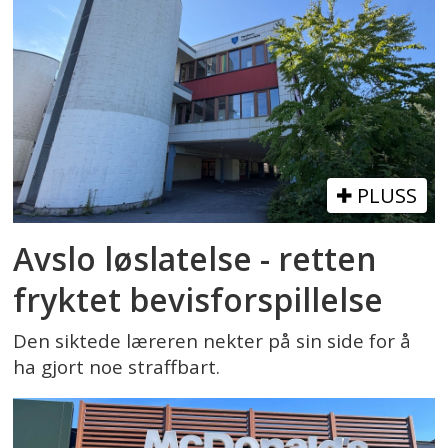
PLUSS
Avslo løslatelse - retten
fryktet bevisforspillelse
Den siktede læreren nekter på sin side for å
ha gjort noe straffbart.