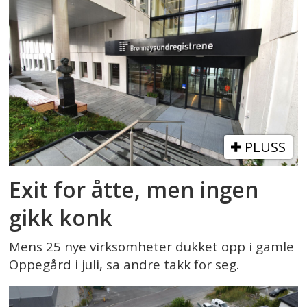
PLUSS
Exit for åtte, men ingen
gikk konk
Mens 25 nye virksomheter dukket opp i gamle
Oppegård i juli, sa andre takk for seg.