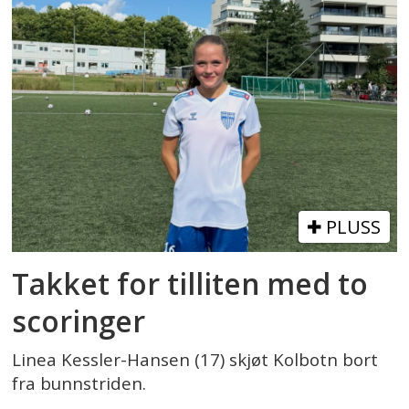
PLUSS
Takket for tilliten med to
scoringer
Linea Kessler-Hansen (17) skjøt Kolbotn bort
fra bunnstriden.