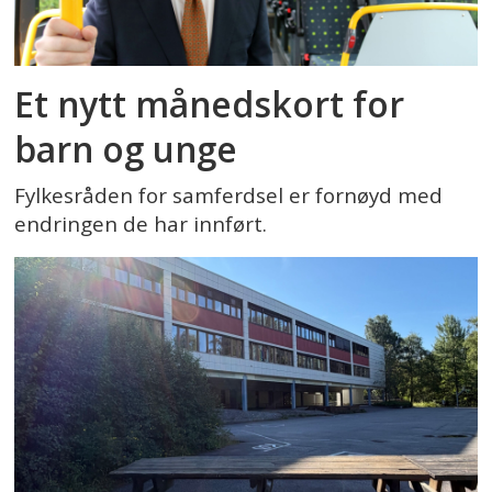
Et nytt månedskort for
barn og unge
Fylkesråden for samferdsel er fornøyd med
endringen de har innført.