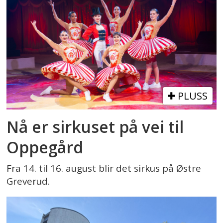
PLUSS
Nå er sirkuset på vei til
Oppegård
Fra 14. til 16. august blir det sirkus på Østre
Greverud.