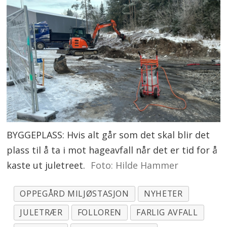
BYGGEPLASS: Hvis alt går som det skal blir det
plass til å ta i mot hageavfall når det er tid for å
kaste ut juletreet.
Foto: Hilde Hammer
OPPEGÅRD MILJØSTASJON
NYHETER
JULETRÆR
FOLLOREN
FARLIG AVFALL