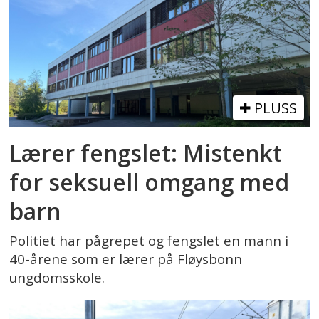
PLUSS
Lærer fengslet: Mistenkt
for seksuell omgang med
barn
Politiet har pågrepet og fengslet en mann i
40-årene som er lærer på Fløysbonn
ungdomsskole.