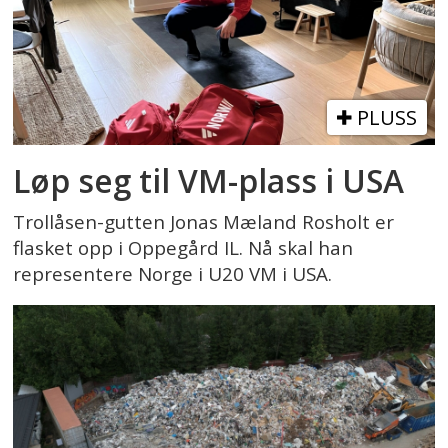
PLUSS
Løp seg til VM-plass i USA
Trollåsen-gutten Jonas Mæland Rosholt er
flasket opp i Oppegård IL. Nå skal han
representere Norge i U20 VM i USA.