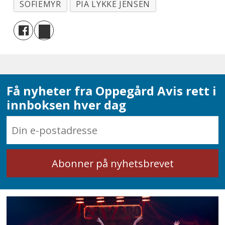
SOFIEMYR
PIA LYKKE JENSEN
Få nyheter fra Oppegård Avis rett i
innboksen hver dag