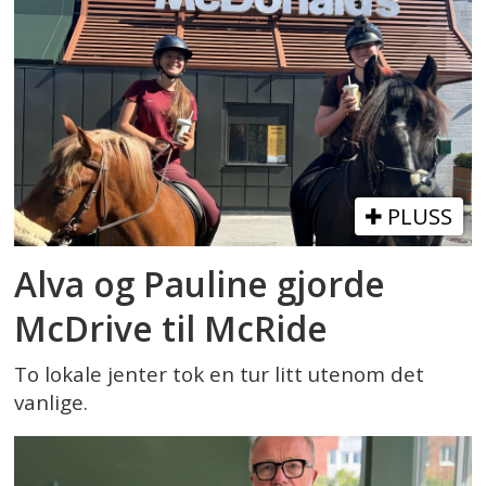
PLUSS
Alva og Pauline gjorde
McDrive til McRide
To lokale jenter tok en tur litt utenom det
vanlige.