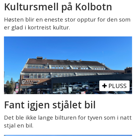
Kultursmell på Kolbotn
Høsten blir en eneste stor opptur for den som
er glad i kortreist kultur.
PLUSS
Fant igjen stjålet bil
Det ble ikke lange bilturen for tyven som i natt
stjal en bil.