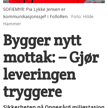
SOFIEMYR: Pia Lykke Jensen er
kommunikasjonssjef i FolloRen.
Foto: Hilde
Hammer
Bygger nytt
mottak: – Gjør
leveringen
tryggere
Sikkerheten på Oppegård miljøstasjon