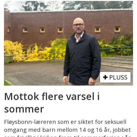
PLUSS
Mottok flere varsel i
sommer
Fløysbonn-læreren som er siktet for seksuell
omgang med barn mellom 14 og 16 år, jobbet