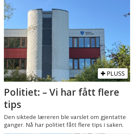
PLUSS
Politiet: – Vi har fått flere
tips
Den siktede læreren ble varslet om gjentatte
ganger. Nå har politiet fått flere tips i saken.