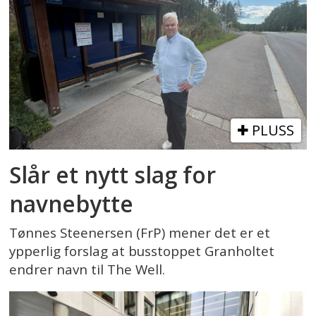
PLUSS
Slår et nytt slag for
navnebytte
Tønnes Steenersen (FrP) mener det er et
ypperlig forslag at busstoppet Granholtet
endrer navn til The Well.