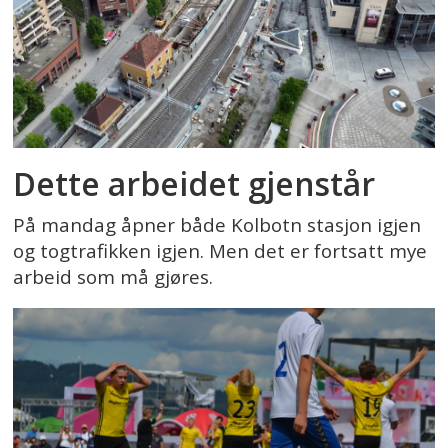
Dette arbeidet gjenstår
På mandag åpner både Kolbotn stasjon igjen
og togtrafikken igjen. Men det er fortsatt mye
arbeid som må gjøres.