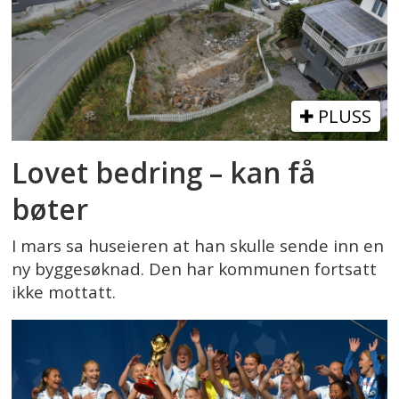
PLUSS
Lovet bedring – kan få
bøter
I mars sa huseieren at han skulle sende inn en
ny byggesøknad. Den har kommunen fortsatt
ikke mottatt.