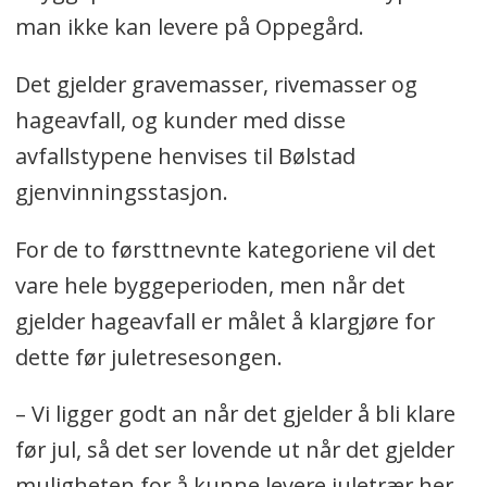
man ikke kan levere på Oppegård.
Det gjelder gravemasser, rivemasser og
hageavfall, og kunder med disse
avfallstypene henvises til Bølstad
gjenvinningsstasjon.
For de to førsttnevnte kategoriene vil det
vare hele byggeperioden, men når det
gjelder hageavfall er målet å klargjøre for
dette før juletresesongen.
– Vi ligger godt an når det gjelder å bli klare
før jul, så det ser lovende ut når det gjelder
muligheten for å kunne levere juletrær her,