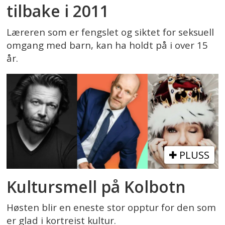
tilbake i 2011
Læreren som er fengslet og siktet for seksuell
omgang med barn, kan ha holdt på i over 15
år.
PLUSS
Kultursmell på Kolbotn
Høsten blir en eneste stor opptur for den som
er glad i kortreist kultur.