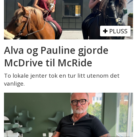
PLUSS
Alva og Pauline gjorde
McDrive til McRide
To lokale jenter tok en tur litt utenom det
vanlige.