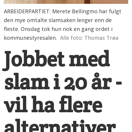
ARBEIDERPARTIET: Merete Bellingmo har fulgt
den mye omtalte slamsaken lenger enn de
fleste. Onsdag tok hun nok en gang ordet i
kommunestyresalen.
Alle foto: Thomas Trøa
Jobbet med
slam i 20 år -
vil ha flere
alternativer