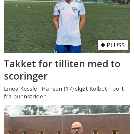
PLUSS
Takket for tilliten med to
scoringer
Linea Kessler-Hansen (17) skjøt Kolbotn bort
fra bunnstriden.