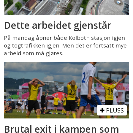
Dette arbeidet gjenstår
På mandag åpner både Kolbotn stasjon igjen
og togtrafikken igjen. Men det er fortsatt mye
arbeid som må gjøres.
PLUSS
Brutal exit i kampen som