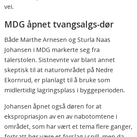
vei.
MDG åpnet tvangsalgs-dør
Både Marthe Arnesen og Sturla Naas
Johansen i MDG markerte seg fra
talerstolen. Sistnevnte var blant annet
skeptisk til at naturområdet på Nedre
Ekornrud, er planlagt til å bruke som
midlertidig lagringsplass i byggeperioden.
Johansen åpnet også døren for at
ekspropriasjon av en av nabotomtene i
området, som har vært et tema flere ganger,
fortsatt bør være et forslag i spill, men da