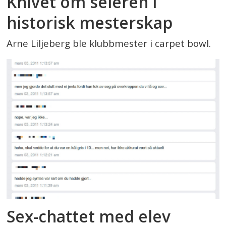
Knivet om seieren i
historisk mesterskap
Arne Liljeberg ble klubbmester i carpet bowl.
Sex-chattet med elev