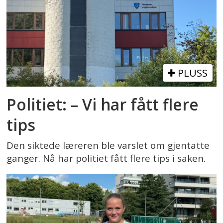
PLUSS
Politiet: – Vi har fått flere
tips
Den siktede læreren ble varslet om gjentatte
ganger. Nå har politiet fått flere tips i saken.