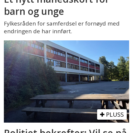
barn og unge
Fylkesråden for samferdsel er fornøyd med
endringen de har innført.
PLUSS
Politiet bekrefter: Vil se på