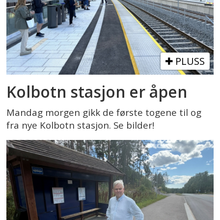
PLUSS
Kolbotn stasjon er åpen
Mandag morgen gikk de første togene til og
fra nye Kolbotn stasjon. Se bilder!