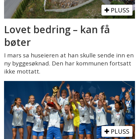
PLUSS
Lovet bedring – kan få
bøter
I mars sa huseieren at han skulle sende inn en
ny byggesøknad. Den har kommunen fortsatt
ikke mottatt.
PLUSS