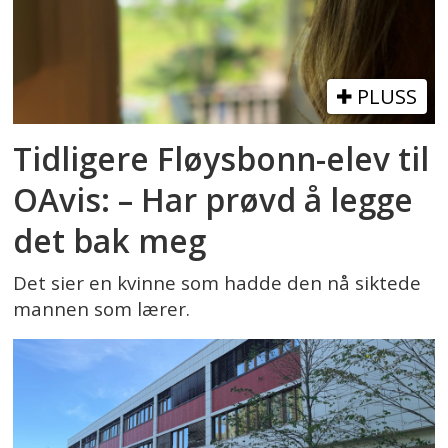
PLUSS
Tidligere Fløysbonn-elev til
OAvis: – Har prøvd å legge
det bak meg
Det sier en kvinne som hadde den nå siktede
mannen som lærer.