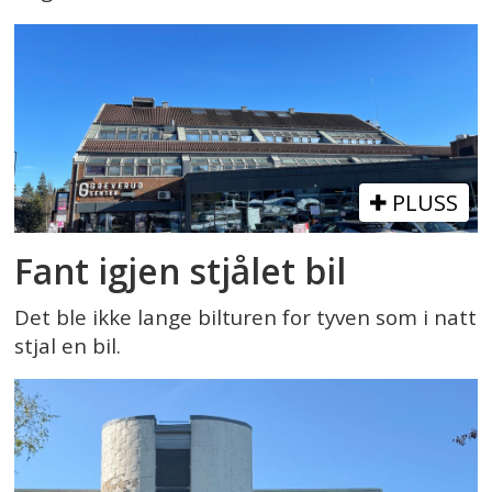
PLUSS
Fant igjen stjålet bil
Det ble ikke lange bilturen for tyven som i natt
stjal en bil.