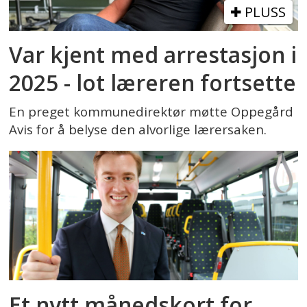
PLUSS
Var kjent med arrestasjon i
2025 - lot læreren fortsette
En preget kommunedirektør møtte Oppegård
Avis for å belyse den alvorlige lærersaken.
Et nytt månedskort for