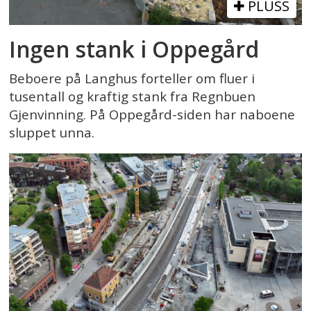
PLUSS
Ingen stank i Oppegård
Beboere på Langhus forteller om fluer i
tusentall og kraftig stank fra Regnbuen
Gjenvinning. På Oppegård-siden har naboene
sluppet unna.