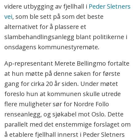
videre utbygging av fjellhall i
Peder Sletners
vei
, som ble sett på som det beste
alternativet for å plassere et
slambehandlingsanlegg blant politikerne i
onsdagens kommunestyremøte.
Ap-representant Merete Bellingmo fortalte
at hun møtte på denne saken for første
gang for cirka 20 år siden. Under møtet
foreslo hun at kommunen skulle utrede
flere muligheter sør for Nordre Follo
renseanlegg, og sjøkabel mot Oslo. Dette
parallelt med det enstemmige forslaget om
å etablere fjellhall innerst i Peder Sletners