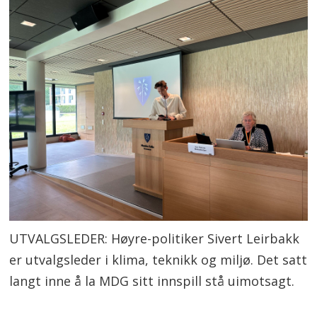
UTVALGSLEDER: Høyre-politiker Sivert Leirbakk
er utvalgsleder i klima, teknikk og miljø. Det satt
langt inne å la MDG sitt innspill stå uimotsagt.