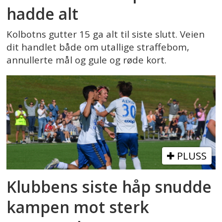
hadde alt
Kolbotns gutter 15 ga alt til siste slutt. Veien
dit handlet både om utallige straffebom,
annullerte mål og gule og røde kort.
PLUSS
Klubbens siste håp snudde
kampen mot sterk