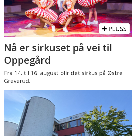
PLUSS
Nå er sirkuset på vei til
Oppegård
Fra 14. til 16. august blir det sirkus på Østre
Greverud.