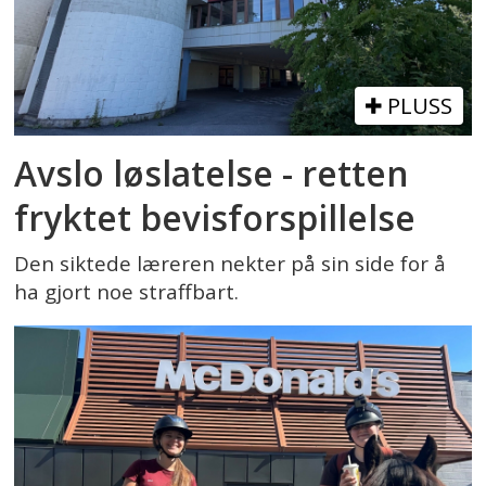
PLUSS
Avslo løslatelse - retten
fryktet bevisforspillelse
Den siktede læreren nekter på sin side for å
ha gjort noe straffbart.