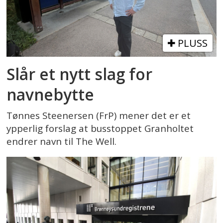
PLUSS
Slår et nytt slag for
navnebytte
Tønnes Steenersen (FrP) mener det er et
ypperlig forslag at busstoppet Granholtet
endrer navn til The Well.