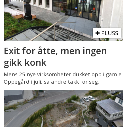
PLUSS
Exit for åtte, men ingen
gikk konk
Mens 25 nye virksomheter dukket opp i gamle
Oppegård i juli, sa andre takk for seg.