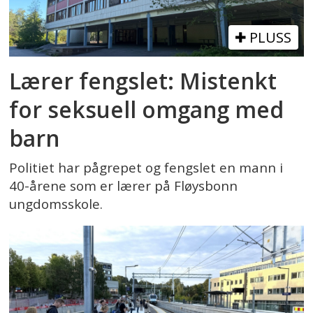
PLUSS
Lærer fengslet: Mistenkt
for seksuell omgang med
barn
Politiet har pågrepet og fengslet en mann i
40-årene som er lærer på Fløysbonn
ungdomsskole.