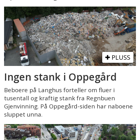
PLUSS
Ingen stank i Oppegård
Beboere på Langhus forteller om fluer i
tusentall og kraftig stank fra Regnbuen
Gjenvinning. På Oppegård-siden har naboene
sluppet unna.