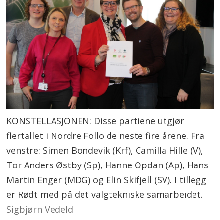
KONSTELLASJONEN: Disse partiene utgjør
flertallet i Nordre Follo de neste fire årene. Fra
venstre: Simen Bondevik (Krf), Camilla Hille (V),
Tor Anders Østby (Sp), Hanne Opdan (Ap), Hans
Martin Enger (MDG) og Elin Skifjell (SV). I tillegg
er Rødt med på det valgtekniske samarbeidet.
Sigbjørn Vedeld