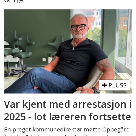
vanlige.
PLUSS
Var kjent med arrestasjon i
2025 - lot læreren fortsette
En preget kommunedirektør møtte Oppegård