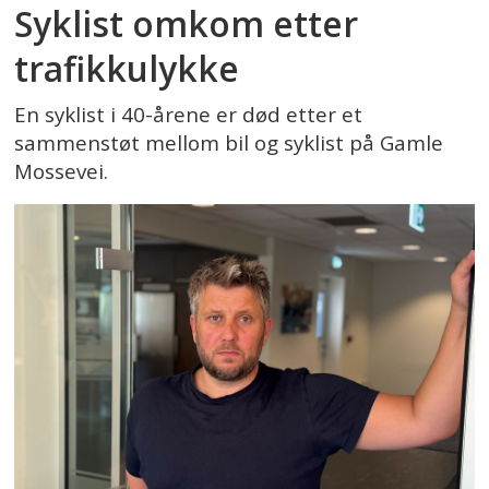
Syklist omkom etter
trafikkulykke
En syklist i 40-årene er død etter et
sammenstøt mellom bil og syklist på Gamle
Mossevei.