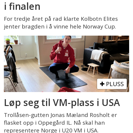
i finalen
For tredje året på rad klarte Kolbotn Elites
jenter bragden i å vinne hele Norway Cup.
PLUSS
Løp seg til VM-plass i USA
Trollåsen-gutten Jonas Mæland Rosholt er
flasket opp i Oppegård IL. Nå skal han
representere Norge i U20 VM i USA.