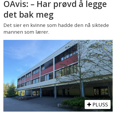
OAvis: – Har prøvd å legge
det bak meg
Det sier en kvinne som hadde den nå siktede
mannen som lærer.
PLUSS