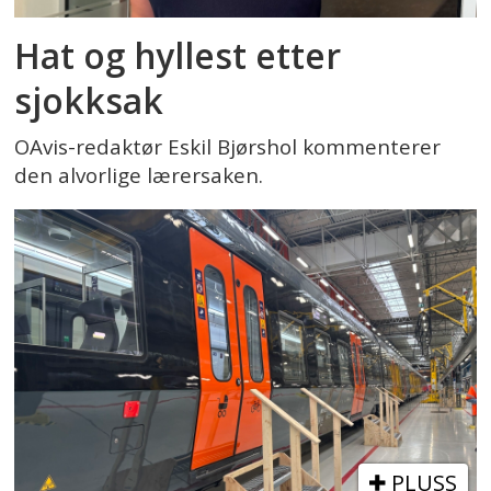
Hat og hyllest etter
sjokksak
OAvis-redaktør Eskil Bjørshol kommenterer
den alvorlige lærersaken.
PLUSS