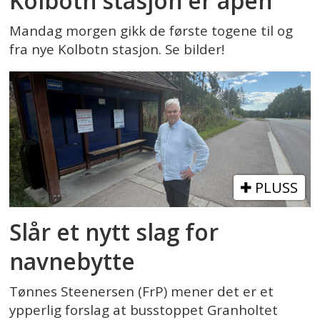
Kolbotn stasjon er åpen
Mandag morgen gikk de første togene til og
fra nye Kolbotn stasjon. Se bilder!
PLUSS
Slår et nytt slag for
navnebytte
Tønnes Steenersen (FrP) mener det er et
ypperlig forslag at busstoppet Granholtet