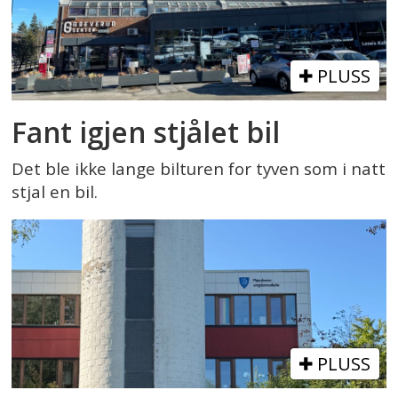
PLUSS
Fant igjen stjålet bil
Det ble ikke lange bilturen for tyven som i natt
stjal en bil.
PLUSS