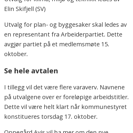
Elin Skifjell (SV)
Utvalg for plan- og byggesaker skal ledes av
en representant fra Arbeiderpartiet. Dette
avgjør partiet på et medlemsmøte 15.
oktober.
Se hele avtalen
I tillegg vil det være flere varaverv. Navnene
på utvalgene over er foreløpige arbeidstitler.
Dette vil være helt klart når kommunestyret
konstitueres torsdag 17. oktober.
Oppegård Avis vil ha mer om den nye