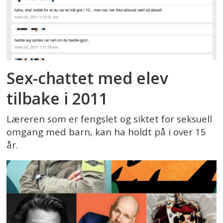
Sex-chattet med elev
tilbake i 2011
Læreren som er fengslet og siktet for seksuell
omgang med barn, kan ha holdt på i over 15
år.