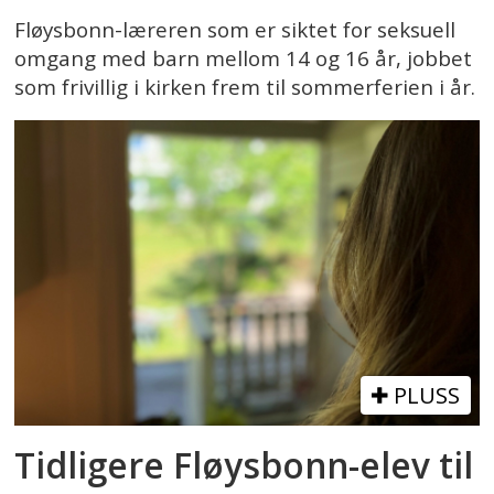
Fløysbonn-læreren som er siktet for seksuell
omgang med barn mellom 14 og 16 år, jobbet
som frivillig i kirken frem til sommerferien i år.
PLUSS
Tidligere Fløysbonn-elev til