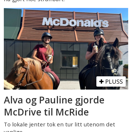
PLUSS
Alva og Pauline gjorde
McDrive til McRide
To lokale jenter tok en tur litt utenom det