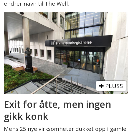
endrer navn til The Well.
PLUSS
Exit for åtte, men ingen
gikk konk
Mens 25 nye virksomheter dukket opp i gamle