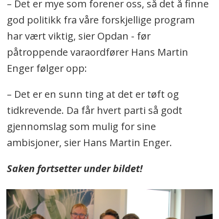
– Det er mye som forener oss, så det å finne
god politikk fra våre forskjellige program
har vært viktig, sier Opdan - før
påtroppende varaordfører Hans Martin
Enger følger opp:
– Det er en sunn ting at det er tøft og
tidkrevende. Da får hvert parti så godt
gjennomslag som mulig for sine
ambisjoner, sier Hans Martin Enger.
Saken fortsetter under bildet!