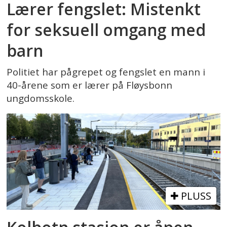
Lærer fengslet: Mistenkt
for seksuell omgang med
barn
Politiet har pågrepet og fengslet en mann i
40-årene som er lærer på Fløysbonn
ungdomsskole.
PLUSS