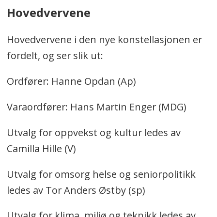
Hovedvervene
Hovedvervene i den nye konstellasjonen er
fordelt, og ser slik ut:
Ordfører: Hanne Opdan (Ap)
Varaordfører: Hans Martin Enger (MDG)
Utvalg for oppvekst og kultur ledes av
Camilla Hille (V)
Utvalg for omsorg helse og seniorpolitikk
ledes av Tor Anders Østby (sp)
Utvalg for klima, miljø og teknikk ledes av