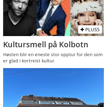
PLUSS
Kultursmell på Kolbotn
Høsten blir en eneste stor opptur for den som
er glad i kortreist kultur.