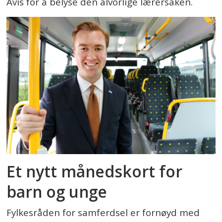
Avis for å belyse den alvorlige lærersaken.
Et nytt månedskort for
barn og unge
Fylkesråden for samferdsel er fornøyd med