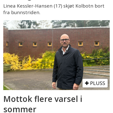
Linea Kessler-Hansen (17) skjøt Kolbotn bort
fra bunnstriden.
PLUSS
Mottok flere varsel i
sommer