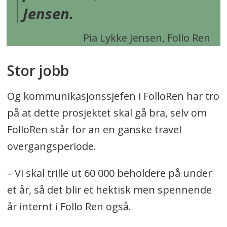
Jensen.
Pia Lykke Jensen, Follo Ren
Stor jobb
Og kommunikasjonssjefen i FolloRen har tro
på at dette prosjektet skal gå bra, selv om
FolloRen står for an en ganske travel
overgangsperiode.
– Vi skal trille ut 60 000 beholdere på under
et år, så det blir et hektisk men spennende
år internt i Follo Ren også.