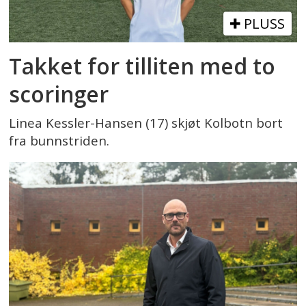
PLUSS
Takket for tilliten med to
scoringer
Linea Kessler-Hansen (17) skjøt Kolbotn bort
fra bunnstriden.