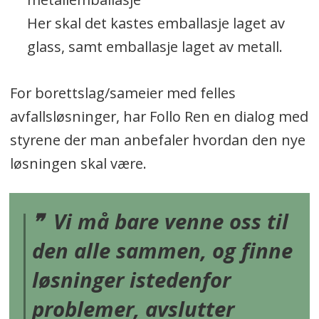
Her skal det kastes emballasje laget av
glass, samt emballasje laget av metall.
For borettslag/sameier med felles
avfallsløsninger, har Follo Ren en dialog med
styrene der man anbefaler hvordan den nye
løsningen skal være.
Vi må bare venne oss til
den alle sammen, og finne
løsninger istedenfor
problemer, avslutter