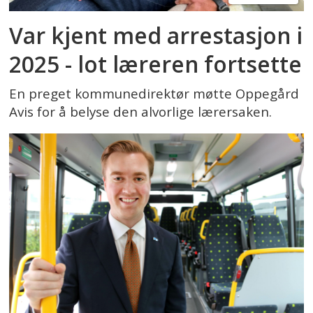
Var kjent med arrestasjon i
2025 - lot læreren fortsette
En preget kommunedirektør møtte Oppegård
Avis for å belyse den alvorlige lærersaken.