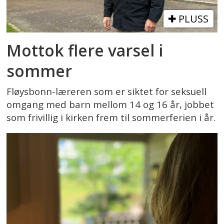
PLUSS
Mottok flere varsel i
sommer
Fløysbonn-læreren som er siktet for seksuell
omgang med barn mellom 14 og 16 år, jobbet
som frivillig i kirken frem til sommerferien i år.