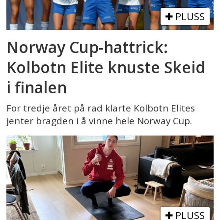
PLUSS
Norway Cup-hattrick:
Kolbotn Elite knuste Skeid
i finalen
For tredje året på rad klarte Kolbotn Elites
jenter bragden i å vinne hele Norway Cup.
PLUSS