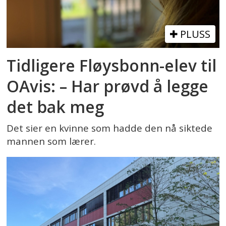
PLUSS
Tidligere Fløysbonn-elev til
OAvis: – Har prøvd å legge
det bak meg
Det sier en kvinne som hadde den nå siktede
mannen som lærer.