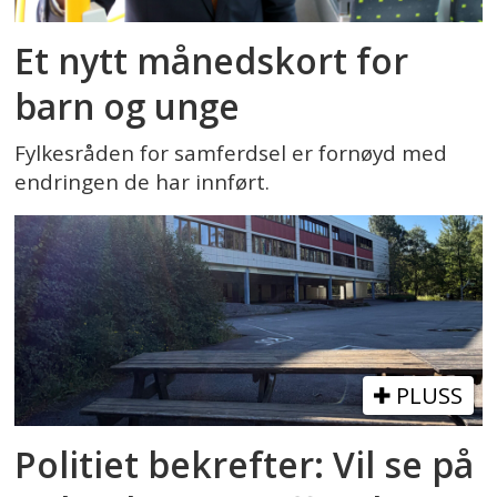
Et nytt månedskort for
barn og unge
Fylkesråden for samferdsel er fornøyd med
endringen de har innført.
PLUSS
Politiet bekrefter: Vil se på