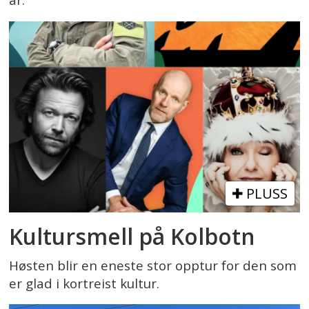
år.
PLUSS
Kultursmell på Kolbotn
Høsten blir en eneste stor opptur for den som
er glad i kortreist kultur.