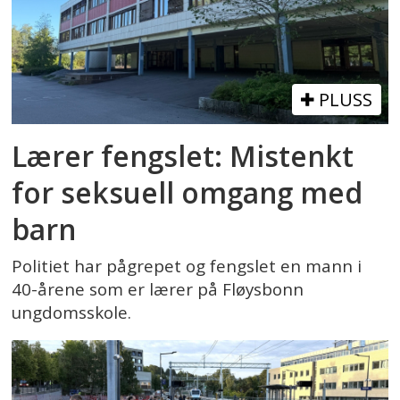
PLUSS
Lærer fengslet: Mistenkt
for seksuell omgang med
barn
Politiet har pågrepet og fengslet en mann i
40-årene som er lærer på Fløysbonn
ungdomsskole.