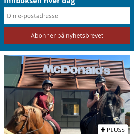
innboksen hver dag
PLUSS