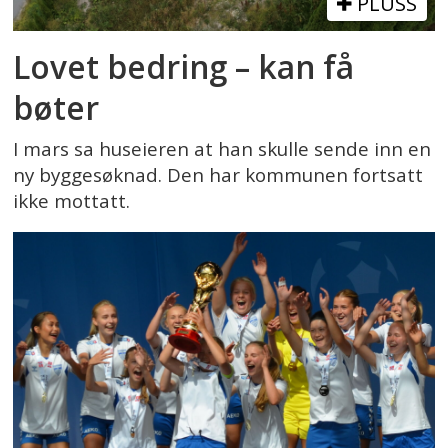
PLUSS
Lovet bedring – kan få
bøter
I mars sa huseieren at han skulle sende inn en
ny byggesøknad. Den har kommunen fortsatt
ikke mottatt.