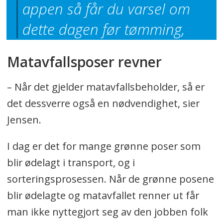
appen så får du varsel om
dette dagen før tømming,
Matavfallsposer revner
– Når det gjelder matavfallsbeholder, så er
det dessverre også en nødvendighet, sier
Jensen.
I dag er det for mange grønne poser som
blir ødelagt i transport, og i
sorteringsprosessen. Når de grønne posene
blir ødelagte og matavfallet renner ut får
man ikke nyttegjort seg av den jobben folk