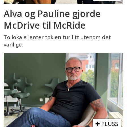
Alva og Pauline gjorde
McDrive til McRide
To lokale jenter tok en tur litt utenom det
vanlige.
PLUSS