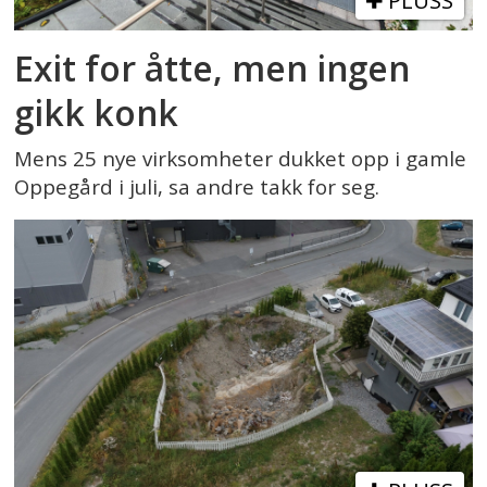
PLUSS
Exit for åtte, men ingen
gikk konk
Mens 25 nye virksomheter dukket opp i gamle
Oppegård i juli, sa andre takk for seg.