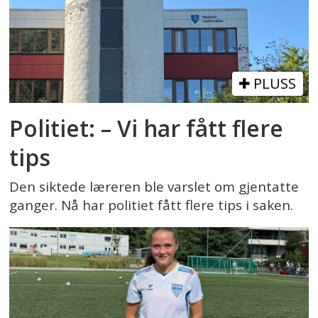
PLUSS
Politiet: – Vi har fått flere
tips
Den siktede læreren ble varslet om gjentatte
ganger. Nå har politiet fått flere tips i saken.