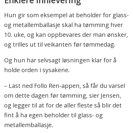
Enklere innlevering
Hun gir som eksempel at beholder for glass-
og metallemballasje skal ha tømming hver
10. uke, og kan oppbevares der man ønsker,
og trilles ut til veikanten før tømmedag.
Og hun har selvsagt løsningen klar for å
holde orden i sysakene.
– Last ned Follo Ren-appen, så får du varsel
om dette dagen før tømming, sier Jensen,
og legger til at for de aller fleste så blir det
fint å ha egen beholder til glass- og
metallemballasje.