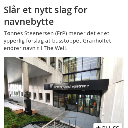
Slår et nytt slag for
navnebytte
Tønnes Steenersen (FrP) mener det er et
ypperlig forslag at busstoppet Granholtet
endrer navn til The Well.