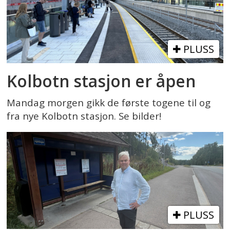
PLUSS
Kolbotn stasjon er åpen
Mandag morgen gikk de første togene til og
fra nye Kolbotn stasjon. Se bilder!
PLUSS