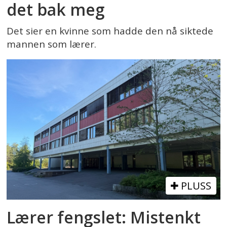
det bak meg
Det sier en kvinne som hadde den nå siktede
mannen som lærer.
PLUSS
Lærer fengslet: Mistenkt