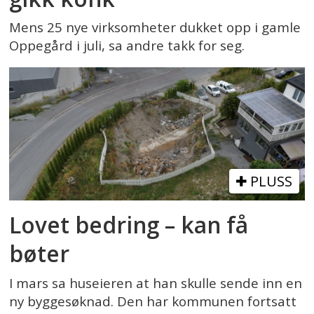
Mens 25 nye virksomheter dukket opp i gamle
Oppegård i juli, sa andre takk for seg.
PLUSS
Lovet bedring – kan få
bøter
I mars sa huseieren at han skulle sende inn en
ny byggesøknad. Den har kommunen fortsatt