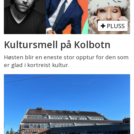
PLUSS
Kultursmell på Kolbotn
Høsten blir en eneste stor opptur for den som
er glad i kortreist kultur.