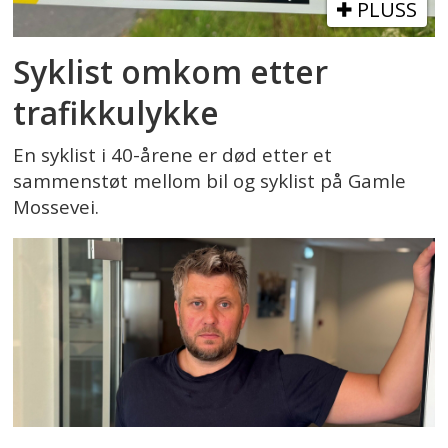
PLUSS
Syklist omkom etter
trafikkulykke
En syklist i 40-årene er død etter et
sammenstøt mellom bil og syklist på Gamle
Mossevei.