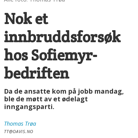
Nok et
innbruddsforsøk
hos Sofiemyr-
bedriften
Da de ansatte kom på jobb mandag,
ble de møtt av et ødelagt
inngangsparti.
Thomas
Trøa
TT@OAVIS.NO