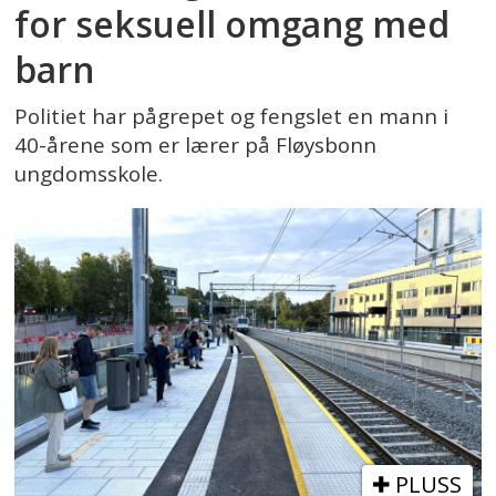
for seksuell omgang med
barn
Politiet har pågrepet og fengslet en mann i
40-årene som er lærer på Fløysbonn
ungdomsskole.
PLUSS