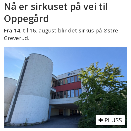
Nå er sirkuset på vei til
Oppegård
Fra 14. til 16. august blir det sirkus på Østre
Greverud.
PLUSS