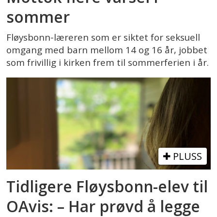
sommer
Fløysbonn-læreren som er siktet for seksuell
omgang med barn mellom 14 og 16 år, jobbet
som frivillig i kirken frem til sommerferien i år.
PLUSS
Tidligere Fløysbonn-elev til
OAvis: – Har prøvd å legge