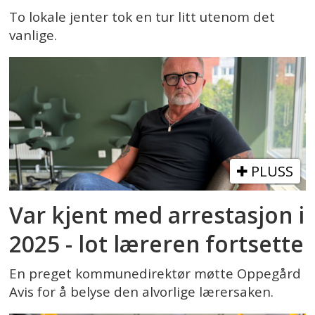
To lokale jenter tok en tur litt utenom det
vanlige.
PLUSS
Var kjent med arrestasjon i
2025 - lot læreren fortsette
En preget kommunedirektør møtte Oppegård
Avis for å belyse den alvorlige lærersaken.