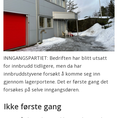
INNGANGSPARTIET: Bedriften har blitt utsatt
for innbrudd tidligere, men da har
innbruddstyvene forsøkt å komme seg inn
gjennom lagerportene. Det er første gang det
forsøkes på selve inngangsdøren.
Ikke første gang