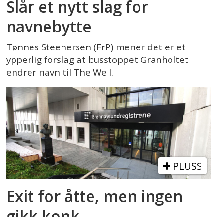
Slår et nytt slag for
navnebytte
Tønnes Steenersen (FrP) mener det er et
ypperlig forslag at busstoppet Granholtet
endrer navn til The Well.
PLUSS
Exit for åtte, men ingen
gikk konk