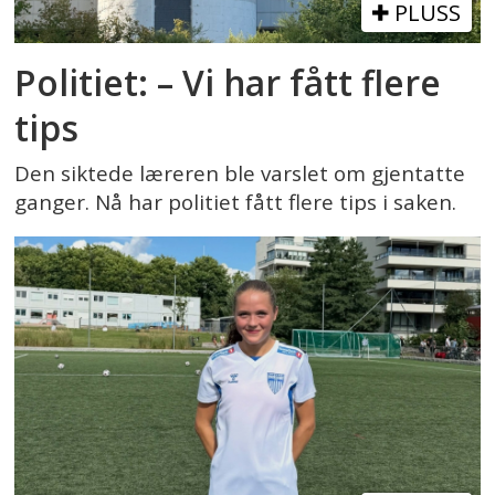
PLUSS
Politiet: – Vi har fått flere
tips
Den siktede læreren ble varslet om gjentatte
ganger. Nå har politiet fått flere tips i saken.