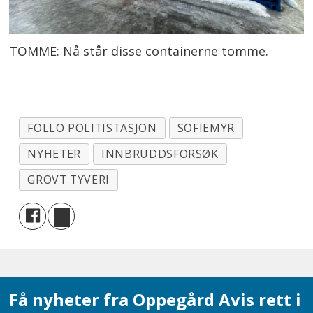
TOMME: Nå står disse containerne tomme.
FOLLO POLITISTASJON
SOFIEMYR
NYHETER
INNBRUDDSFORSØK
GROVT TYVERI
Få nyheter fra Oppegård Avis rett i