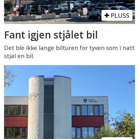
PLUSS
Fant igjen stjålet bil
Det ble ikke lange bilturen for tyven som i natt
stjal en bil.