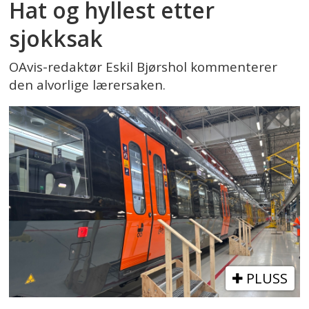
Hat og hyllest etter
sjokksak
OAvis-redaktør Eskil Bjørshol kommenterer
den alvorlige lærersaken.
PLUSS