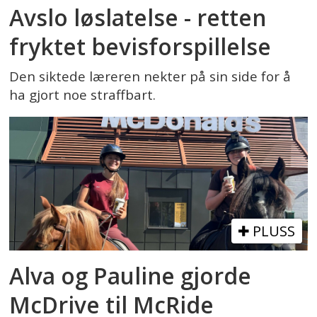
Avslo løslatelse - retten
fryktet bevisforspillelse
Den siktede læreren nekter på sin side for å
ha gjort noe straffbart.
PLUSS
Alva og Pauline gjorde
McDrive til McRide