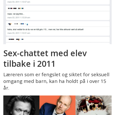
Sex-chattet med elev
tilbake i 2011
Læreren som er fengslet og siktet for seksuell
omgang med barn, kan ha holdt på i over 15
år.