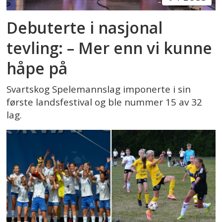
Debuterte i nasjonal
tevling: – Mer enn vi kunne
håpe på
Svartskog Spelemannslag imponerte i sin
første landsfestival og ble nummer 15 av 32
lag.