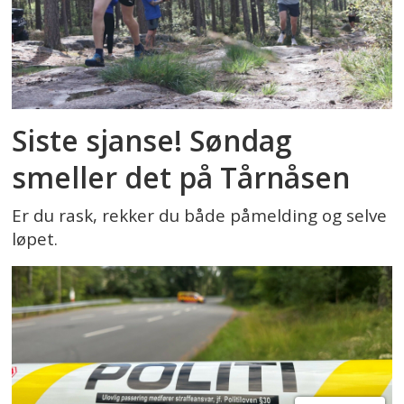
Siste sjanse! Søndag
smeller det på Tårnåsen
Er du rask, rekker du både påmelding og selve
løpet.