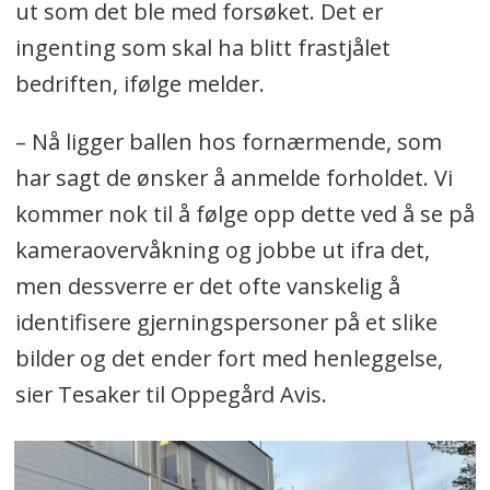
ut som det ble med forsøket. Det er
ingenting som skal ha blitt frastjålet
bedriften, ifølge melder.
– Nå ligger ballen hos fornærmende, som
har sagt de ønsker å anmelde forholdet. Vi
kommer nok til å følge opp dette ved å se på
kameraovervåkning og jobbe ut ifra det,
men dessverre er det ofte vanskelig å
identifisere gjerningspersoner på et slike
bilder og det ender fort med henleggelse,
sier Tesaker til Oppegård Avis.