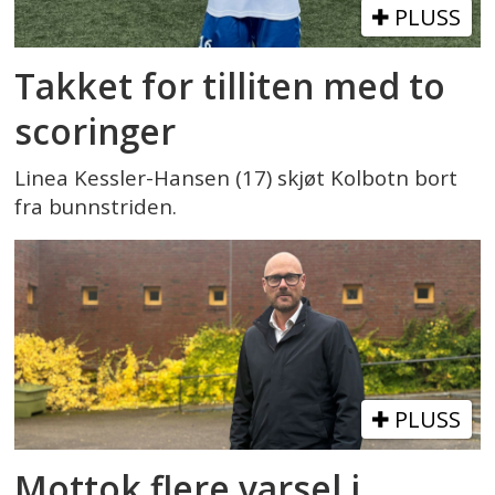
PLUSS
Takket for tilliten med to
scoringer
Linea Kessler-Hansen (17) skjøt Kolbotn bort
fra bunnstriden.
PLUSS
Mottok flere varsel i