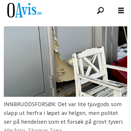
INNBRUDDSFORSØK: Det var lite tjuvgods som
slapp ut herfra i løpet av helgen, men politet
ser på hendelsen som et forsøk på grovt tyveri.
Alle foto: Thomas Trøa