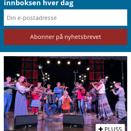
innboksen hver dag
PLUSS