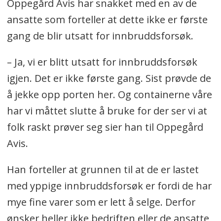
Oppegård Avis har snakket med en av de
ansatte som forteller at dette ikke er første
gang de blir utsatt for innbruddsforsøk.
– Ja, vi er blitt utsatt for innbruddsforsøk
igjen. Det er ikke første gang. Sist prøvde de
å jekke opp porten her. Og containerne våre
har vi måttet slutte å bruke for der ser vi at
folk raskt prøver seg sier han til Oppegård
Avis.
Han forteller at grunnen til at de er lastet
med yppige innbruddsforsøk er fordi de har
mye fine varer som er lett å selge. Derfor
ønsker heller ikke bedriften eller de ansatte