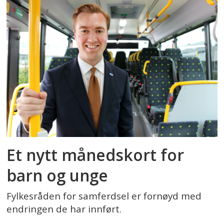
Et nytt månedskort for
barn og unge
Fylkesråden for samferdsel er fornøyd med
endringen de har innført.