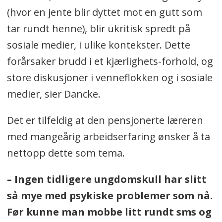
(hvor en jente blir dyttet mot en gutt som
tar rundt henne), blir ukritisk spredt på
sosiale medier, i ulike kontekster. Dette
forårsaker brudd i et kjærlighets-forhold, og
store diskusjoner i venneflokken og i sosiale
medier, sier Dancke.
Det er tilfeldig at den pensjonerte læreren
med mangeårig arbeidserfaring ønsker å ta
nettopp dette som tema.
– Ingen tidligere ungdomskull har slitt
så mye med psykiske problemer som nå.
Før kunne man mobbe litt rundt sms og