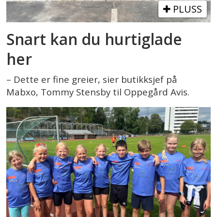
PLUSS
Snart kan du hurtiglade
her
– Dette er fine greier, sier butikksjef på
Mabxo, Tommy Stensby til Oppegård Avis.