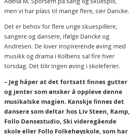
Adelia M. Sporsem på sang og skuespill,
men vi har plass til mange flere, sier Dancke.
Det er behov for flere unge skuespillere,
sangere og dansere, ifølge Dancke og
Andresen. De lover inspirerende øving med
musikk og drama i Kolbens sal fire hver
torsdag. Det blir ingen øving i skoleferier.
– Jeg håper at det fortsatt ﬁnnes gutter
og jenter som ønsker å oppleve denne
musikalske magien. Kanskje ﬁnnes det
dansere som deltar hos Liv Steen, Ramp,
Follo Dansestudio, Ski videregående
skole eller Follo Folkehøyskole, som har