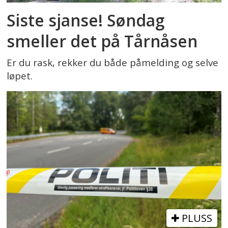
Siste sjanse! Søndag
smeller det på Tårnåsen
Er du rask, rekker du både påmelding og selve
løpet.
PLUSS