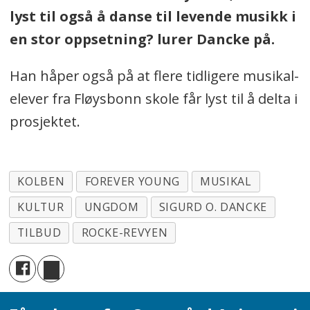
lyst til også å danse til levende musikk i
en stor oppsetning? lurer Dancke på.
Han håper også på at flere tidligere musikal-
elever fra Fløysbonn skole får lyst til å delta i
prosjektet.
KOLBEN
FOREVER YOUNG
MUSIKAL
KULTUR
UNGDOM
SIGURD O. DANCKE
TILBUD
ROCKE-REVYEN