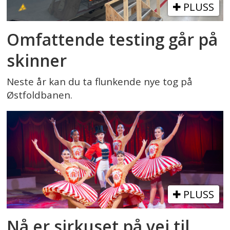
PLUSS
Omfattende testing går på
skinner
Neste år kan du ta flunkende nye tog på
Østfoldbanen.
PLUSS
Nå er sirkuset på vei til