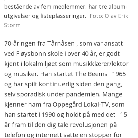
bestående av fem medlemmer, har tre album-
utgivelser og listeplasseringer.
Foto: Olav Erik
Storm
70-åringen fra Tårnåsen , som var ansatt
ved Fløysbonn skole i over 40 år, er godt
kjent i lokalmiljøet som musikklærer/lektor
og musiker. Han startet The Beems i 1965
og har spilt kontinuerlig siden den gang,
selv sporadisk under pandemien. Mange
kjenner ham fra Oppegård Lokal-TV, som
han startet i 1990 og holdt på med det i 15
år fram til den digitale revolusjonen på
telefon og internett satte en stopper for