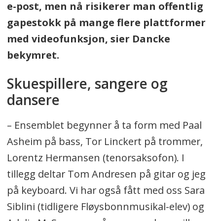
e-post, men nå risikerer man offentlig
gapestokk på mange flere plattformer
med videofunksjon, sier Dancke
bekymret.
Skuespillere, sangere og
dansere
– Ensemblet begynner å ta form med Paal
Asheim på bass, Tor Linckert på trommer,
Lorentz Hermansen (tenorsaksofon). I
tillegg deltar Tom Andresen på gitar og jeg
på keyboard. Vi har også fått med oss Sara
Siblini (tidligere Fløysbonnmusikal-elev) og