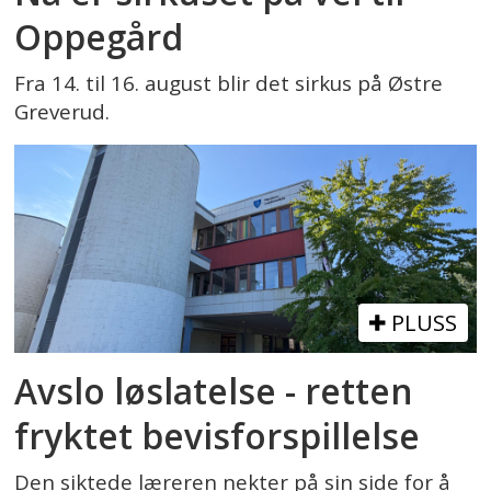
Oppegård
Fra 14. til 16. august blir det sirkus på Østre
Greverud.
PLUSS
Avslo løslatelse - retten
fryktet bevisforspillelse
Den siktede læreren nekter på sin side for å