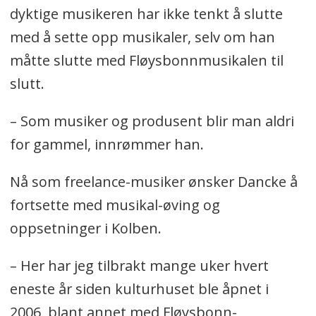
dyktige musikeren har ikke tenkt å slutte
med å sette opp musikaler, selv om han
måtte slutte med Fløysbonnmusikalen til
slutt.
– Som musiker og produsent blir man aldri
for gammel, innrømmer han.
Nå som freelance-musiker ønsker Dancke å
fortsette med musikal-øving og
oppsetninger i Kolben.
– Her har jeg tilbrakt mange uker hvert
eneste år siden kulturhuset ble åpnet i
2006, blant annet med Fløysbonn-