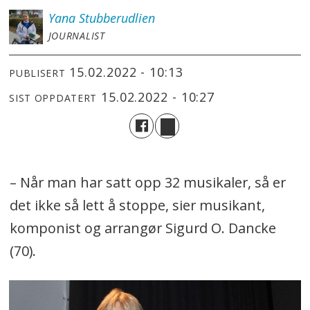
Yana
Stubberudlien
JOURNALIST
15.02.2022 - 10:13
PUBLISERT
15.02.2022 - 10:27
SIST OPPDATERT
– Når man har satt opp 32 musikaler, så er
det ikke så lett å stoppe, sier musikant,
komponist og arrangør Sigurd O. Dancke
(70).