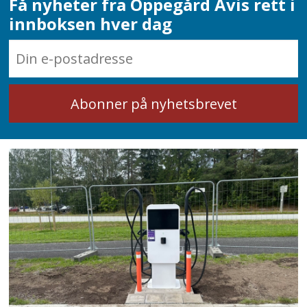
Få nyheter fra Oppegård Avis rett i
innboksen hver dag