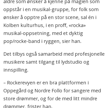
aldre som ønsker å kjenne på magien som
oppstår i en musikal-gruppe, for folk som
ønsker å opptre på en stor scene, sal én i
Kolben kulturhus, i en proﬀ, «rocka»
musikal-oppsetning, med et dyktig
pop/rocke-band i ryggen, sier han.
Det tilbys også samarbeid med profesjonelle
musikere samt tilgang til lydstudio og
innspilling.
– Rockerevyen er en bra plattformen i
Oppegård og Nordre Follo for sangere med
store drømmer, og for de med litt mindre
drømmer, frister han.