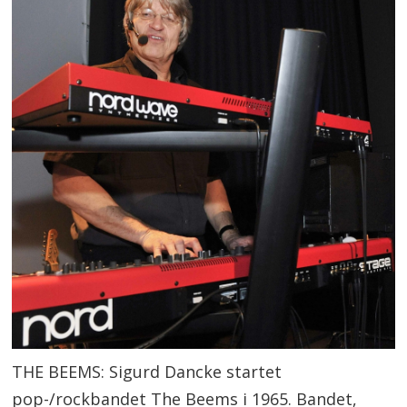
THE BEEMS: Sigurd Dancke startet
pop-/rockbandet The Beems i 1965. Bandet,