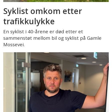
Syklist omkom etter
trafikkulykke
En syklist i 40-årene er død etter et
sammenstøt mellom bil og syklist på Gamle
Mossevei.