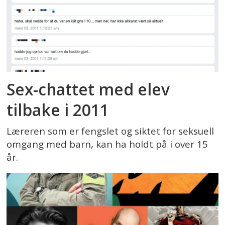
Sex-chattet med elev
tilbake i 2011
Læreren som er fengslet og siktet for seksuell
omgang med barn, kan ha holdt på i over 15
år.