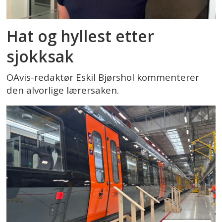
Hat og hyllest etter
sjokksak
OAvis-redaktør Eskil Bjørshol kommenterer
den alvorlige lærersaken.