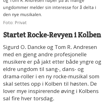
og Tom R. Andresen håper på at mange
ungdommer melder sin interesse for å delta i
den nye musikalen.
Foto: Privat
Startet Rocke-Revyen i Kolben
Sigurd O. Dancke og Tom R. Andresen
med en gjeng andre profesjonelle
musikere er på jakt etter både yngre og
eldre ungdom til sang-, dans- og
drama-roller i en ny rocke-musikal som
skal settes opp i Kolben til høsten. De
lover mye inspirerende øving i Kolbens
sal fire hver torsdag.