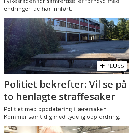
Fylkesråden for samferdsel er fornøyd med
endringen de har innført.
PLUSS
Politiet bekrefter: Vil se på
to henlagte straffesaker
Politiet med oppdatering i lærersaken.
Kommer samtidig med tydelig oppfordring.