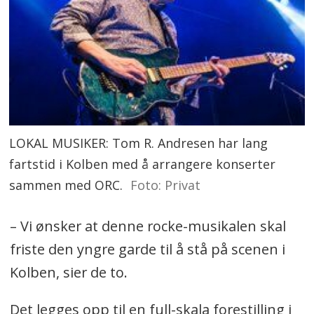
LOKAL MUSIKER: Tom R. Andresen har lang
fartstid i Kolben med å arrangere konserter
sammen med ORC.
Foto: Privat
– Vi ønsker at denne rocke-musikalen skal
friste den yngre garde til å stå på scenen i
Kolben, sier de to.
Det legges opp til en full-skala forestilling i