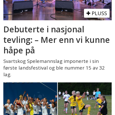
PLUSS
Debuterte i nasjonal
tevling: – Mer enn vi kunne
håpe på
Svartskog Spelemannslag imponerte i sin
første landsfestival og ble nummer 15 av 32
lag.