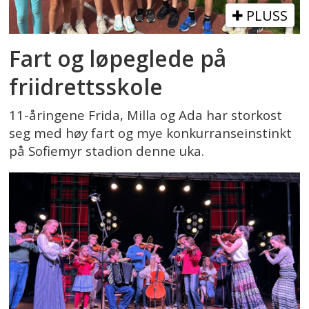
PLUSS
Fart og løpeglede på
friidrettsskole
11-åringene Frida, Milla og Ada har storkost
seg med høy fart og mye konkurranseinstinkt
på Sofiemyr stadion denne uka.