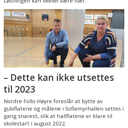
Løsningen kan likevel være nær.
– Dette kan ikke utsettes
til 2023
Nordre Follo Høyre foreslår at bytte av
gulvflatene og målene i Sofiemyrhallen settes i
gang snarest, slik at hallflatene er klare til
skolestart i august 2022.