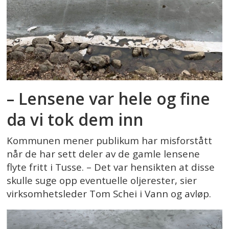
– Lensene var hele og fine
da vi tok dem inn
Kommunen mener publikum har misforstått
når de har sett deler av de gamle lensene
flyte fritt i Tusse. – Det var hensikten at disse
skulle suge opp eventuelle oljerester, sier
virksomhetsleder Tom Schei i Vann og avløp.