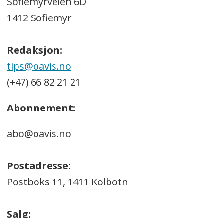
Sofiemyrveien 6D
1412 Sofiemyr
Redaksjon:
tips@oavis.no
(+47) 66 82 21 21
Abonnement:
abo@oavis.no
Postadresse:
Postboks 11, 1411 Kolbotn
Salg: