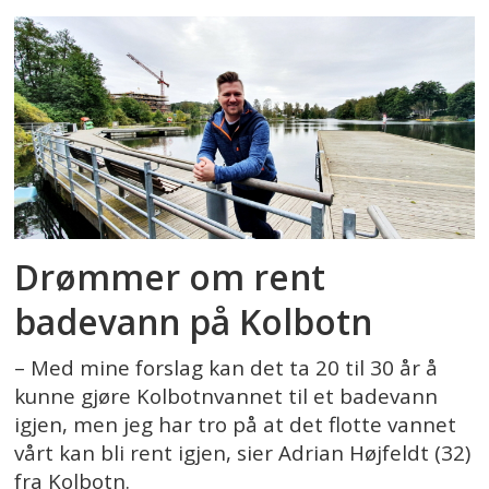
Drømmer om rent
badevann på Kolbotn
– Med mine forslag kan det ta 20 til 30 år å
kunne gjøre Kolbotnvannet til et badevann
igjen, men jeg har tro på at det flotte vannet
vårt kan bli rent igjen, sier Adrian Højfeldt (32)
fra Kolbotn.