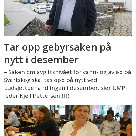
Tar opp gebyrsaken på
nytt i desember
– Saken om avgiftsnivået for vann- og avløp på
Svartskog skal tas opp på nytt ved
budsjettbehandlingen i desember, sier UMP-
leder Kjell Pettersen (H).