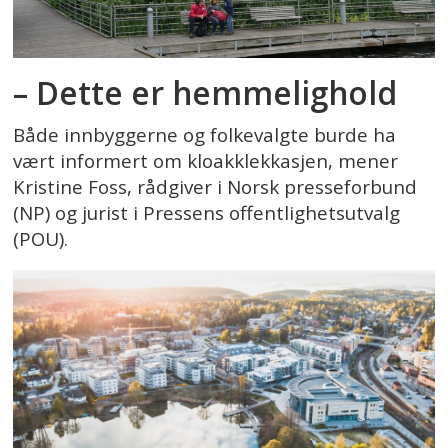
– Dette er hemmelighold
Både innbyggerne og folkevalgte burde ha
vært informert om kloakklekkasjen, mener
Kristine Foss, rådgiver i Norsk presseforbund
(NP) og jurist i Pressens offentlighetsutvalg
(POU).