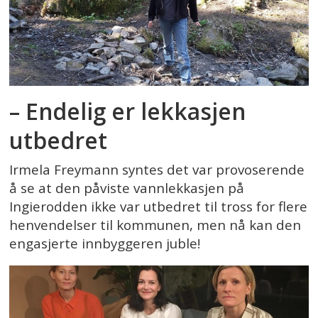
– Endelig er lekkasjen
utbedret
Irmela Freymann syntes det var provoserende
å se at den påviste vannlekkasjen på
Ingierodden ikke var utbedret til tross for flere
henvendelser til kommunen, men nå kan den
engasjerte innbyggeren juble!