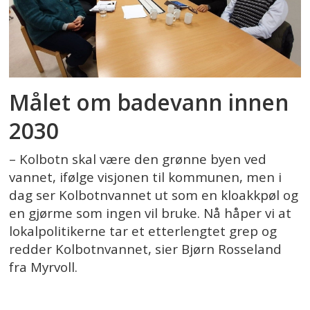
Målet om badevann innen
2030
– Kolbotn skal være den grønne byen ved
vannet, ifølge visjonen til kommunen, men i
dag ser Kolbotnvannet ut som en kloakkpøl og
en gjørme som ingen vil bruke. Nå håper vi at
lokalpolitikerne tar et etterlengtet grep og
redder Kolbotnvannet, sier Bjørn Rosseland
fra Myrvoll.