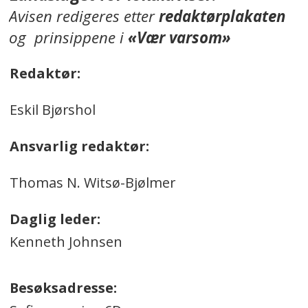
Avisen redigeres etter
redaktørplakaten
og prinsippene i
«Vær varsom»
Redaktør:
Eskil Bjørshol
Ansvarlig redaktør:
Thomas N. Witsø-Bjølmer
Daglig leder:
Kenneth Johnsen
Besøksadresse: