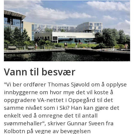
Vann til besvær
"Vi ber ordfører Thomas Sjøvold om å opplyse
innbyggerne om hvor mye det vil koste å
oppgradere VA-nettet i Oppegård til det
samme nivået som i Ski? Han kan gjøre det
enkelt ved å omregne det til antall
svømmehaller", skriver Gunnar Sveen fra
Kolbotn på vegne av bevegelsen