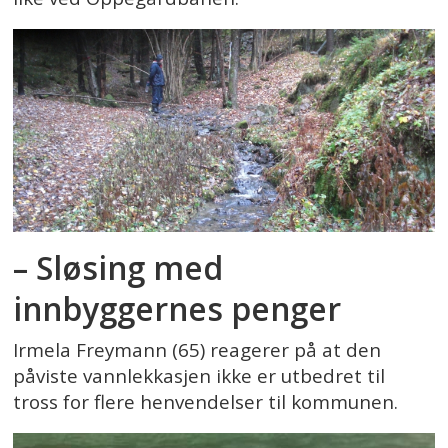
– Sløsing med
innbyggernes penger
Irmela Freymann (65) reagerer på at den
påviste vannlekkasjen ikke er utbedret til
tross for flere henvendelser til kommunen.