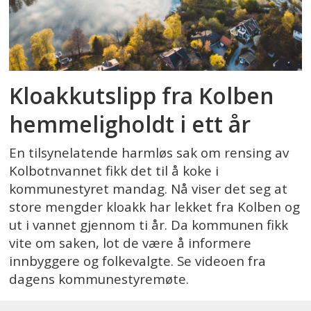
Kloakkutslipp fra Kolben
hemmeligholdt i ett år
En tilsynelatende harmløs sak om rensing av
Kolbotnvannet fikk det til å koke i
kommunestyret mandag. Nå viser det seg at
store mengder kloakk har lekket fra Kolben og
ut i vannet gjennom ti år. Da kommunen fikk
vite om saken, lot de være å informere
innbyggere og folkevalgte. Se videoen fra
dagens kommunestyremøte.