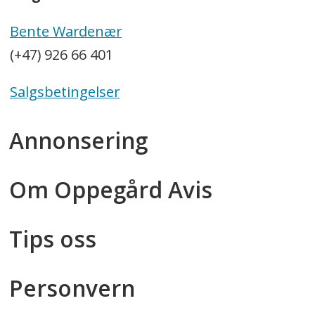
Bente Wardenær
(+47) 926 66 401
Salgsbetingelser
Annonsering
Om Oppegård Avis
Tips oss
Personvern