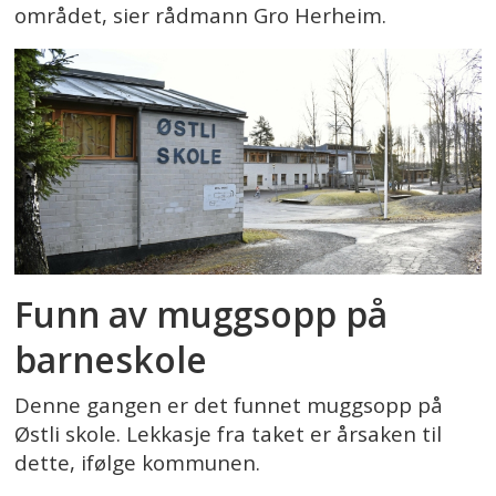
området, sier rådmann Gro Herheim.
Funn av muggsopp på
barneskole
Denne gangen er det funnet muggsopp på
Østli skole. Lekkasje fra taket er årsaken til
dette, ifølge kommunen.