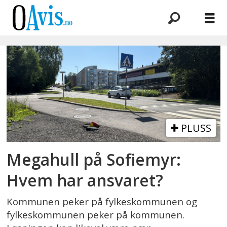
Emne:
lekkasje
PLUSS
Megahull på Sofiemyr:
Hvem har ansvaret?
Kommunen peker på fylkeskommunen og
fylkeskommunen peker på kommunen.