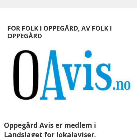
FOR FOLK I OPPEGÅRD, AV FOLK I
OPPEGÅRD
Oppegård Avis er medlem i
Landslaget for lokalaviser.