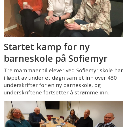
Startet kamp for ny
barneskole på Sofiemyr
Tre mammaer til elever ved Sofiemyr skole har
i løpet av under et døgn samlet inn over 430
underskrifter for en ny barneskole, og
underskriftene fortsetter å strømme inn.