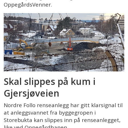
OppegårdsVenner.
Skal slippes på kum i
Gjersjøveien
Nordre Follo renseanlegg har gitt klarsignal til
at anleggsvannet fra byggegropen i
Storebukta kan slippes inn på renseanlegget,
like ved Oppegårdbanen.