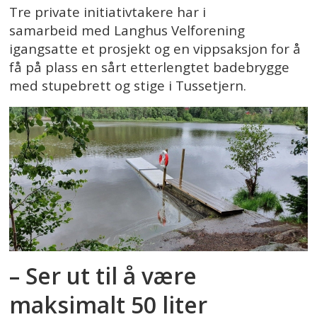
Tre private initiativtakere har i
samarbeid med Langhus Velforening
igangsatte et prosjekt og en vippsaksjon for å
få på plass en sårt etterlengtet badebrygge
med stupebrett og stige i Tussetjern.
– Ser ut til å være
maksimalt 50 liter