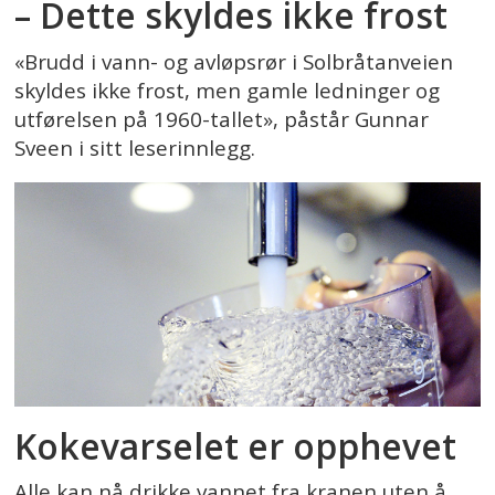
– Dette skyldes ikke frost
«Brudd i vann- og avløpsrør i Solbråtanveien
skyldes ikke frost, men gamle ledninger og
utførelsen på 1960-tallet», påstår Gunnar
Sveen i sitt leserinnlegg.
Kokevarselet er opphevet
Alle kan nå drikke vannet fra kranen uten å