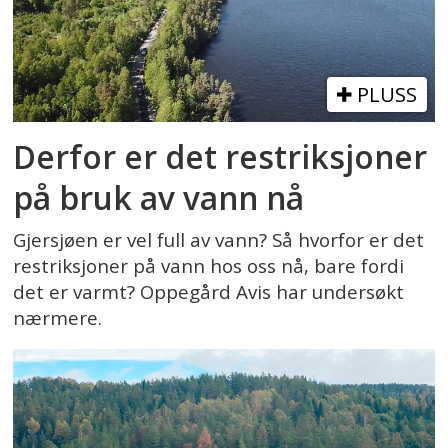
PLUSS
Derfor er det restriksjoner
på bruk av vann nå
Gjersjøen er vel full av vann? Så hvorfor er det
restriksjoner på vann hos oss nå, bare fordi
det er varmt? Oppegård Avis har undersøkt
nærmere.