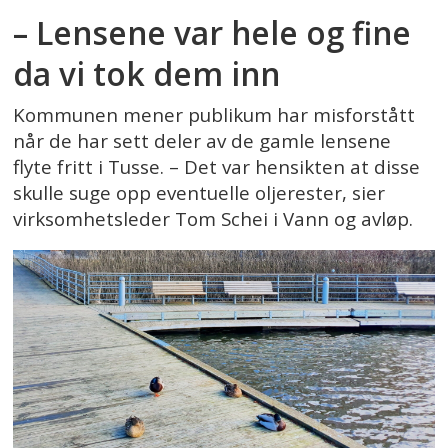
– Lensene var hele og fine
da vi tok dem inn
Kommunen mener publikum har misforstått
når de har sett deler av de gamle lensene
flyte fritt i Tusse. – Det var hensikten at disse
skulle suge opp eventuelle oljerester, sier
virksomhetsleder Tom Schei i Vann og avløp.