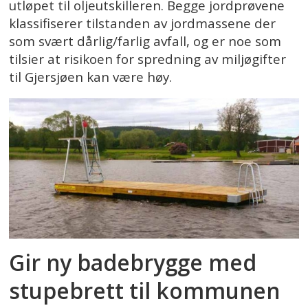
utløpet til oljeutskilleren. Begge jordprøvene
klassifiserer tilstanden av jordmassene der
som svært dårlig/farlig avfall, og er noe som
tilsier at risikoen for spredning av miljøgifter
til Gjersjøen kan være høy.
Gir ny badebrygge med
stupebrett til kommunen