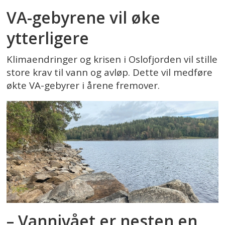
VA-gebyrene vil øke
ytterligere
Klimaendringer og krisen i Oslofjorden vil stille
store krav til vann og avløp. Dette vil medføre
økte VA-gebyrer i årene fremover.
– Vannivået er nesten en