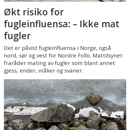
Økt risiko for
fugleinfluensa: – Ikke mat
fugler
Det er påvist fugleinfluensa i Norge, også
nord, sør og vest for Nordre Follo. Mattilsynet
fraråder mating av fugler som blant annet
gjess, ender, måker og svaner.