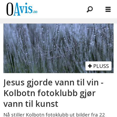
Emne:
vann
PLUSS
Jesus gjorde vann til vin -
Kolbotn fotoklubb gjør
vann til kunst
Nå stiller Kolbotn fotoklubb ut bilder fra 22