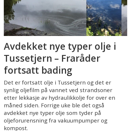
Avdekket nye typer olje i
Tussetjern – Fraråder
fortsatt bading
Det er fortsatt olje i Tussetjern og det er
synlig oljefilm på vannet ved strandsoner
etter lekkasje av hydraulikkolje for over en
måned siden. Forrige uke ble det også
avdekket nye typer olje som tyder på
oljeforurensning fra vakuumpumper og
kompost.