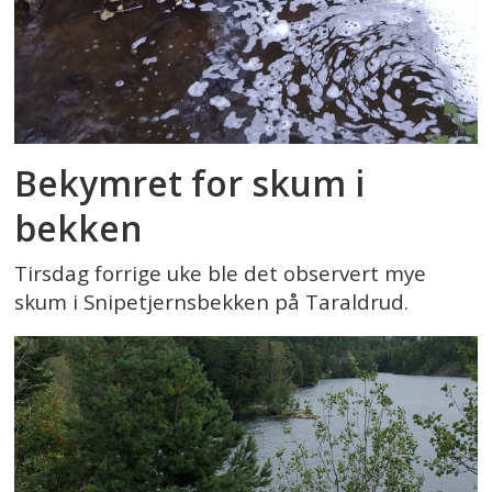
Bekymret for skum i
bekken
Tirsdag forrige uke ble det observert mye
skum i Snipetjernsbekken på Taraldrud.