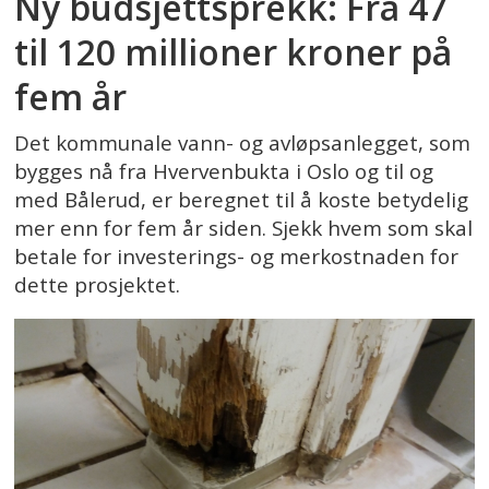
Ny budsjettsprekk: Fra 47
til 120 millioner kroner på
fem år
Det kommunale vann- og avløpsanlegget, som
bygges nå fra Hvervenbukta i Oslo og til og
med Bålerud, er beregnet til å koste betydelig
mer enn for fem år siden. Sjekk hvem som skal
betale for investerings- og merkostnaden for
dette prosjektet.