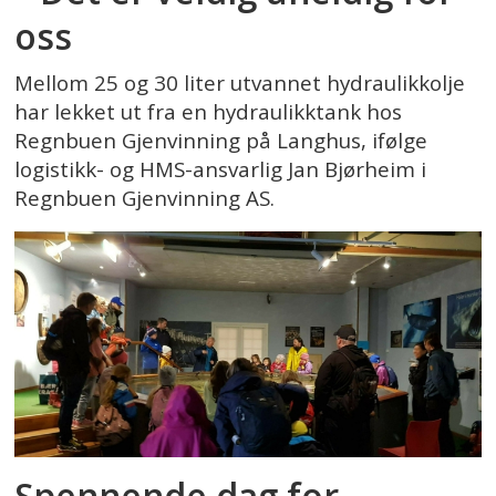
oss
Mellom 25 og 30 liter utvannet hydraulikkolje
har lekket ut fra en hydraulikktank hos
Regnbuen Gjenvinning på Langhus, ifølge
logistikk- og HMS-ansvarlig Jan Bjørheim i
Regnbuen Gjenvinning AS.
Spennende dag for