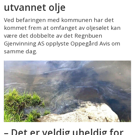
utvannet olje
Ved befaringen med kommunen har det
kommet frem at omfanget av oljesølet kan
være det dobbelte av det Regnbuen
Gjenvinning AS opplyste Oppegård Avis om
samme dag.
– Det er veldig uheldig for