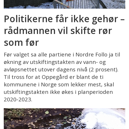
Politikerne får ikke gehør –
rådmannen vil skifte rør
som før
Før valget sa alle partiene i Nordre Follo ja til
økning av utskiftingstakten av vann- og
avløpsnettet utover dagens nivå (2 prosent).
Til tross for at Oppegård er blant de ti
kommunene i Norge som lekker mest, skal
utskiftingstakten ikke økes i planperioden
2020-2023.