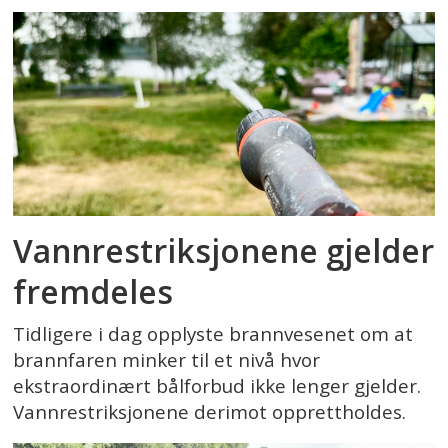
Vannrestriksjonene gjelder
fremdeles
Tidligere i dag opplyste brannvesenet om at
brannfaren minker til et nivå hvor
ekstraordinært bålforbud ikke lenger gjelder.
Vannrestriksjonene derimot opprettholdes.