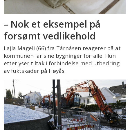
– Nok et eksempel på
forsømt vedlikehold
Lajla Mageli (66) fra Tårnåsen reagerer på at
kommunen lar sine bygninger forfalle. Hun
etterlyser tiltak i forbindelse med utbedring
av fuktskader på Høyås.