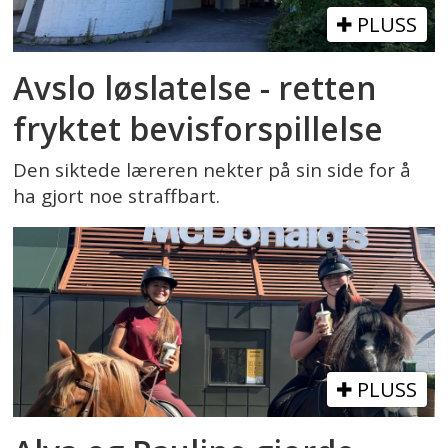
PLUSS
Avslo løslatelse - retten
fryktet bevisforspillelse
Den siktede læreren nekter på sin side for å
ha gjort noe straffbart.
PLUSS