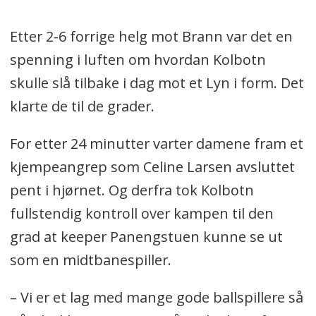
Etter 2-6 forrige helg mot Brann var det en
spenning i luften om hvordan Kolbotn
skulle slå tilbake i dag mot et Lyn i form. Det
klarte de til de grader.
For etter 24 minutter varter damene fram et
kjempeangrep som Celine Larsen avsluttet
pent i hjørnet. Og derfra tok Kolbotn
fullstendig kontroll over kampen til den
grad at keeper Panengstuen kunne se ut
som en midtbanespiller.
– Vi er et lag med mange gode ballspillere så