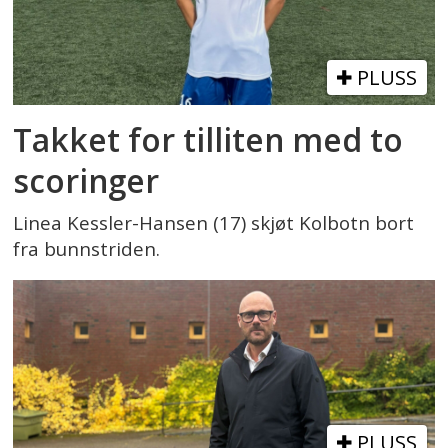
PLUSS
Takket for tilliten med to
scoringer
Linea Kessler-Hansen (17) skjøt Kolbotn bort
fra bunnstriden.
PLUSS