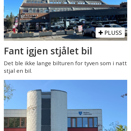
PLUSS
Fant igjen stjålet bil
Det ble ikke lange bilturen for tyven som i natt
stjal en bil.