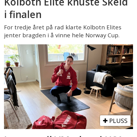
Kolbotn Elite knuste Skeid
i finalen
For tredje året på rad klarte Kolbotn Elites
jenter bragden i å vinne hele Norway Cup.
PLUSS