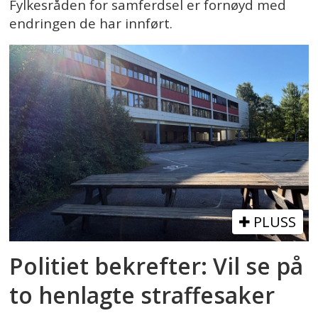
Fylkesråden for samferdsel er fornøyd med
endringen de har innført.
PLUSS
Politiet bekrefter: Vil se på
to henlagte straffesaker