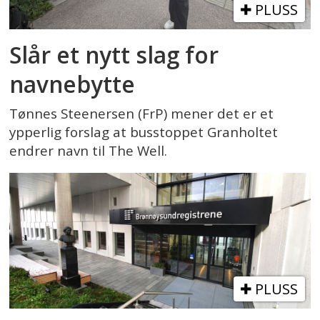
PLUSS
Slår et nytt slag for
navnebytte
Tønnes Steenersen (FrP) mener det er et
ypperlig forslag at busstoppet Granholtet
endrer navn til The Well.
PLUSS