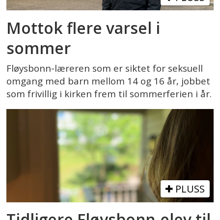
Mottok flere varsel i
sommer
Fløysbonn-læreren som er siktet for seksuell
omgang med barn mellom 14 og 16 år, jobbet
som frivillig i kirken frem til sommerferien i år.
PLUSS
Tidligere Fløysbonn-elev til