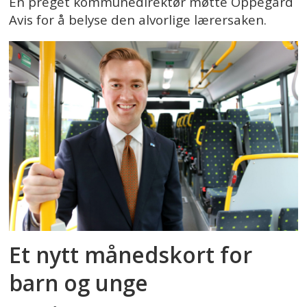
En preget kommunedirektør møtte Oppegård
Avis for å belyse den alvorlige lærersaken.
Et nytt månedskort for
barn og unge