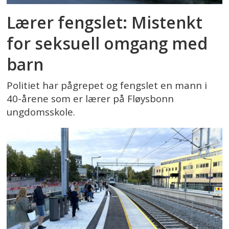
Lærer fengslet: Mistenkt
for seksuell omgang med
barn
Politiet har pågrepet og fengslet en mann i
40-årene som er lærer på Fløysbonn
ungdomsskole.