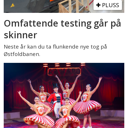
PLUSS
Omfattende testing går på
skinner
Neste år kan du ta flunkende nye tog på
Østfoldbanen.