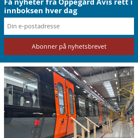
Få nyheter fra Oppegård Avis rett i
innboksen hver dag