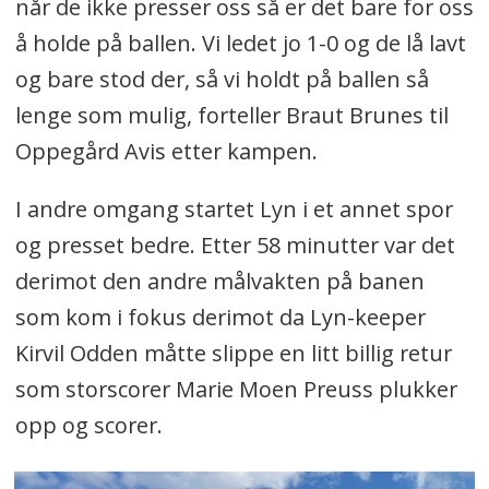
når de ikke presser oss så er det bare for oss
å holde på ballen. Vi ledet jo 1-0 og de lå lavt
og bare stod der, så vi holdt på ballen så
lenge som mulig, forteller Braut Brunes til
Oppegård Avis etter kampen.
I andre omgang startet Lyn i et annet spor
og presset bedre. Etter 58 minutter var det
derimot den andre målvakten på banen
som kom i fokus derimot da Lyn-keeper
Kirvil Odden måtte slippe en litt billig retur
som storscorer Marie Moen Preuss plukker
opp og scorer.