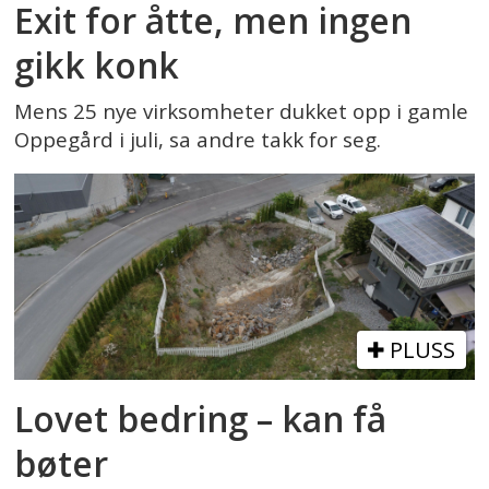
Exit for åtte, men ingen
gikk konk
Mens 25 nye virksomheter dukket opp i gamle
Oppegård i juli, sa andre takk for seg.
PLUSS
Lovet bedring – kan få
bøter