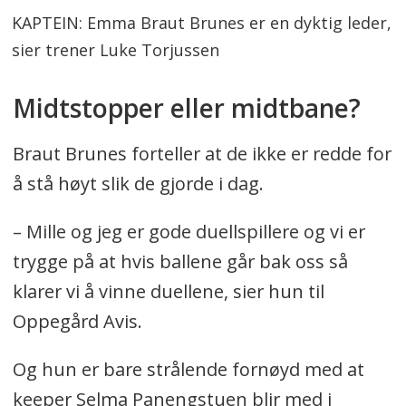
KAPTEIN: Emma Braut Brunes er en dyktig leder,
sier trener Luke Torjussen
Midtstopper eller midtbane?
Braut Brunes forteller at de ikke er redde for
å stå høyt slik de gjorde i dag.
– Mille og jeg er gode duellspillere og vi er
trygge på at hvis ballene går bak oss så
klarer vi å vinne duellene, sier hun til
Oppegård Avis.
Og hun er bare strålende fornøyd med at
keeper Selma Panengstuen blir med i