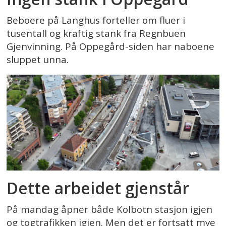
Beboere på Langhus forteller om fluer i
tusentall og kraftig stank fra Regnbuen
Gjenvinning. På Oppegård-siden har naboene
sluppet unna.
Dette arbeidet gjenstår
På mandag åpner både Kolbotn stasjon igjen
og togtrafikken igjen. Men det er fortsatt mye