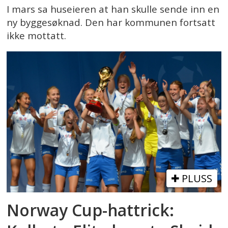
I mars sa huseieren at han skulle sende inn en
ny byggesøknad. Den har kommunen fortsatt
ikke mottatt.
PLUSS
Norway Cup-hattrick: