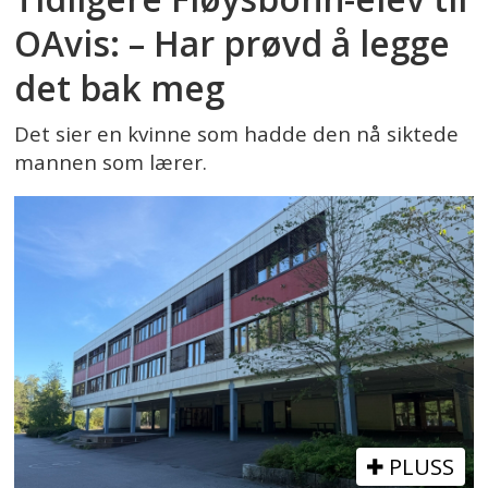
OAvis: – Har prøvd å legge
det bak meg
Det sier en kvinne som hadde den nå siktede
mannen som lærer.
PLUSS