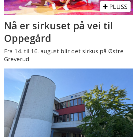
PLUSS
Nå er sirkuset på vei til
Oppegård
Fra 14. til 16. august blir det sirkus på Østre
Greverud.