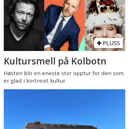
PLUSS
Kultursmell på Kolbotn
Høsten blir en eneste stor opptur for den som
er glad i kortreist kultur.