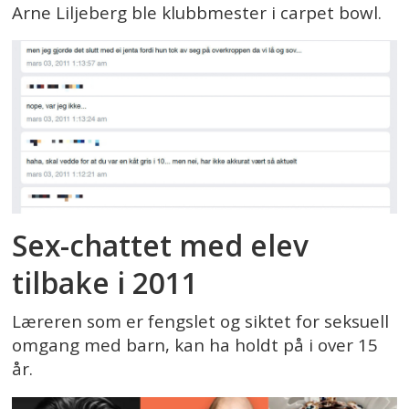
Arne Liljeberg ble klubbmester i carpet bowl.
Sex-chattet med elev
tilbake i 2011
Læreren som er fengslet og siktet for seksuell
omgang med barn, kan ha holdt på i over 15
år.