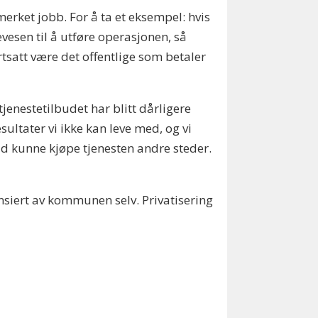
merket jobb. For å ta et eksempel: hvis
evesen til å utføre operasjonen, så
rtsatt være det offentlige som betaler
jenestetilbudet har blitt dårligere
ultater vi ikke kan leve med, og vi
råd kunne kjøpe tjenesten andre steder.
nsiert av kommunen selv. Privatisering