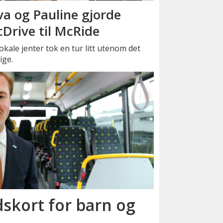
va og Pauline gjorde
Drive til McRide
okale jenter tok en tur litt utenom det
ige.
skort for barn og