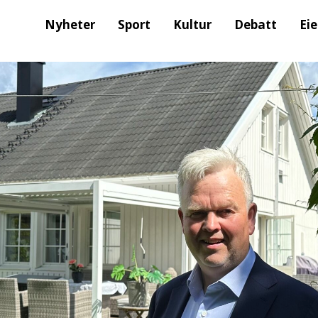
Nyheter
Sport
Kultur
Debatt
Ei