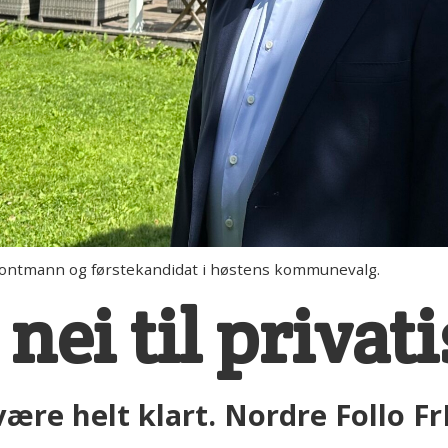
rontmann og førstekandidat i høstens kommunevalg.
 nei til privat
være helt klart. Nordre Follo Fr