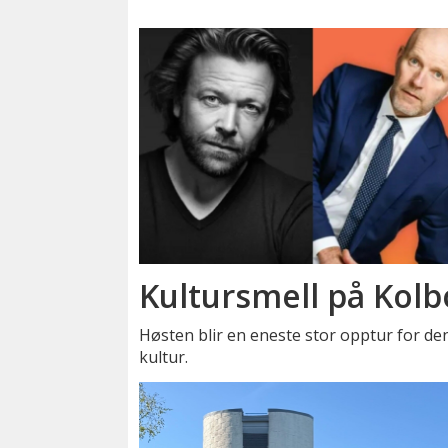
Kultursmell på Kolb
Høsten blir en eneste stor opptur for den
kultur.