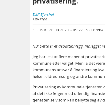
privatisering.
Eskil
Bjørshol
REDAKTØR
28.08.2023 - 09:27
PUBLISERT
SIST OPPDA
NB: Dette er et debattinnlegg. Innlegget 
Jeg har lest at flere mener at privatise
kommune etter valget. Men la det være hel
kommunens ansvar å finansiere og kvalit
helse-, eldreomsorg og andre kommuna
Privatisering av kommunale tjenester vi
at det ikke følger med offentlig finansi
tjenesten selv som kan benytte seg av 