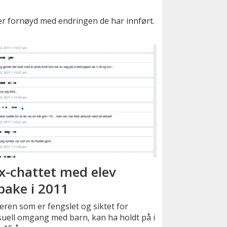
er fornøyd med endringen de har innført.
x-chattet med elev
lbake i 2011
ren som er fengslet og siktet for
uell omgang med barn, kan ha holdt på i