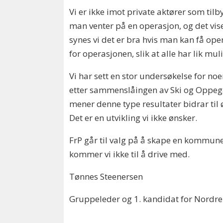
Vi er ikke imot private aktører som til
man venter på en operasjon, og det viser
synes vi det er bra hvis man kan få ope
for operasjonen, slik at alle har lik mul
Vi har sett en stor undersøkelse for no
etter sammenslåingen av Ski og Oppegård
mener denne type resultater bidrar til 
Det er en utvikling vi ikke ønsker.
FrP går til valg på å skape en kommune
kommer vi ikke til å drive med.
Tønnes Steenersen
Gruppeleder og 1. kandidat for Nordre 