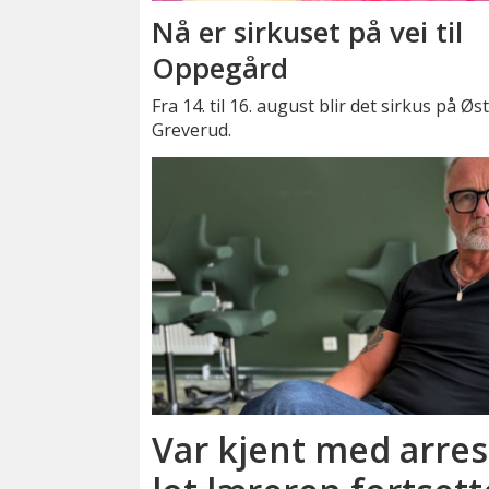
Nå er sirkuset på vei til
Oppegård
Fra 14. til 16. august blir det sirkus på Øs
Greverud.
Var kjent med arrest