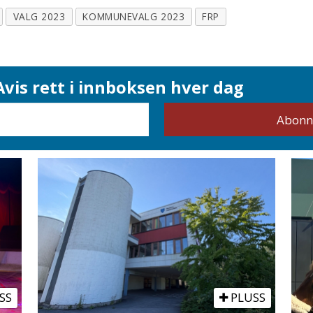
VALG 2023
KOMMUNEVALG 2023
FRP
vis rett i innboksen hver dag
SS
PLUSS