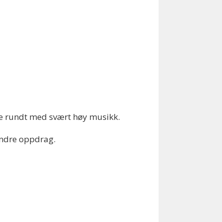
e rundt med svært høy musikk.
 andre oppdrag.