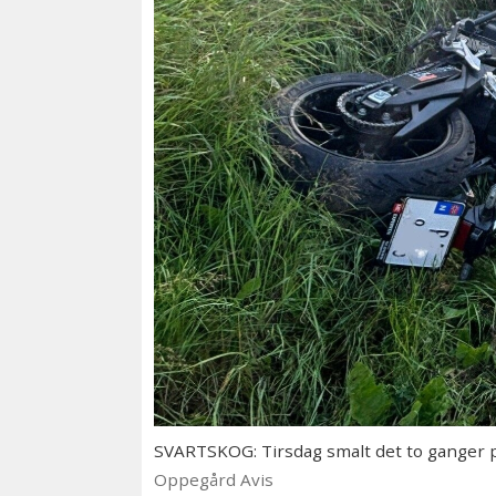
SVARTSKOG: Tirsdag smalt det to ganger på 
Oppegård Avis