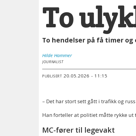
To ulyk
To hendelser på få timer og e
Hilde
Hammer
JOURNALIST
20.05.2026 - 11:15
PUBLISERT
– Det har stort sett gått i trafikk og ru
Han forteller at politiet måtte rykke u
MC-fører til legevakt