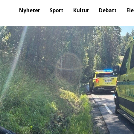
Nyheter
Sport
Kultur
Debatt
Ei