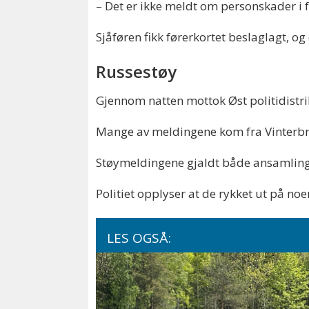
– Det er ikke meldt om personskader i
Sjåføren fikk førerkortet beslaglagt, og 
Russestøy
Gjennom natten mottok Øst politidistr
Mange av meldingene kom fra Vinterb
Støymeldingene gjaldt både ansamling
Politiet opplyser at de rykket ut på no
LES OGSÅ: