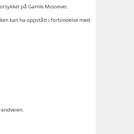
otorsykkel på Gamle Mossevei.
ykken kan ha oppstått i forbindelse med
trandveien.