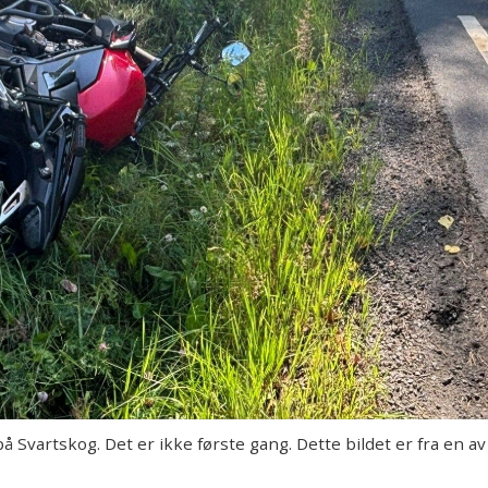
Svartskog. Det er ikke første gang. Dette bildet er fra en av