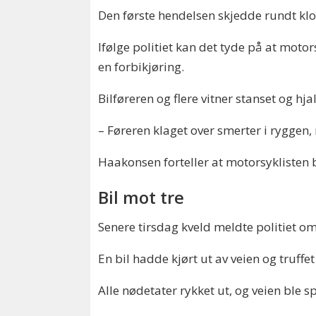
Den første hendelsen skjedde rundt klo
Ifølge politiet kan det tyde på at moto
en forbikjøring.
Bilføreren og flere vitner stanset og hjal
– Føreren klaget over smerter i ryggen,
Haakonsen forteller at motorsyklisten b
Bil mot tre
Senere tirsdag kveld meldte politiet om
En bil hadde kjørt ut av veien og truffet
Alle nødetater rykket ut, og veien ble s