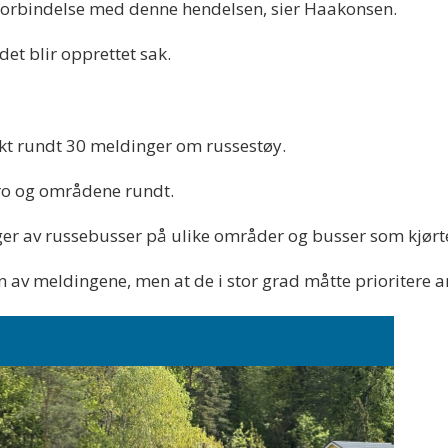
 forbindelse med denne hendelsen, sier Haakonsen.
det blir opprettet sak.
ikt rundt 30 meldinger om russestøy.
ro og områdene rundt.
er av russebusser på ulike områder og busser som kjørt
en av meldingene, men at de i stor grad måtte prioritere