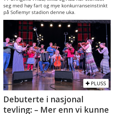
seg med høy fart og mye konkurranseinstinkt
på Sofiemyr stadion denne uka.
PLUSS
Debuterte i nasjonal
tevling: – Mer enn vi kunne