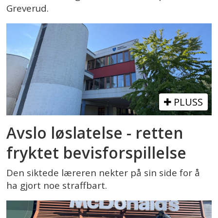
Greverud.
PLUSS
Avslo løslatelse - retten
fryktet bevisforspillelse
Den siktede læreren nekter på sin side for å
ha gjort noe straffbart.