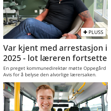
PLUSS
Var kjent med arrestasjon i
2025 - lot læreren fortsette
En preget kommunedirektør møtte Oppegård
Avis for å belyse den alvorlige lærersaken.