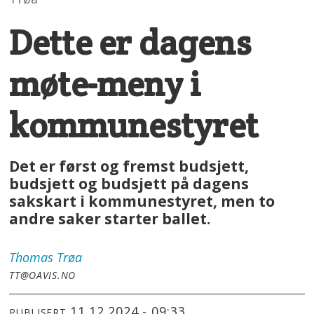
Dette er dagens
møte-meny i
kommunestyret
Det er først og fremst budsjett,
budsjett og budsjett på dagens
sakskart i kommunestyret, men to
andre saker starter ballet.
Thomas
Trøa
TT@OAVIS.NO
11.12.2024 - 09:33
PUBLISERT