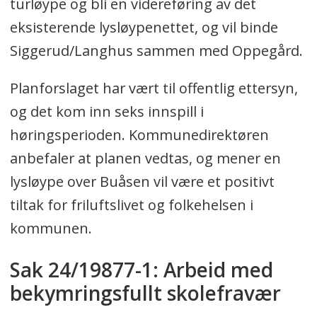
turløype og bli en videreføring av det
eksisterende lysløypenettet, og vil binde
Siggerud/Langhus sammen med Oppegård.
Planforslaget har vært til offentlig ettersyn,
og det kom inn seks innspill i
høringsperioden. Kommunedirektøren
anbefaler at planen vedtas, og mener en
lysløype over Buåsen vil være et positivt
tiltak for friluftslivet og folkehelsen i
kommunen.
Sak 24/19877-1: Arbeid med
bekymringsfullt skolefravær