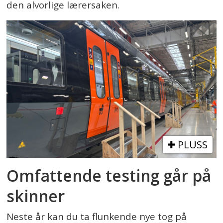
den alvorlige lærersaken.
PLUSS
Omfattende testing går på
skinner
Neste år kan du ta flunkende nye tog på