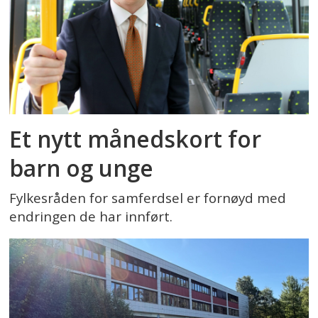
Et nytt månedskort for
barn og unge
Fylkesråden for samferdsel er fornøyd med
endringen de har innført.