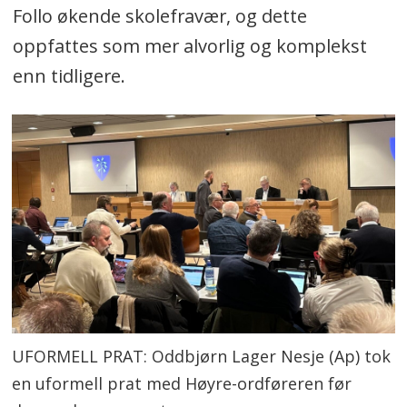
Follo økende skolefravær, og dette
oppfattes som mer alvorlig og komplekst
enn tidligere.
UFORMELL PRAT: Oddbjørn Lager Nesje (Ap) tok
en uformell prat med Høyre-ordføreren før