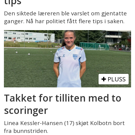
tips
Den siktede læreren ble varslet om gjentatte
ganger. Nå har politiet fått flere tips i saken.
PLUSS
Takket for tilliten med to
scoringer
Linea Kessler-Hansen (17) skjøt Kolbotn bort
fra bunnstriden.