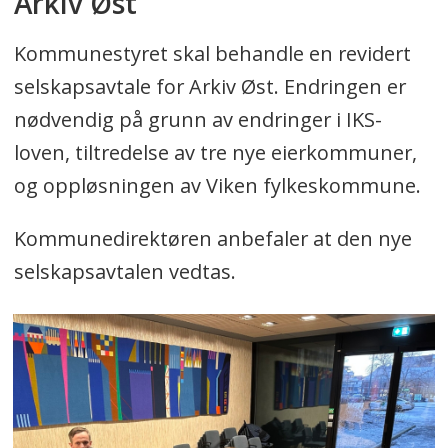
Arkiv Øst
Kommunestyret skal behandle en revidert
selskapsavtale for Arkiv Øst. Endringen er
nødvendig på grunn av endringer i IKS-
loven, tiltredelse av tre nye eierkommuner,
og oppløsningen av Viken fylkeskommune.
Kommunedirektøren anbefaler at den nye
selskapsavtalen vedtas.