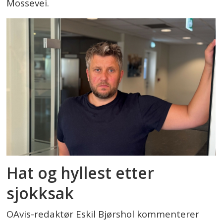
Mossevei.
Hat og hyllest etter
sjokksak
OAvis-redaktør Eskil Bjørshol kommenterer