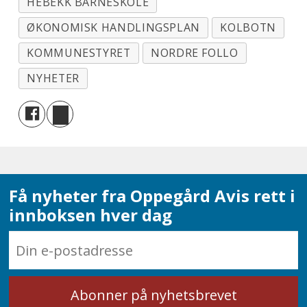
HEBEKK BARNESKOLE
ØKONOMISK HANDLINGSPLAN
KOLBOTN
KOMMUNESTYRET
NORDRE FOLLO
NYHETER
Få nyheter fra Oppegård Avis rett i
innboksen hver dag