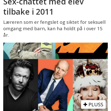
Sex-chattet med elev
tilbake i 2011
Læreren som er fengslet og siktet for seksuell
omgang med barn, kan ha holdt på i over 15
år.
PLUSS