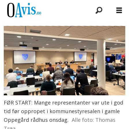
FØR START: Mange representanter var ute i god
tid før oppropet i kommunestyresalen i gamle
Oppegård rådhus onsdag.
Alle foto: Thomas
Trøa