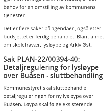
behov for en omstilling av kommunens
tjenester.
Det er flere saker på agendaen, også etter
budsjettet er ferdig behandlet. Blant annet
om skolefravær, lysløype og Arkiv Øst.
Sak PLAN-22/00394-40:
Detaljregulering for lysløype
over Buåsen - sluttbehandling
Kommunestyret skal sluttbehandle
detaljreguleringen for ny lysløype over
Buåsen. Løypa skal følge eksisterende