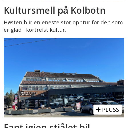
Kultursmell på Kolbotn
Høsten blir en eneste stor opptur for den som
er glad i kortreist kultur.
PLUSS
Fant igjen stjålet bil