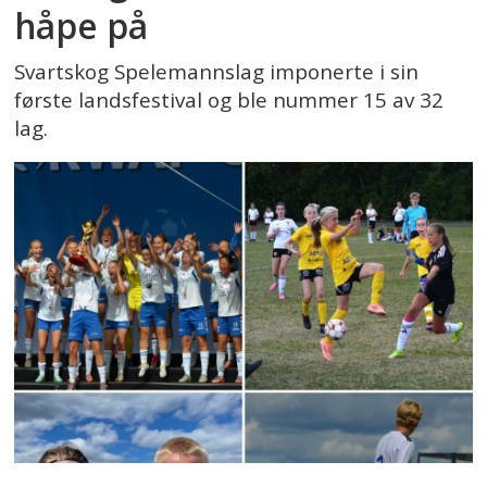
håpe på
Svartskog Spelemannslag imponerte i sin
første landsfestival og ble nummer 15 av 32
lag.