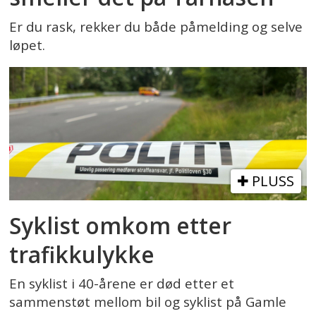
Er du rask, rekker du både påmelding og selve
løpet.
PLUSS
Syklist omkom etter
trafikkulykke
En syklist i 40-årene er død etter et
sammenstøt mellom bil og syklist på Gamle