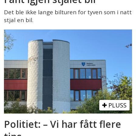
Det ble ikke lange bilturen for tyven som i natt
stjal en bil.
PLUSS
Politiet: – Vi har fått flere