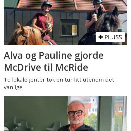
PLUSS
Alva og Pauline gjorde
McDrive til McRide
To lokale jenter tok en tur litt utenom det
vanlige.