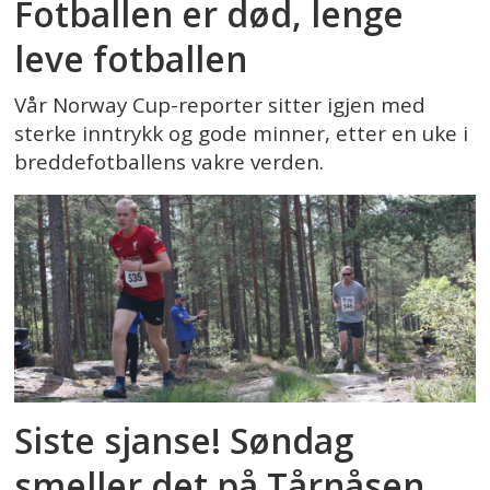
Fotballen er død, lenge
leve fotballen
Vår Norway Cup-reporter sitter igjen med
sterke inntrykk og gode minner, etter en uke i
breddefotballens vakre verden.
Siste sjanse! Søndag
smeller det på Tårnåsen