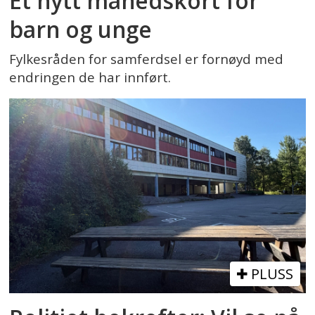
Et nytt månedskort for
barn og unge
Fylkesråden for samferdsel er fornøyd med
endringen de har innført.
PLUSS