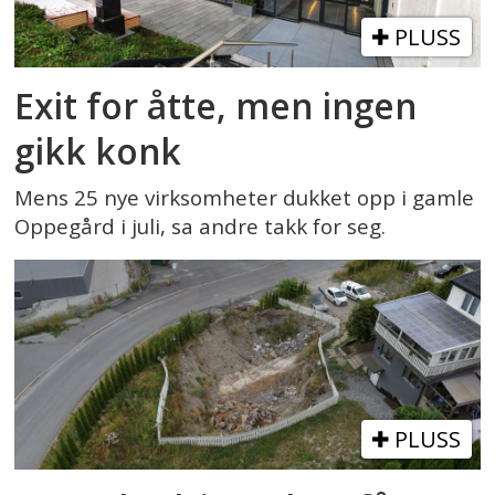
PLUSS
Exit for åtte, men ingen
gikk konk
Mens 25 nye virksomheter dukket opp i gamle
Oppegård i juli, sa andre takk for seg.
PLUSS