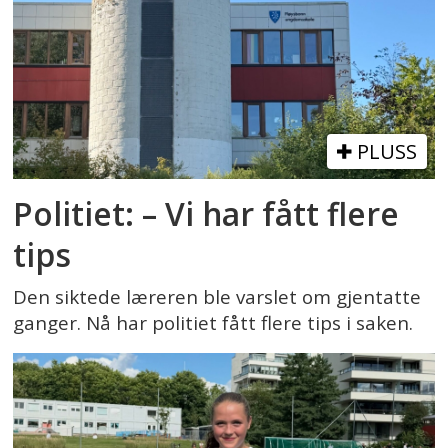
PLUSS
Politiet: – Vi har fått flere
tips
Den siktede læreren ble varslet om gjentatte
ganger. Nå har politiet fått flere tips i saken.