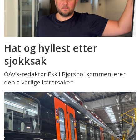
Hat og hyllest etter
sjokksak
OAvis-redaktør Eskil Bjørshol kommenterer
den alvorlige lærersaken.