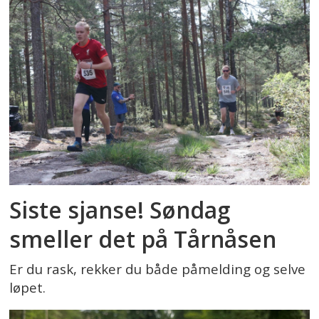
Siste sjanse! Søndag
smeller det på Tårnåsen
Er du rask, rekker du både påmelding og selve
løpet.