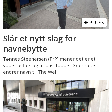
PLUSS
Slår et nytt slag for
navnebytte
Tønnes Steenersen (FrP) mener det er et
ypperlig forslag at busstoppet Granholtet
endrer navn til The Well.