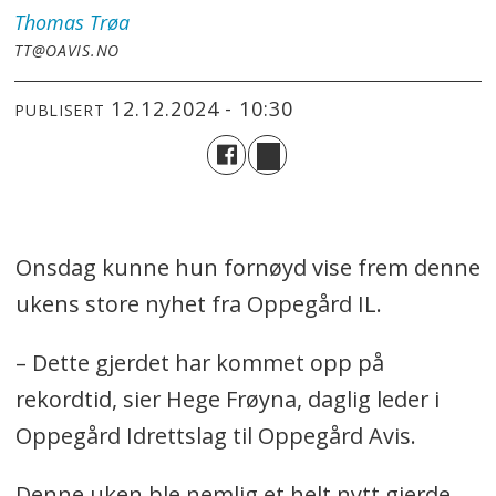
Thomas
Trøa
TT@OAVIS.NO
12.12.2024 - 10:30
PUBLISERT
Onsdag kunne hun fornøyd vise frem denne
ukens store nyhet fra Oppegård IL.
– Dette gjerdet har kommet opp på
rekordtid, sier Hege Frøyna, daglig leder i
Oppegård Idrettslag til Oppegård Avis.
Denne uken ble nemlig et helt nytt gjerde