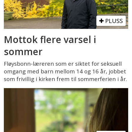
PLUSS
Mottok flere varsel i
sommer
Fløysbonn-læreren som er siktet for seksuell
omgang med barn mellom 14 og 16 år, jobbet
som frivillig i kirken frem til sommerferien i år.