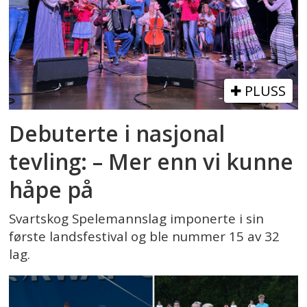
PLUSS
Debuterte i nasjonal
tevling: – Mer enn vi kunne
håpe på
Svartskog Spelemannslag imponerte i sin
første landsfestival og ble nummer 15 av 32
lag.