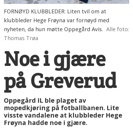
FORNØYD KLUBBLEDER: Liten tvil om at
klubbleder Hege Frøyna var fornøyd med
nyheten, da hun møtte Oppegård Avis.
Alle foto:
Thomas Trøa
Noe i gjære
på Greverud
Oppegård IL ble plaget av
mopedkjøring på fotballbanen. Lite
visste vandalene at klubbleder Hege
Frøyna hadde noe i gjære.