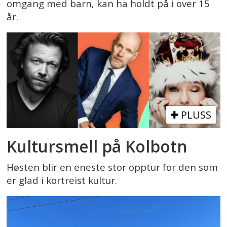
omgang med barn, kan ha holdt på i over 15
år.
PLUSS
Kultursmell på Kolbotn
Høsten blir en eneste stor opptur for den som
er glad i kortreist kultur.