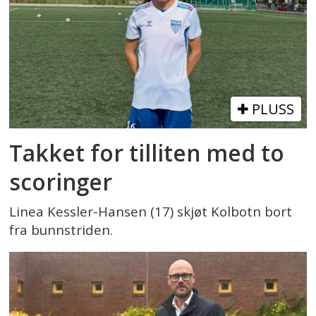
PLUSS
Takket for tilliten med to
scoringer
Linea Kessler-Hansen (17) skjøt Kolbotn bort
fra bunnstriden.