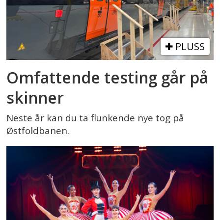
PLUSS
Omfattende testing går på
skinner
Neste år kan du ta flunkende nye tog på
Østfoldbanen.