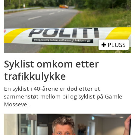
PLUSS
Syklist omkom etter
trafikkulykke
En syklist i 40-årene er død etter et
sammenstøt mellom bil og syklist på Gamle
Mossevei.