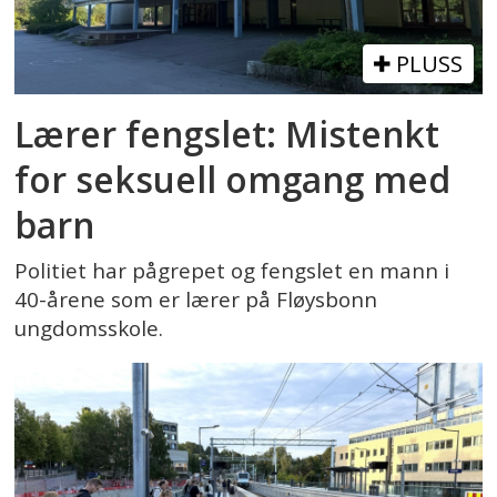
PLUSS
Lærer fengslet: Mistenkt
for seksuell omgang med
barn
Politiet har pågrepet og fengslet en mann i
40-årene som er lærer på Fløysbonn
ungdomsskole.