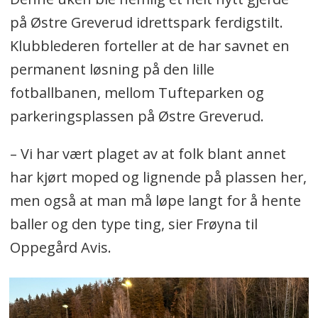
på Østre Greverud idrettspark ferdigstilt.
Klubblederen forteller at de har savnet en
permanent løsning på den lille
fotballbanen, mellom Tufteparken og
parkeringsplassen på Østre Greverud.
– Vi har vært plaget av at folk blant annet
har kjørt moped og lignende på plassen her,
men også at man må løpe langt for å hente
baller og den type ting, sier Frøyna til
Oppegård Avis.