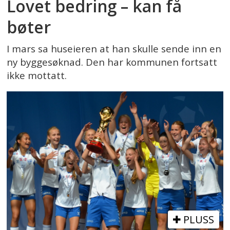
Lovet bedring – kan få
bøter
I mars sa huseieren at han skulle sende inn en
ny byggesøknad. Den har kommunen fortsatt
ikke mottatt.
PLUSS