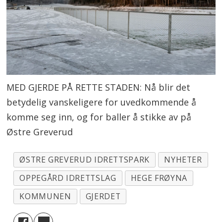
MED GJERDE PÅ RETTE STADEN: Nå blir det
betydelig vanskeligere for uvedkommende å
komme seg inn, og for baller å stikke av på
Østre Greverud
ØSTRE GREVERUD IDRETTSPARK
NYHETER
OPPEGÅRD IDRETTSLAG
HEGE FRØYNA
KOMMUNEN
GJERDET