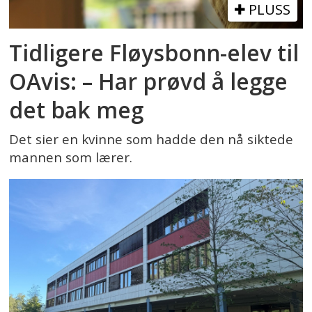
PLUSS
Tidligere Fløysbonn-elev til
OAvis: – Har prøvd å legge
det bak meg
Det sier en kvinne som hadde den nå siktede
mannen som lærer.