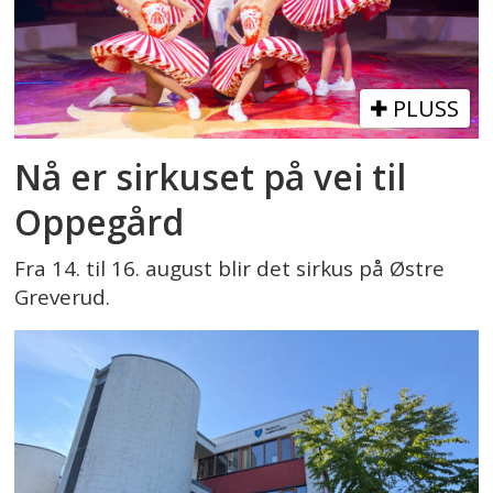
PLUSS
Nå er sirkuset på vei til
Oppegård
Fra 14. til 16. august blir det sirkus på Østre
Greverud.