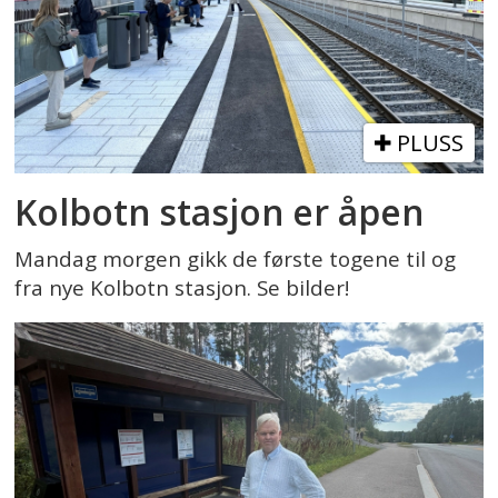
PLUSS
Kolbotn stasjon er åpen
Mandag morgen gikk de første togene til og
fra nye Kolbotn stasjon. Se bilder!