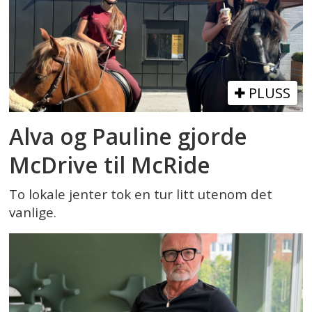
PLUSS
Alva og Pauline gjorde
McDrive til McRide
To lokale jenter tok en tur litt utenom det
vanlige.