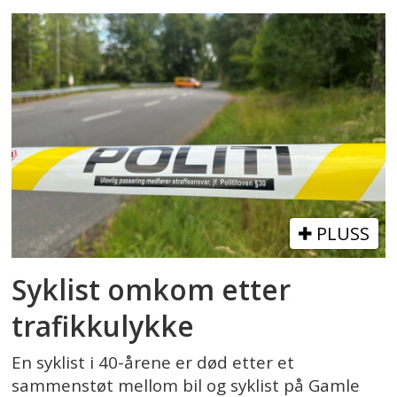
PLUSS
Syklist omkom etter
trafikkulykke
En syklist i 40-årene er død etter et
sammenstøt mellom bil og syklist på Gamle