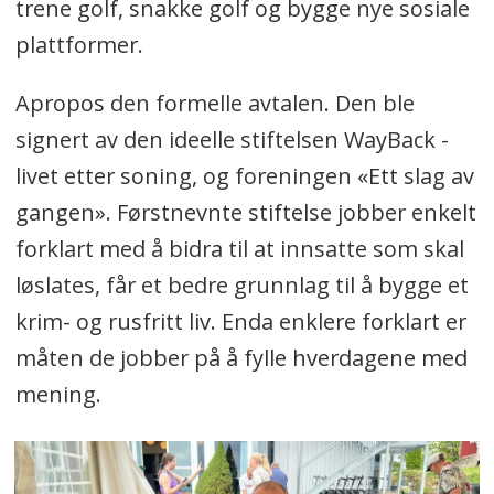
trene golf, snakke golf og bygge nye sosiale
plattformer.
Apropos den formelle avtalen. Den ble
signert av den ideelle stiftelsen WayBack -
livet etter soning, og foreningen «Ett slag av
gangen». Førstnevnte stiftelse jobber enkelt
forklart med å bidra til at innsatte som skal
løslates, får et bedre grunnlag til å bygge et
krim- og rusfritt liv. Enda enklere forklart er
måten de jobber på å fylle hverdagene med
mening.