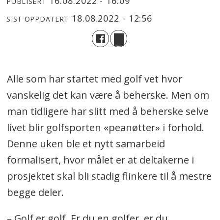
16.08.2022 - 16:09
PUBLISERT
18.08.2022 - 12:56
SIST OPPDATERT
Alle som har startet med golf vet hvor
vanskelig det kan være å beherske. Men om
man tidligere har slitt med å beherske selve
livet blir golfsporten «peanøtter» i forhold.
Denne uken ble et nytt samarbeid
formalisert, hvor målet er at deltakerne i
prosjektet skal bli stadig flinkere til å mestre
begge deler.
– Golf er golf. Er du en golfer, er du