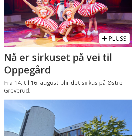
PLUSS
Nå er sirkuset på vei til
Oppegård
Fra 14. til 16. august blir det sirkus på Østre
Greverud.