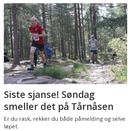
Siste sjanse! Søndag
smeller det på Tårnåsen
Er du rask, rekker du både påmelding og selve
løpet.