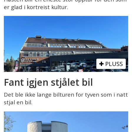
er glad i kortreist kultur.
PLUSS
Fant igjen stjålet bil
Det ble ikke lange bilturen for tyven som i natt
stjal en bil.