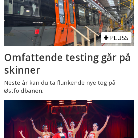
PLUSS
Omfattende testing går på
skinner
Neste år kan du ta flunkende nye tog på
Østfoldbanen.