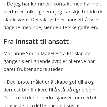
– De jeg har kommet i kontakt med har nok
vært mer folkelige enn jeg kanskje trodde de
skulle være. Det viktigste er uansett å fylle
dagene med noe, sier den ferske golferen.
Fra innsatt til ansatt
Marianne Smith Magelie fra Ett slag av
gangen sier lignende avtaler allerede har
båret frukter andre steder.
– Det første målet er å skape golfdilla og
dernest blir flinkere til å stå på egne bein.
Det tror vi det er bedre sjanser for med et
prosjekt som dette, med en sosial