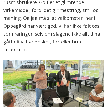
rusmisbrukere. Golf er et glimrende
virkemiddel, fordi det gir mestring, smil og
mening. Og jeg må si at velkomsten her i
Oppegård har vært god. Vi har ikke følt oss
som raringer, selv om slagene ikke alltid har
gått dit vi har ønsket, forteller hun
lattermildt.