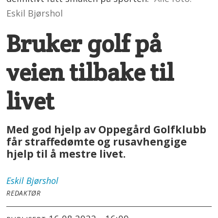
Eskil Bjørshol
Bruker golf på
veien tilbake til
livet
Med god hjelp av Oppegård Golfklubb
får straffedømte og rusavhengige
hjelp til å mestre livet.
Eskil
Bjørshol
REDAKTØR