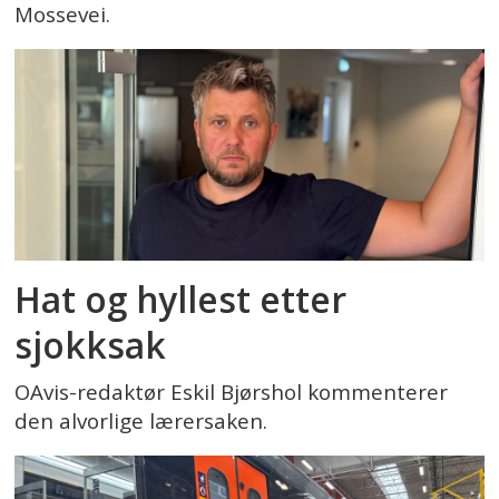
Mossevei.
Hat og hyllest etter
sjokksak
OAvis-redaktør Eskil Bjørshol kommenterer
den alvorlige lærersaken.