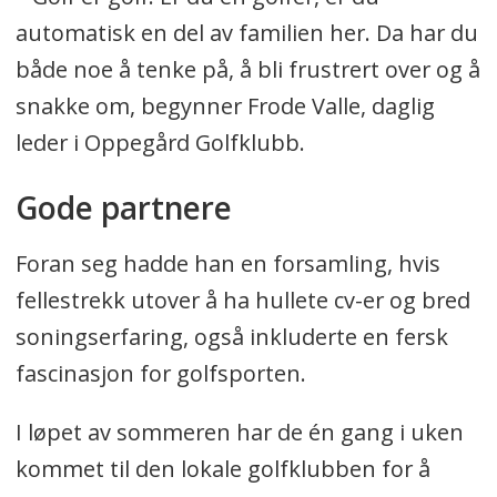
automatisk en del av familien her. Da har du
både noe å tenke på, å bli frustrert over og å
snakke om, begynner Frode Valle, daglig
leder i Oppegård Golfklubb.
Gode partnere
Foran seg hadde han en forsamling, hvis
fellestrekk utover å ha hullete cv-er og bred
soningserfaring, også inkluderte en fersk
fascinasjon for golfsporten.
I løpet av sommeren har de én gang i uken
kommet til den lokale golfklubben for å