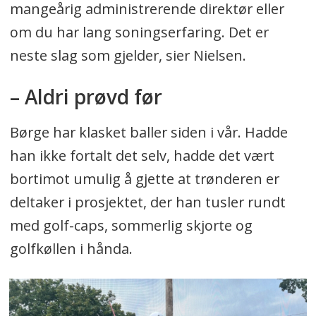
mangeårig administrerende direktør eller
om du har lang soningserfaring. Det er
neste slag som gjelder, sier Nielsen.
– Aldri prøvd før
Børge har klasket baller siden i vår. Hadde
han ikke fortalt det selv, hadde det vært
bortimot umulig å gjette at trønderen er
deltaker i prosjektet, der han tusler rundt
med golf-caps, sommerlig skjorte og
golfkøllen i hånda.