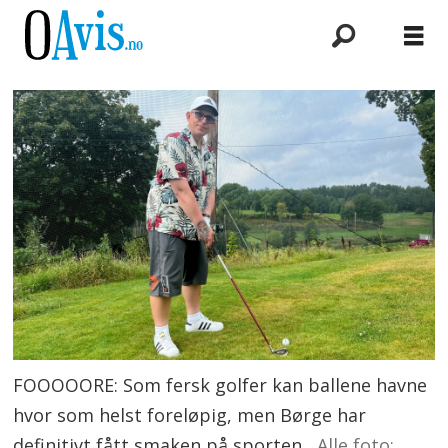
FOOOOORE: Som fersk golfer kan ballene havne
hvor som helst foreløpig, men Børge har
definitivt fått smaken på sporten.
Alle foto: