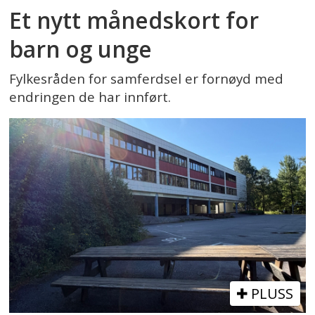
Et nytt månedskort for
barn og unge
Fylkesråden for samferdsel er fornøyd med
endringen de har innført.
PLUSS