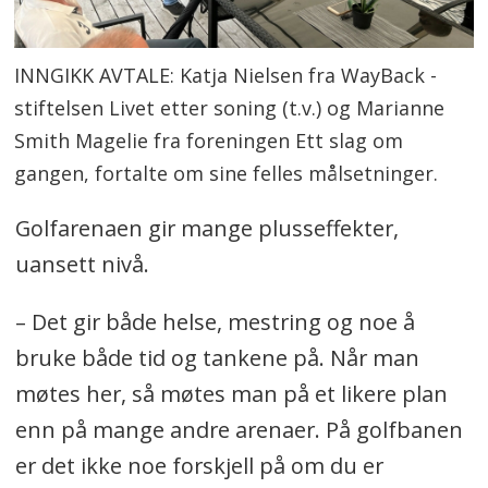
INNGIKK AVTALE: Katja Nielsen fra WayBack -
stiftelsen Livet etter soning (t.v.) og Marianne
Smith Magelie fra foreningen Ett slag om
gangen, fortalte om sine felles målsetninger.
Golfarenaen gir mange plusseffekter,
uansett nivå.
– Det gir både helse, mestring og noe å
bruke både tid og tankene på. Når man
møtes her, så møtes man på et likere plan
enn på mange andre arenaer. På golfbanen
er det ikke noe forskjell på om du er