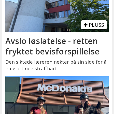
PLUSS
Avslo løslatelse - retten
fryktet bevisforspillelse
Den siktede læreren nekter på sin side for å
ha gjort noe straffbart.