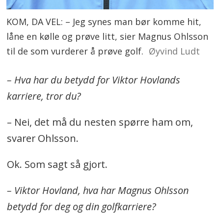
KOM, DA VEL: – Jeg synes man bør komme hit,
låne en kølle og prøve litt, sier Magnus Ohlsson
til de som vurderer å prøve golf.
Øyvind Ludt
– Hva har du betydd for Viktor Hovlands
karriere, tror du?
– Nei, det må du nesten spørre ham om,
svarer Ohlsson.
Ok. Som sagt så gjort.
– Viktor Hovland, hva har Magnus Ohlsson
betydd for deg og din golfkarriere?