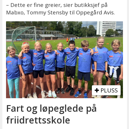
– Dette er fine greier, sier butikksjef på
Mabxo, Tommy Stensby til Oppegård Avis.
PLUSS
Fart og løpeglede på
friidrettsskole