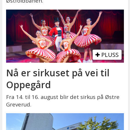
Østfoldbanen.
PLUSS
Nå er sirkuset på vei til
Oppegård
Fra 14. til 16. august blir det sirkus på Østre
Greverud.