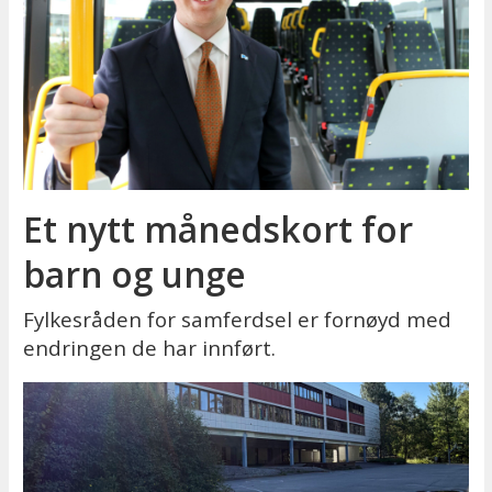
Et nytt månedskort for
barn og unge
Fylkesråden for samferdsel er fornøyd med
endringen de har innført.