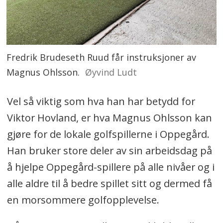
Fredrik Brudeseth Ruud får instruksjoner av
Magnus Ohlsson.
Øyvind Ludt
Vel så viktig som hva han har betydd for
Viktor Hovland, er hva Magnus Ohlsson kan
gjøre for de lokale golfspillerne i Oppegård.
Han bruker store deler av sin arbeidsdag på
å hjelpe Oppegård-spillere på alle nivåer og i
alle aldre til å bedre spillet sitt og dermed få
en morsommere golfopplevelse.