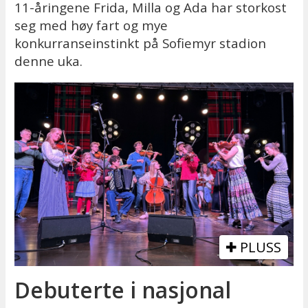
11-åringene Frida, Milla og Ada har storkost
seg med høy fart og mye
konkurranseinstinkt på Sofiemyr stadion
denne uka.
PLUSS
Debuterte i nasjonal