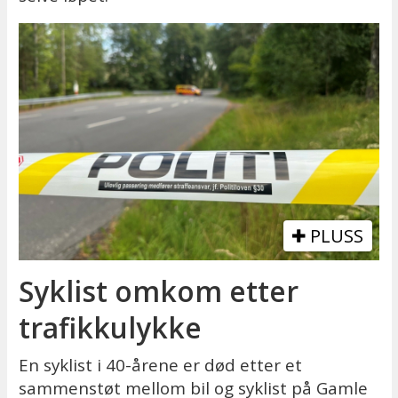
PLUSS
Syklist omkom etter
trafikkulykke
En syklist i 40-årene er død etter et
sammenstøt mellom bil og syklist på Gamle