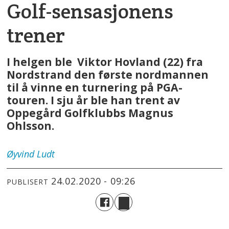
Golf-sensasjonens
trener
I helgen ble Viktor Hovland (22) fra
Nordstrand den første nordmannen
til å vinne en turnering på PGA-
touren. I sju år ble han trent av
Oppegård Golfklubbs Magnus
Ohlsson.
Øyvind
Ludt
24.02.2020 - 09:26
PUBLISERT