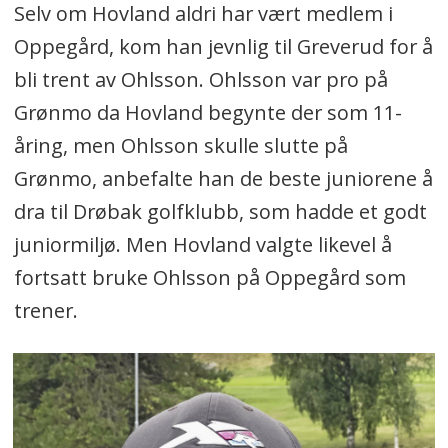
Selv om Hovland aldri har vært medlem i
Oppegård, kom han jevnlig til Greverud for å
bli trent av Ohlsson. Ohlsson var pro på
Grønmo da Hovland begynte der som 11-
åring, men Ohlsson skulle slutte på
Grønmo, anbefalte han de beste juniorene å
dra til Drøbak golfklubb, som hadde et godt
juniormiljø. Men Hovland valgte likevel å
fortsatt bruke Ohlsson på Oppegård som
trener.