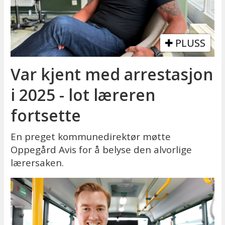
PLUSS
Var kjent med arrestasjon
i 2025 - lot læreren
fortsette
En preget kommunedirektør møtte
Oppegård Avis for å belyse den alvorlige
lærersaken.