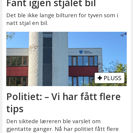
Fant igjen stjålet bil
Det ble ikke lange bilturen for tyven som i
natt stjal en bil.
PLUSS
Politiet: – Vi har fått flere
tips
Den siktede læreren ble varslet om
gjentatte ganger. Nå har politiet fått flere