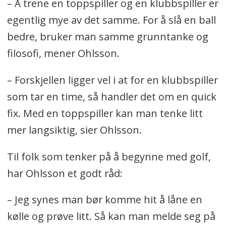
– Å trene en toppspiller og en klubbspiller er
egentlig mye av det samme. For å slå en ball
bedre, bruker man samme grunntanke og
filosofi, mener Ohlsson.
– Forskjellen ligger vel i at for en klubbspiller
som tar en time, så handler det om en quick
fix. Med en toppspiller kan man tenke litt
mer langsiktig, sier Ohlsson.
Til folk som tenker på å begynne med golf,
har Ohlsson et godt råd:
– Jeg synes man bør komme hit å låne en
kølle og prøve litt. Så kan man melde seg på