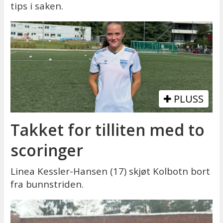
tips i saken.
PLUSS
Takket for tilliten med to
scoringer
Linea Kessler-Hansen (17) skjøt Kolbotn bort
fra bunnstriden.