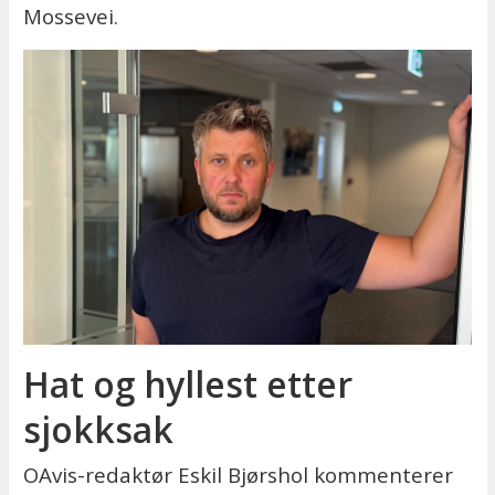
Mossevei.
Hat og hyllest etter
sjokksak
OAvis-redaktør Eskil Bjørshol kommenterer