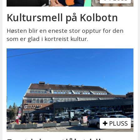
Kultursmell på Kolbotn
Høsten blir en eneste stor opptur for den
som er glad i kortreist kultur.
PLUSS