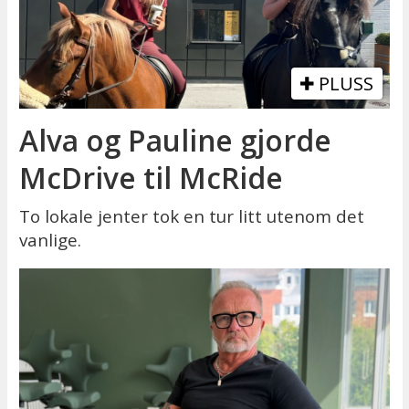
PLUSS
Alva og Pauline gjorde
McDrive til McRide
To lokale jenter tok en tur litt utenom det
vanlige.