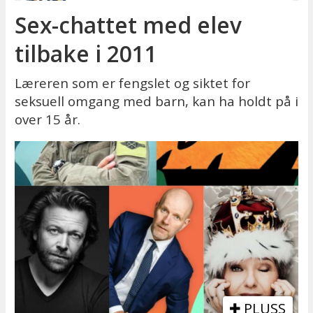
Sex-chattet med elev
tilbake i 2011
Læreren som er fengslet og siktet for
seksuell omgang med barn, kan ha holdt på i
over 15 år.
PLUSS