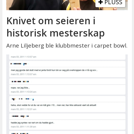
PLUSS
Knivet om seieren i
historisk mesterskap
Arne Liljeberg ble klubbmester i carpet bowl.