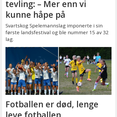
tevling: – Mer enn vi
kunne håpe på
Svartskog Spelemannslag imponerte i sin
første landsfestival og ble nummer 15 av 32
lag.
Fotballen er død, lenge
leve fotballen