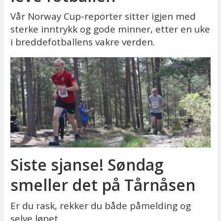
Vår Norway Cup-reporter sitter igjen med
sterke inntrykk og gode minner, etter en uke
i breddefotballens vakre verden.
Siste sjanse! Søndag
smeller det på Tårnåsen
Er du rask, rekker du både påmelding og
selve løpet.