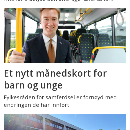
Et nytt månedskort for
barn og unge
Fylkesråden for samferdsel er fornøyd med
endringen de har innført.