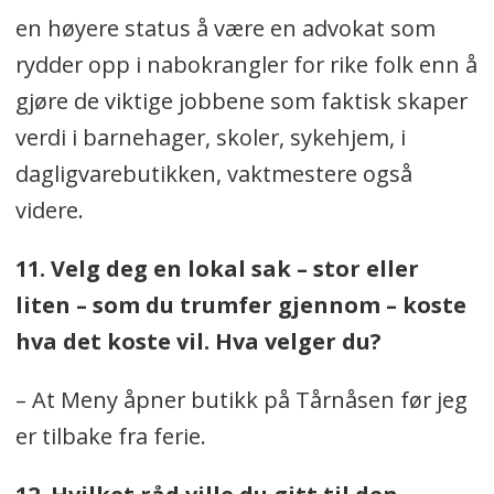
en høyere status å være en advokat som
rydder opp i nabokrangler for rike folk enn å
gjøre de viktige jobbene som faktisk skaper
verdi i barnehager, skoler, sykehjem, i
dagligvarebutikken, vaktmestere også
videre.
11. Velg deg en lokal sak – stor eller
liten – som du trumfer gjennom – koste
hva det koste vil. Hva velger du?
– At Meny åpner butikk på Tårnåsen før jeg
er tilbake fra ferie.