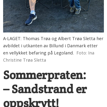
A-LAGET: Thomas Trøa og Albert Trøa Sletta her
avbildet i utkanten av Billund i Danmark etter
en vellykket befaring på Legoland.
Foto: Ina
Christine Trøa Sletta
Sommerpraten:
– Sandstrand er
oppskrytt!