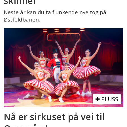
skinner
Neste år kan du ta flunkende nye tog på
Østfoldbanen.
PLUSS
Nå er sirkuset på vei til