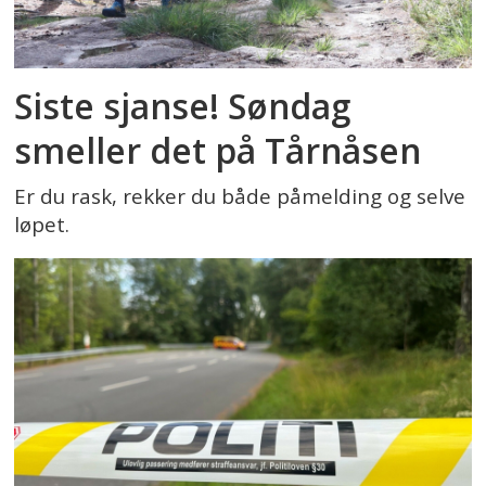
Siste sjanse! Søndag
smeller det på Tårnåsen
Er du rask, rekker du både påmelding og selve
løpet.