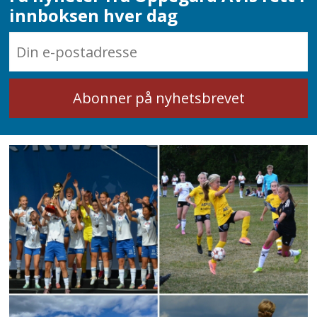
innboksen hver dag