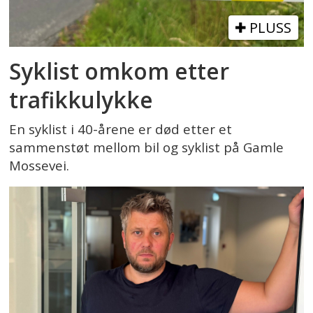
PLUSS
Syklist omkom etter
trafikkulykke
En syklist i 40-årene er død etter et
sammenstøt mellom bil og syklist på Gamle
Mossevei.