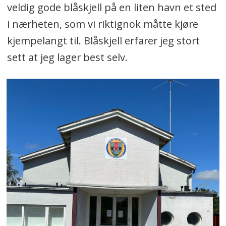
veldig gode blåskjell på en liten havn et sted
i nærheten, som vi riktignok måtte kjøre
kjempelangt til. Blåskjell erfarer jeg stort
sett at jeg lager best selv.