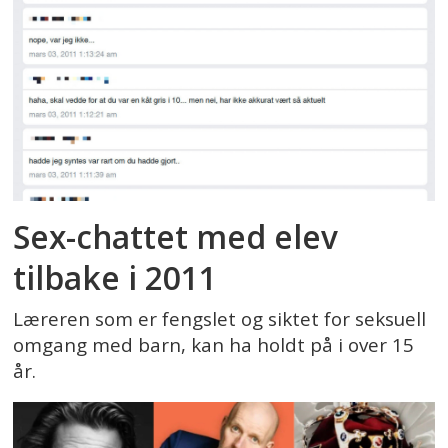
Sex-chattet med elev
tilbake i 2011
Læreren som er fengslet og siktet for seksuell
omgang med barn, kan ha holdt på i over 15
år.