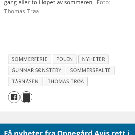
gang eller to i løpet av sommeren.
Foto:
Thomas Trøa
SOMMERFERIE
POLEN
NYHETER
GUNNAR SØNSTEBY
SOMMERSPALTE
TÅRNÅSEN
THOMAS TRØA
Få nyheter fra Oppegård Avis rett i