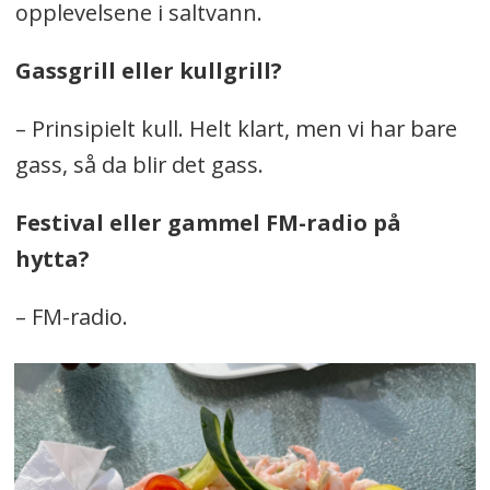
opplevelsene i saltvann.
Gassgrill eller kullgrill?
– Prinsipielt kull. Helt klart, men vi har bare
gass, så da blir det gass.
Festival eller gammel FM-radio på
hytta?
– FM-radio.