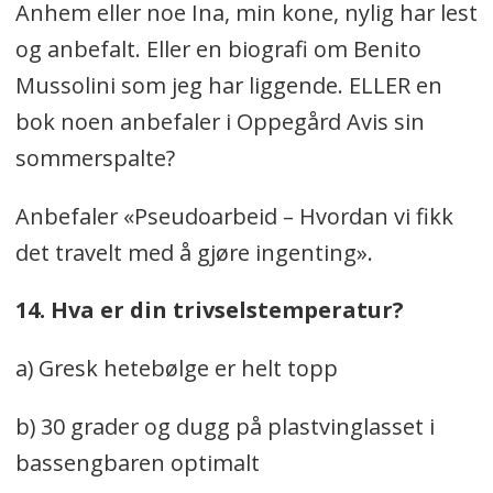
Anhem eller noe Ina, min kone, nylig har lest
og anbefalt. Eller en biografi om Benito
Mussolini som jeg har liggende. ELLER en
bok noen anbefaler i Oppegård Avis sin
sommerspalte?
Anbefaler «Pseudoarbeid – Hvordan vi fikk
det travelt med å gjøre ingenting».
14. Hva er din trivselstemperatur?
a) Gresk hetebølge er helt topp
b) 30 grader og dugg på plastvinglasset i
bassengbaren optimalt