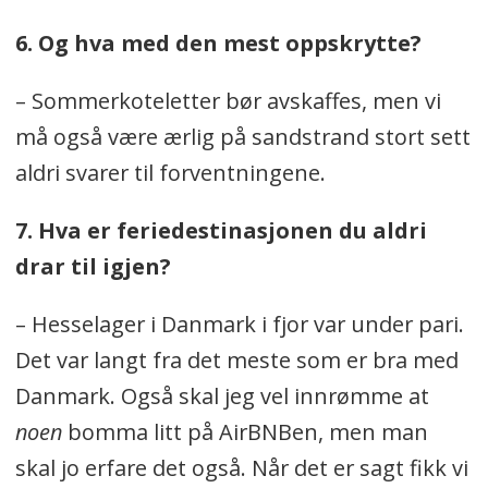
6. Og hva med den mest oppskrytte?
– Sommerkoteletter bør avskaffes, men vi
må også være ærlig på sandstrand stort sett
aldri svarer til forventningene.
7. Hva er feriedestinasjonen du aldri
drar til igjen?
– Hesselager i Danmark i fjor var under pari.
Det var langt fra det meste som er bra med
Danmark. Også skal jeg vel innrømme at
noen
bomma litt på AirBNBen, men man
skal jo erfare det også. Når det er sagt fikk vi