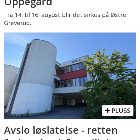
Oppegård
Fra 14. til 16. august blir det sirkus på Østre
Greverud.
PLUSS
Avslo løslatelse - retten