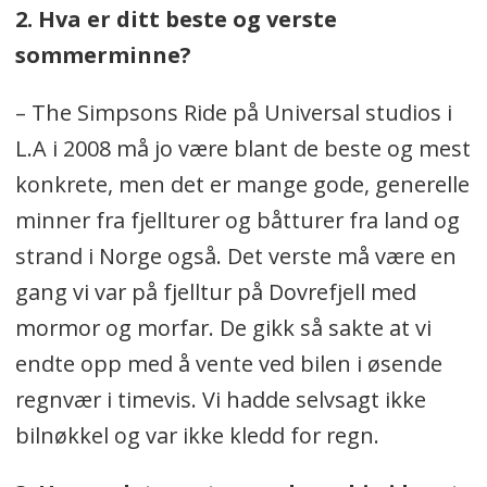
2. Hva er ditt beste og verste
sommerminne?
– The Simpsons Ride på Universal studios i
L.A i 2008 må jo være blant de beste og mest
konkrete, men det er mange gode, generelle
minner fra fjellturer og båtturer fra land og
strand i Norge også. Det verste må være en
gang vi var på fjelltur på Dovrefjell med
mormor og morfar. De gikk så sakte at vi
endte opp med å vente ved bilen i øsende
regnvær i timevis. Vi hadde selvsagt ikke
bilnøkkel og var ikke kledd for regn.