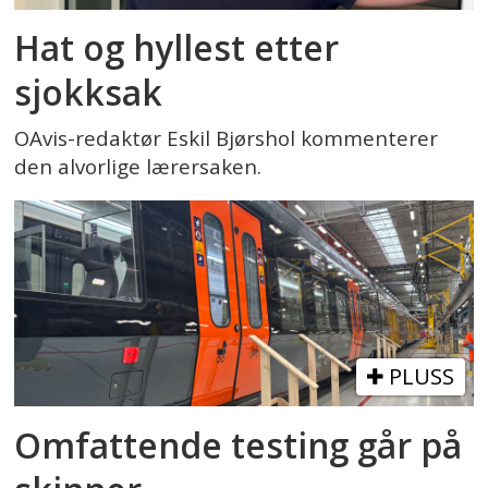
Hat og hyllest etter
sjokksak
OAvis-redaktør Eskil Bjørshol kommenterer
den alvorlige lærersaken.
PLUSS
Omfattende testing går på