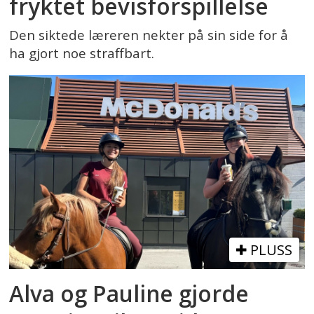
fryktet bevisforspillelse
Den siktede læreren nekter på sin side for å
ha gjort noe straffbart.
PLUSS
Alva og Pauline gjorde