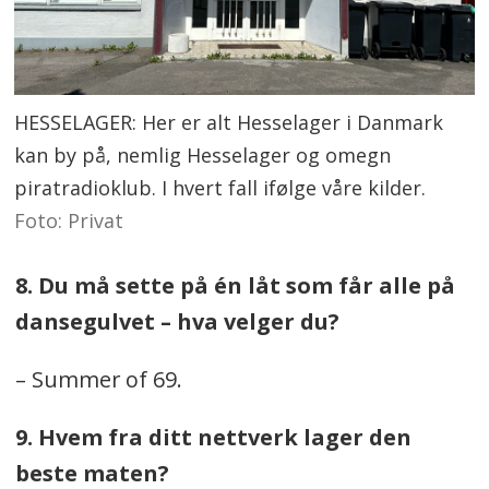
HESSELAGER: Her er alt Hesselager i Danmark
kan by på, nemlig Hesselager og omegn
piratradioklub. I hvert fall ifølge våre kilder.
Foto: Privat
8. Du må sette på én låt som får alle på
dansegulvet – hva velger du?
– Summer of 69.
9. Hvem fra ditt nettverk lager den
beste maten?