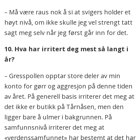
– Må være raus nok å si at svigers holder et
høyt nivå, om ikke skulle jeg vel strengt tatt
sagt meg selv når jeg først går inn for det.
10. Hva har irritert deg mest så langt i
år?
– Gresspollen opptar store deler av min
konto for gørr og aggresjon på denne tiden
av året. På generell basis irriterer det meg at
det ikke er butikk på Tårnåsen, men den
ligger bare å ulmer i bakgrunnen. På
samfunnsnivå irriterer det meg at
«verdenssamfunnet» har bestemt at det har