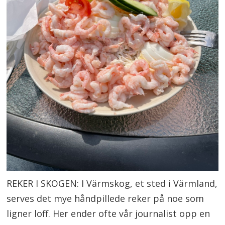
REKER I SKOGEN: I Värmskog, et sted i Värmland,
serves det mye håndpillede reker på noe som
ligner loff. Her ender ofte vår journalist opp en