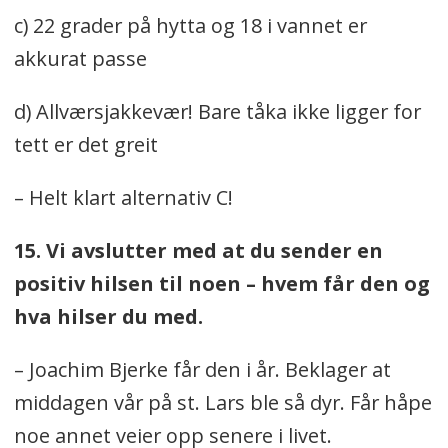
c) 22 grader på hytta og 18 i vannet er
akkurat passe
d) Allværsjakkevær! Bare tåka ikke ligger for
tett er det greit
– Helt klart alternativ C!
15. Vi avslutter med at du sender en
positiv hilsen til noen – hvem får den og
hva hilser du med.
– Joachim Bjerke får den i år. Beklager at
middagen vår på st. Lars ble så dyr. Får håpe
noe annet veier opp senere i livet.