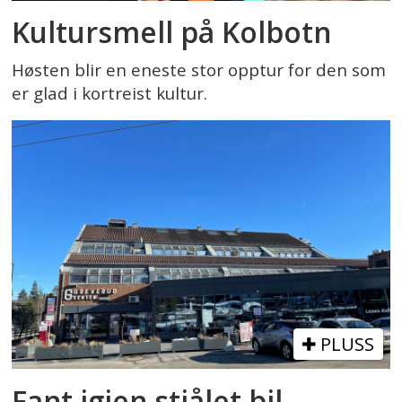
Kultursmell på Kolbotn
Høsten blir en eneste stor opptur for den som
er glad i kortreist kultur.
PLUSS
Fant igjen stjålet bil