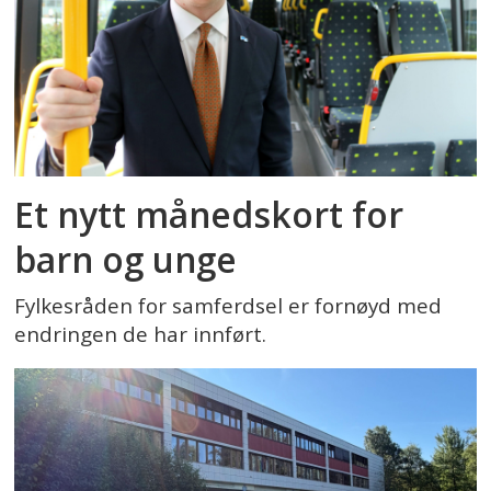
Et nytt månedskort for
barn og unge
Fylkesråden for samferdsel er fornøyd med
endringen de har innført.