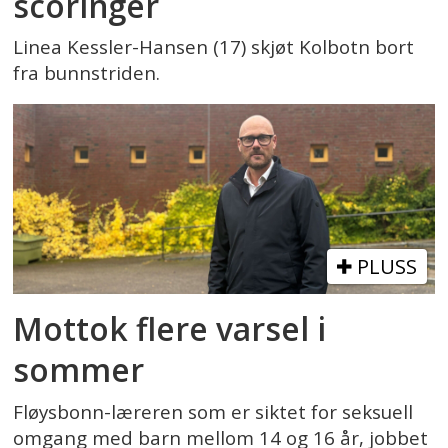
scoringer
Linea Kessler-Hansen (17) skjøt Kolbotn bort
fra bunnstriden.
PLUSS
Mottok flere varsel i
sommer
Fløysbonn-læreren som er siktet for seksuell
omgang med barn mellom 14 og 16 år, jobbet