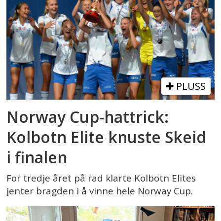
PLUSS
Norway Cup-hattrick:
Kolbotn Elite knuste Skeid
i finalen
For tredje året på rad klarte Kolbotn Elites
jenter bragden i å vinne hele Norway Cup.