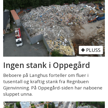
PLUSS
Ingen stank i Oppegård
Beboere på Langhus forteller om fluer i
tusentall og kraftig stank fra Regnbuen
Gjenvinning. På Oppegård-siden har naboene
sluppet unna.