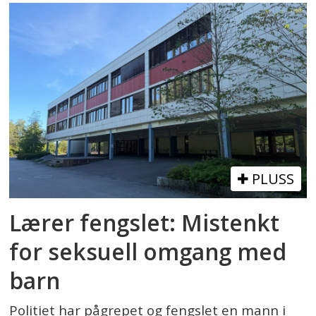
PLUSS
Lærer fengslet: Mistenkt
for seksuell omgang med
barn
Politiet har pågrepet og fengslet en mann i