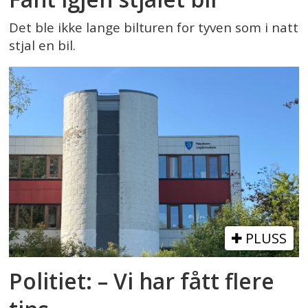
Det ble ikke lange bilturen for tyven som i natt
stjal en bil.
PLUSS
Politiet: – Vi har fått flere