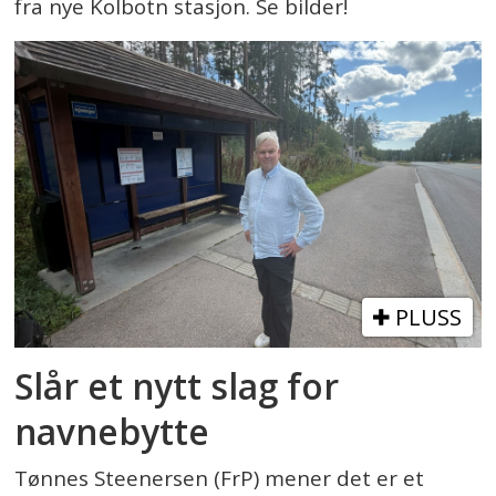
fra nye Kolbotn stasjon. Se bilder!
PLUSS
Slår et nytt slag for
navnebytte
Tønnes Steenersen (FrP) mener det er et