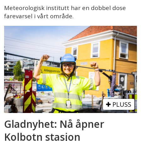
Meteorologisk institutt har en dobbel dose
farevarsel i vårt område.
PLUSS
Gladnyhet: Nå åpner
Kolbotn stasjon