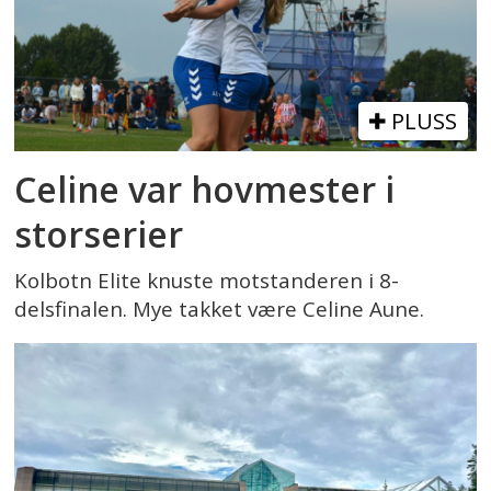
PLUSS
Celine var hovmester i
storserier
Kolbotn Elite knuste motstanderen i 8-
delsfinalen. Mye takket være Celine Aune.