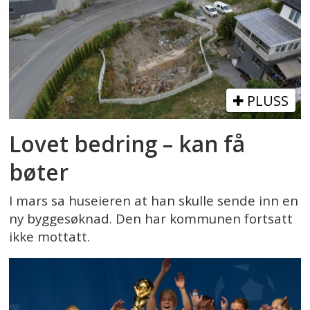
PLUSS
Lovet bedring – kan få
bøter
I mars sa huseieren at han skulle sende inn en
ny byggesøknad. Den har kommunen fortsatt
ikke mottatt.