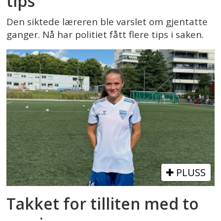
tips
Den siktede læreren ble varslet om gjentatte
ganger. Nå har politiet fått flere tips i saken.
PLUSS
Takket for tilliten med to