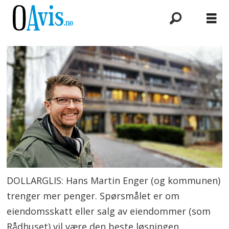
DOLLARGLIS: Hans Martin Enger (og kommunen)
trenger mer penger. Spørsmålet er om
eiendomsskatt eller salg av eiendommer (som
Rådhuset) vil være den beste løsningen.