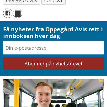
UKA MED OAVIS
PODCAST
Få nyheter fra Oppegård Avis rett i
innboksen hver dag