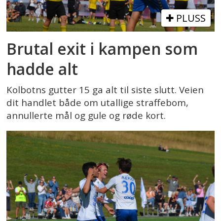
PLUSS
Brutal exit i kampen som
hadde alt
Kolbotns gutter 15 ga alt til siste slutt. Veien
dit handlet både om utallige straffebom,
annullerte mål og gule og røde kort.