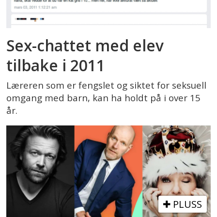
Sex-chattet med elev
tilbake i 2011
Læreren som er fengslet og siktet for seksuell
omgang med barn, kan ha holdt på i over 15
år.
PLUSS