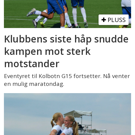
PLUSS
Klubbens siste håp snudde
kampen mot sterk
motstander
Eventyret til Kolbotn G15 fortsetter. Nå venter
en mulig maratondag.