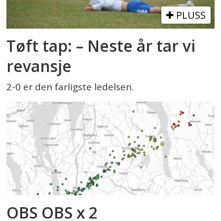
PLUSS
Tøft tap: – Neste år tar vi
revansje
2-0 er den farligste ledelsen.
OBS OBS x 2