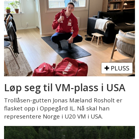
PLUSS
Løp seg til VM-plass i USA
Trollåsen-gutten Jonas Mæland Rosholt er
flasket opp i Oppegård IL. Nå skal han
representere Norge i U20 VM i USA.