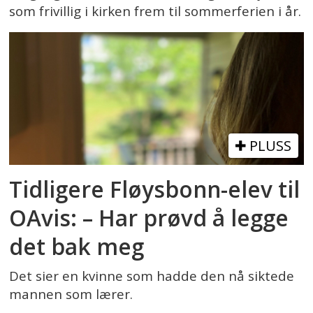
som frivillig i kirken frem til sommerferien i år.
PLUSS
Tidligere Fløysbonn-elev til
OAvis: – Har prøvd å legge
det bak meg
Det sier en kvinne som hadde den nå siktede
mannen som lærer.