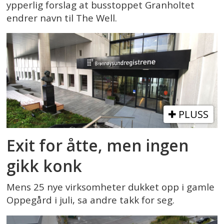
ypperlig forslag at busstoppet Granholtet
endrer navn til The Well.
PLUSS
Exit for åtte, men ingen
gikk konk
Mens 25 nye virksomheter dukket opp i gamle
Oppegård i juli, sa andre takk for seg.