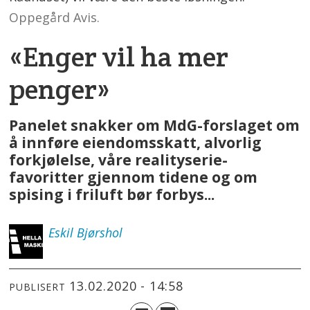
Oppegård Avis.
«Enger vil ha mer
penger»
Panelet snakker om MdG-forslaget om
å innføre eiendomsskatt, alvorlig
forkjølelse, våre realityserie-
favoritter gjennom tidene og om
spising i friluft bør forbys...
Eskil
Bjørshol
13.02.2020 - 14:58
PUBLISERT