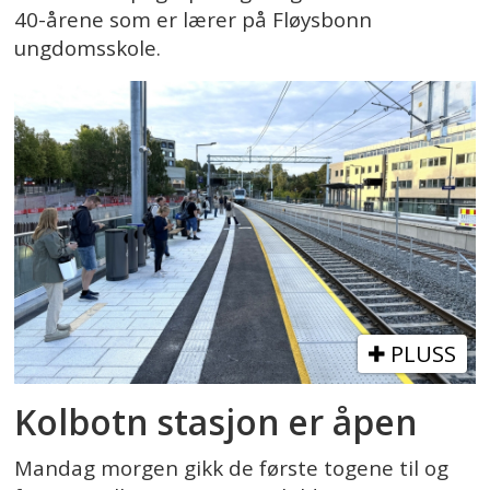
40-årene som er lærer på Fløysbonn
ungdomsskole.
PLUSS
Kolbotn stasjon er åpen
Mandag morgen gikk de første togene til og