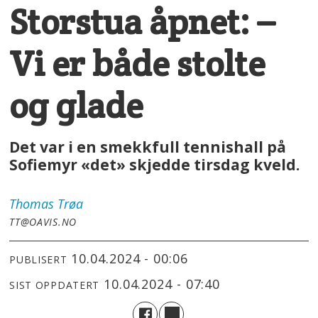
Storstua åpnet: –
Vi er både stolte
og glade
Det var i en smekkfull tennishall på
Sofiemyr «det» skjedde tirsdag kveld.
Thomas
Trøa
TT@OAVIS.NO
10.04.2024 - 00:06
PUBLISERT
10.04.2024 - 07:40
SIST OPPDATERT