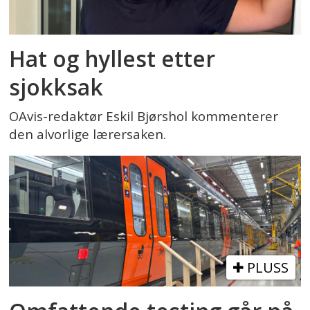
Hat og hyllest etter
sjokksak
OAvis-redaktør Eskil Bjørshol kommenterer
den alvorlige lærersaken.
PLUSS