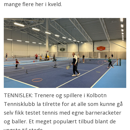
mange flere her i kveld.
TENNISLEK: Trenere og spillere i Kolbotn
Tennisklubb la tilrette for at alle som kunne gå
selv fikk testet tennis med egne barneracketer
og baller. Et meget populært tilbud blant de
yngste til stede.