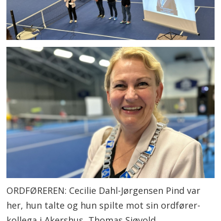
ORDFØREREN: Cecilie Dahl-Jørgensen Pind var
her, hun talte og hun spilte mot sin ordfører-
kollega i Akershus, Thomas Sjøvold.