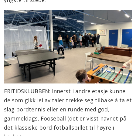
FRITIDSKLUBBEN: Innerst i andre etasje kunne
de som gikk lei av taler trekke seg tilbake å ta et
slag bordtennis eller en runde med god,
gammeldags, Fooseball (det er visst navnet på
det klassiske bord-fotballspillet til høyre i