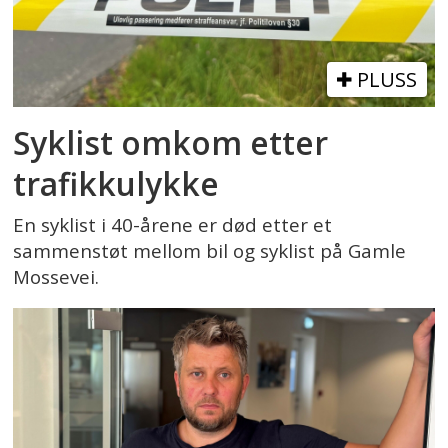
PLUSS
Syklist omkom etter
trafikkulykke
En syklist i 40-årene er død etter et
sammenstøt mellom bil og syklist på Gamle
Mossevei.