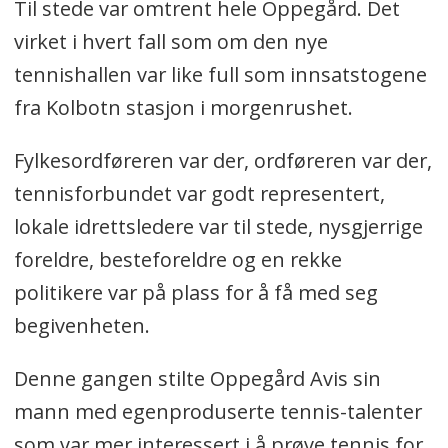
Til stede var omtrent hele Oppegård. Det
virket i hvert fall som om den nye
tennishallen var like full som innsatstogene
fra Kolbotn stasjon i morgenrushet.
Fylkesordføreren var der, ordføreren var der,
tennisforbundet var godt representert,
lokale idrettsledere var til stede, nysgjerrige
foreldre, besteforeldre og en rekke
politikere var på plass for å få med seg
begivenheten.
Denne gangen stilte Oppegård Avis sin
mann med egenproduserte tennis-talenter
som var mer interessert i å prøve tennis for