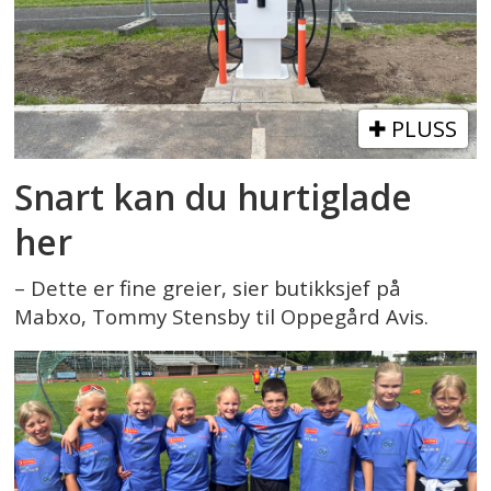
PLUSS
Snart kan du hurtiglade
her
– Dette er fine greier, sier butikksjef på
Mabxo, Tommy Stensby til Oppegård Avis.