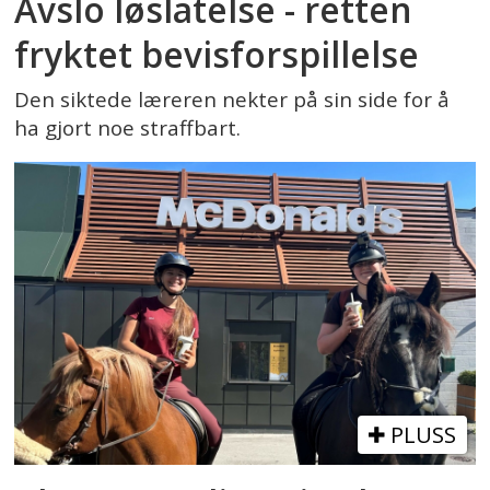
Avslo løslatelse - retten
fryktet bevisforspillelse
Den siktede læreren nekter på sin side for å
ha gjort noe straffbart.
PLUSS