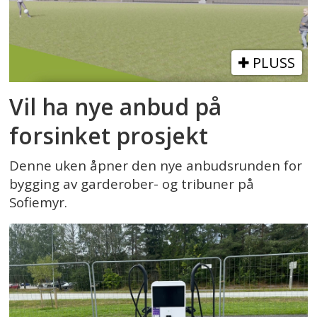
PLUSS
Vil ha nye anbud på
forsinket prosjekt
Denne uken åpner den nye anbudsrunden for
bygging av garderober- og tribuner på
Sofiemyr.