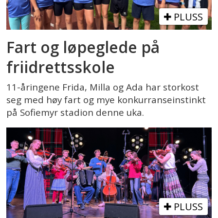
PLUSS
Fart og løpeglede på
friidrettsskole
11-åringene Frida, Milla og Ada har storkost
seg med høy fart og mye konkurranseinstinkt
på Sofiemyr stadion denne uka.
PLUSS