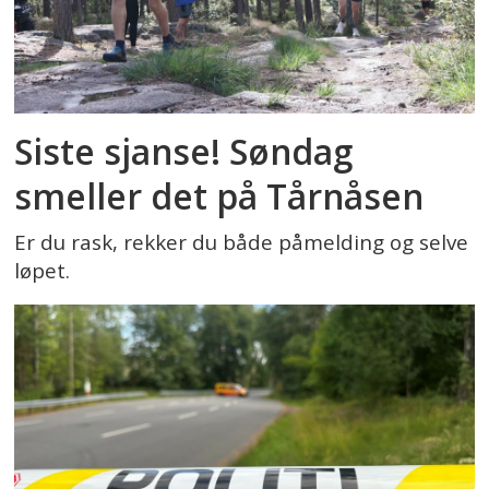
Siste sjanse! Søndag
smeller det på Tårnåsen
Er du rask, rekker du både påmelding og selve
løpet.