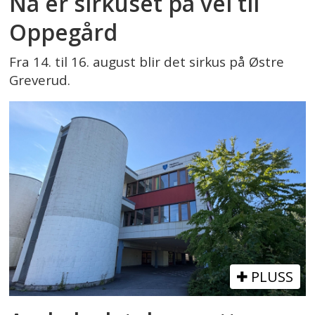
Nå er sirkuset på vei til
Oppegård
Fra 14. til 16. august blir det sirkus på Østre
Greverud.
PLUSS