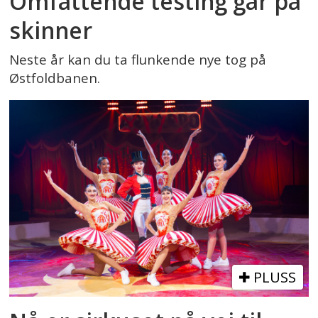
Omfattende testing går på
skinner
Neste år kan du ta flunkende nye tog på
Østfoldbanen.
PLUSS