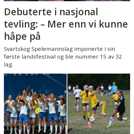
Debuterte i nasjonal
tevling: – Mer enn vi kunne
håpe på
Svartskog Spelemannslag imponerte i sin
første landsfestival og ble nummer 15 av 32
lag.