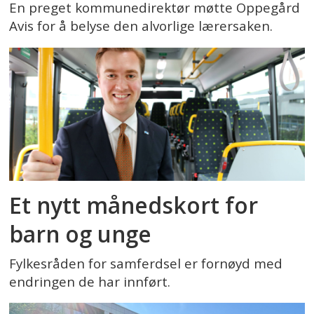
En preget kommunedirektør møtte Oppegård
Avis for å belyse den alvorlige lærersaken.
Et nytt månedskort for
barn og unge
Fylkesråden for samferdsel er fornøyd med
endringen de har innført.