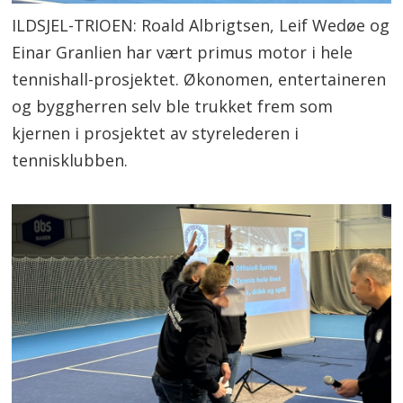
ILDSJEL-TRIOEN: Roald Albrigtsen, Leif Wedøe og
Einar Granlien har vært primus motor i hele
tennishall-prosjektet. Økonomen, entertaineren
og byggherren selv ble trukket frem som
kjernen i prosjektet av styrelederen i
tennisklubben.