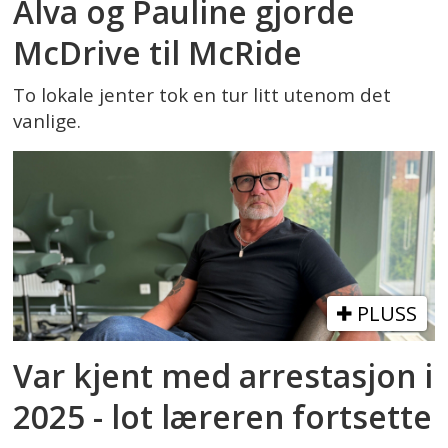
Alva og Pauline gjorde
McDrive til McRide
To lokale jenter tok en tur litt utenom det
vanlige.
PLUSS
Var kjent med arrestasjon i
2025 - lot læreren fortsette