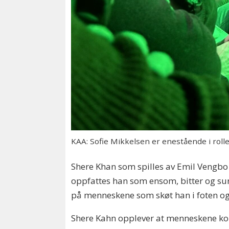
KAA: Sofie Mikkelsen er enestående i roll
Shere Khan som spilles av Emil Vengbo e
oppfattes han som ensom, bitter og sur
på menneskene som skøt han i foten o
Shere Kahn opplever at menneskene komm