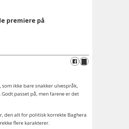
de premiere på
, som ikke bare snakker ulvespråk,
. Godt passet på, men farene er det
, den alt for politisk korrekte Baghera
rekke flere karakterer.