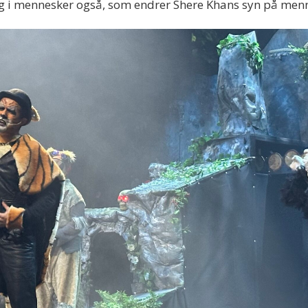
ting i mennesker også, som endrer Shere Khans syn på menn