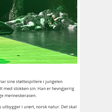
ar sine støttespillere i jungelen
dt med stokken sin. Han er hevngjerrig
ige menneskerasen.
utbygger i urørt, norsk natur. Det skal