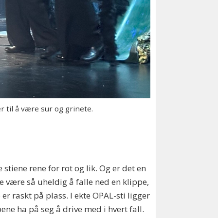
til å være sur og grinete.
tiene rene for rot og lik. Og er det en
le være så uheldig å falle ned en klippe,
r raskt på plass. I ekte OPAL-sti ligger
bene ha på seg å drive med i hvert fall.