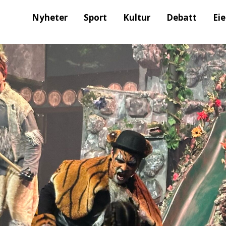
Nyheter
Sport
Kultur
Debatt
Ei