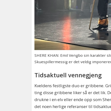
SHERE KHAN: Emil Vengbo sin karakter slit
Skuespillermessig er det veldig imponere
Tidsaktuell vennegjeng
Kveldens festligste duo er gribbene. Gr
ting disse gribbene liker så er det lik. 
drukne i en elv eller ende opp som Sher
det noen herlige referanser til tidsaktu