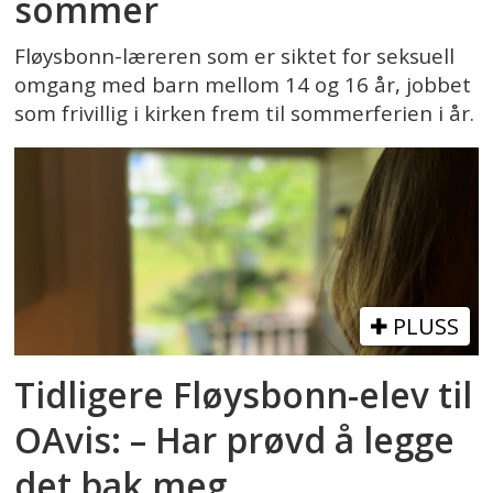
sommer
Fløysbonn-læreren som er siktet for seksuell
omgang med barn mellom 14 og 16 år, jobbet
som frivillig i kirken frem til sommerferien i år.
PLUSS
Tidligere Fløysbonn-elev til
OAvis: – Har prøvd å legge
det bak meg