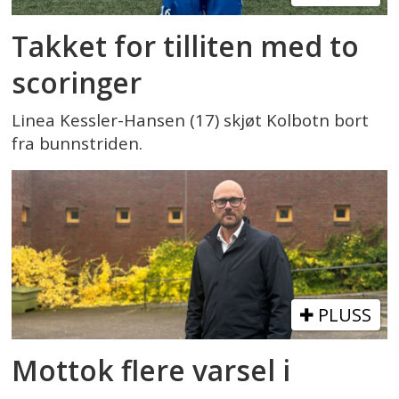
Takket for tilliten med to
scoringer
Linea Kessler-Hansen (17) skjøt Kolbotn bort
fra bunnstriden.
PLUSS
Mottok flere varsel i