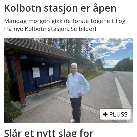
Kolbotn stasjon er åpen
Mandag morgen gikk de første togene til og
fra nye Kolbotn stasjon. Se bilder!
PLUSS
Slår et nytt slag for