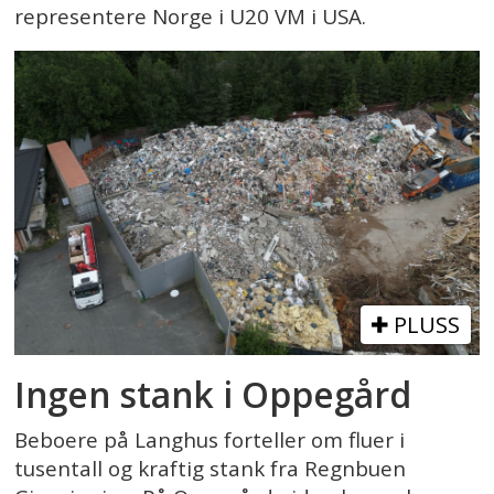
representere Norge i U20 VM i USA.
PLUSS
Ingen stank i Oppegård
Beboere på Langhus forteller om fluer i
tusentall og kraftig stank fra Regnbuen