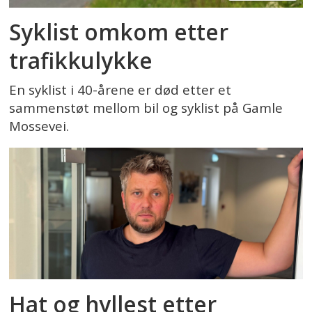
Syklist omkom etter
trafikkulykke
En syklist i 40-årene er død etter et
sammenstøt mellom bil og syklist på Gamle
Mossevei.
Hat og hyllest etter