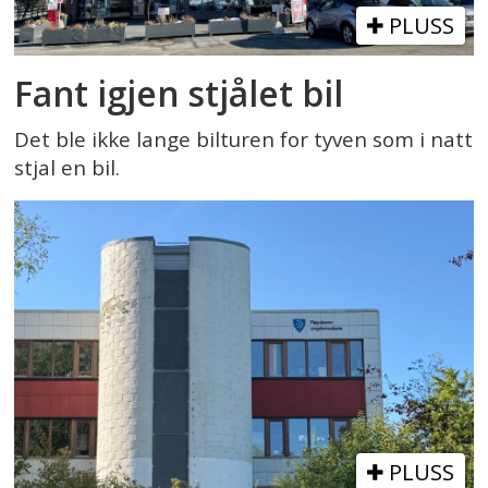
PLUSS
Fant igjen stjålet bil
Det ble ikke lange bilturen for tyven som i natt
stjal en bil.
PLUSS