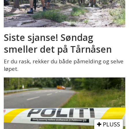
Siste sjanse! Søndag
smeller det på Tårnåsen
Er du rask, rekker du både påmelding og selve
løpet.
PLUSS