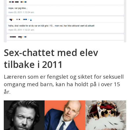
Sex-chattet med elev
tilbake i 2011
Læreren som er fengslet og siktet for seksuell
omgang med barn, kan ha holdt på i over 15
år.