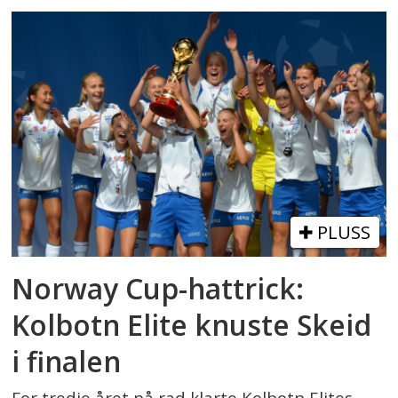
PLUSS
Norway Cup-hattrick:
Kolbotn Elite knuste Skeid
i finalen