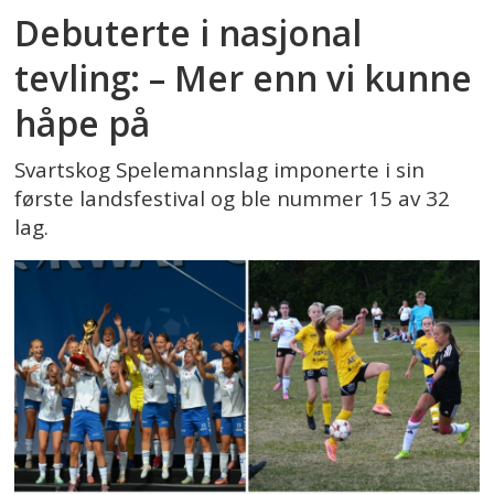
Debuterte i nasjonal
tevling: – Mer enn vi kunne
håpe på
Svartskog Spelemannslag imponerte i sin
første landsfestival og ble nummer 15 av 32
lag.