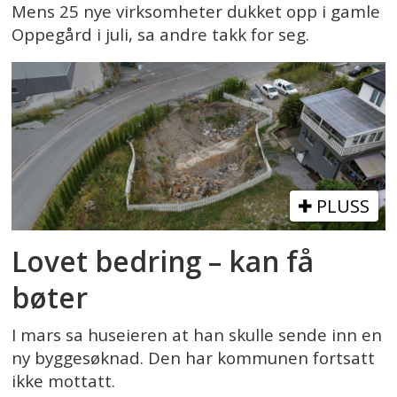
Mens 25 nye virksomheter dukket opp i gamle
Oppegård i juli, sa andre takk for seg.
PLUSS
Lovet bedring – kan få
bøter
I mars sa huseieren at han skulle sende inn en
ny byggesøknad. Den har kommunen fortsatt
ikke mottatt.