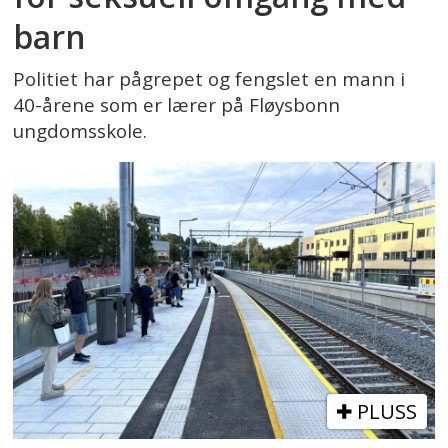
barn
Politiet har pågrepet og fengslet en mann i
40-årene som er lærer på Fløysbonn
ungdomsskole.
PLUSS