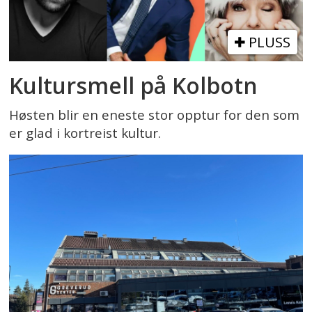
PLUSS
Kultursmell på Kolbotn
Høsten blir en eneste stor opptur for den som
er glad i kortreist kultur.