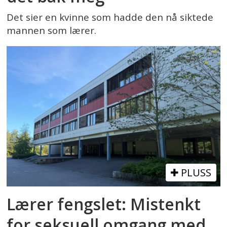
Det sier en kvinne som hadde den nå siktede
mannen som lærer.
PLUSS
Lærer fengslet: Mistenkt
for seksuell omgang med