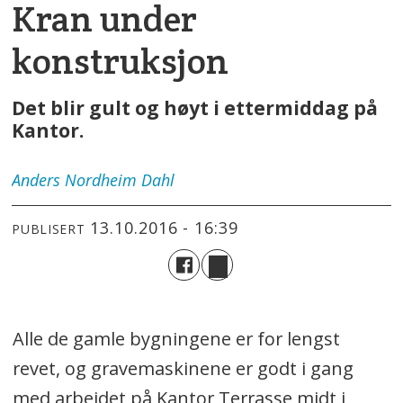
Kran under
konstruksjon
Det blir gult og høyt i ettermiddag på
Kantor.
Anders
Nordheim Dahl
13.10.2016 - 16:39
PUBLISERT
Alle de gamle bygningene er for lengst
revet, og gravemaskinene er godt i gang
med arbeidet på Kantor Terrasse midt i