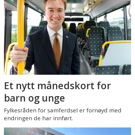
Et nytt månedskort for
barn og unge
Fylkesråden for samferdsel er fornøyd med
endringen de har innført.