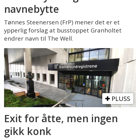
navnebytte
Tønnes Steenersen (FrP) mener det er et
ypperlig forslag at busstoppet Granholtet
endrer navn til The Well.
PLUSS
Exit for åtte, men ingen
gikk konk