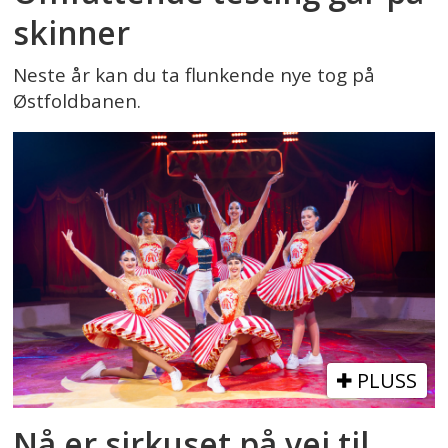
skinner
Neste år kan du ta flunkende nye tog på
Østfoldbanen.
PLUSS
Nå er sirkuset på vei til