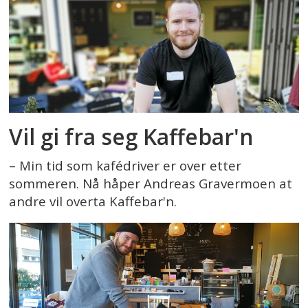
Vil gi fra seg Kaffebar'n
– Min tid som kafédriver er over etter
sommeren. Nå håper Andreas Gravermoen at
andre vil overta Kaffebar'n.