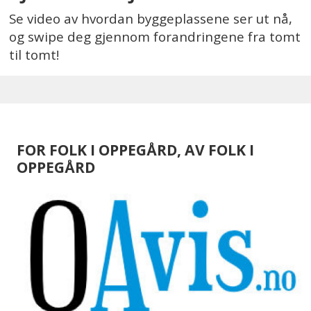
Se video av hvordan byggeplassene ser ut nå,
og swipe deg gjennom forandringene fra tomt
til tomt!
FOR FOLK I OPPEGÅRD, AV FOLK I
OPPEGÅRD