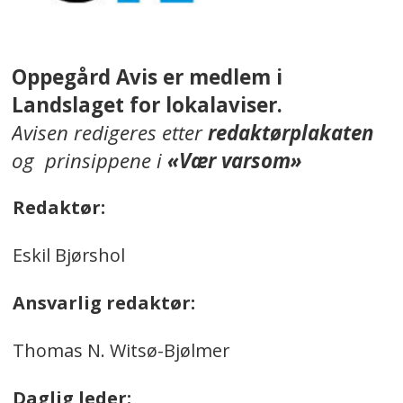
Oppegård Avis er medlem i
Landslaget for lokalaviser.
Avisen redigeres etter
redaktørplakaten
og prinsippene i
«Vær varsom»
Redaktør:
Eskil Bjørshol
Ansvarlig redaktør:
Thomas N. Witsø-Bjølmer
Daglig leder: