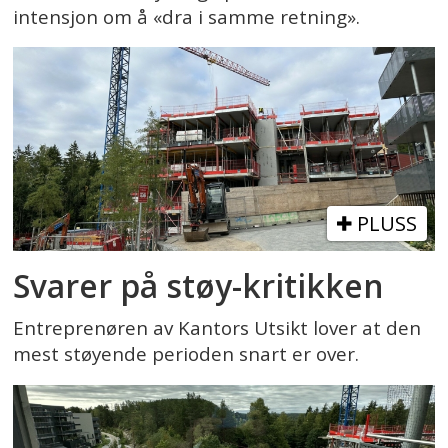
intensjon om å «dra i samme retning».
PLUSS
Svarer på støy-kritikken
Entreprenøren av Kantors Utsikt lover at den
mest støyende perioden snart er over.