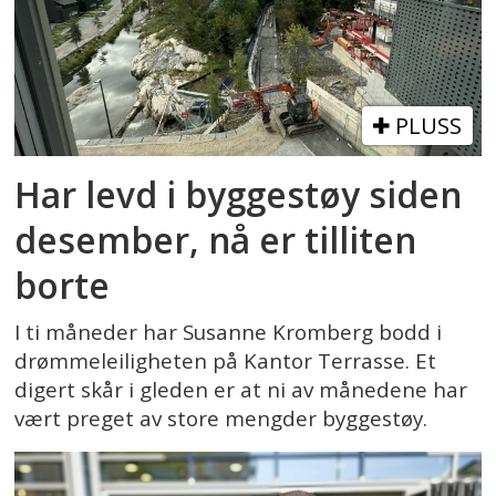
PLUSS
Har levd i byggestøy siden
desember, nå er tilliten
borte
I ti måneder har Susanne Kromberg bodd i
drømmeleiligheten på Kantor Terrasse. Et
digert skår i gleden er at ni av månedene har
vært preget av store mengder byggestøy.