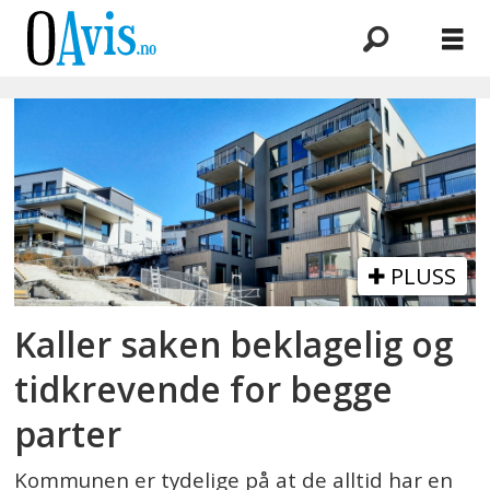
Emne:
kantor
terrasse
PLUSS
Kaller saken beklagelig og
tidkrevende for begge
parter
Kommunen er tydelige på at de alltid har en