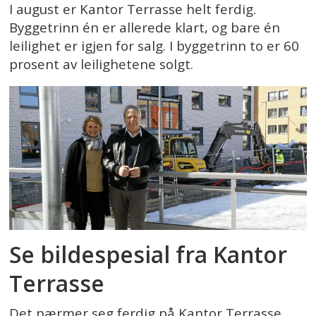
I august er Kantor Terrasse helt ferdig.
Byggetrinn én er allerede klart, og bare én
leilighet er igjen for salg. I byggetrinn to er 60
prosent av leilighetene solgt.
Se bildespesial fra Kantor
Terrasse
Det nærmer seg ferdig på Kantor Terrasse,