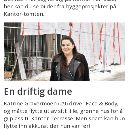
her kan du se bilder fra byggeprosjekter på
Kantor-tomten.
En driftig dame
Katrine Gravermoen (29) driver Face & Body,
og måtte flytte ut av sitt lille, grønne hus for å
gi plass til Kantor Terrasse. Men snart kan hun
flytte inn akkurat der hun var før!