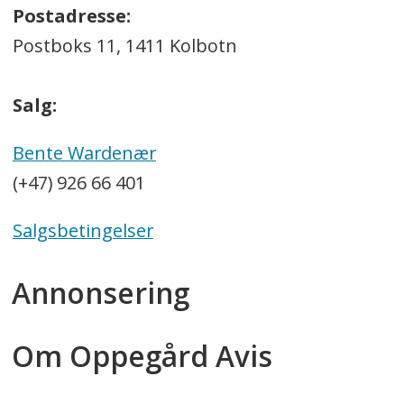
Postadresse:
Postboks 11, 1411 Kolbotn
Salg:
Bente Wardenær
(+47) 926 66 401
Salgsbetingelser
Annonsering
Om Oppegård Avis