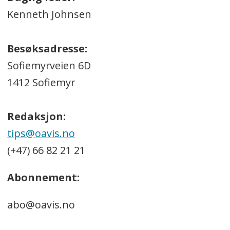
Kenneth Johnsen
Besøksadresse:
Sofiemyrveien 6D
1412 Sofiemyr
Redaksjon:
tips@oavis.no
(+47) 66 82 21 21
Abonnement:
abo@oavis.no