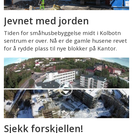
Jevnet med jorden
Tiden for småhusbebyggelse midt i Kolbotn
sentrum er over. Nå er de gamle husene revet
for å rydde plass til nye blokker på Kantor.
Sjekk forskjellen!