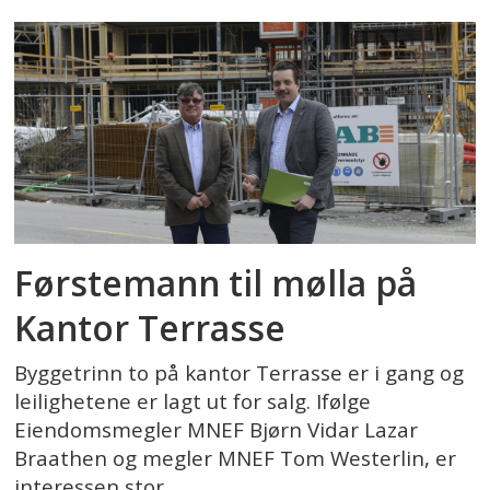
Førstemann til mølla på
Kantor Terrasse
Byggetrinn to på kantor Terrasse er i gang og
leilighetene er lagt ut for salg. Ifølge
Eiendomsmegler MNEF Bjørn Vidar Lazar
Braathen og megler MNEF Tom Westerlin, er
interessen stor.