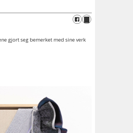
ene gjort seg bemerket med sine verk