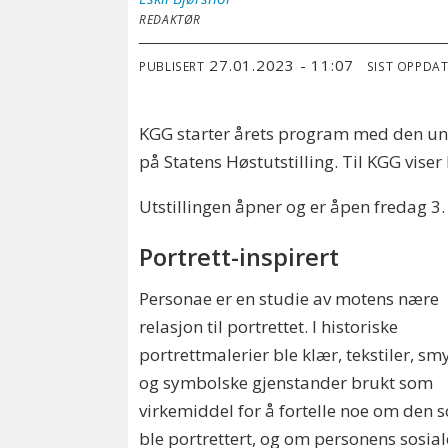
REDAKTØR
27.01.2023 - 11:07
PUBLISERT
SIST OPPDA
KGG starter årets program med den unge
på Statens Høstutstilling. Til KGG vise
Utstillingen åpner og er åpen fredag 3. 
Portrett-inspirert
Personae er en studie av motens nære
relasjon til portrettet. I historiske
portrettmalerier ble klær, tekstiler, sm
og symbolske gjenstander brukt som
virkemiddel for å fortelle noe om den 
ble portrettert, og om personens sosial