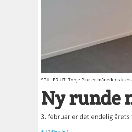
STILLER UT: Tonje Plur er månedens kuns
Ny runde 
3. februar er det endelig årets 
Eskil
Bjørshol