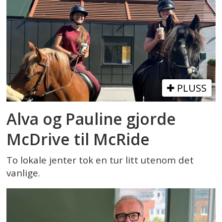
PLUSS
Alva og Pauline gjorde
McDrive til McRide
To lokale jenter tok en tur litt utenom det
vanlige.