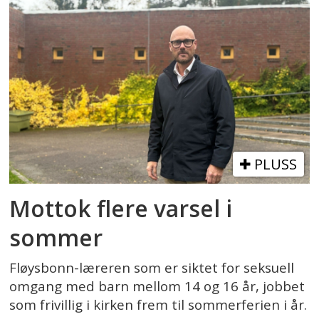
PLUSS
Mottok flere varsel i
sommer
Fløysbonn-læreren som er siktet for seksuell
omgang med barn mellom 14 og 16 år, jobbet
som frivillig i kirken frem til sommerferien i år.