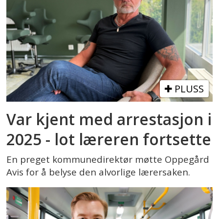
PLUSS
Var kjent med arrestasjon i
2025 - lot læreren fortsette
En preget kommunedirektør møtte Oppegård
Avis for å belyse den alvorlige lærersaken.