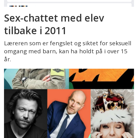
Sex-chattet med elev
tilbake i 2011
Læreren som er fengslet og siktet for seksuell
omgang med barn, kan ha holdt på i over 15
år.