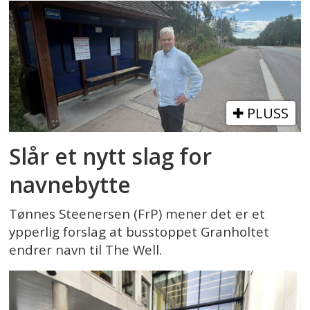
PLUSS
Slår et nytt slag for
navnebytte
Tønnes Steenersen (FrP) mener det er et
ypperlig forslag at busstoppet Granholtet
endrer navn til The Well.