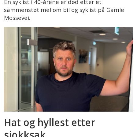
En syklist i 40-årene er død etter et
sammenstøt mellom bil og syklist på Gamle
Mossevei.
Hat og hyllest etter
sjokksak