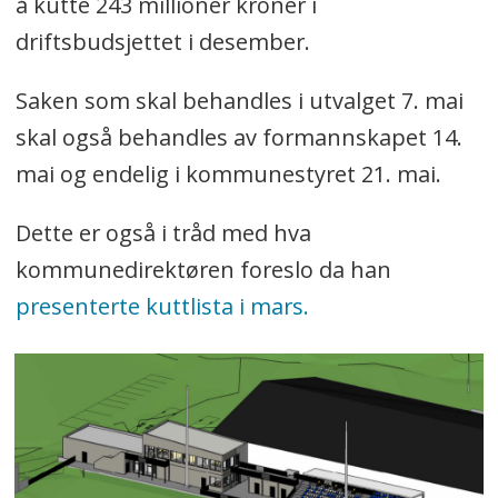
å kutte 243 millioner kroner i
driftsbudsjettet i desember.
Saken som skal behandles i utvalget 7. mai
skal også behandles av formannskapet 14.
mai og endelig i kommunestyret 21. mai.
Dette er også i tråd med hva
kommunedirektøren foreslo da han
presenterte kuttlista i mars.