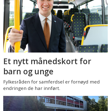
Et nytt månedskort for
barn og unge
Fylkesråden for samferdsel er fornøyd med
endringen de har innført.