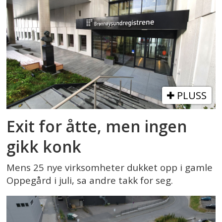
PLUSS
Exit for åtte, men ingen
gikk konk
Mens 25 nye virksomheter dukket opp i gamle
Oppegård i juli, sa andre takk for seg.