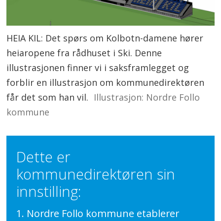
HEIA KIL: Det spørs om Kolbotn-damene hører
heiaropene fra rådhuset i Ski. Denne
illustrasjonen finner vi i saksframlegget og
forblir en illustrasjon om kommunedirektøren
får det som han vil.
Illustrasjon: Nordre Follo
kommune
Dette er
kommunedirektøren sin
innstilling:
1. Nordre Follo kommune etablerer