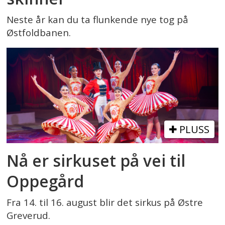
Neste år kan du ta flunkende nye tog på
Østfoldbanen.
PLUSS
Nå er sirkuset på vei til
Oppegård
Fra 14. til 16. august blir det sirkus på Østre
Greverud.