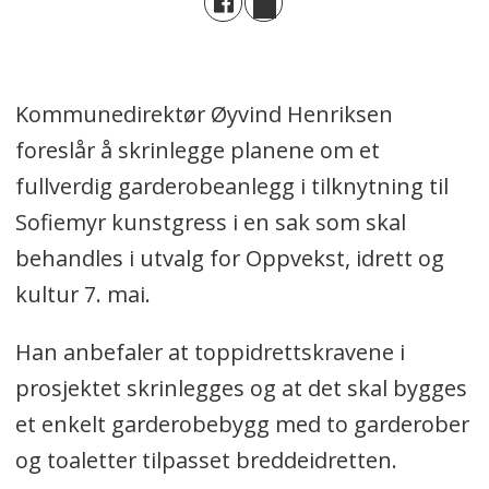
Kommunedirektør Øyvind Henriksen
foreslår å skrinlegge planene om et
fullverdig garderobeanlegg i tilknytning til
Sofiemyr kunstgress i en sak som skal
behandles i utvalg for Oppvekst, idrett og
kultur 7. mai.
Han anbefaler at toppidrettskravene i
prosjektet skrinlegges og at det skal bygges
et enkelt garderobebygg med to garderober
og toaletter tilpasset breddeidretten.