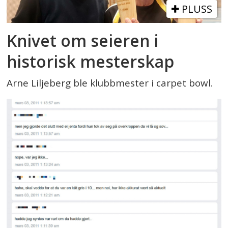
PLUSS
Knivet om seieren i
historisk mesterskap
Arne Liljeberg ble klubbmester i carpet bowl.