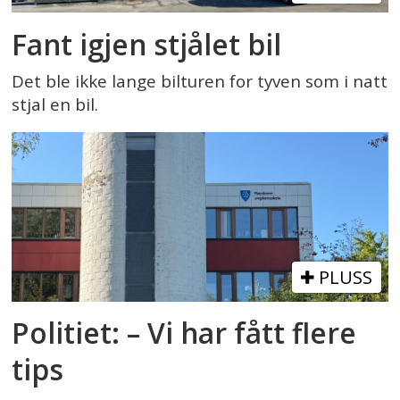
Fant igjen stjålet bil
Det ble ikke lange bilturen for tyven som i natt
stjal en bil.
PLUSS
Politiet: – Vi har fått flere
tips