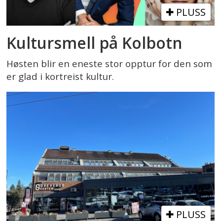
PLUSS
Kultursmell på Kolbotn
Høsten blir en eneste stor opptur for den som
er glad i kortreist kultur.
PLUSS