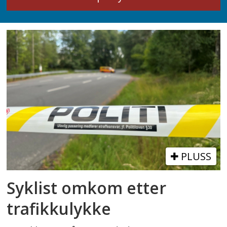
PLUSS
Syklist omkom etter
trafikkulykke