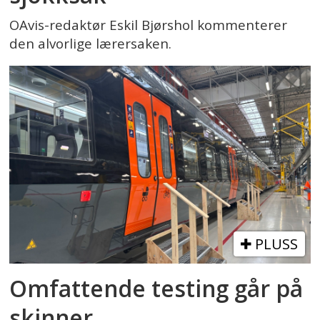
OAvis-redaktør Eskil Bjørshol kommenterer
den alvorlige lærersaken.
PLUSS
Omfattende testing går på
skinner