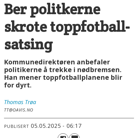
Ber politkerne
skrote toppfotball-
satsing
Kommunedirektøren anbefaler
politikerne å trekke i nødbremsen.
Han mener toppfotballplanene blir
for dyrt.
Thomas
Trøa
TT@OAVIS.NO
05.05.2025 - 06:17
PUBLISERT