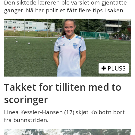
Den siktede læreren ble varslet om gjentatte
ganger. Nå har politiet fått flere tips i saken.
PLUSS
Takket for tilliten med to
scoringer
Linea Kessler-Hansen (17) skjøt Kolbotn bort
fra bunnstriden.