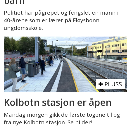
barn
Politiet har pågrepet og fengslet en mann i
40-årene som er lærer på Fløysbonn
ungdomsskole.
PLUSS
Kolbotn stasjon er åpen
Mandag morgen gikk de første togene til og
fra nye Kolbotn stasjon. Se bilder!