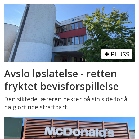
PLUSS
Avslo løslatelse - retten
fryktet bevisforspillelse
Den siktede læreren nekter på sin side for å
ha gjort noe straffbart.