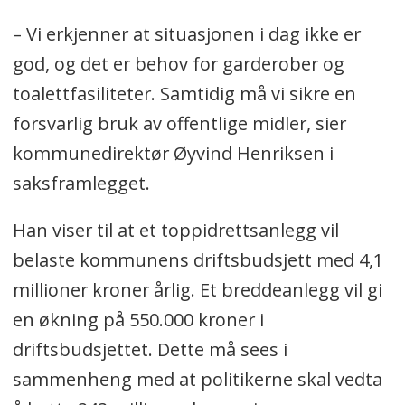
– Vi erkjenner at situasjonen i dag ikke er
god, og det er behov for garderober og
toalettfasiliteter. Samtidig må vi sikre en
forsvarlig bruk av offentlige midler, sier
kommunedirektør Øyvind Henriksen i
saksframlegget.
Han viser til at et toppidrettsanlegg vil
belaste kommunens driftsbudsjett med 4,1
millioner kroner årlig. Et breddeanlegg vil gi
en økning på 550.000 kroner i
driftsbudsjettet. Dette må sees i
sammenheng med at politikerne skal vedta