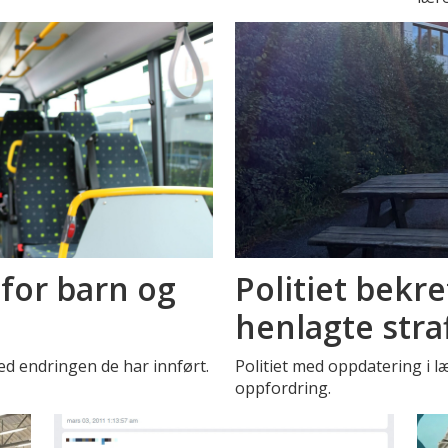
for barn og
Politiet bekre
henlagte stra
ed endringen de har innført.
Politiet med oppdatering i 
oppfordring.