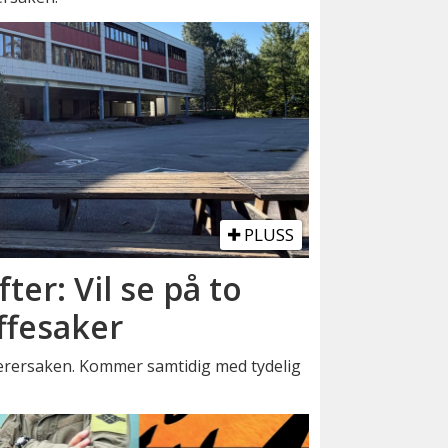
PLUSS
fter: Vil se på to
ffesaker
lærersaken. Kommer samtidig med tydelig