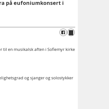
dra på eufoniumkonsert i
il en musikalsk aften i Sofiemyr kirke
kelighetsgrad og sjanger og solostykker