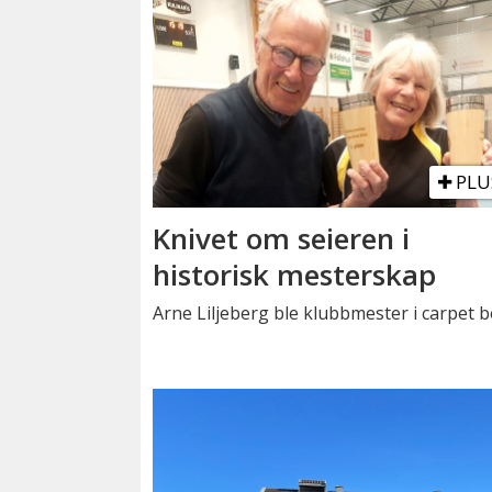
PLU
Knivet om seieren i
historisk mesterskap
Arne Liljeberg ble klubbmester i carpet b