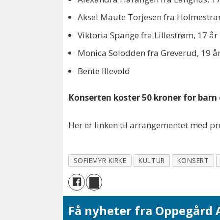
Aksel Maute Torjesen fra Holmestra
Viktoria Spange fra Lillestrøm, 17 år
Monica Solodden fra Greverud, 19 å
Bente Illevold
Konserten koster 50 kroner for barn 
Her er linken til arrangementet med p
SOFIEMYR KIRKE
KULTUR
KONSERT
Få nyheter fra Oppegård A