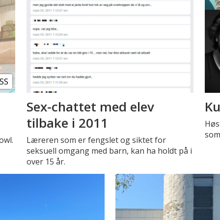
SS
Sex-chattet med elev
Ku
tilbake i 2011
Høst
som 
owl.
Læreren som er fengslet og siktet for
seksuell omgang med barn, kan ha holdt på i
over 15 år.