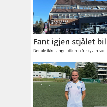
Fant igjen stjålet bil
Det ble ikke lange bilturen for tyven som i 