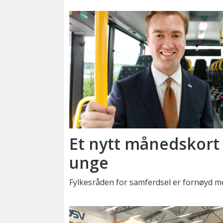
Et nytt månedskort 
unge
Fylkesråden for samferdsel er fornøyd m