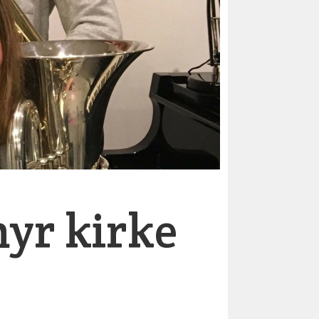
yr kirke