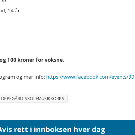
nd, 14 år
r
og 100 kroner for voksne.
rogram og mer info:
https://www.facebook.com/events/
OPPEGÅRD SKOLEMUSIKKORPS
vis rett i innboksen hver dag