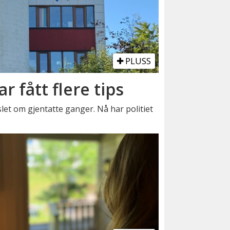
PLUSS
har fått flere tips
let om gjentatte ganger. Nå har politiet