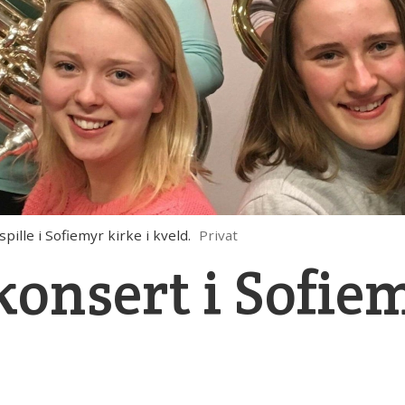
lle i Sofiemyr kirke i kveld.
Privat
onsert i Sofiem