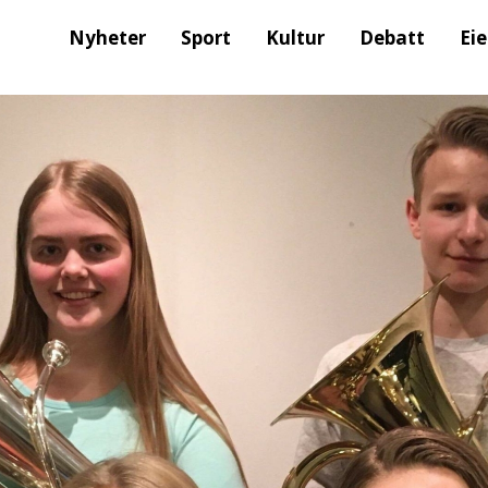
Nyheter
Sport
Kultur
Debatt
Ei