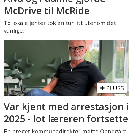
McDrive til McRide
To lokale jenter tok en tur litt utenom det
vanlige.
PLUSS
Var kjent med arrestasjon i
2025 - lot læreren fortsette
En preget kommunedirektør møtte Oppegård