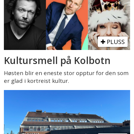
PLUSS
Kultursmell på Kolbotn
Høsten blir en eneste stor opptur for den som
er glad i kortreist kultur.