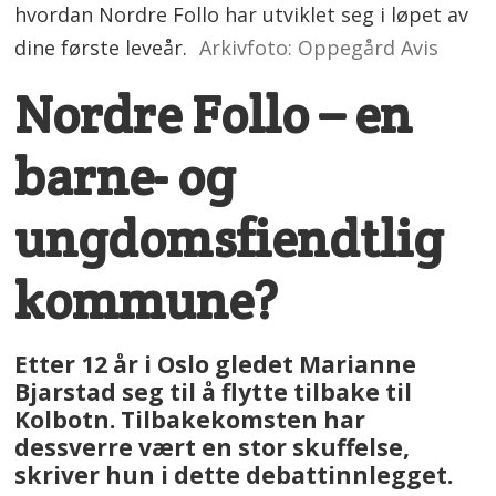
hvordan Nordre Follo har utviklet seg i løpet av
dine første leveår.
Arkivfoto: Oppegård Avis
Nordre Follo – en
barne- og
ungdomsfiendtlig
kommune?
Etter 12 år i Oslo gledet Marianne
Bjarstad seg til å flytte tilbake til
Kolbotn. Tilbakekomsten har
dessverre vært en stor skuffelse,
skriver hun i dette debattinnlegget.