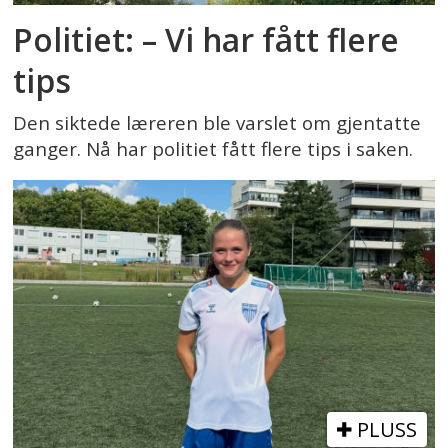
Politiet: – Vi har fått flere
tips
Den siktede læreren ble varslet om gjentatte
ganger. Nå har politiet fått flere tips i saken.
PLUSS