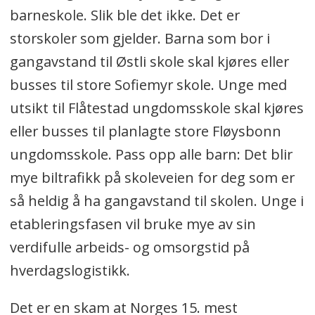
barneskole. Slik ble det ikke. Det er
storskoler som gjelder. Barna som bor i
gangavstand til Østli skole skal kjøres eller
busses til store Sofiemyr skole. Unge med
utsikt til Flåtestad ungdomsskole skal kjøres
eller busses til planlagte store Fløysbonn
ungdomsskole. Pass opp alle barn: Det blir
mye biltrafikk på skoleveien for deg som er
så heldig å ha gangavstand til skolen. Unge i
etableringsfasen vil bruke mye av sin
verdifulle arbeids- og omsorgstid på
hverdagslogistikk.
Det er en skam at Norges 15. mest