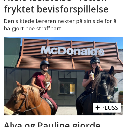
fryktet bevisforspillelse
Den siktede læreren nekter på sin side for å
ha gjort noe straffbart.
PLUSS
Alva og Pauline gjorde