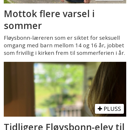
Mottok flere varsel i
sommer
Fløysbonn-læreren som er siktet for seksuell
omgang med barn mellom 14 og 16 år, jobbet
som frivillig i kirken frem til sommerferien i år.
PLUSS
Tidligere Fløysbonn-elev til