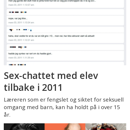
Sex-chattet med elev
tilbake i 2011
Læreren som er fengslet og siktet for seksuell
omgang med barn, kan ha holdt på i over 15
år.