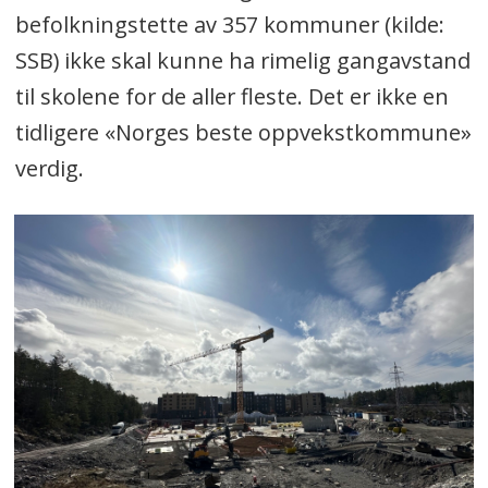
befolkningstette av 357 kommuner (kilde:
SSB) ikke skal kunne ha rimelig gangavstand
til skolene for de aller fleste. Det er ikke en
tidligere «Norges beste oppvekstkommune»
verdig.