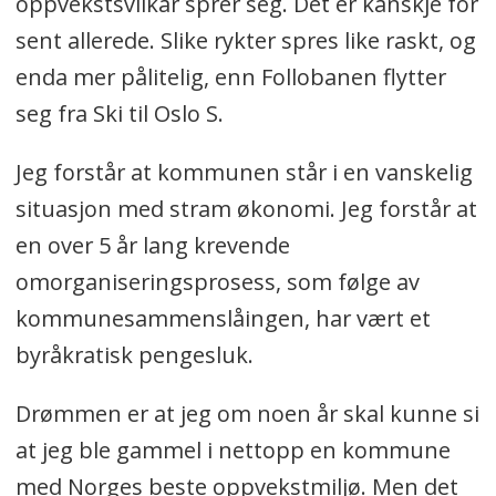
oppvekstsvilkår sprer seg. Det er kanskje for
sent allerede. Slike rykter spres like raskt, og
enda mer pålitelig, enn Follobanen flytter
seg fra Ski til Oslo S.
Jeg forstår at kommunen står i en vanskelig
situasjon med stram økonomi. Jeg forstår at
en over 5 år lang krevende
omorganiseringsprosess, som følge av
kommunesammenslåingen, har vært et
byråkratisk pengesluk.
Drømmen er at jeg om noen år skal kunne si
at jeg ble gammel i nettopp en kommune
med Norges beste oppvekstmiljø. Men det