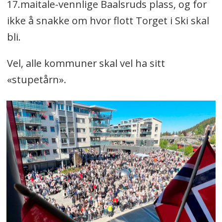
17.maitale-vennlige Baalsruds plass, og for
ikke å snakke om hvor flott Torget i Ski skal
bli.
Vel, alle kommuner skal vel ha sitt
«stupetårn».