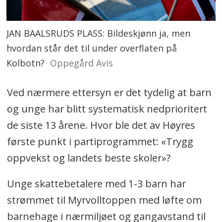
JAN BAALSRUDS PLASS: Bildeskjønn ja, men
hvordan står det til under overflaten på
Kolbotn?
Oppegård Avis
Ved nærmere ettersyn er det tydelig at barn
og unge har blitt systematisk nedprioritert
de siste 13 årene. Hvor ble det av Høyres
første punkt i partiprogrammet: «Trygg
oppvekst og landets beste skoler»?
Unge skattebetalere med 1-3 barn har
strømmet til Myrvolltoppen med løfte om
barnehage i nærmiljøet og gangavstand til