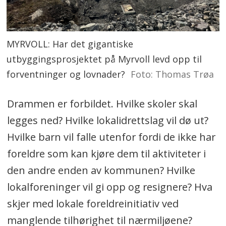
MYRVOLL: Har det gigantiske
utbyggingsprosjektet på Myrvoll levd opp til
forventninger og lovnader?
Foto: Thomas Trøa
Drammen er forbildet. Hvilke skoler skal
legges ned? Hvilke lokalidrettslag vil dø ut?
Hvilke barn vil falle utenfor fordi de ikke har
foreldre som kan kjøre dem til aktiviteter i
den andre enden av kommunen? Hvilke
lokalforeninger vil gi opp og resignere? Hva
skjer med lokale foreldreinitiativ ved
manglende tilhørighet til nærmiljøene?