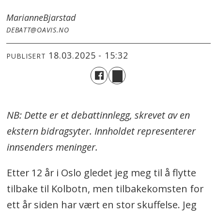
Marianne
Bjarstad
DEBATT@OAVIS.NO
18.03.2025 - 15:32
PUBLISERT
NB: Dette er et debattinnlegg, skrevet av en
ekstern bidragsyter. Innholdet representerer
innsenders meninger.
Etter 12 år i Oslo gledet jeg meg til å flytte
tilbake til Kolbotn, men tilbakekomsten for
ett år siden har vært en stor skuffelse. Jeg