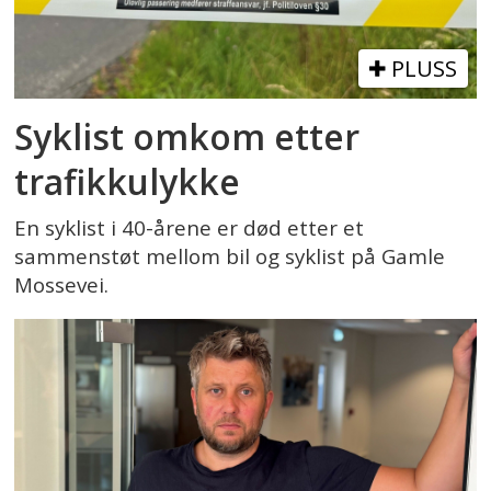
PLUSS
Syklist omkom etter
trafikkulykke
En syklist i 40-årene er død etter et
sammenstøt mellom bil og syklist på Gamle
Mossevei.