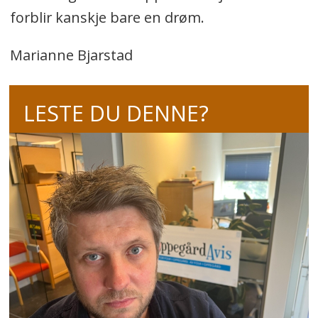
forblir kanskje bare en drøm.
Marianne Bjarstad
LESTE DU DENNE?