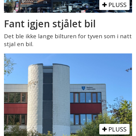
PLUSS
Fant igjen stjålet bil
Det ble ikke lange bilturen for tyven som i natt
stjal en bil.
PLUSS