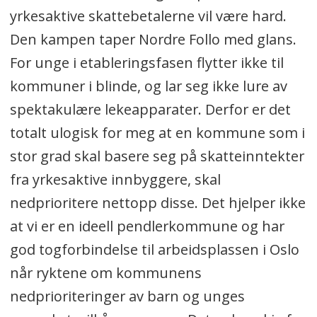
yrkesaktive skattebetalerne vil være hard.
Den kampen taper Nordre Follo med glans.
For unge i etableringsfasen flytter ikke til
kommuner i blinde, og lar seg ikke lure av
spektakulære lekeapparater. Derfor er det
totalt ulogisk for meg at en kommune som i
stor grad skal basere seg på skatteinntekter
fra yrkesaktive innbyggere, skal
nedprioritere nettopp disse. Det hjelper ikke
at vi er en ideell pendlerkommune og har
god togforbindelse til arbeidsplassen i Oslo
når ryktene om kommunens
nedprioriteringer av barn og unges