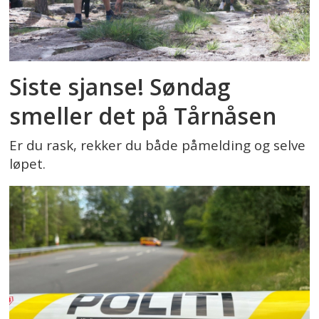
Siste sjanse! Søndag
smeller det på Tårnåsen
Er du rask, rekker du både påmelding og selve
løpet.