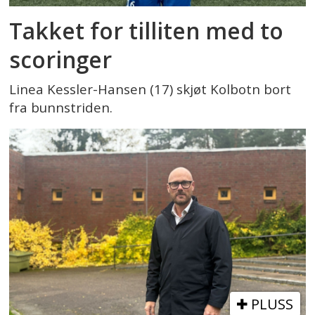
Takket for tilliten med to
scoringer
Linea Kessler-Hansen (17) skjøt Kolbotn bort
fra bunnstriden.
PLUSS