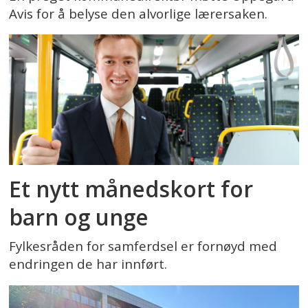
Avis for å belyse den alvorlige lærersaken.
Et nytt månedskort for
barn og unge
Fylkesråden for samferdsel er fornøyd med
endringen de har innført.