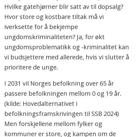
Hvilke gatehjørner blir satt av til dopsalg?
Hvor store og kostbare tiltak må vi
iverksette for å bekjempe
ungdomskriminaliteten? Ja, for økt
ungdomsproblematikk og -kriminalitet kan
vi budsjettere med allerede, hvis vi slutter å
prioritere de unge.
I 2031 vil Norges befolkning over 65 år
passere befolkningen mellom 0 og 19 år.
(kilde: Hovedalternativet i
befolkningsframskrivingen til SSB 2024)
Men forskjellene mellom fylker og
kommuner er store, og kampen om de