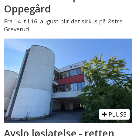
Oppegård
Fra 14. til 16. august blir det sirkus på Østre
Greverud.
PLUSS
Avslo løslatelse - retten