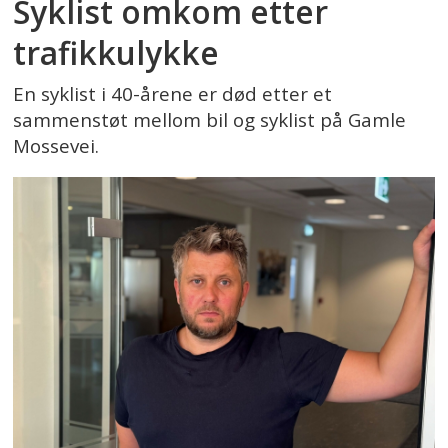
Syklist omkom etter
trafikkulykke
En syklist i 40-årene er død etter et
sammenstøt mellom bil og syklist på Gamle
Mossevei.