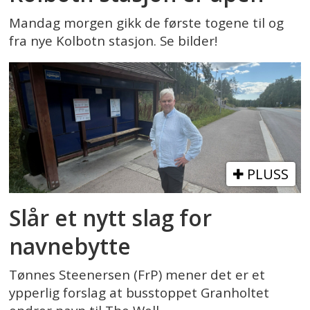
Mandag morgen gikk de første togene til og
fra nye Kolbotn stasjon. Se bilder!
PLUSS
Slår et nytt slag for
navnebytte
Tønnes Steenersen (FrP) mener det er et
ypperlig forslag at busstoppet Granholtet