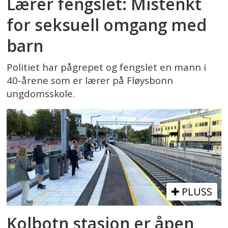
Lærer fengslet: Mistenkt
for seksuell omgang med
barn
Politiet har pågrepet og fengslet en mann i
40-årene som er lærer på Fløysbonn
ungdomsskole.
PLUSS
Kolbotn stasjon er åpen