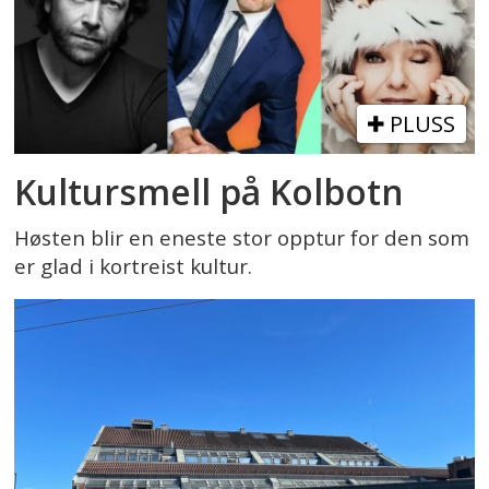
PLUSS
Kultursmell på Kolbotn
Høsten blir en eneste stor opptur for den som
er glad i kortreist kultur.