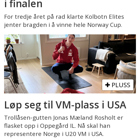
i finalen
For tredje året på rad klarte Kolbotn Elites
jenter bragden i å vinne hele Norway Cup.
PLUSS
Løp seg til VM-plass i USA
Trollåsen-gutten Jonas Mæland Rosholt er
flasket opp i Oppegård IL. Nå skal han
representere Norge i U20 VM i USA.