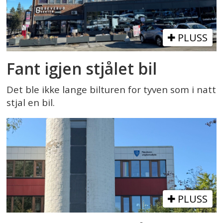
PLUSS
Fant igjen stjålet bil
Det ble ikke lange bilturen for tyven som i natt
stjal en bil.
PLUSS