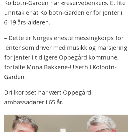
Kolbotn-Garden har «reservebenker». Et lite
unntak er at Kolbotn-Garden er for jenter i
6-19 års-alderen.
– Dette er Norges eneste messingkorps for
jenter som driver med musikk og marsjering
for jenter i tidligere Oppegård kommune,
fortalte Mona Bakkene-Ulseth i Kolbotn-
Garden.
Drillkorpset har vært Oppegård-
ambassadører i 65 år.