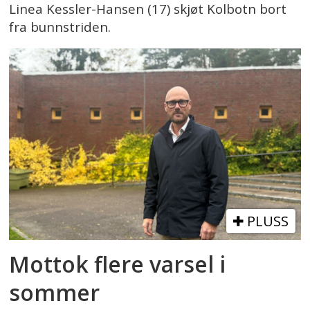
Linea Kessler-Hansen (17) skjøt Kolbotn bort
fra bunnstriden.
PLUSS
Mottok flere varsel i
sommer