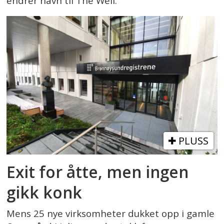
endrer navn til The Well.
PLUSS
Exit for åtte, men ingen
gikk konk
Mens 25 nye virksomheter dukket opp i gamle