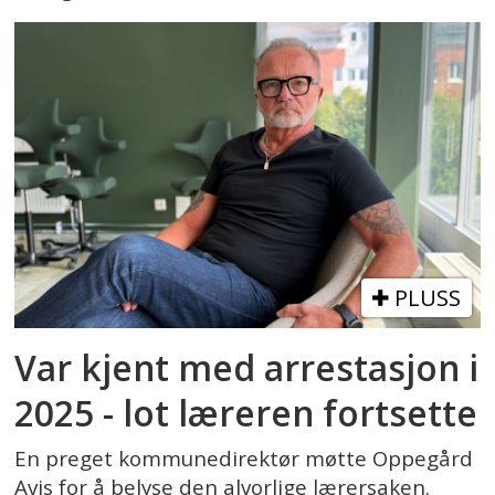
PLUSS
Var kjent med arrestasjon i
2025 - lot læreren fortsette
En preget kommunedirektør møtte Oppegård
Avis for å belyse den alvorlige lærersaken.