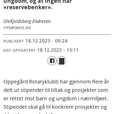
ungdom, og at ingen har
«reservebenker».
Ole
Kjeldsberg Endresen
TIPS@OAVIS.NO
18.12.2023 - 09:24
PUBLISERT
18.12.2023 - 15:11
SIST OPPDATERT
Oppegård Rotaryklubb har gjennom flere år
delt ut stipender til tiltak og prosjekter som
er rettet mot barn og ungdom i nærmiljøet.
Stipendet skal gå til konkrete prosjekter og