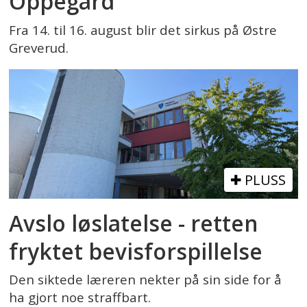
Oppegård
Fra 14. til 16. august blir det sirkus på Østre
Greverud.
PLUSS
Avslo løslatelse - retten
fryktet bevisforspillelse
Den siktede læreren nekter på sin side for å
ha gjort noe straffbart.