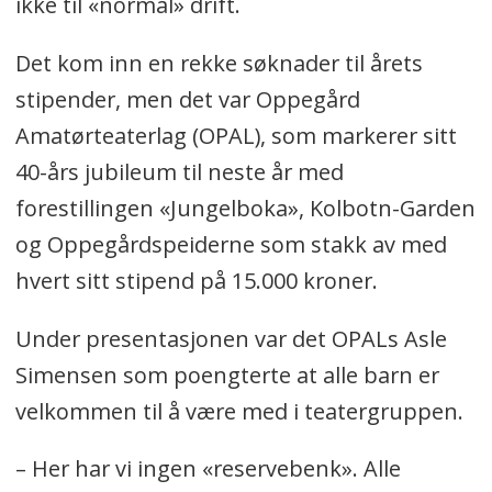
ikke til «normal» drift.
Det kom inn en rekke søknader til årets
stipender, men det var Oppegård
Amatørteaterlag (OPAL), som markerer sitt
40-års jubileum til neste år med
forestillingen «Jungelboka», Kolbotn-Garden
og Oppegårdspeiderne som stakk av med
hvert sitt stipend på 15.000 kroner.
Under presentasjonen var det OPALs Asle
Simensen som poengterte at alle barn er
velkommen til å være med i teatergruppen.
– Her har vi ingen «reservebenk». Alle