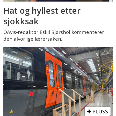
Hat og hyllest etter
sjokksak
OAvis-redaktør Eskil Bjørshol kommenterer
den alvorlige lærersaken.
PLUSS