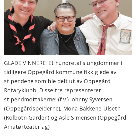
GLADE VINNERE: Et hundretalls ungdommer i
tidligere Oppegård kommune fikk glede av
stipendene som ble delt ut av Oppegård
Rotaryklubb. Disse tre representerer
stipendmottakerne: (f.v.) Johnny Syversen
(Oppegårdspeiderne), Mona Bakkene-Ulseth
(Kolbotn-Garden) og Asle Simensen (Oppegård
Amatørteaterlag).