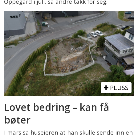
Oppegård i juli, sa andre takk for seg.
PLUSS
Lovet bedring – kan få
bøter
I mars sa huseieren at han skulle sende inn en