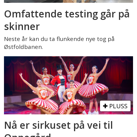
Omfattende testing går på
skinner
Neste år kan du ta flunkende nye tog på
Østfoldbanen.
PLUSS
Nå er sirkuset på vei til