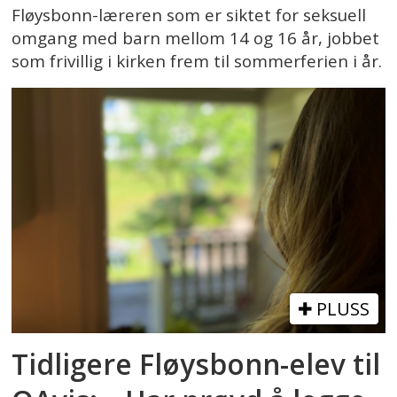
Fløysbonn-læreren som er siktet for seksuell
omgang med barn mellom 14 og 16 år, jobbet
som frivillig i kirken frem til sommerferien i år.
PLUSS
Tidligere Fløysbonn-elev til