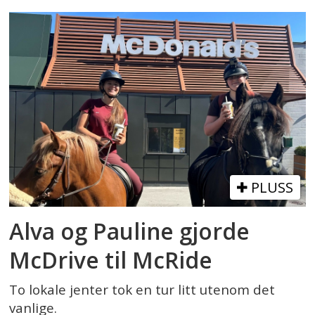
PLUSS
Alva og Pauline gjorde
McDrive til McRide
To lokale jenter tok en tur litt utenom det
vanlige.