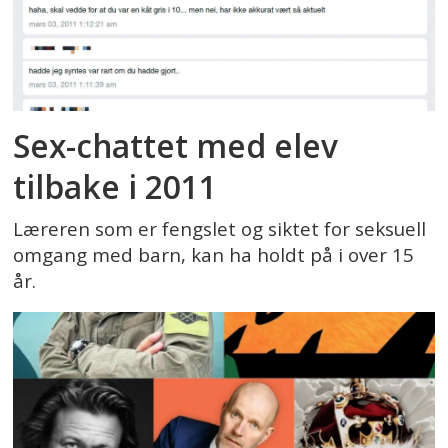
Sex-chattet med elev
tilbake i 2011
Læreren som er fengslet og siktet for seksuell
omgang med barn, kan ha holdt på i over 15
år.