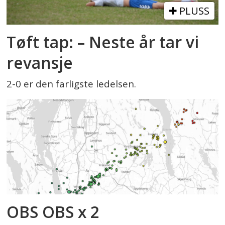
PLUSS
Tøft tap: – Neste år tar vi
revansje
2-0 er den farligste ledelsen.
OBS OBS x 2