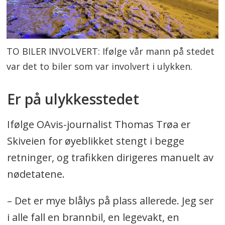
TO BILER INVOLVERT: Ifølge vår mann på stedet
var det to biler som var involvert i ulykken.
Er på ulykkesstedet
Ifølge OAvis-journalist Thomas Trøa er
Skiveien for øyeblikket stengt i begge
retninger, og trafikken dirigeres manuelt av
nødetatene.
– Det er mye blålys på plass allerede. Jeg ser
i alle fall en brannbil, en legevakt, en