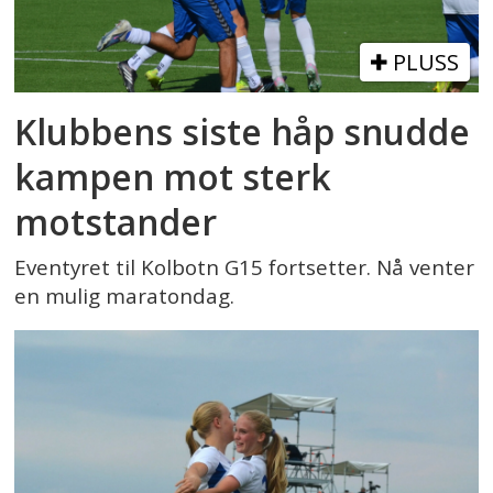
PLUSS
Klubbens siste håp snudde
kampen mot sterk
motstander
Eventyret til Kolbotn G15 fortsetter. Nå venter
en mulig maratondag.