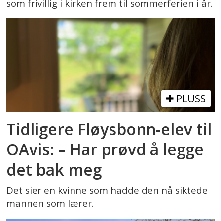
som frivillig i kirken frem til sommerferien i år.
PLUSS
Tidligere Fløysbonn-elev til
OAvis: – Har prøvd å legge
det bak meg
Det sier en kvinne som hadde den nå siktede
mannen som lærer.