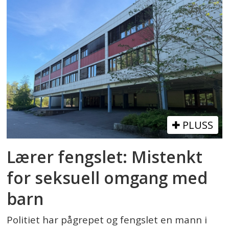
PLUSS
Lærer fengslet: Mistenkt
for seksuell omgang med
barn
Politiet har pågrepet og fengslet en mann i