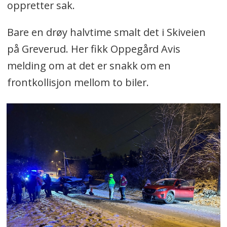
oppretter sak.
Bare en drøy halvtime smalt det i Skiveien
på Greverud. Her fikk Oppegård Avis
melding om at det er snakk om en
frontkollisjon mellom to biler.