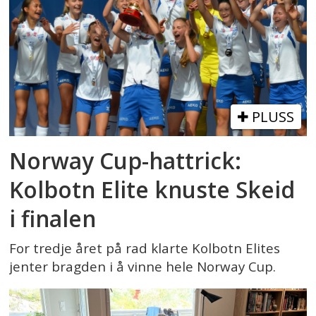
PLUSS
Norway Cup-hattrick:
Kolbotn Elite knuste Skeid
i finalen
For tredje året på rad klarte Kolbotn Elites
jenter bragden i å vinne hele Norway Cup.