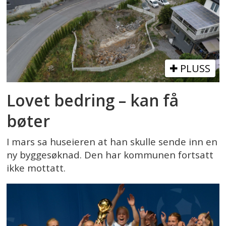
PLUSS
Lovet bedring – kan få
bøter
I mars sa huseieren at han skulle sende inn en
ny byggesøknad. Den har kommunen fortsatt
ikke mottatt.