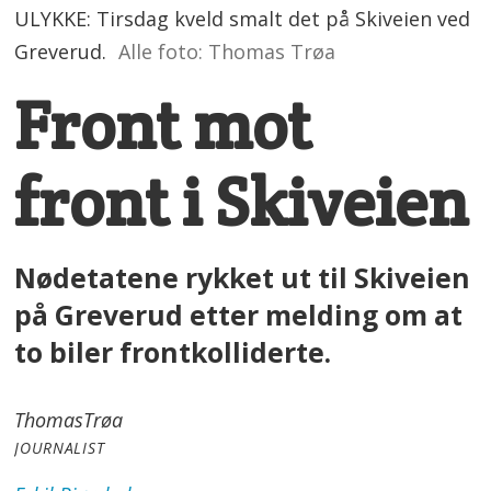
ULYKKE: Tirsdag kveld smalt det på Skiveien ved
Greverud.
Alle foto: Thomas Trøa
Front mot
front i Skiveien
Nødetatene rykket ut til Skiveien
på Greverud etter melding om at
to biler frontkolliderte.
Thomas
Trøa
JOURNALIST