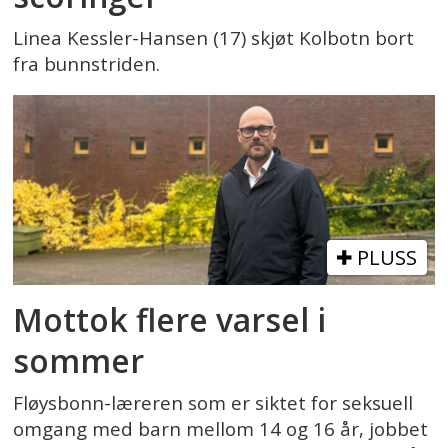
Linea Kessler-Hansen (17) skjøt Kolbotn bort
fra bunnstriden.
PLUSS
Mottok flere varsel i
sommer
Fløysbonn-læreren som er siktet for seksuell
omgang med barn mellom 14 og 16 år, jobbet