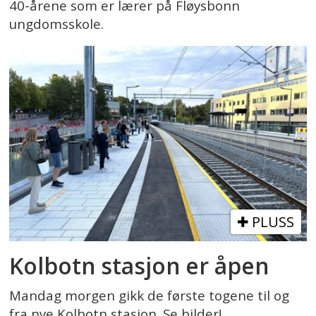
40-årene som er lærer på Fløysbonn
ungdomsskole.
PLUSS
Kolbotn stasjon er åpen
Mandag morgen gikk de første togene til og
fra nye Kolbotn stasjon. Se bilder!