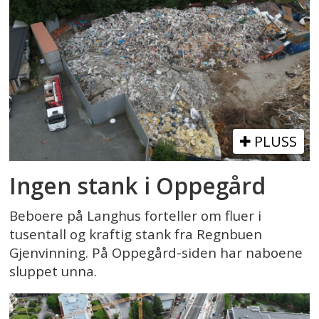
PLUSS
Ingen stank i Oppegård
Beboere på Langhus forteller om fluer i
tusentall og kraftig stank fra Regnbuen
Gjenvinning. På Oppegård-siden har naboene
sluppet unna.