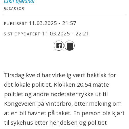
Eskil
Bjørshol
REDAKTØR
11.03.2025 - 21:57
PUBLISERT
11.03.2025 - 22:21
SIST OPPDATERT
Tirsdag kveld har virkelig vært hektisk for
det lokale politiet. Klokken 20.54 måtte
politiet og andre nødetater rykke ut til
Kongeveien på Vinterbro, etter melding om
at en bil havnet på taket. En person ble kjørt
til sykehus etter hendelsen og politiet