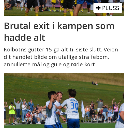
PLUSS
Brutal exit i kampen som
hadde alt
Kolbotns gutter 15 ga alt til siste slutt. Veien
dit handlet både om utallige straffebom,
annullerte mål og gule og røde kort.