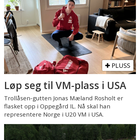
PLUSS
Løp seg til VM-plass i USA
Trollåsen-gutten Jonas Mæland Rosholt er
flasket opp i Oppegård IL. Nå skal han
representere Norge i U20 VM i USA.