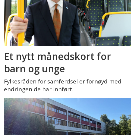
Et nytt månedskort for
barn og unge
Fylkesråden for samferdsel er fornøyd med
endringen de har innført.