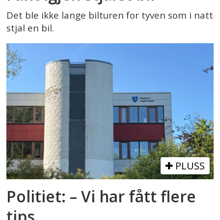
Det ble ikke lange bilturen for tyven som i natt
stjal en bil.
PLUSS
Politiet: – Vi har fått flere
tips