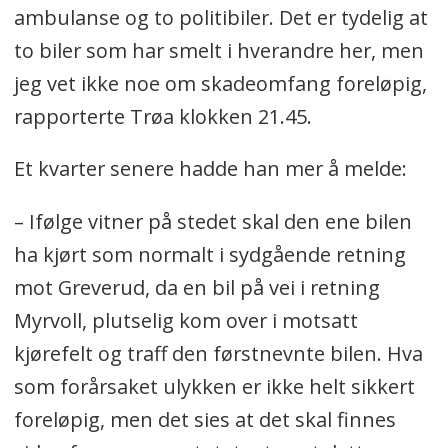
ambulanse og to politibiler. Det er tydelig at
to biler som har smelt i hverandre her, men
jeg vet ikke noe om skadeomfang foreløpig,
rapporterte Trøa klokken 21.45.
Et kvarter senere hadde han mer å melde:
– Ifølge vitner på stedet skal den ene bilen
ha kjørt som normalt i sydgående retning
mot Greverud, da en bil på vei i retning
Myrvoll, plutselig kom over i motsatt
kjørefelt og traff den førstnevnte bilen. Hva
som forårsaket ulykken er ikke helt sikkert
foreløpig, men det sies at det skal finnes