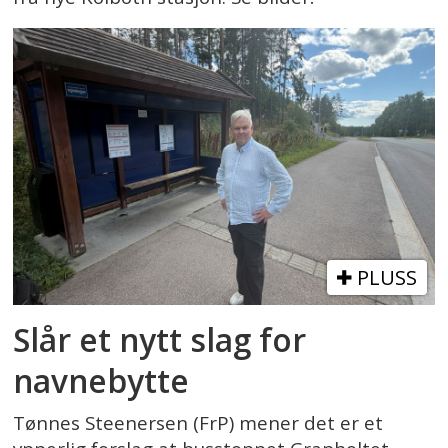
PLUSS
Slår et nytt slag for
navnebytte
Tønnes Steenersen (FrP) mener det er et