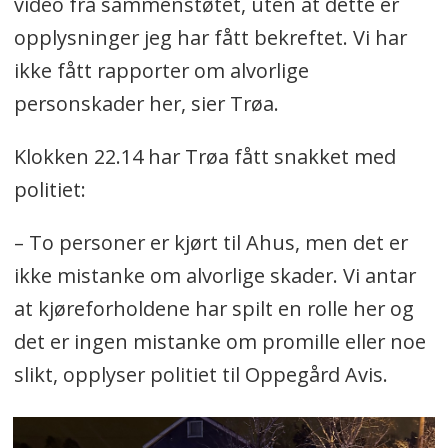
video fra sammenstøtet, uten at dette er
opplysninger jeg har fått bekreftet. Vi har
ikke fått rapporter om alvorlige
personskader her, sier Trøa.
Klokken 22.14 har Trøa fått snakket med
politiet:
– To personer er kjørt til Ahus, men det er
ikke mistanke om alvorlige skader. Vi antar
at kjøreforholdene har spilt en rolle her og
det er ingen mistanke om promille eller noe
slikt, opplyser politiet til Oppegård Avis.