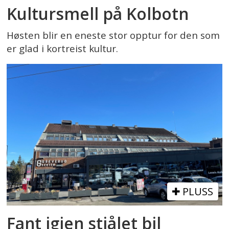
Kultursmell på Kolbotn
Høsten blir en eneste stor opptur for den som
er glad i kortreist kultur.
PLUSS
Fant igjen stjålet bil