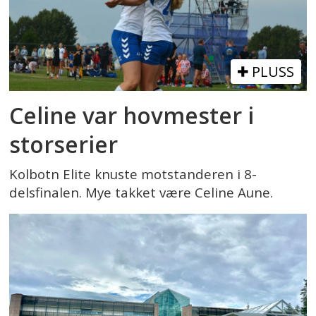
PLUSS
Celine var hovmester i
storserier
Kolbotn Elite knuste motstanderen i 8-
delsfinalen. Mye takket være Celine Aune.