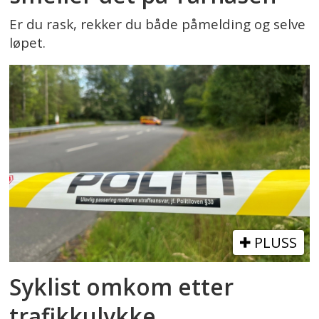
Er du rask, rekker du både påmelding og selve
løpet.
PLUSS
Syklist omkom etter
trafikkulykke