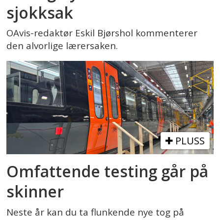
sjokksak
OAvis-redaktør Eskil Bjørshol kommenterer
den alvorlige lærersaken.
PLUSS
Omfattende testing går på
skinner
Neste år kan du ta flunkende nye tog på