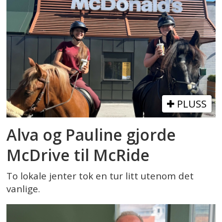
PLUSS
Alva og Pauline gjorde
McDrive til McRide
To lokale jenter tok en tur litt utenom det
vanlige.