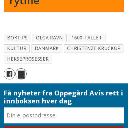
rytme
BOKTIPS
OLGA RAVN
1600-TALLET
KULTUR
DANMARK
CHRISTENZE KRUCKOF
HEKSEPROSESSER
Få nyheter fra Oppegård Avis rett i
innboksen hver dag