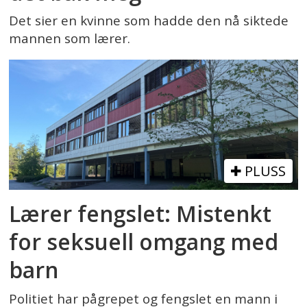
Det sier en kvinne som hadde den nå siktede
mannen som lærer.
PLUSS
Lærer fengslet: Mistenkt
for seksuell omgang med
barn
Politiet har pågrepet og fengslet en mann i