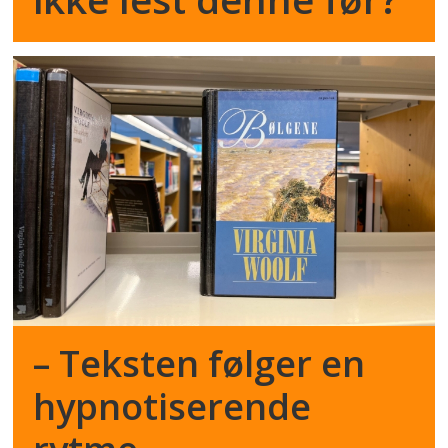
– Teksten følger en
hypnotiserende