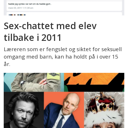
Sex-chattet med elev
tilbake i 2011
Læreren som er fengslet og siktet for seksuell
omgang med barn, kan ha holdt på i over 15
år.