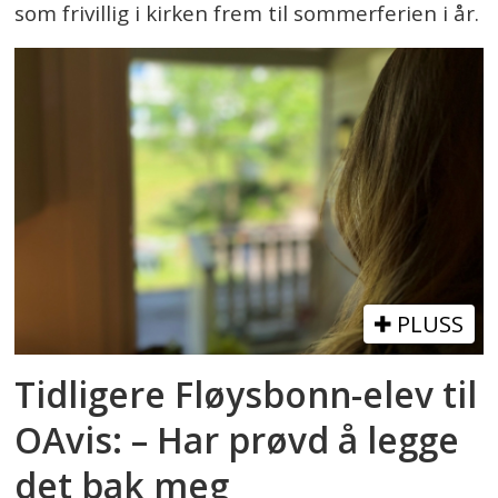
som frivillig i kirken frem til sommerferien i år.
PLUSS
Tidligere Fløysbonn-elev til
OAvis: – Har prøvd å legge
det bak meg