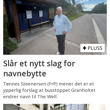
PLUSS
Slår et nytt slag for
navnebytte
Tønnes Steenersen (FrP) mener det er et
ypperlig forslag at busstoppet Granholtet
endrer navn til The Well.