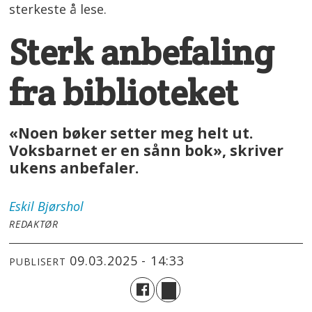
sterkeste å lese.
Sterk anbefaling
fra biblioteket
«Noen bøker setter meg helt ut.
Voksbarnet er en sånn bok», skriver
ukens anbefaler.
Eskil
Bjørshol
REDAKTØR
09.03.2025 - 14:33
PUBLISERT