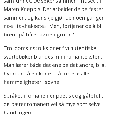
samfunnet. De søker sammen i huset til
Maren Kneppis. Der arbeider de og fester
sammen, og kanskje gjør de noen ganger
noe litt «heksete». Men, fortjener de å bli
brent på bålet av den grunn?
Trolldomsinstruksjoner fra autentiske
svartebøker blandes inn i romanteksten.
Man lærer både det ene og det andre, bl.a.
hvordan få en kone til å fortelle alle
hemmeligheter i søvne!
Språket i romanen er poetisk og gåtefullt,
og bærer romanen vel så mye som selve
handlingen.