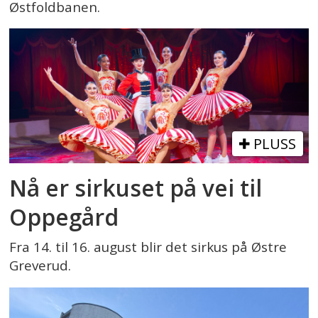
Østfoldbanen.
PLUSS
Nå er sirkuset på vei til
Oppegård
Fra 14. til 16. august blir det sirkus på Østre
Greverud.