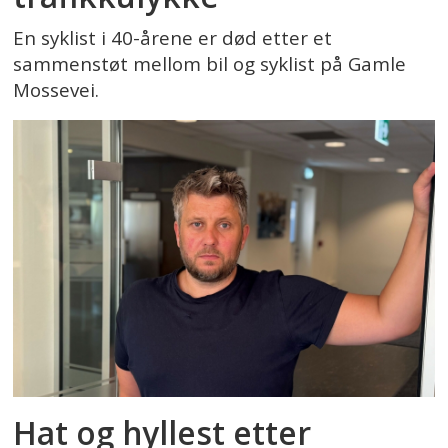
En syklist i 40-årene er død etter et
sammenstøt mellom bil og syklist på Gamle
Mossevei.
Hat og hyllest etter