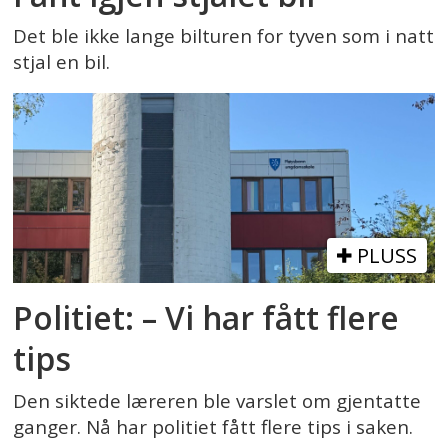
Det ble ikke lange bilturen for tyven som i natt
stjal en bil.
PLUSS
Politiet: – Vi har fått flere
tips
Den siktede læreren ble varslet om gjentatte
ganger. Nå har politiet fått flere tips i saken.