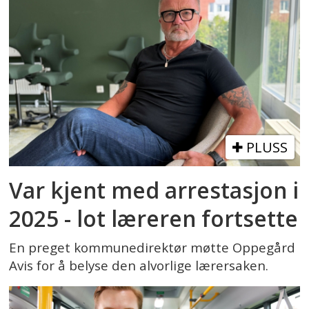
PLUSS
Var kjent med arrestasjon i
2025 - lot læreren fortsette
En preget kommunedirektør møtte Oppegård
Avis for å belyse den alvorlige lærersaken.