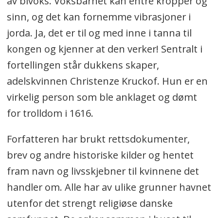
av bivoks. Voksbarnet kan entre kropper og
sinn, og det kan fornemme vibrasjoner i
jorda. Ja, det er til og med inne i tanna til
kongen og kjenner at den verker! Sentralt i
fortellingen står dukkens skaper,
adelskvinnen Christenze Kruckof. Hun er en
virkelig person som ble anklaget og dømt
for trolldom i 1616.
Forfatteren har brukt rettsdokumenter,
brev og andre historiske kilder og hentet
fram navn og livsskjebner til kvinnene det
handler om. Alle har av ulike grunner havnet
utenfor det strengt religiøse danske