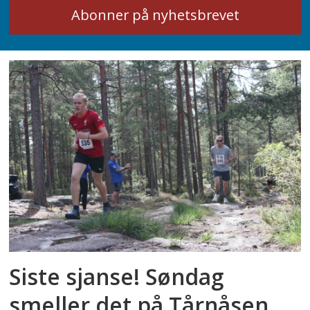
Siste sjanse! Søndag
smeller det på Tårnåsen