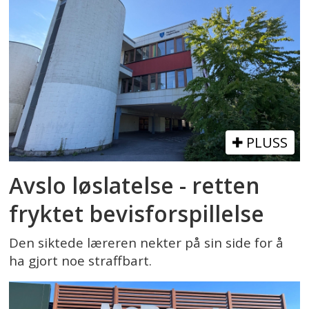
PLUSS
Avslo løslatelse - retten
fryktet bevisforspillelse
Den siktede læreren nekter på sin side for å
ha gjort noe straffbart.