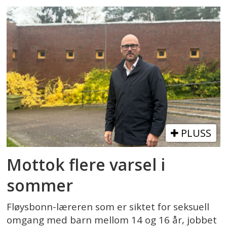
PLUSS
Mottok flere varsel i
sommer
Fløysbonn-læreren som er siktet for seksuell
omgang med barn mellom 14 og 16 år, jobbet