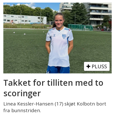
PLUSS
Takket for tilliten med to
scoringer
Linea Kessler-Hansen (17) skjøt Kolbotn bort
fra bunnstriden.