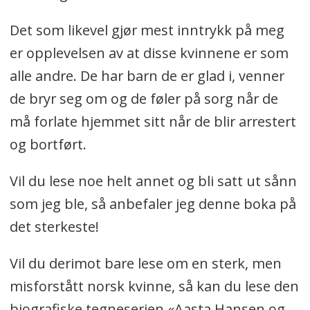
Det som likevel gjør mest inntrykk på meg
er opplevelsen av at disse kvinnene er som
alle andre. De har barn de er glad i, venner
de bryr seg om og de føler på sorg når de
må forlate hjemmet sitt når de blir arrestert
og bortført.
Vil du lese noe helt annet og bli satt ut sånn
som jeg ble, så anbefaler jeg denne boka på
det sterkeste!
Vil du derimot bare lese om en sterk, men
misforstått norsk kvinne, så kan du lese den
biografiske tegneserien «Aasta Hansen og