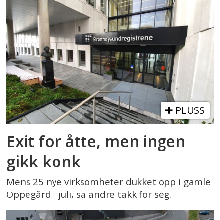
PLUSS
Exit for åtte, men ingen
gikk konk
Mens 25 nye virksomheter dukket opp i gamle
Oppegård i juli, sa andre takk for seg.