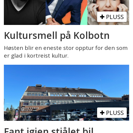
PLUSS
Kultursmell på Kolbotn
Høsten blir en eneste stor opptur for den som
er glad i kortreist kultur.
PLUSS
Fant igjen stjålet bil