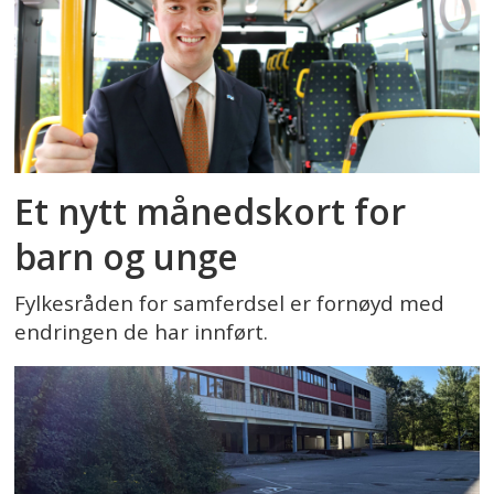
Et nytt månedskort for
barn og unge
Fylkesråden for samferdsel er fornøyd med
endringen de har innført.