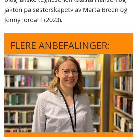
jakten på søsterskapet» av Marta Breen og
Jenny Jordahl (2023).
FLERE ANBEFALINGER: