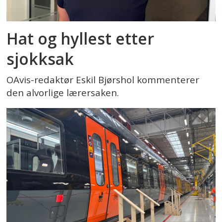
Hat og hyllest etter
sjokksak
OAvis-redaktør Eskil Bjørshol kommenterer
den alvorlige lærersaken.