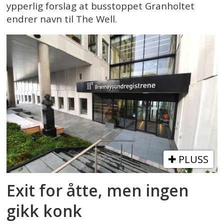
ypperlig forslag at busstoppet Granholtet
endrer navn til The Well.
PLUSS
Exit for åtte, men ingen
gikk konk