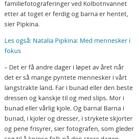
familiefotograferinger ved Kolbotnvannet
etter at toget er ferdig og barna er hentet,
sier Pipkina.
Les også: Natalia Pipkina: Med mennesker i
fokus
– Det er få andre dager i løpet av året når
det er så mange pyntete mennesker i vårt
langstrakte land. Far i bunad eller den beste
dressen og kanskje til og med slips. Mor i
bunad eller vårlig kjole. Og barna! Barna i
bunad, i kjoler og dresser, i strykete skjorter
og pene frisyrer, sier fotografen, som gleder
seg til å knipse folk på den store dagen.