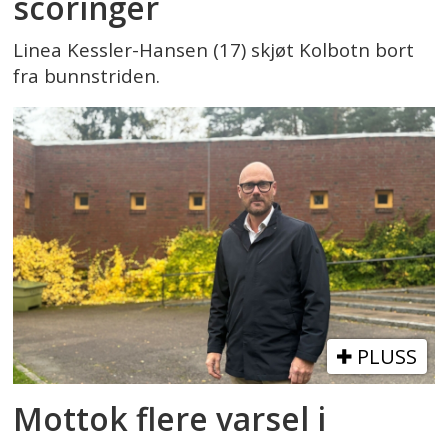
scoringer
Linea Kessler-Hansen (17) skjøt Kolbotn bort
fra bunnstriden.
PLUSS
Mottok flere varsel i