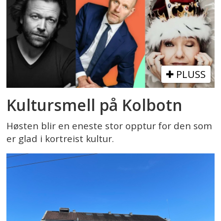
PLUSS
Kultursmell på Kolbotn
Høsten blir en eneste stor opptur for den som
er glad i kortreist kultur.