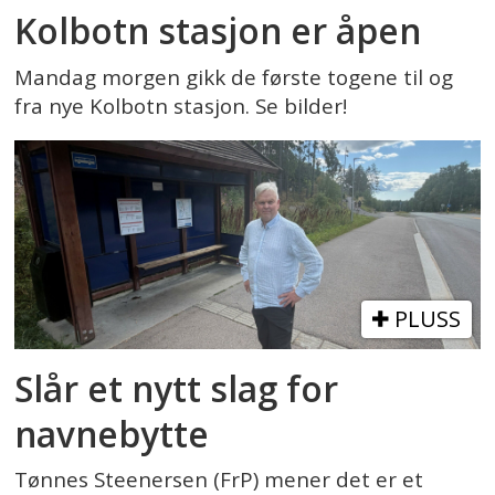
Kolbotn stasjon er åpen
Mandag morgen gikk de første togene til og
fra nye Kolbotn stasjon. Se bilder!
PLUSS
Slår et nytt slag for
navnebytte
Tønnes Steenersen (FrP) mener det er et