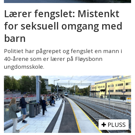
Lærer fengslet: Mistenkt
for seksuell omgang med
barn
Politiet har pågrepet og fengslet en mann i
40-årene som er lærer på Fløysbonn
ungdomsskole.
PLUSS