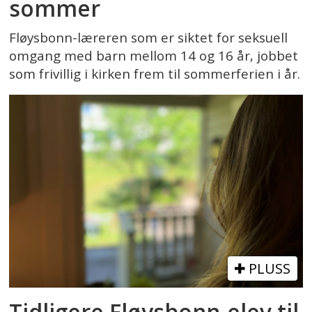
sommer
Fløysbonn-læreren som er siktet for seksuell
omgang med barn mellom 14 og 16 år, jobbet
som frivillig i kirken frem til sommerferien i år.
PLUSS
Tidligere Fløysbonn-elev til