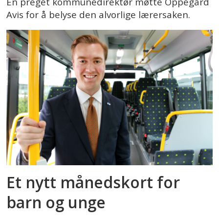
En preget kommunedirektør møtte Oppegård
Avis for å belyse den alvorlige lærersaken.
Et nytt månedskort for
barn og unge