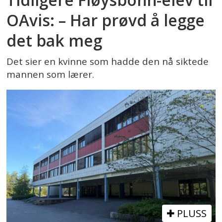
OAvis: – Har prøvd å legge
det bak meg
Det sier en kvinne som hadde den nå siktede
mannen som lærer.
PLUSS