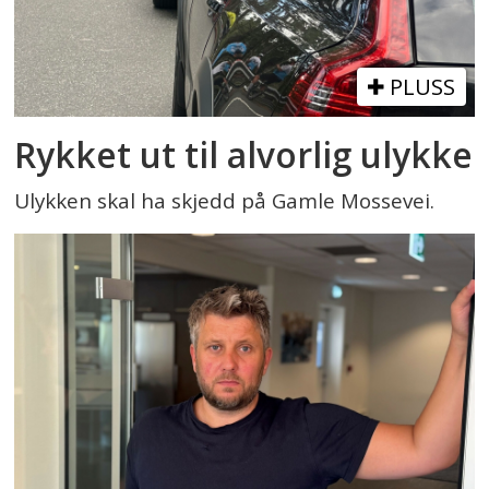
PLUSS
Rykket ut til alvorlig ulykke
Ulykken skal ha skjedd på Gamle Mossevei.