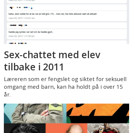
Sex-chattet med elev
tilbake i 2011
Læreren som er fengslet og siktet for seksuell
omgang med barn, kan ha holdt på i over 15
år.