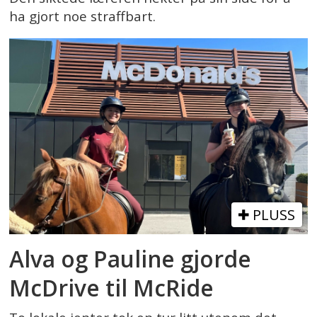
ha gjort noe straffbart.
PLUSS
Alva og Pauline gjorde
McDrive til McRide