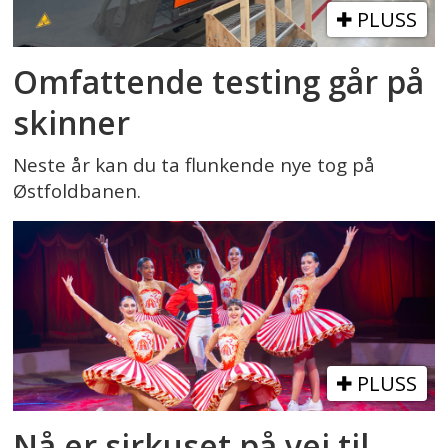
PLUSS
Omfattende testing går på
skinner
Neste år kan du ta flunkende nye tog på
Østfoldbanen.
PLUSS
Nå er sirkuset på vei til