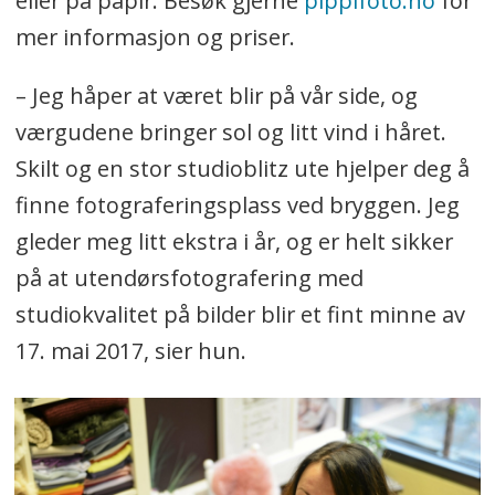
eller på papir. Besøk gjerne
pippifoto.no
for
mer informasjon og priser.
– Jeg håper at været blir på vår side, og
værgudene bringer sol og litt vind i håret.
Skilt og en stor studioblitz ute hjelper deg å
finne fotograferingsplass ved bryggen. Jeg
gleder meg litt ekstra i år, og er helt sikker
på at utendørsfotografering med
studiokvalitet på bilder blir et fint minne av
17. mai 2017, sier hun.