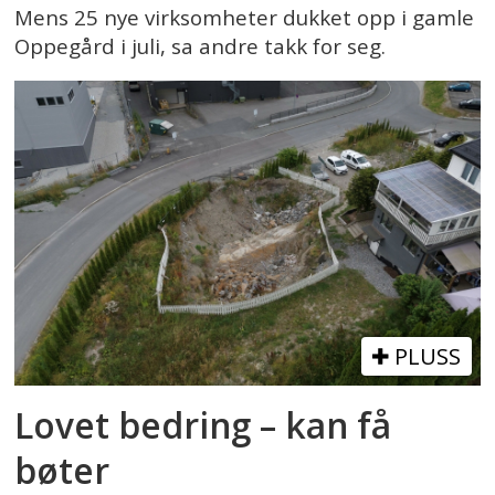
Mens 25 nye virksomheter dukket opp i gamle
Oppegård i juli, sa andre takk for seg.
PLUSS
Lovet bedring – kan få
bøter