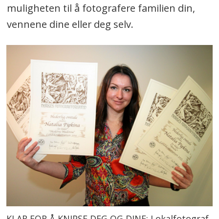
muligheten til å fotografere familien din,
vennene dine eller deg selv.
KLAR FOR Å KNIPSE DEG OG DINE: Lokalfotograf