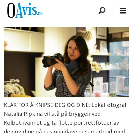
KLAR FOR Å KNIPSE DEG OG DINE: Lokalfotograf
Natalia Pipkina vil stå på bryggen ved
Kolbotnvannet og ta flotte portrettfotoer av
deg og dine på nasjonaldagen i samarbeid med