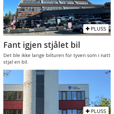
PLUSS
Fant igjen stjålet bil
Det ble ikke lange bilturen for tyven som i natt
stjal en bil.
PLUSS