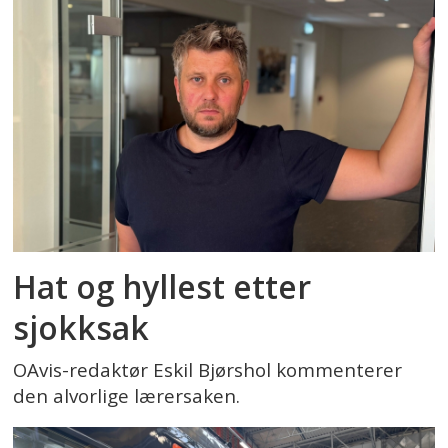
Hat og hyllest etter
sjokksak
OAvis-redaktør Eskil Bjørshol kommenterer
den alvorlige lærersaken.