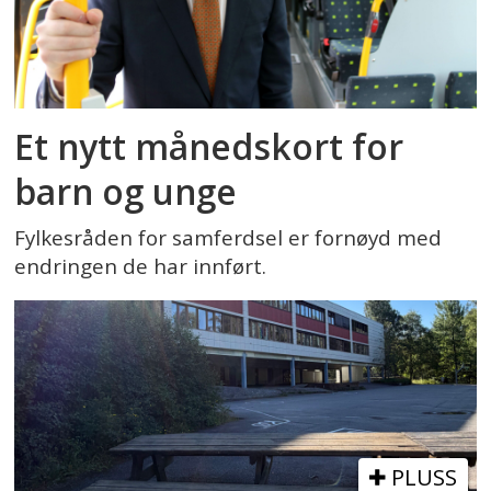
Et nytt månedskort for
barn og unge
Fylkesråden for samferdsel er fornøyd med
endringen de har innført.
PLUSS