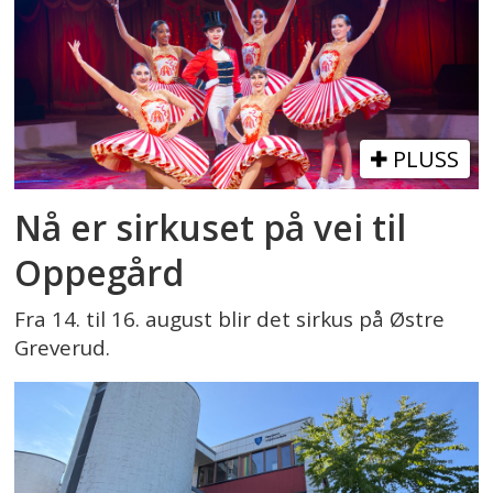
PLUSS
Nå er sirkuset på vei til
Oppegård
Fra 14. til 16. august blir det sirkus på Østre
Greverud.