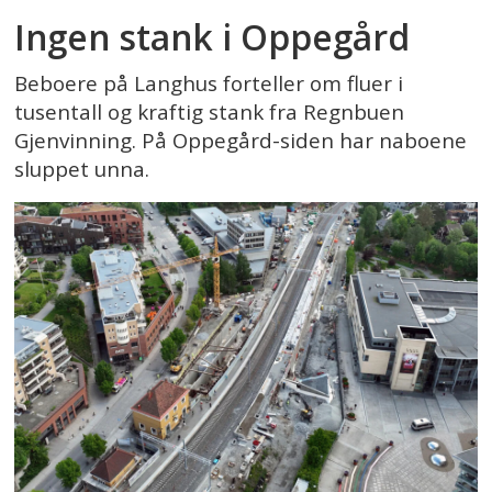
Ingen stank i Oppegård
Beboere på Langhus forteller om fluer i
tusentall og kraftig stank fra Regnbuen
Gjenvinning. På Oppegård-siden har naboene
sluppet unna.