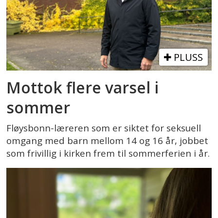
PLUSS
Mottok flere varsel i
sommer
Fløysbonn-læreren som er siktet for seksuell
omgang med barn mellom 14 og 16 år, jobbet
som frivillig i kirken frem til sommerferien i år.