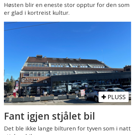
Høsten blir en eneste stor opptur for den som
er glad i kortreist kultur.
PLUSS
Fant igjen stjålet bil
Det ble ikke lange bilturen for tyven som i natt