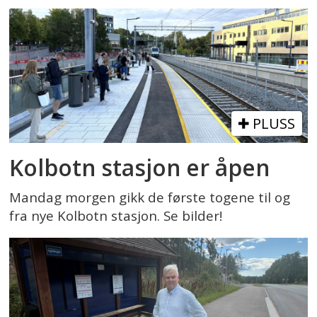
PLUSS
Kolbotn stasjon er åpen
Mandag morgen gikk de første togene til og
fra nye Kolbotn stasjon. Se bilder!