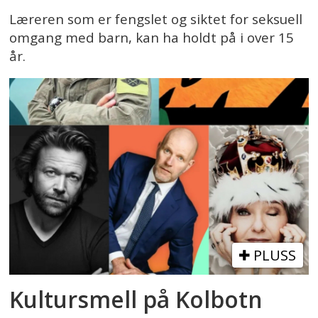
Læreren som er fengslet og siktet for seksuell
omgang med barn, kan ha holdt på i over 15
år.
PLUSS
Kultursmell på Kolbotn