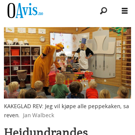
KAKEGLAD REV: Jeg vil kjøpe alle peppekaken, sa
reven.
Jan Walbeck
Heidundrandes