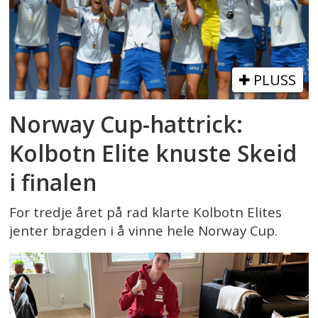
PLUSS
Norway Cup-hattrick:
Kolbotn Elite knuste Skeid
i finalen
For tredje året på rad klarte Kolbotn Elites
jenter bragden i å vinne hele Norway Cup.