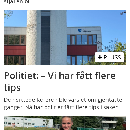
stjal en bil.
PLUSS
Politiet: – Vi har fått flere
tips
Den siktede læreren ble varslet om gjentatte
ganger. Nå har politiet fått flere tips i saken.