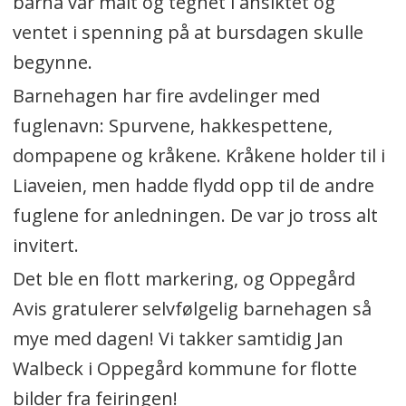
barna var malt og tegnet i ansiktet og
ventet i spenning på at bursdagen skulle
begynne.
Barnehagen har fire avdelinger med
fuglenavn: Spurvene, hakkespettene,
dompapene og kråkene. Kråkene holder til i
Liaveien, men hadde flydd opp til de andre
fuglene for anledningen. De var jo tross alt
invitert.
Det ble en flott markering, og Oppegård
Avis gratulerer selvfølgelig barnehagen så
mye med dagen! Vi takker samtidig Jan
Walbeck i Oppegård kommune for flotte
bilder fra feiringen!