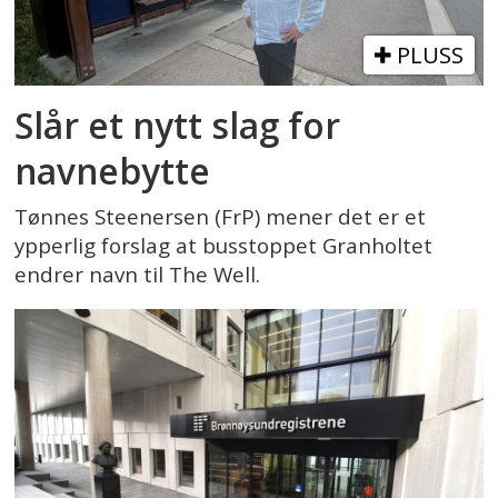
PLUSS
Slår et nytt slag for
navnebytte
Tønnes Steenersen (FrP) mener det er et
ypperlig forslag at busstoppet Granholtet
endrer navn til The Well.