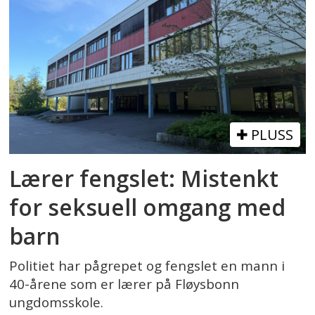
PLUSS
Lærer fengslet: Mistenkt
for seksuell omgang med
barn
Politiet har pågrepet og fengslet en mann i
40-årene som er lærer på Fløysbonn
ungdomsskole.