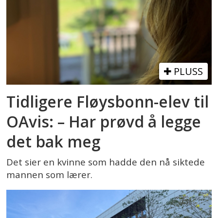
PLUSS
Tidligere Fløysbonn-elev til
OAvis: – Har prøvd å legge
det bak meg
Det sier en kvinne som hadde den nå siktede
mannen som lærer.