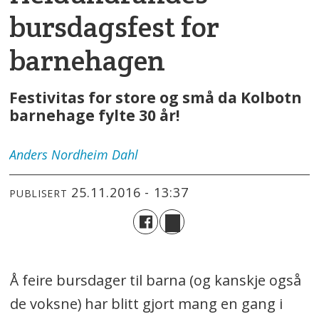
bursdagsfest for
barnehagen
Festivitas for store og små da Kolbotn
barnehage fylte 30 år!
Anders
Nordheim Dahl
25.11.2016 - 13:37
PUBLISERT
Å feire bursdager til barna (og kanskje også
de voksne) har blitt gjort mang en gang i