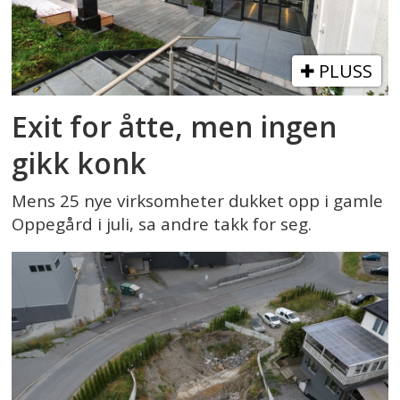
PLUSS
Exit for åtte, men ingen
gikk konk
Mens 25 nye virksomheter dukket opp i gamle
Oppegård i juli, sa andre takk for seg.