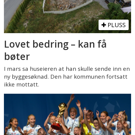
PLUSS
Lovet bedring – kan få
bøter
I mars sa huseieren at han skulle sende inn en
ny byggesøknad. Den har kommunen fortsatt
ikke mottatt.