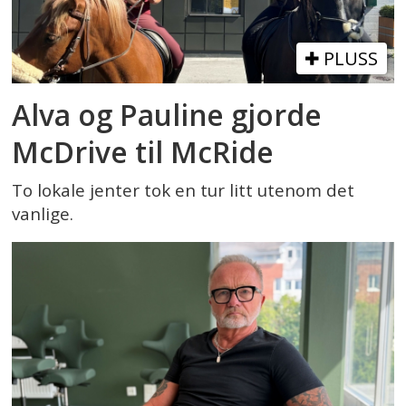
PLUSS
Alva og Pauline gjorde
McDrive til McRide
To lokale jenter tok en tur litt utenom det
vanlige.