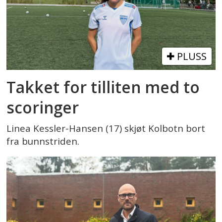
PLUSS
Takket for tilliten med to
scoringer
Linea Kessler-Hansen (17) skjøt Kolbotn bort
fra bunnstriden.