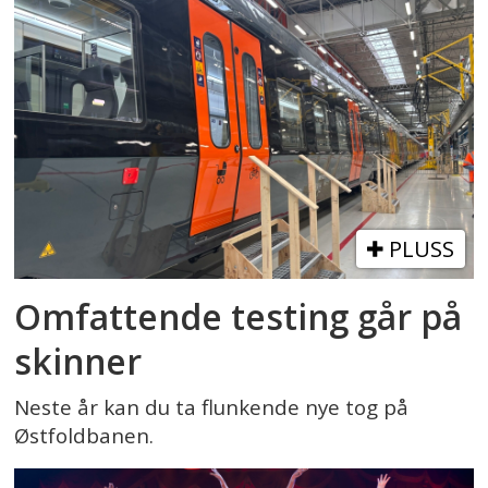
PLUSS
Omfattende testing går på
skinner
Neste år kan du ta flunkende nye tog på
Østfoldbanen.