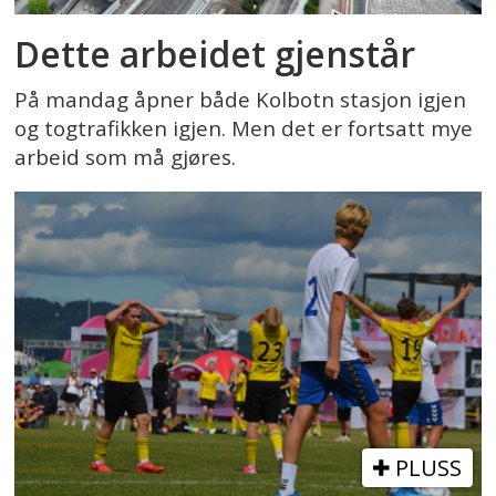
Dette arbeidet gjenstår
På mandag åpner både Kolbotn stasjon igjen
og togtrafikken igjen. Men det er fortsatt mye
arbeid som må gjøres.
PLUSS