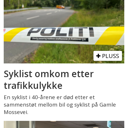
PLUSS
Syklist omkom etter
trafikkulykke
En syklist i 40-årene er død etter et
sammenstøt mellom bil og syklist på Gamle
Mossevei.