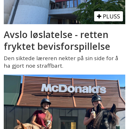
PLUSS
Avslo løslatelse - retten
fryktet bevisforspillelse
Den siktede læreren nekter på sin side for å
ha gjort noe straffbart.