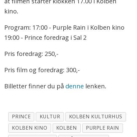
at filmen starter klokken 17.00 i Kolben
kino.
Program: 17:00 - Purple Rain i Kolben kino
19:00 - Prince foredrag i Sal 2
Pris foredrag: 250,-
Pris film og foredrag: 300,-
Billetter finner du på
denne
lenken.
PRINCE
KULTUR
KOLBEN KULTURHUS
KOLBEN KINO
KOLBEN
PURPLE RAIN