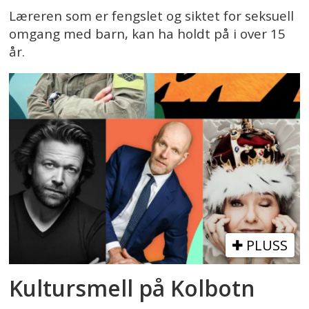
Læreren som er fengslet og siktet for seksuell
omgang med barn, kan ha holdt på i over 15
år.
PLUSS
Kultursmell på Kolbotn