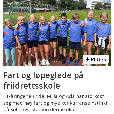
PLUSS
Fart og løpeglede på
friidrettsskole
11-åringene Frida, Milla og Ada har storkost
seg med høy fart og mye konkurranseinstinkt
på Sofiemyr stadion denne uka.