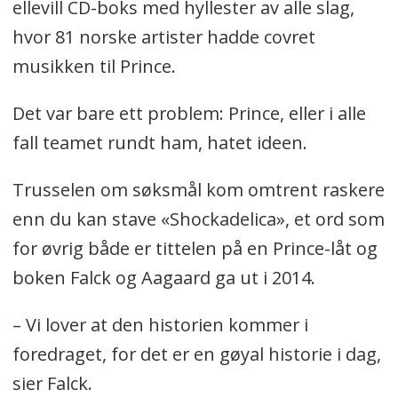
ellevill CD-boks med hyllester av alle slag,
hvor 81 norske artister hadde covret
musikken til Prince.
Det var bare ett problem: Prince, eller i alle
fall teamet rundt ham, hatet ideen.
Trusselen om søksmål kom omtrent raskere
enn du kan stave «Shockadelica», et ord som
for øvrig både er tittelen på en Prince-låt og
boken Falck og Aagaard ga ut i 2014.
– Vi lover at den historien kommer i
foredraget, for det er en gøyal historie i dag,
sier Falck.