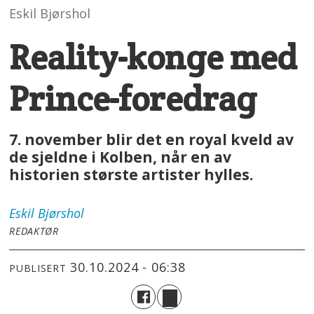
Eskil Bjørshol
Reality-konge med
Prince-foredrag
7. november blir det en royal kveld av
de sjeldne i Kolben, når en av
historien største artister hylles.
Eskil
Bjørshol
REDAKTØR
30.10.2024 - 06:38
PUBLISERT