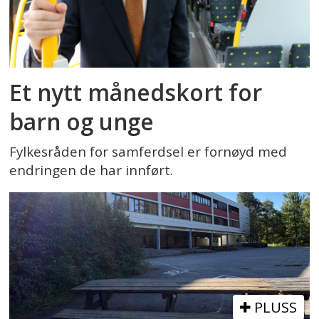
Et nytt månedskort for
barn og unge
Fylkesråden for samferdsel er fornøyd med
endringen de har innført.
PLUSS