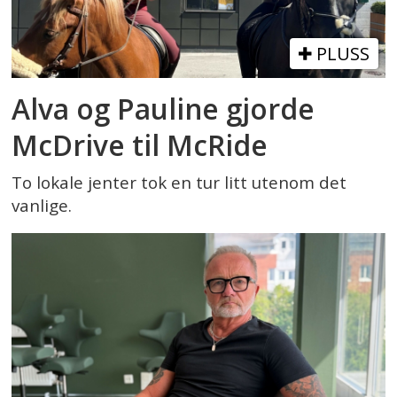
PLUSS
Alva og Pauline gjorde
McDrive til McRide
To lokale jenter tok en tur litt utenom det
vanlige.