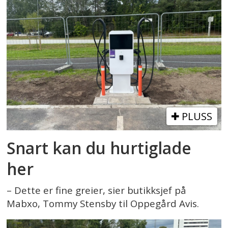
PLUSS
Snart kan du hurtiglade
her
– Dette er fine greier, sier butikksjef på
Mabxo, Tommy Stensby til Oppegård Avis.