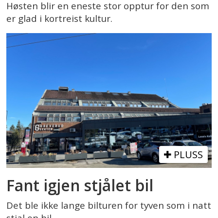
Høsten blir en eneste stor opptur for den som
er glad i kortreist kultur.
PLUSS
Fant igjen stjålet bil
Det ble ikke lange bilturen for tyven som i natt