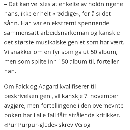
– Det kan vel sies at enkelte av holdningene
hans, ikke er helt «røddige», for å si det
sånn. Han var en ekstremt spennende
sammensatt arbeidsnarkoman og kanskje
det største musikalske geniet som har vært.
Vi snakker om en fyr som ga ut 50 album,
men som spilte inn 150 album til, forteller
han.
Om Falck og Aagard kvalifiserer til
beskrivelsen geni, vil kanskje 7. november
avgjøre, men fortellingene i den overnevnte
boken har i alle fall fått strålende kritikker.
«Pur Purpur-glede» skrev VG og