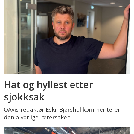
Hat og hyllest etter
sjokksak
OAvis-redaktør Eskil Bjørshol kommenterer
den alvorlige lærersaken.