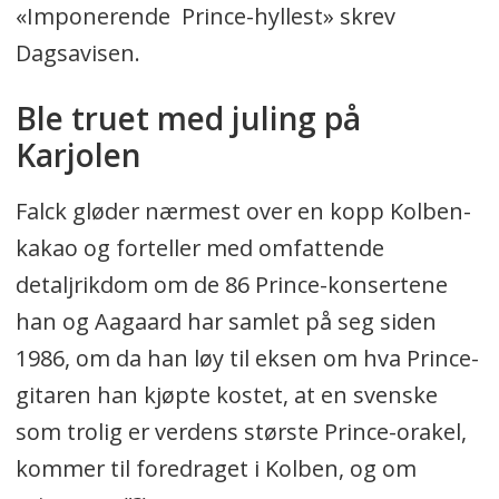
«Imponerende Prince-hyllest» skrev
Dagsavisen.
Ble truet med juling på
Karjolen
Falck gløder nærmest over en kopp Kolben-
kakao og forteller med omfattende
detaljrikdom om de 86 Prince-konsertene
han og Aagaard har samlet på seg siden
1986, om da han løy til eksen om hva Prince-
gitaren han kjøpte kostet, at en svenske
som trolig er verdens største Prince-orakel,
kommer til foredraget i Kolben, og om