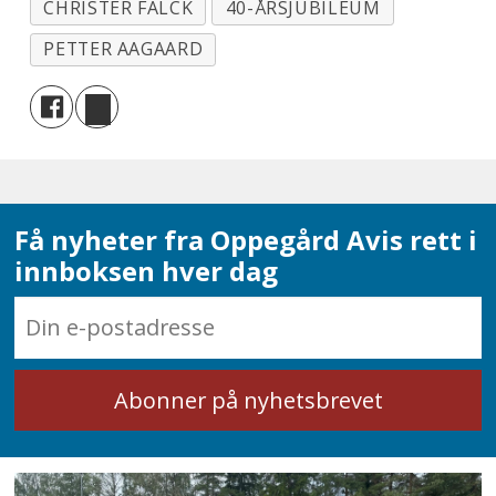
CHRISTER FALCK
40-ÅRSJUBILEUM
PETTER AAGAARD
Få nyheter fra Oppegård Avis rett i
innboksen hver dag