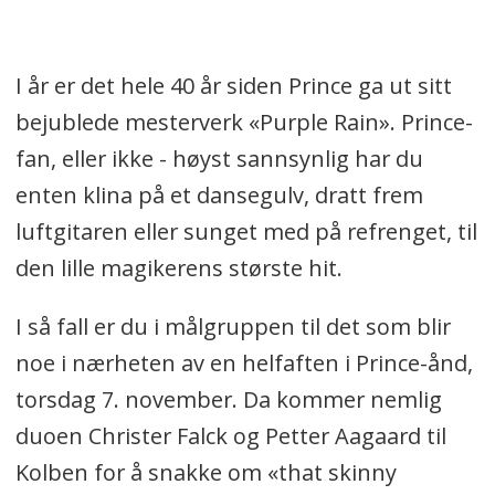
I år er det hele 40 år siden Prince ga ut sitt
bejublede mesterverk «Purple Rain». Prince-
fan, eller ikke - høyst sannsynlig har du
enten klina på et dansegulv, dratt frem
luftgitaren eller sunget med på refrenget, til
den lille magikerens største hit.
I så fall er du i målgruppen til det som blir
noe i nærheten av en helfaften i Prince-ånd,
torsdag 7. november. Da kommer nemlig
duoen Christer Falck og Petter Aagaard til
Kolben for å snakke om «that skinny