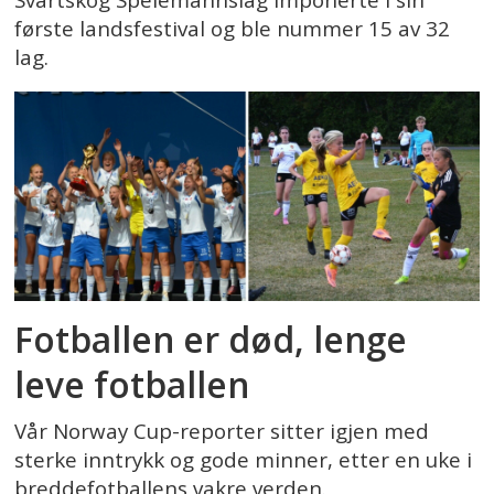
Svartskog Spelemannslag imponerte i sin
første landsfestival og ble nummer 15 av 32
lag.
Fotballen er død, lenge
leve fotballen
Vår Norway Cup-reporter sitter igjen med
sterke inntrykk og gode minner, etter en uke i
breddefotballens vakre verden.