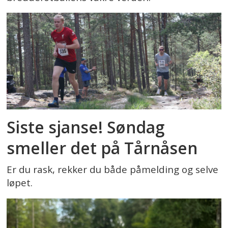
Siste sjanse! Søndag
smeller det på Tårnåsen
Er du rask, rekker du både påmelding og selve
løpet.