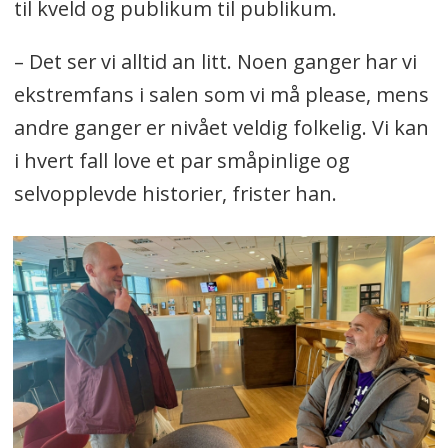
til kveld og publikum til publikum.
– Det ser vi alltid an litt. Noen ganger har vi
ekstremfans i salen som vi må please, mens
andre ganger er nivået veldig folkelig. Vi kan
i hvert fall love et par småpinlige og
selvopplevde historier, frister han.