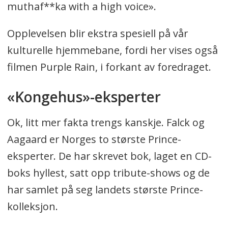
muthaf**ka with a high voice».
Opplevelsen blir ekstra spesiell på vår
kulturelle hjemmebane, fordi her vises også
filmen Purple Rain, i forkant av foredraget.
«Kongehus»-eksperter
Ok, litt mer fakta trengs kanskje. Falck og
Aagaard er Norges to største Prince-
eksperter. De har skrevet bok, laget en CD-
boks hyllest, satt opp tribute-shows og de
har samlet på seg landets største Prince-
kolleksjon.