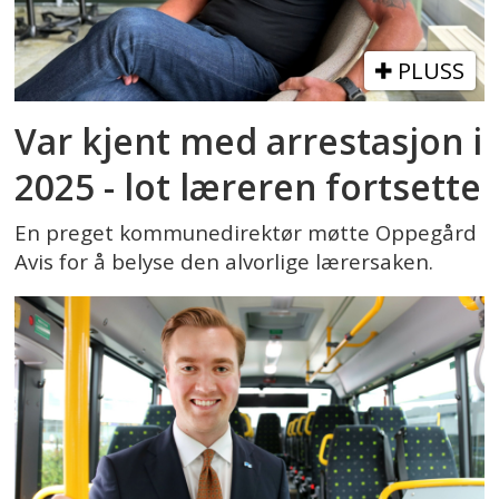
PLUSS
Var kjent med arrestasjon i
2025 - lot læreren fortsette
En preget kommunedirektør møtte Oppegård
Avis for å belyse den alvorlige lærersaken.