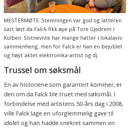
MESTERMØTE: Stemningen var god og latteren
satt løst da Falck fikk øye på Tore Gjedrem i
Kolben. Sistnevnte har mange hatter i lokalavis-
sammenheng, men for Falck er han en bejublet
og høyt aktet elektronika-artist og dj.
Trussel om søksmål
En av historiene som garantert kommer, er
den om da Falck ble truet med søksmål. I
forbindelse med artistens 50-års dag i 2008,
ville Falck lage en uforglemmelig gave til
idolet og han hadde snekret sammen en