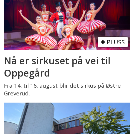
PLUSS
Nå er sirkuset på vei til
Oppegård
Fra 14. til 16. august blir det sirkus på Østre
Greverud.