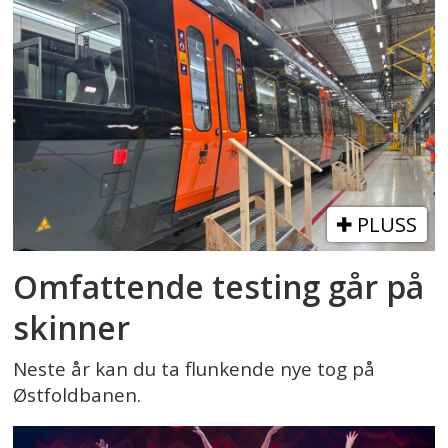
PLUSS
Omfattende testing går på
skinner
Neste år kan du ta flunkende nye tog på
Østfoldbanen.