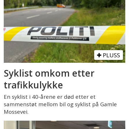
PLUSS
Syklist omkom etter
trafikkulykke
En syklist i 40-årene er død etter et
sammenstøt mellom bil og syklist på Gamle
Mossevei.