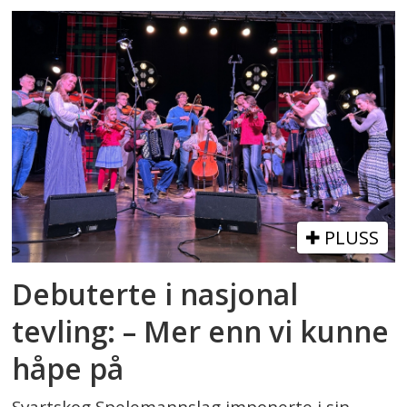
PLUSS
Debuterte i nasjonal
tevling: – Mer enn vi kunne
håpe på