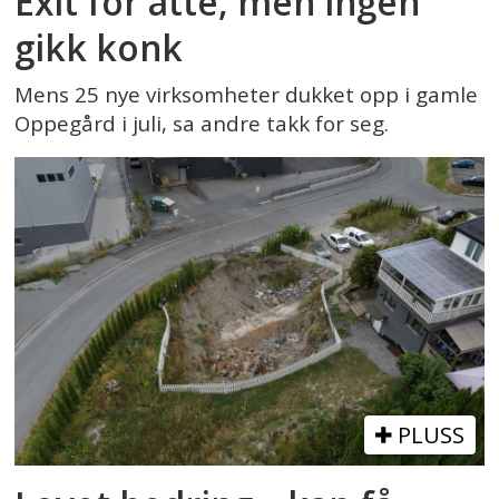
Exit for åtte, men ingen
gikk konk
Mens 25 nye virksomheter dukket opp i gamle
Oppegård i juli, sa andre takk for seg.
PLUSS