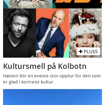
PLUSS
Kultursmell på Kolbotn
Høsten blir en eneste stor opptur for den som
er glad i kortreist kultur.