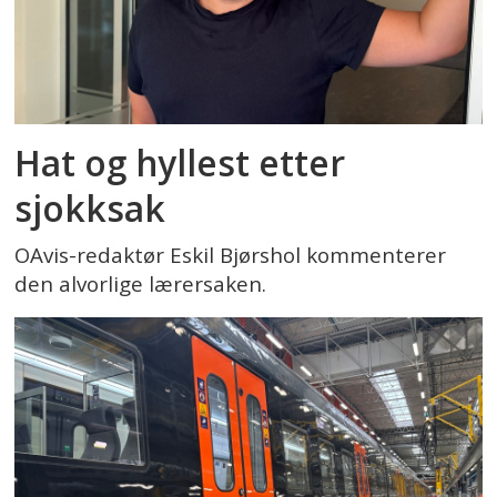
Hat og hyllest etter
sjokksak
OAvis-redaktør Eskil Bjørshol kommenterer
den alvorlige lærersaken.