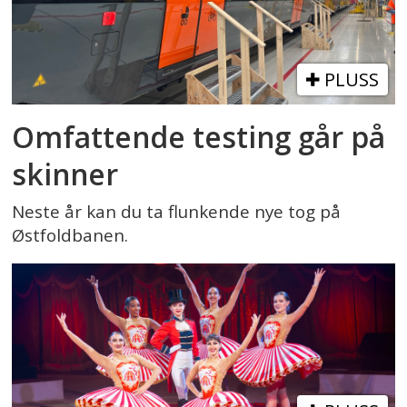
PLUSS
Omfattende testing går på
skinner
Neste år kan du ta flunkende nye tog på
Østfoldbanen.