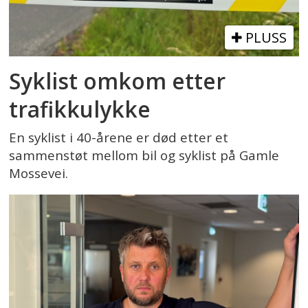
PLUSS
Syklist omkom etter
trafikkulykke
En syklist i 40-årene er død etter et
sammenstøt mellom bil og syklist på Gamle
Mossevei.