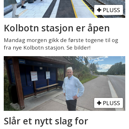
PLUSS
Kolbotn stasjon er åpen
Mandag morgen gikk de første togene til og
fra nye Kolbotn stasjon. Se bilder!
PLUSS
Slår et nytt slag for