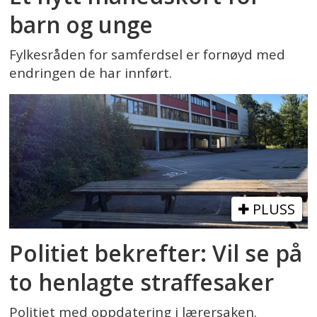
barn og unge
Fylkesråden for samferdsel er fornøyd med
endringen de har innført.
PLUSS
Politiet bekrefter: Vil se på
to henlagte straffesaker
Politiet med oppdatering i lærersaken.