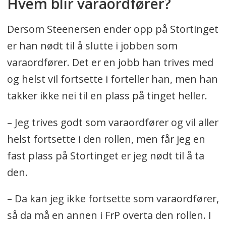
Hvem blir varaordfører?
Dersom Steenersen ender opp på Stortinget
er han nødt til å slutte i jobben som
varaordfører. Det er en jobb han trives med
og helst vil fortsette i forteller han, men han
takker ikke nei til en plass på tinget heller.
– Jeg trives godt som varaordfører og vil aller
helst fortsette i den rollen, men får jeg en
fast plass på Stortinget er jeg nødt til å ta
den.
– Da kan jeg ikke fortsette som varaordfører,
så da må en annen i FrP overta den rollen. I