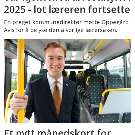
2025 - lot læreren fortsette
En preget kommunedirektør møtte Oppegård
Avis for å belyse den alvorlige lærersaken.
Et nytt månedskort for