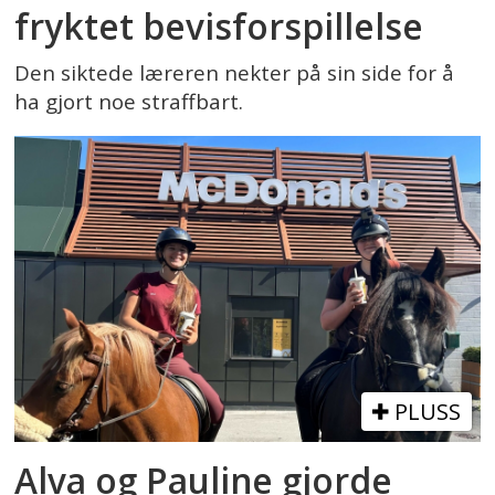
fryktet bevisforspillelse
Den siktede læreren nekter på sin side for å
ha gjort noe straffbart.
PLUSS
Alva og Pauline gjorde