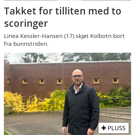
Takket for tilliten med to
scoringer
Linea Kessler-Hansen (17) skjøt Kolbotn bort
fra bunnstriden.
PLUSS