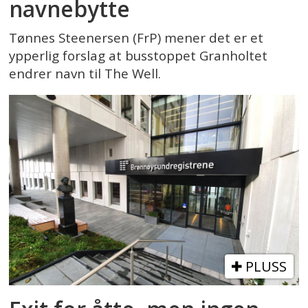
navnebytte
Tønnes Steenersen (FrP) mener det er et
ypperlig forslag at busstoppet Granholtet
endrer navn til The Well.
PLUSS