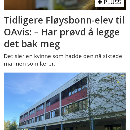
PLUSS
Tidligere Fløysbonn-elev til
OAvis: – Har prøvd å legge
det bak meg
Det sier en kvinne som hadde den nå siktede
mannen som lærer.