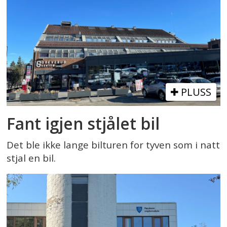
PLUSS
Fant igjen stjålet bil
Det ble ikke lange bilturen for tyven som i natt
stjal en bil.