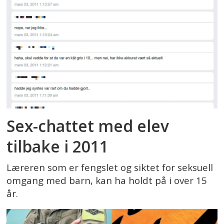
Sex-chattet med elev
tilbake i 2011
Læreren som er fengslet og siktet for seksuell
omgang med barn, kan ha holdt på i over 15
år.