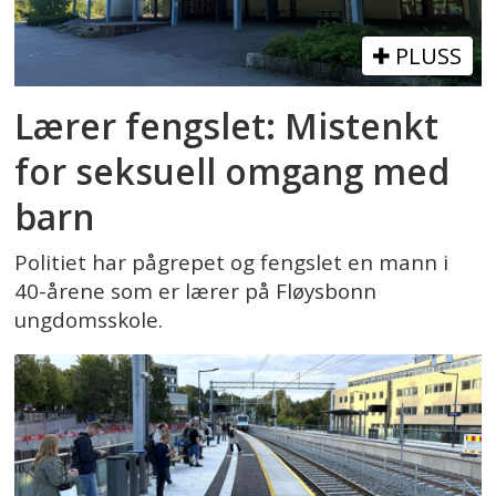
PLUSS
Lærer fengslet: Mistenkt
for seksuell omgang med
barn
Politiet har pågrepet og fengslet en mann i
40-årene som er lærer på Fløysbonn
ungdomsskole.