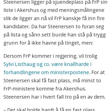
Steenersen ligger på sjuendeplass på FrP sin
liste i Akershus og med meningsmålingene
slik de ligger an nå vil FrP kanskje få inn fire
kandidater. Da har Steenersen to foran seg
på lista og sånn sett burde han stå på trygg
grunn for å ikke havne på tinget, men:
Dersom FrP kommer i regjering, vil trolig
Sylvi Listhaug og co. være knallharde i
forhandlingene om ministerpostene
. For at
Steenersen skal få fast plass, må minst to
FrP-ministere komme fra Akershus.
Steenersen har i hvert fall tro på en av dem.
– Det skal holde hardt å få en fast plass.