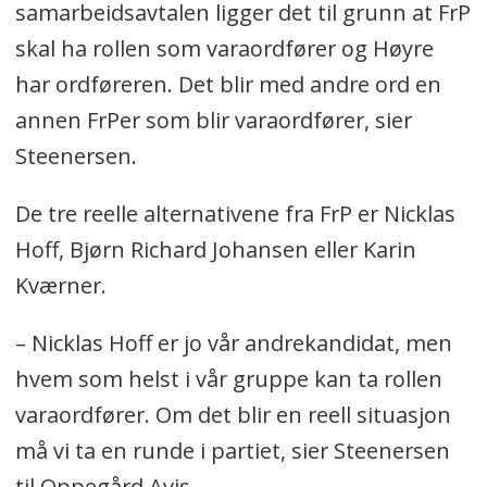
samarbeidsavtalen ligger det til grunn at FrP
skal ha rollen som varaordfører og Høyre
har ordføreren. Det blir med andre ord en
annen FrPer som blir varaordfører, sier
Steenersen.
De tre reelle alternativene fra FrP er Nicklas
Hoff, Bjørn Richard Johansen eller Karin
Kværner.
– Nicklas Hoff er jo vår andrekandidat, men
hvem som helst i vår gruppe kan ta rollen
varaordfører. Om det blir en reell situasjon
må vi ta en runde i partiet, sier Steenersen
til Oppegård Avis.