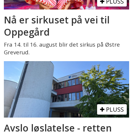
PLUSS
Nå er sirkuset på vei til
Oppegård
Fra 14. til 16. august blir det sirkus på Østre
Greverud.
PLUSS
Avslo løslatelse - retten