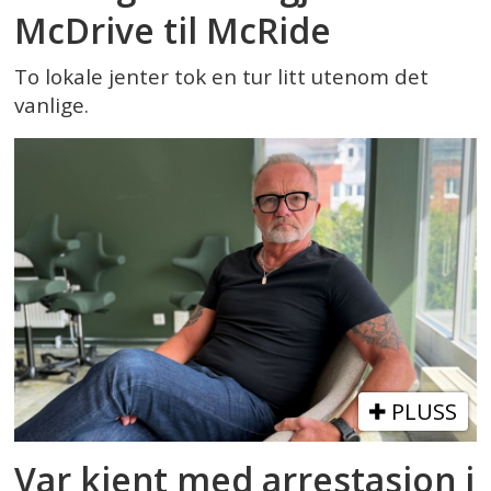
McDrive til McRide
To lokale jenter tok en tur litt utenom det
vanlige.
PLUSS
Var kjent med arrestasjon i