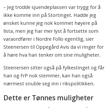
– Jeg trodde sjuendeplassen var trygg for å
ikke komme inn på Stortinget. Hadde jeg
ønsket kunne jeg nok kommet høyere på
lista, men jeg har mer lyst å fortsette som
varaordfører i Nordre Follo egentlig, sier
Steenersen til Oppegård Avis da vi ringer for
å høre hva han tenker om sine muligheter.
Steenersen sitter også på fylkestinget og får
han og FrP nok stemmer, kan han også
nærmest snuble seg inn i rikspolitikken.
Dette er Tønnes muligheter