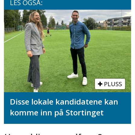
LES OGSÅ:
PLUSS
Disse lokale kandidatene kan
komme inn på Stortinget