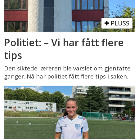
PLUSS
Politiet: – Vi har fått flere
tips
Den siktede læreren ble varslet om gjentatte
ganger. Nå har politiet fått flere tips i saken.