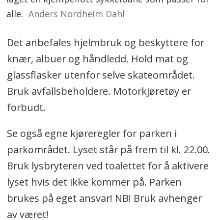
alle.
Anders Nordheim Dahl
Det anbefales hjelmbruk og beskyttere for
knær, albuer og håndledd. Hold mat og
glassflasker utenfor selve skateområdet.
Bruk avfallsbeholdere. Motorkjøretøy er
forbudt.
Se også egne kjøreregler for parken i
parkområdet. Lyset står på frem til kl. 22.00.
Bruk lysbryteren ved toalettet for å aktivere
lyset hvis det ikke kommer på. Parken
brukes på eget ansvar! NB! Bruk avhenger
av været!