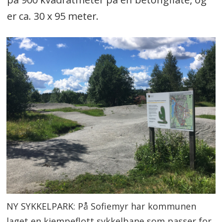
er ca. 30 x 95 meter.
NY SYKKELPARK: På Sofiemyr har kommunen
laget en kjempeflott sykkelbane som passer for