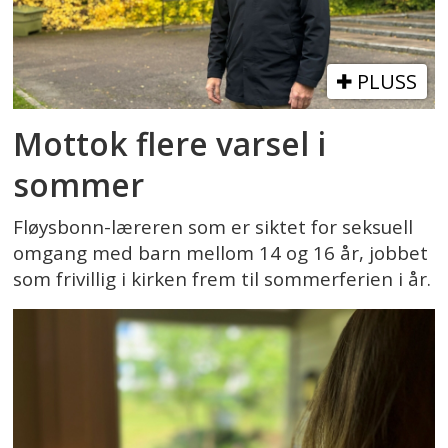
PLUSS
Mottok flere varsel i
sommer
Fløysbonn-læreren som er siktet for seksuell
omgang med barn mellom 14 og 16 år, jobbet
som frivillig i kirken frem til sommerferien i år.