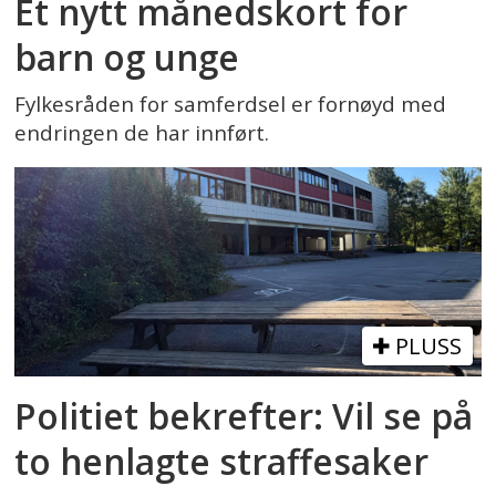
Et nytt månedskort for
barn og unge
Fylkesråden for samferdsel er fornøyd med
endringen de har innført.
PLUSS
Politiet bekrefter: Vil se på
to henlagte straffesaker