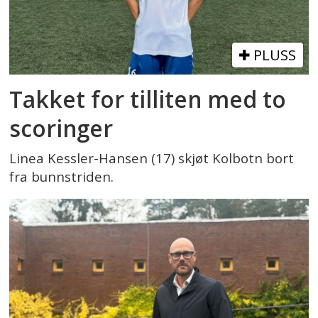
PLUSS
Takket for tilliten med to
scoringer
Linea Kessler-Hansen (17) skjøt Kolbotn bort
fra bunnstriden.