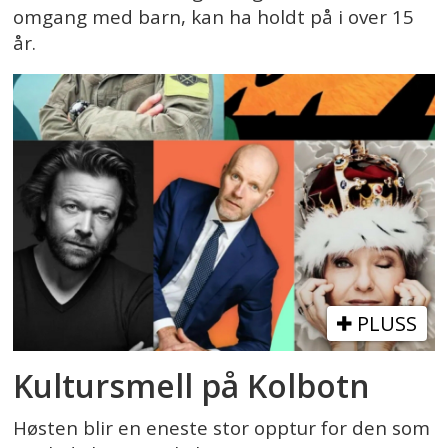
omgang med barn, kan ha holdt på i over 15
år.
PLUSS
Kultursmell på Kolbotn
Høsten blir en eneste stor opptur for den som