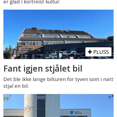
er glad i kortreist kultur.
PLUSS
Fant igjen stjålet bil
Det ble ikke lange bilturen for tyven som i natt
stjal en bil.