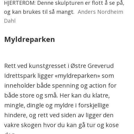
HJERTEROM: Denne skulpturen er flott å se på,
og kan brukes til så mangt.
Anders Nordheim
Dahl
Myldreparken
Rett ved kunstgresset i Østre Greverud
Idrettspark ligger «myldreparken» som
inneholder både spenning og action for
både store og små. Her kan du klatre,
mingle, dingle og myldre i forskjellige
hindere, og rett ved siden av ligger den
vakre skogen hvor du kan gå tur og kose