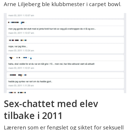
Arne Liljeberg ble klubbmester i carpet bowl.
Sex-chattet med elev
tilbake i 2011
Læreren som er fengslet og siktet for seksuell