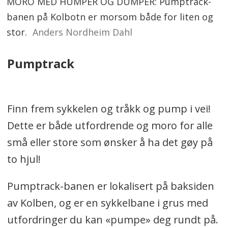
MORO MED HUMPER OG DUMPER: Pumptrack-
banen på Kolbotn er morsom både for liten og
stor.
Anders Nordheim Dahl
Pumptrack
Finn frem sykkelen og tråkk og pump i vei!
Dette er både utfordrende og moro for alle
små eller store som ønsker å ha det gøy på
to hjul!
Pumptrack-banen er lokalisert på baksiden
av Kolben, og er en sykkelbane i grus med
utfordringer du kan «pumpe» deg rundt på.