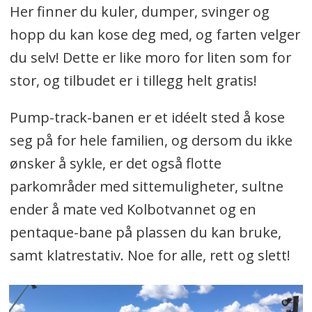
Her finner du kuler, dumper, svinger og
hopp du kan kose deg med, og farten velger
du selv! Dette er like moro for liten som for
stor, og tilbudet er i tillegg helt gratis!
Pump-track-banen er et idéelt sted å kose
seg på for hele familien, og dersom du ikke
ønsker å sykle, er det også flotte
parkområder med sittemuligheter, sultne
ender å mate ved Kolbotvannet og en
pentaque-bane på plassen du kan bruke,
samt klatrestativ. Noe for alle, rett og slett!