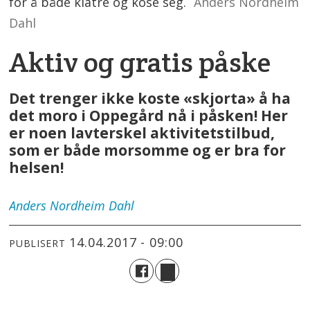
for å både klatre og kose seg.
Anders Nordheim
Dahl
Aktiv og gratis påske
Det trenger ikke koste «skjorta» å ha
det moro i Oppegård nå i påsken! Her
er noen lavterskel aktivitetstilbud,
som er både morsomme og er bra for
helsen!
Anders
Nordheim Dahl
14.04.2017 - 09:00
PUBLISERT