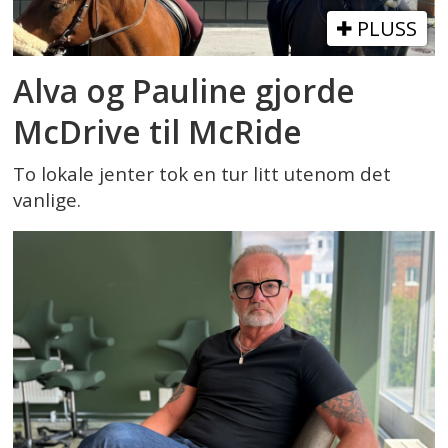
PLUSS
Alva og Pauline gjorde
McDrive til McRide
To lokale jenter tok en tur litt utenom det
vanlige.