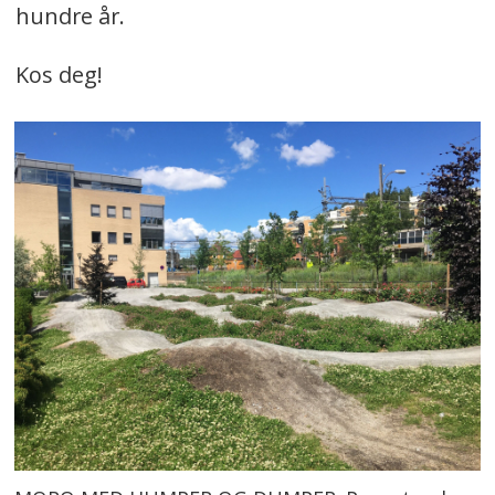
hundre år.
Kos deg!