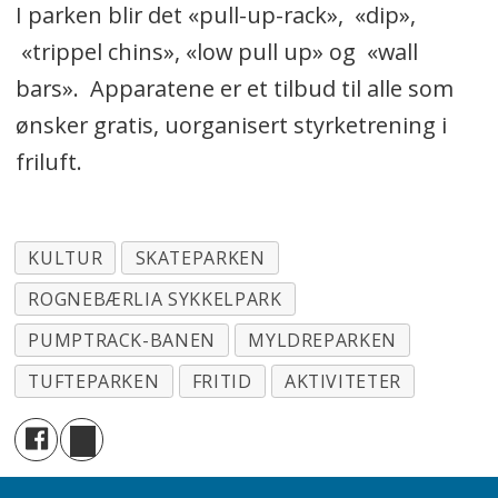
I parken blir det «pull-up-rack», «dip»,
«trippel chins», «low pull up» og «wall
bars». Apparatene er et tilbud til alle som
ønsker gratis, uorganisert styrketrening i
friluft.
KULTUR
SKATEPARKEN
ROGNEBÆRLIA SYKKELPARK
PUMPTRACK-BANEN
MYLDREPARKEN
TUFTEPARKEN
FRITID
AKTIVITETER