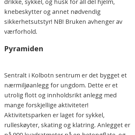
drikke, sykkel, og husk for all del hjelm,
knebeskytter og annet nødvendig
sikkerhetsutstyr! NB! Bruken avhenger av
værforhold.
Pyramiden
Sentralt i Kolbotn sentrum er det bygget et
nærmiljøanlegg for ungdom. Dette er et
utrolig flott og innholdsrikt anlegg med
mange forskjellige aktiviteter!
Aktivitetsparken er laget for sykkel,
rulleskøyter, skating og klatring. Anlegget er
på 900 kvadratmeter på en betongflate, og