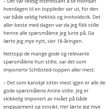
– Det var veldig interessant å se hvordan
hverdagen til en toppleder ser ut, for den
var både veldig hektisk og innholdsrik. Det
aller beste med dagen var da jeg fikk stille
henne alle spørsmålene jeg lurte på. Da
lærte jeg mye nytt, sier 18-åringen.
Nettopp de mange gode og relevante
spørsmålene hun stilte, var det som
imponerte Schibsted-toppen aller mest.
– Det som kanskje sitter mest igjen er alle de
gode spørsmålene Anine stilte. Jeg er
skikkelig imponert av nivået på både
engasjement og innsikt. Her lærte jeg mye