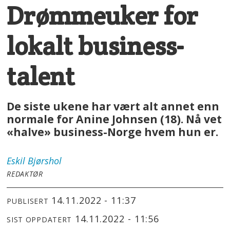
Drømmeuker for
lokalt business-
talent
De siste ukene har vært alt annet enn
normale for Anine Johnsen (18). Nå vet
«halve» business-Norge hvem hun er.
Eskil
Bjørshol
REDAKTØR
14.11.2022 - 11:37
PUBLISERT
14.11.2022 - 11:56
SIST OPPDATERT