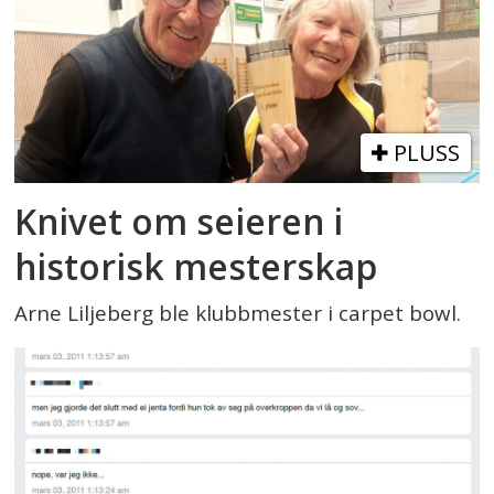
PLUSS
Knivet om seieren i
historisk mesterskap
Arne Liljeberg ble klubbmester i carpet bowl.