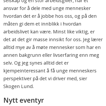
selskap og en stor arbeidsgiver, har et
ansvar for å dele med unge mennesker
hvordan det er å jobbe hos oss, og på den
måten gi dem et innblikk i hvordan
arbeidslivet kan være. Minst like viktig, er
det at det gir masse innsikt for oss. Jeg lærer
alltid mye av å møte mennesker som har en
annen bakgrunn eller livserfaring enn meg
selv. Og jeg synes alltid det er
kjempeinteressant å få unge menneskers
perspektiver på det vi driver med, sier
Skogen Lund.
Nytt eventyr