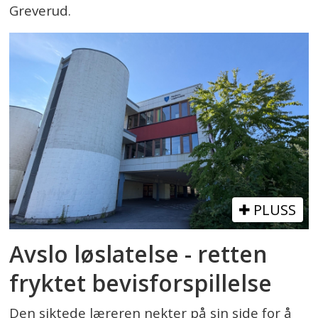
Greverud.
PLUSS
Avslo løslatelse - retten
fryktet bevisforspillelse
Den siktede læreren nekter på sin side for å