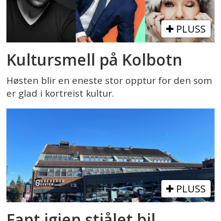
PLUSS
Kultursmell på Kolbotn
Høsten blir en eneste stor opptur for den som
er glad i kortreist kultur.
PLUSS
Fant igjen stjålet bil