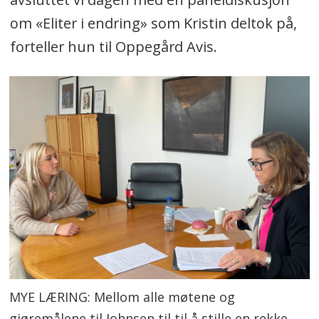
om «Eliter i endring» som Kristin deltok på,
forteller hun til Oppegård Avis.
MYE LÆRING: Mellom alle møtene og
gjøremålene til Johnsen til til å stille en rekke