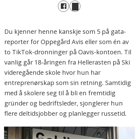
Du kjenner henne kanskje som 5 på gata-
reporter for Oppegård Avis eller som én av
to TikTok-dronninger på Oavis-kontoen. Til
vanlig går 18-åringen fra Hellerasten på Ski
videregående skole hvor hun har
entreprenørskap som sin retning. Samtidig
med å skolere seg til å bli en fremtidig
gründer og bedriftsleder, sjonglerer hun
flere deltidsjobber og planlegger russetid.