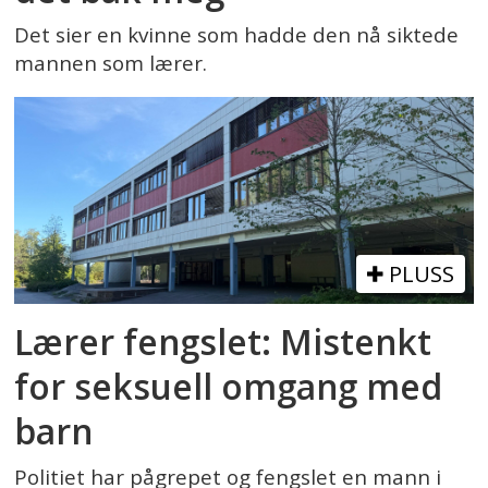
Det sier en kvinne som hadde den nå siktede
mannen som lærer.
PLUSS
Lærer fengslet: Mistenkt
for seksuell omgang med
barn
Politiet har pågrepet og fengslet en mann i