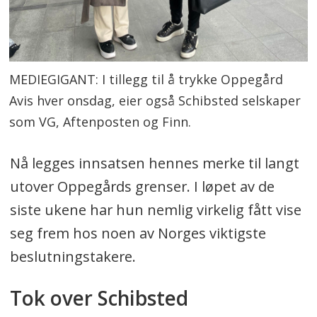
MEDIEGIGANT: I tillegg til å trykke Oppegård
Avis hver onsdag, eier også Schibsted selskaper
som VG, Aftenposten og Finn.
Nå legges innsatsen hennes merke til langt
utover Oppegårds grenser. I løpet av de
siste ukene har hun nemlig virkelig fått vise
seg frem hos noen av Norges viktigste
beslutningstakere.
Tok over Schibsted