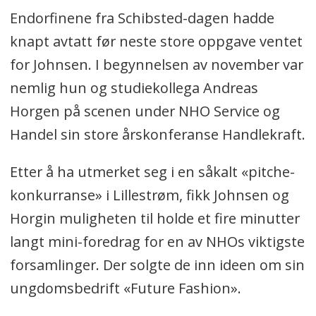
Endorfinene fra Schibsted-dagen hadde
knapt avtatt før neste store oppgave ventet
for Johnsen. I begynnelsen av november var
nemlig hun og studiekollega Andreas
Horgen på scenen under NHO Service og
Handel sin store årskonferanse Handlekraft.
Etter å ha utmerket seg i en såkalt «pitche-
konkurranse» i Lillestrøm, fikk Johnsen og
Horgin muligheten til holde et fire minutter
langt mini-foredrag for en av NHOs viktigste
forsamlinger. Der solgte de inn ideen om sin
ungdomsbedrift «Future Fashion».