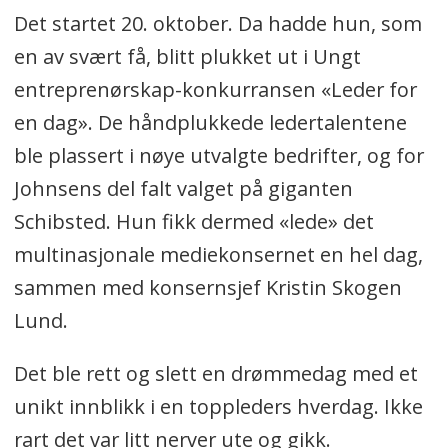
Det startet 20. oktober. Da hadde hun, som
en av svært få, blitt plukket ut i Ungt
entreprenørskap-konkurransen «Leder for
en dag». De håndplukkede ledertalentene
ble plassert i nøye utvalgte bedrifter, og for
Johnsens del falt valget på giganten
Schibsted. Hun fikk dermed «lede» det
multinasjonale mediekonsernet en hel dag,
sammen med konsernsjef Kristin Skogen
Lund.
Det ble rett og slett en drømmedag med et
unikt innblikk i en toppleders hverdag. Ikke
rart det var litt nerver ute og gikk.