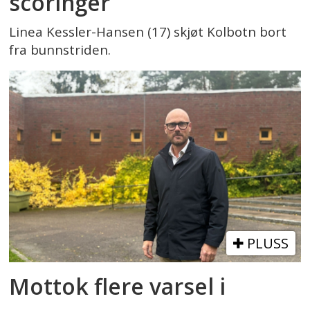
scoringer
Linea Kessler-Hansen (17) skjøt Kolbotn bort
fra bunnstriden.
PLUSS
Mottok flere varsel i