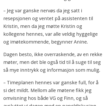
– Jeg var ganske nervøs da jeg satt i
resepsjonen og ventet på assistenten til
Kristin, men da jeg møtte Kristin og
kollegene hennes, var alle veldig hyggelige
og imøtekommende, begynner Anine.
Dagen besto, ikke overraskende, av en rekke
møter, men det ble også tid til å suge til seg
så mye inntrykk og informasjon som mulig.
– Timeplanen hennes var ganske full, for å
si det mildt. Mellom alle møtene fikk jeg
omvisning hos både VG og Finn, og så
avsluttet vi dagen med en paneldiskusjon