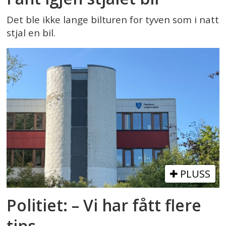
Det ble ikke lange bilturen for tyven som i natt
stjal en bil.
PLUSS
Politiet: – Vi har fått flere
tips