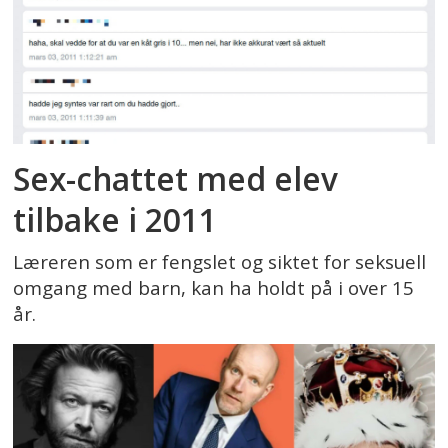
Sex-chattet med elev
tilbake i 2011
Læreren som er fengslet og siktet for seksuell
omgang med barn, kan ha holdt på i over 15
år.