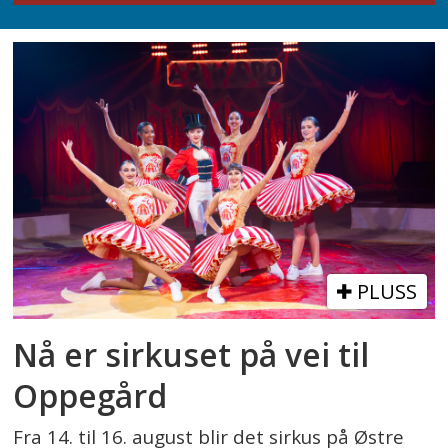
PLUSS
Nå er sirkuset på vei til
Oppegård
Fra 14. til 16. august blir det sirkus på Østre