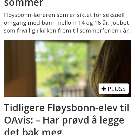
sommer
Fløysbonn-læreren som er siktet for seksuell
omgang med barn mellom 14 og 16 år, jobbet
som frivillig i kirken frem til sommerferien i år.
PLUSS
Tidligere Fløysbonn-elev til
OAvis: – Har prøvd å legge
det bak meg