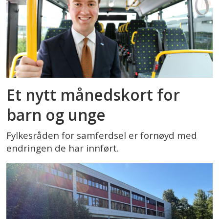
Et nytt månedskort for
barn og unge
Fylkesråden for samferdsel er fornøyd med
endringen de har innført.