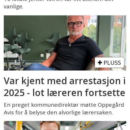
vanlige.
PLUSS
Var kjent med arrestasjon i
2025 - lot læreren fortsette
En preget kommunedirektør møtte Oppegård
Avis for å belyse den alvorlige lærersaken.