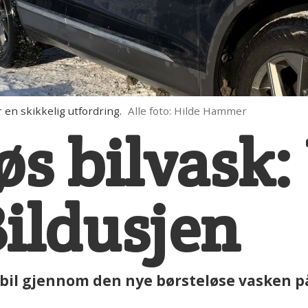
 en skikkelig utfordring.
Alle foto: Hilde Hammer
øs bilvask:
Bildusjen
bil gjennom den nye børsteløse vasken p