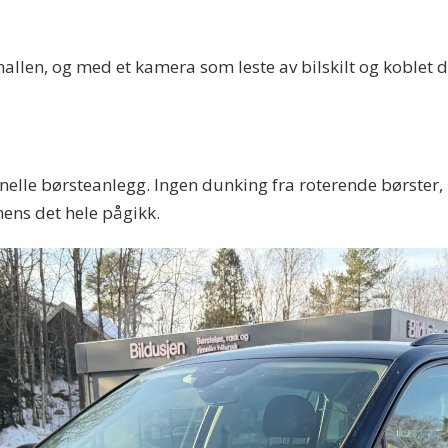
 hallen, og med et kamera som leste av bilskilt og koblet 
onelle børsteanlegg. Ingen dunking fra roterende børster,
mens det hele pågikk.