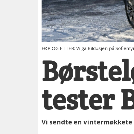
FØR OG ETTER: Vi ga Bildusjen på Sofiemyr
Børstel
tester 
Vi sendte en vintermøkkete 