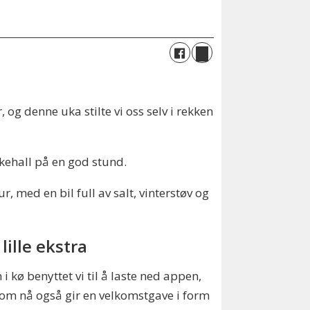
og denne uka stilte vi oss selv i rekken
skehall på en god stund.
, med en bil full av salt, vinterstøv og
lille ekstra
 i kø benyttet vi til å laste ned appen,
om nå også gir en velkomstgave i form