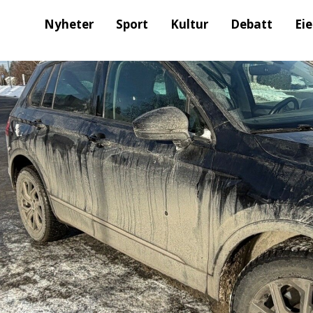
Nyheter
Sport
Kultur
Debatt
Ei