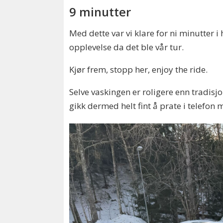
9 minutter
Med dette var vi klare for ni minutter i
opplevelse da det ble vår tur.
Kjør frem, stopp her, enjoy the ride.
Selve vaskingen er roligere enn tradisj
gikk dermed helt fint å prate i telefon 