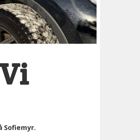
 Vi
å Sofiemyr.