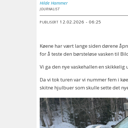
Hilde
Hammer
JOURNALIST
12.02.2026 - 06:25
PUBLISERT
Køene har vært lange siden dørene åpnet
for å teste den børsteløse vasken til Bi
Vi ga den nye vaskehallen en skikkelig 
Da vi tok turen var vi nummer fem i køen
skitne hjulbuer som skulle sette det ny