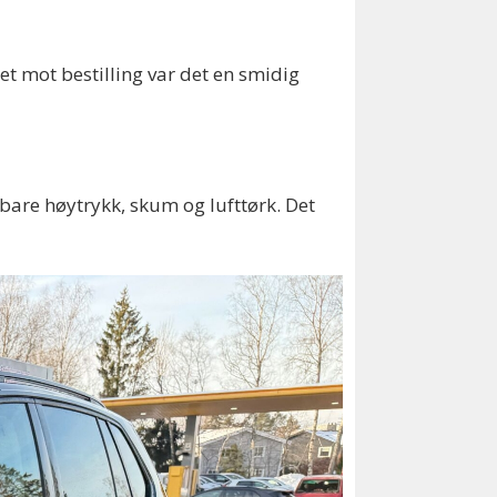
det mot bestilling var det en smidig
 bare høytrykk, skum og lufttørk. Det