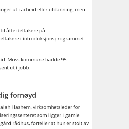
nger ut i arbeid eller utdanning, men
il åtte deltakere på
eltakere i introduksjonsprogrammet
rbeid. Moss kommune hadde 95
ent ut i jobb.
dig fornøyd
alah Hashem, virksomhetsleder for
fiseringssenteret som ligger i gamle
ård rådhus, forteller at hun er stolt av