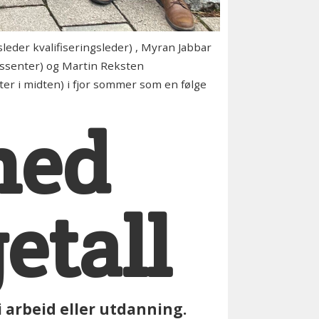
eder kvalifiseringsleder) , Myran Jabbar
ngssenter) og Martin Reksten
ter i midten) i fjor sommer som en følge
med
etall
 i arbeid eller utdanning.