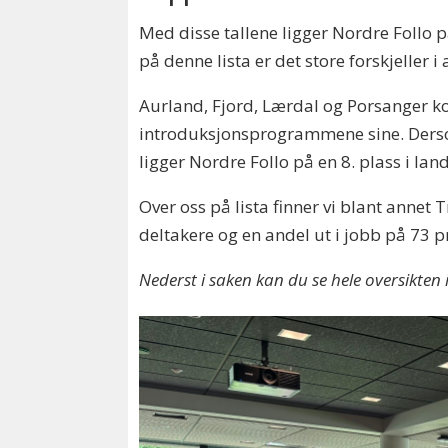
Med disse tallene ligger Nordre Follo 
på denne lista er det store forskjeller
Aurland, Fjord, Lærdal og Porsanger k
introduksjonsprogrammene sine. Ders
ligger Nordre Follo på en 8. plass i land
Over oss på lista finner vi blant an
deltakere og en andel ut i jobb på 73
Nederst i saken kan du se hele oversikten 