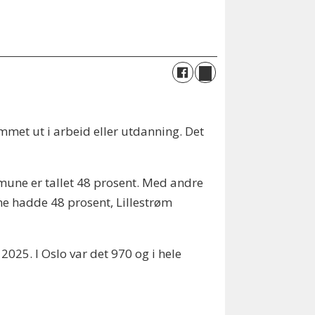
met ut i arbeid eller utdanning. Det
mmune er tallet 48 prosent. Med andre
e hadde 48 prosent, Lillestrøm
025. I Oslo var det 970 og i hele