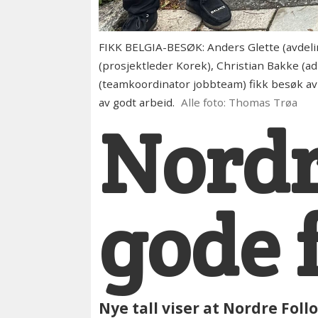
FIKK BELGIA-BESØK: Anders Glette (avdelin
(prosjektleder Korek), Christian Bakke (ad
(teamkoordinator jobbteam) fikk besøk av 
av godt arbeid.
Alle foto: Thomas Trøa
Nordr
gode 
Nye tall viser at Nordre Foll