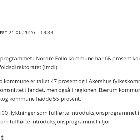
21.06.2026 - 19:34
TERT
nsprogrammet i Nordre Follo kommune har 68 prosent kom
foldsdirektoratet (Imdi).
Oslo kommune er tallet 47 prosent og i Akershus fylkesko
nnomsnittet i landet, men også i regionen. Bærum kommun
kog kommune hadde 55 prosent.
100 flyktninger som fullførte introduksjonsprogrammet i 2
som fullførte introduksjonsprogrammet i fjor.
et