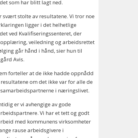
det som har blitt lagt ned.
er svært stolte av resultatene. Vi tror noe
rklaringen ligger i det helhetlige
det ved Kvalifiseringssenteret, der
opplæring, veiledning og arbeidsrettet
lging går hånd i hånd, sier hun til
gård Avis.
m forteller at de ikke hadde oppnådd
 resultatene om det ikke var for alle de
samarbeidspartnerne i næringslivet.
tidig er vi avhengige av gode
beidspartnere. Vi har et tett og godt
rbeid med kommunens virksomheter
nge rause arbeidsgivere i