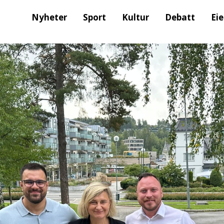
Nyheter
Sport
Kultur
Debatt
Ei