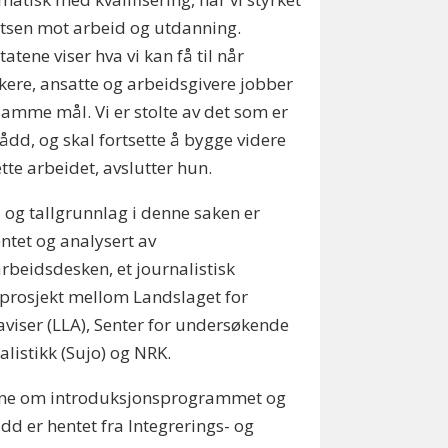
tsen mot arbeid og utdanning.
tatene viser hva vi kan få til når
kere, ansatte og arbeidsgivere jobber
amme mål. Vi er stolte av det som er
dd, og skal fortsette å bygge videre
tte arbeidet, avslutter hun.
 og tallgrunnlag i denne saken er
ntet og analysert av
beidsdesken, et journalistisk
sprosjekt mellom Landslaget for
aviser (LLA), Senter for undersøkende
alistikk (Sujo) og NRK.
ene om introduksjonsprogrammet og
udd er hentet fra Integrerings- og