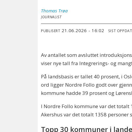
Thomas
Trøa
JOURNALIST
21.06.2026 - 16:02
PUBLISERT
SIST OPPDA
Av antallet som avsluttet introduksjo
viser nye tall fra Integrerings- og mang
På landsbasis er tallet 40 prosent, i 
ord ligger Nordre Follo godt over gje
kommune hadde 39 prosent og Lørens
I Nordre Follo kommune var det totalt 
Akershus var det totalt 1358 personer 
Topp 30 kommuner i land