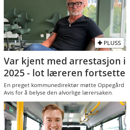
PLUSS
Var kjent med arrestasjon i
2025 - lot læreren fortsette
En preget kommunedirektør møtte Oppegård
Avis for å belyse den alvorlige lærersaken.