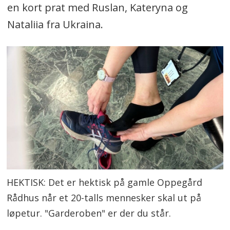
en kort prat med Ruslan, Kateryna og
Nataliia fra Ukraina.
HEKTISK: Det er hektisk på gamle Oppegård
Rådhus når et 20-talls mennesker skal ut på
løpetur. "Garderoben" er der du står.