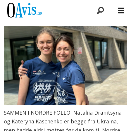
SAMMEN I NORDRE FOLLO: Nataliia Dranitsyna
og Kateryna Kaschenko er begge fra Ukraina,
men hadde aldri møttes før de kom til Nordre