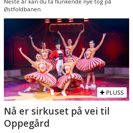
Neste år kan du ta flunkende nye tog på
Østfoldbanen.
PLUSS
Nå er sirkuset på vei til
Oppegård