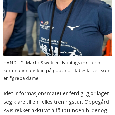
HANDLIG: Marta Siwek er flykningskonsulent i
kommunen og kan på godt norsk beskrives som
en "grepa dame".
Idet informasjonsmøtet er ferdig, gjør laget
seg klare til en felles treningstur. Oppegård
Avis rekker akkurat å få tatt noen bilder og