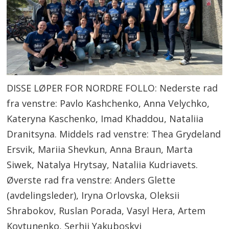
DISSE LØPER FOR NORDRE FOLLO: Nederste rad
fra venstre: Pavlo Kashchenko, Anna Velychko,
Kateryna Kaschenko, Imad Khaddou, Nataliia
Dranitsyna. Middels rad venstre: Thea Grydeland
Ersvik, Mariia Shevkun, Anna Braun, Marta
Siwek, Natalya Hrytsay, Nataliia Kudriavets.
Øverste rad fra venstre: Anders Glette
(avdelingsleder), Iryna Orlovska, Oleksii
Shrabokov, Ruslan Porada, Vasyl Hera, Artem
Kovtunenko, Serhii Yakuboskyi