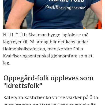
NULL TULL: Skal man bygge lagfølelse må
lagtrøyer til. På lørdag blir det kaos under
Holmenkollstafetten, men Nordre Follo
Kvalifiseringsenter skal gjennomføre som et
lag.
Oppegård-folk oppleves som
"idrettsfolk"
Kateryna Kashchenko var selvsikker på å ta