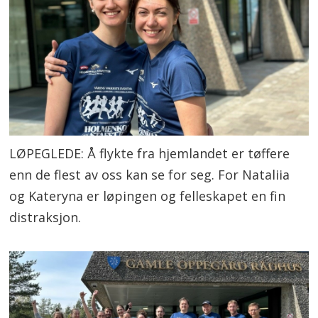
LØPEGLEDE: Å flykte fra hjemlandet er tøffere
enn de flest av oss kan se for seg. For Nataliia
og Kateryna er løpingen og felleskapet en fin
distraksjon.