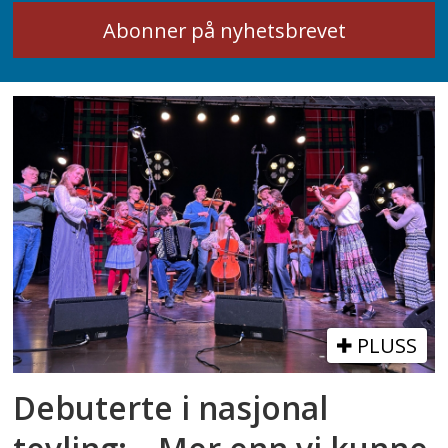
PLUSS
Debuterte i nasjonal