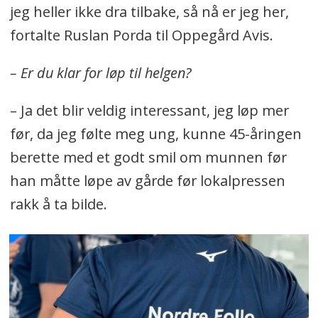
jeg heller ikke dra tilbake, så nå er jeg her,
fortalte Ruslan Porda til Oppegård Avis.
– Er du klar for løp til helgen?
– Ja det blir veldig interessant, jeg løp mer
før, da jeg følte meg ung, kunne 45-åringen
berette med et godt smil om munnen før
han måtte løpe av gårde før lokalpressen
rakk å ta bilde.