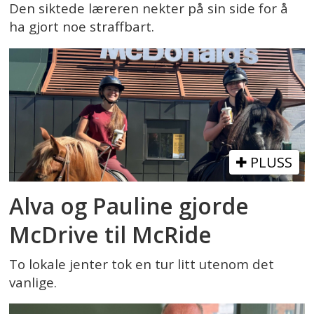
Den siktede læreren nekter på sin side for å
ha gjort noe straffbart.
PLUSS
Alva og Pauline gjorde
McDrive til McRide
To lokale jenter tok en tur litt utenom det
vanlige.