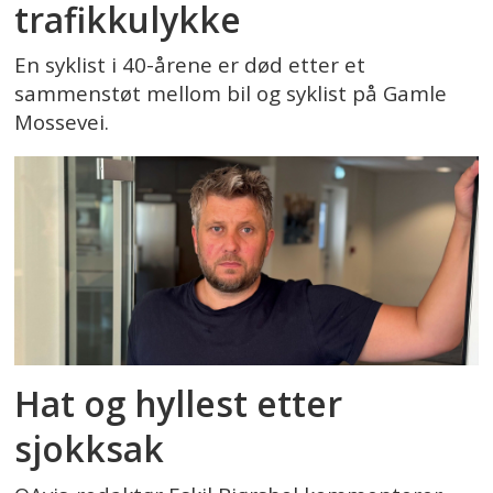
trafikkulykke
En syklist i 40-årene er død etter et
sammenstøt mellom bil og syklist på Gamle
Mossevei.
Hat og hyllest etter
sjokksak