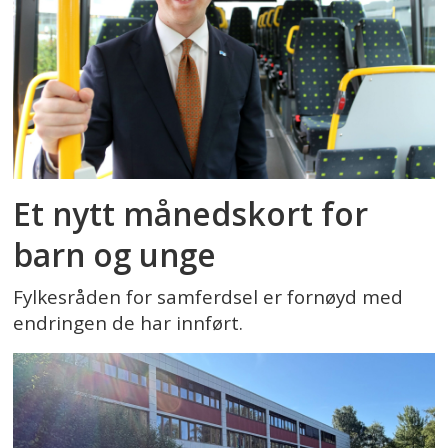
Et nytt månedskort for
barn og unge
Fylkesråden for samferdsel er fornøyd med
endringen de har innført.