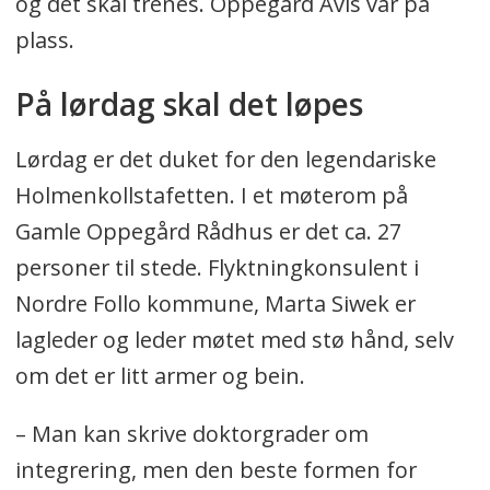
og det skal trenes. Oppegård Avis var på
plass.
På lørdag skal det løpes
Lørdag er det duket for den legendariske
Holmenkollstafetten. I et møterom på
Gamle Oppegård Rådhus er det ca. 27
personer til stede. Flyktningkonsulent i
Nordre Follo kommune, Marta Siwek er
lagleder og leder møtet med stø hånd, selv
om det er litt armer og bein.
– Man kan skrive doktorgrader om
integrering, men den beste formen for