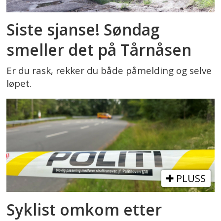
Siste sjanse! Søndag
smeller det på Tårnåsen
Er du rask, rekker du både påmelding og selve
løpet.
PLUSS
Syklist omkom etter