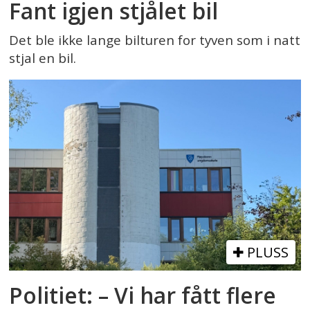
Fant igjen stjålet bil
Det ble ikke lange bilturen for tyven som i natt
stjal en bil.
PLUSS
Politiet: – Vi har fått flere