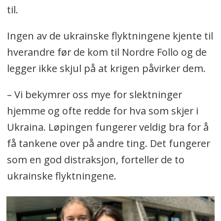
til.
Ingen av de ukrainske flyktningene kjente til
hverandre før de kom til Nordre Follo og de
legger ikke skjul på at krigen påvirker dem.
– Vi bekymrer oss mye for slektninger
hjemme og ofte redde for hva som skjer i
Ukraina. Løpingen fungerer veldig bra for å
få tankene over på andre ting. Det fungerer
som en god distraksjon, forteller de to
ukrainske flyktningene.