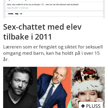
Sex-chattet med elev
tilbake i 2011
Læreren som er fengslet og siktet for seksuell
omgang med barn, kan ha holdt på i over 15
år.
PLUSS