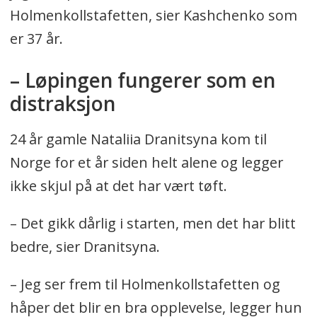
Holmenkollstafetten, sier Kashchenko som
er 37 år.
– Løpingen fungerer som en
distraksjon
24 år gamle Nataliia Dranitsyna kom til
Norge for et år siden helt alene og legger
ikke skjul på at det har vært tøft.
– Det gikk dårlig i starten, men det har blitt
bedre, sier Dranitsyna.
– Jeg ser frem til Holmenkollstafetten og
håper det blir en bra opplevelse, legger hun