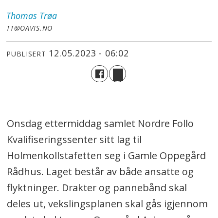
Thomas
Trøa
TT@OAVIS.NO
12.05.2023 - 06:02
PUBLISERT
Onsdag ettermiddag samlet Nordre Follo
Kvalifiseringssenter sitt lag til
Holmenkollstafetten seg i Gamle Oppegård
Rådhus. Laget består av både ansatte og
flyktninger. Drakter og pannebånd skal
deles ut, vekslingsplanen skal gås igjennom