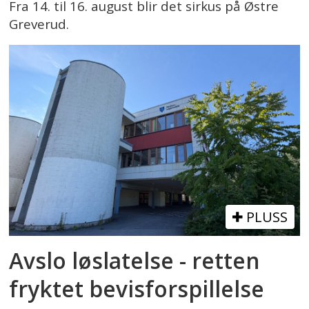
Fra 14. til 16. august blir det sirkus på Østre
Greverud.
PLUSS
Avslo løslatelse - retten
fryktet bevisforspillelse