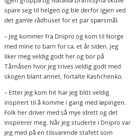
igjen gruppa og Nataliia Dranitsyna skulle
spare seg til helgen og ble derfor igjen ved
det gamle rådhuset for et par spørsmål.
– Jeg kommer fra Dnipro og kom til Norge
med mine to barn for ca. et år siden. Jeg
liker meg veldig godt her og bor på
Tårnåsen hvor jeg trives veldig godt med
skogen blant annet, fortalte Kashchenko.
– Etter jeg kom hit har jeg blitt veldig
inspirert til å komme i gang med løpingen.
Folk her driver med så mye idrett og det
inspirerer meg. Når jeg studerte i Dnipro var
jeg med på en tilsvarende stafett som